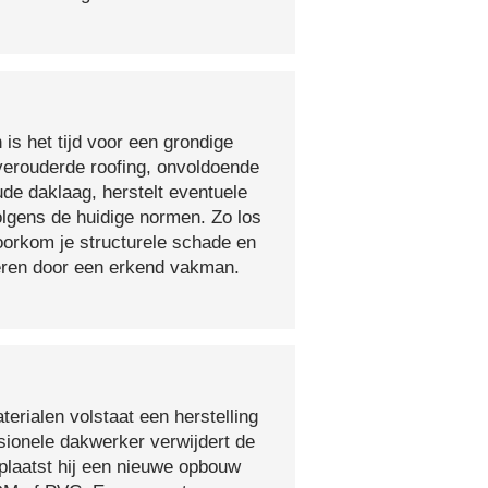
 is het tijd voor een grondige
verouderde roofing, onvoldoende
ude daklaag, herstelt eventuele
olgens de huidige normen. Zo los
voorkom je structurele schade en
oeren door een erkend vakman.
erialen volstaat een herstelling
sionele dakwerker verwijdert de
plaatst hij een nieuwe opbouw