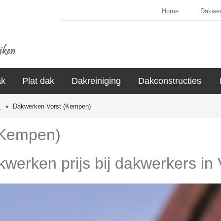
Home
Dakwe
ak
Plat dak
Dakreiniging
Dakconstructies
s
Dakwerken Vorst (Kempen)
(Kempen)
akwerken prijs bij dakwerkers in