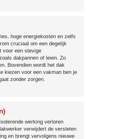
lies, hoge energiekosten en zelfs
arom cruciaal om een degelijk
t voor een stevige
oals dakpannen of leien. Zo
en. Bovendien wordt het dak
 te kiezen voor een vakman ben je
egaat zonder zorgen.
n)
isolerende werking verloren
 dakwerker verwijdert de versleten
ging en brengt vervolgens nieuwe