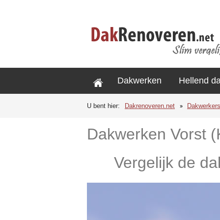
Dakwerken
Hellend d
U bent hier:
Dakrenoveren.net
Dakwerker
Dakwerken Vorst 
Vergelijk de d