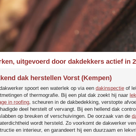
rken, uitgevoerd door dakdekkers actief in 
kend dak herstellen Vorst (Kempen)
dakwerker spoort een waterlek op via een
dakinspectie
of le
tmetingen of thermografie. Bij een plat dak zoekt hij naar
le
age in roofing
, scheuren in de dakbedekking, verstopte afvoe
hadigde deel herstelt of vervangt. Bij een hellend dak contro
slabben op breuken of verschuivingen. De oorzaak van de
d
aterdichtheid wordt hersteld. Zo voorkomt de dakwerker verd
tructie en interieur, en garandeert hij een duurzaam en lekvri