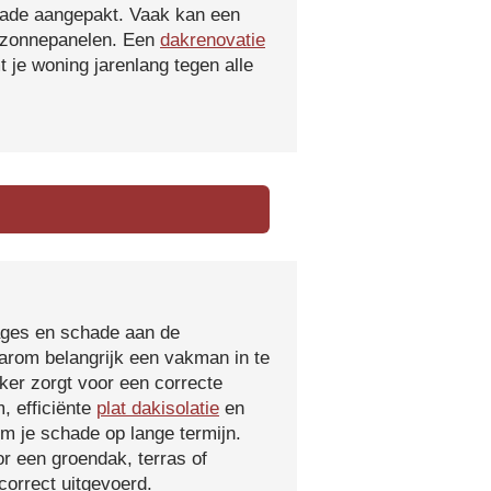
hade aangepakt. Vaak kan een
f zonnepanelen. Een
dakrenovatie
 je woning jarenlang tegen alle
kages en schade aan de
aarom belangrijk een vakman in te
ker zorgt voor een correcte
, efficiënte
plat dakisolatie
en
m je schade op lange termijn.
r een groendak, terras of
orrect uitgevoerd.