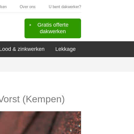
rken
Over ons
U bent dakwerker?
Gratis offerte
dakwerken
Lood & zinkwerken
Lekkage
 Vorst (Kempen)