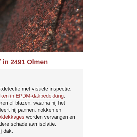
f in 2491 Olmen
kdetectie met visuele inspectie,
kken in EPDM-dakbedekking
,
ren of blazen, waarna hij het
leert hij pannen, nokken en
aklekkages
worden vervangen en
ere schade aan isolatie,
j dak.