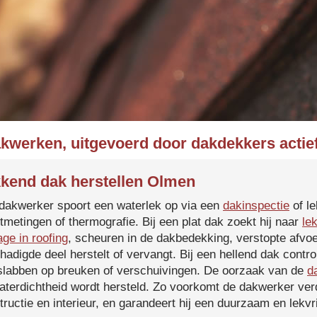
akwerken, uitgevoerd door dakdekkers actie
kend dak herstellen Olmen
dakwerker spoort een waterlek op via een
dakinspectie
of le
tmetingen of thermografie. Bij een plat dak zoekt hij naar
le
age in roofing
, scheuren in de dakbedekking, verstopte afvoe
hadigde deel herstelt of vervangt. Bij een hellend dak contro
slabben op breuken of verschuivingen. De oorzaak van de
d
aterdichtheid wordt hersteld. Zo voorkomt de dakwerker verd
tructie en interieur, en garandeert hij een duurzaam en lekvri