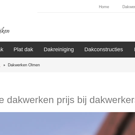
Home
Dakwe
ak
Plat dak
Dakreiniging
Dakconstructies
s
Dakwerken Olmen
de dakwerken prijs bij dakwerke