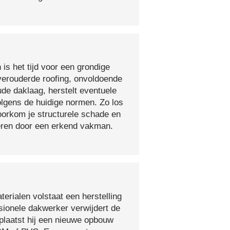
 is het tijd voor een grondige
verouderde roofing, onvoldoende
ude daklaag, herstelt eventuele
olgens de huidige normen. Zo los
voorkom je structurele schade en
oeren door een erkend vakman.
erialen volstaat een herstelling
sionele dakwerker verwijdert de
plaatst hij een nieuwe opbouw