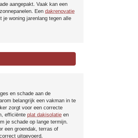
hade aangepakt. Vaak kan een
f zonnepanelen. Een
dakrenovatie
 je woning jarenlang tegen alle
kages en schade aan de
aarom belangrijk een vakman in te
ker zorgt voor een correcte
, efficiënte
plat dakisolatie
en
m je schade op lange termijn.
r een groendak, terras of
orrect uitgevoerd.