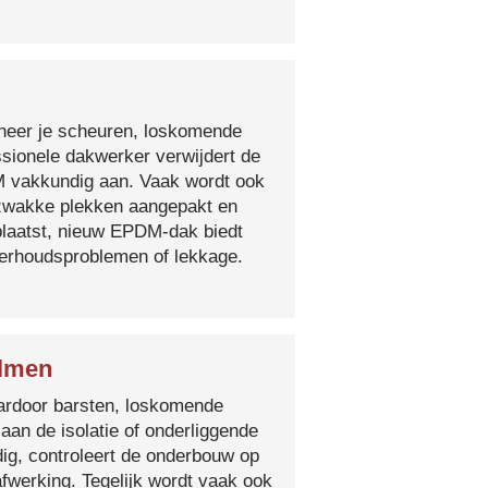
nneer je scheuren, loskomende
essionele dakwerker verwijdert de
DM vakkundig aan. Vaak wordt ook
e zwakke plekken aangepakt en
plaatst, nieuw EPDM-dak biedt
derhoudsproblemen of lekkage.
Olmen
 waardoor barsten, loskomende
 aan de isolatie of onderliggende
ig, controleert de onderbouw op
fwerking. Tegelijk wordt vaak ook