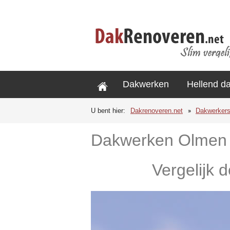
Dakwerken
Hellend d
U bent hier:
Dakrenoveren.net
Dakwerker
Dakwerken Olmen
Vergelijk 