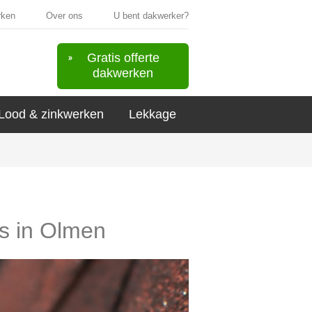
rken
Over ons
U bent dakwerker?
Gratis offerte
dakwerken
Lood & zinkwerken
Lekkage
rs in Olmen