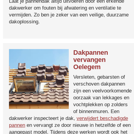
Laat je pannendak altijd uitvoeren door een erkende
dakwerker om fouten bij afwatering en ventilatie te
vermijden. Zo ben je zeker van een veilige, duurzame
dakoplossing.
Dakpannen
vervangen
Oelegem
Versleten, gebarsten of
verschoven dakpannen
zijn een veelvoorkomende
oorzaak van lekkages en
vochtplekken op zolders
of binnenmuren. Een
dakwerker inspecteert je dak,
verwijdert beschadigde
pannen
en vervangt ze door nieuwe in hetzelfde of een
aangepast model. Tijdens deze werken wordt ook het