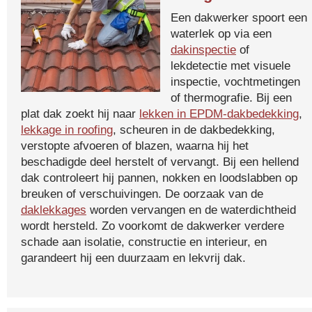
Een dakwerker spoort een
waterlek op via een
dakinspectie
of
lekdetectie met visuele
inspectie, vochtmetingen
of thermografie. Bij een
plat dak zoekt hij naar
lekken in EPDM-dakbedekking
,
lekkage in roofing
, scheuren in de dakbedekking,
verstopte afvoeren of blazen, waarna hij het
beschadigde deel herstelt of vervangt. Bij een hellend
dak controleert hij pannen, nokken en loodslabben op
breuken of verschuivingen. De oorzaak van de
daklekkages
worden vervangen en de waterdichtheid
wordt hersteld. Zo voorkomt de dakwerker verdere
schade aan isolatie, constructie en interieur, en
garandeert hij een duurzaam en lekvrij dak.