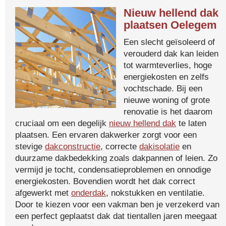
Nieuw hellend dak
plaatsen Oelegem
Een slecht geïsoleerd of
verouderd dak kan leiden
tot warmteverlies, hoge
energiekosten en zelfs
vochtschade. Bij een
nieuwe woning of grote
renovatie is het daarom
cruciaal om een degelijk
nieuw hellend dak
te laten
plaatsen. Een ervaren dakwerker zorgt voor een
stevige
dakconstructie
, correcte
dakisolatie
en
duurzame dakbedekking zoals dakpannen of leien. Zo
vermijd je tocht, condensatieproblemen en onnodige
energiekosten. Bovendien wordt het dak correct
afgewerkt met
onderdak
, nokstukken en ventilatie.
Door te kiezen voor een vakman ben je verzekerd van
een perfect geplaatst dak dat tientallen jaren meegaat