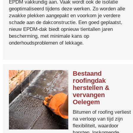
EPDM vakkundig aan. Vaak wordt ook de isolatie
geoptimaliseerd tijdens deze werken. Zo worden alle
zwakke plekken aangepakt en voorkom je verdere
schade aan de dakconstructie. Een goed geplaatst,
nieuw EPDM-dak biedt opnieuw tientallen jaren
bescherming, met minimale kans op
onderhoudsproblemen of lekkage.
Bestaand
roofingdak
herstellen &
vervangen
Oelegem
Bitumen of roofing verliest
na verloop van tijd zijn
flexibiliteit, waardoor
barsten, loskomende