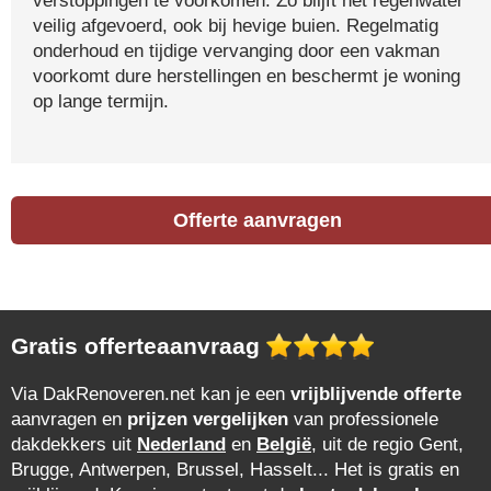
verstoppingen te voorkomen. Zo blijft het regenwater
veilig afgevoerd, ook bij hevige buien. Regelmatig
onderhoud en tijdige vervanging door een vakman
voorkomt dure herstellingen en beschermt je woning
op lange termijn.
Offerte aanvragen
Gratis offerteaanvraag
Via DakRenoveren.net kan je een
vrijblijvende offerte
aanvragen en
prijzen vergelijken
van professionele
dakdekkers uit
Nederland
en
België
, uit de regio Gent,
Brugge, Antwerpen, Brussel, Hasselt... Het is gratis en