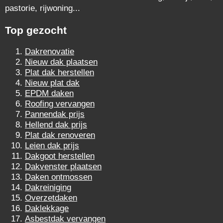
pastorie, rijwoning...
Top gezocht
Dakrenovatie
Nieuw dak plaatsen
Plat dak herstellen
Nieuw plat dak
EPDM daken
Roofing vervangen
Pannendak prijs
Hellend dak prijs
Plat dak renoveren
Leien dak prijs
Dakgoot herstellen
Dakvenster plaatsen
Daken ontmossen
Dakreiniging
Overzetdaken
Daklekkage
Asbestdak vervangen