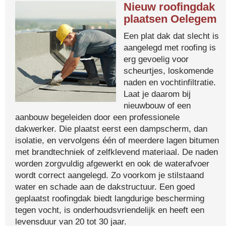
Nieuw roofingdak
plaatsen Oelegem
Een plat dak dat slecht is
aangelegd met roofing is
erg gevoelig voor
scheurtjes, loskomende
naden en vochtinfiltratie.
Laat je daarom bij
nieuwbouw of een
aanbouw begeleiden door een professionele
dakwerker. Die plaatst eerst een dampscherm, dan
isolatie, en vervolgens één of meerdere lagen bitumen
met brandtechniek of zelfklevend materiaal. De naden
worden zorgvuldig afgewerkt en ook de waterafvoer
wordt correct aangelegd. Zo voorkom je stilstaand
water en schade aan de dakstructuur. Een goed
geplaatst roofingdak biedt langdurige bescherming
tegen vocht, is onderhoudsvriendelijk en heeft een
levensduur van 20 tot 30 jaar.