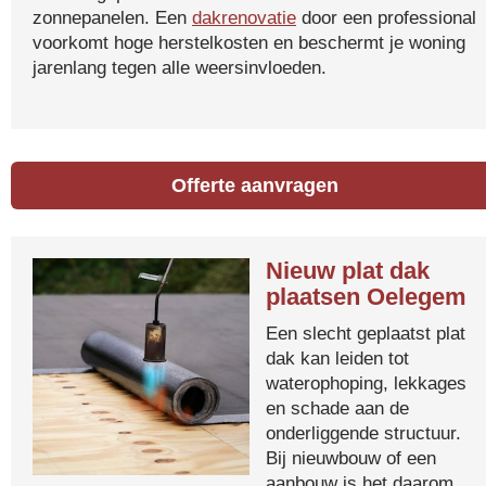
zonnepanelen. Een
dakrenovatie
door een professional
voorkomt hoge herstelkosten en beschermt je woning
jarenlang tegen alle weersinvloeden.
Offerte aanvragen
Nieuw plat dak
plaatsen Oelegem
Een slecht geplaatst plat
dak kan leiden tot
waterophoping, lekkages
en schade aan de
onderliggende structuur.
Bij nieuwbouw of een
aanbouw is het daarom