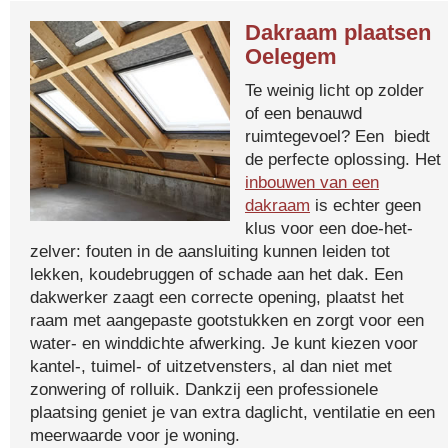
Dakraam plaatsen
Oelegem
Te weinig licht op zolder
of een benauwd
ruimtegevoel? Een biedt
de perfecte oplossing. Het
inbouwen van een
dakraam
is echter geen
klus voor een doe-het-
zelver: fouten in de aansluiting kunnen leiden tot
lekken, koudebruggen of schade aan het dak. Een
dakwerker zaagt een correcte opening, plaatst het
raam met aangepaste gootstukken en zorgt voor een
water- en winddichte afwerking. Je kunt kiezen voor
kantel-, tuimel- of uitzetvensters, al dan niet met
zonwering of rolluik. Dankzij een professionele
plaatsing geniet je van extra daglicht, ventilatie en een
meerwaarde voor je woning.