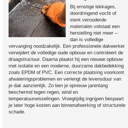
Bij ernstige lekkages,
doordringend vocht of
sterk verouderde
materialen volstaat een
herstelling niet meer –
dan is volledige
vervanging noodzakelijk. Een professionele dakwerker
verwijdert de volledige oude opbouw en controleert de
draagstructuur. Daarna plaatst hij een nieuwe opbouw
met isolatie en een moderne, duurzame dakbedekking
zoals EPDM of PVC. Een correcte plaatsing voorkomt
afwateringsproblemen en verlengt de levensduur van
je dak aanzienlijk. Zo ben je opnieuw jarenlang
beschermd tegen regen, wind en
temperatuurwisselingen. Vroegtijdig ingrijpen bespaart
je later hoge kosten aan binnenafwerking of structurele
schade.