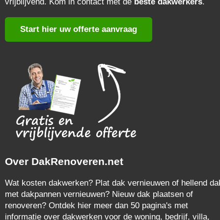
vrijblijvend. Kom in contact met de
beste dakwerkers
.
Start hier uw offerte aanvraag
Over DakRenoveren.net
Wat kosten dakwerken? Plat dak vernieuwen of hellend da
met dakpannen vernieuwen? Nieuw dak plaatsen of
renoveren? Ontdek hier meer dan 50 pagina's met
informatie over dakwerken voor de woning, bedrijf, villa,