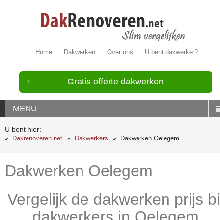
Home
Dakwerken
Over ons
U bent dakwerker?
Gratis offerte dakwerken
MENU
U bent hier:
Dakrenoveren.net
Dakwerkers
Dakwerken Oelegem
Dakwerken Oelegem
Vergelijk de dakwerken prijs bi
dakwerkers in Oelegem