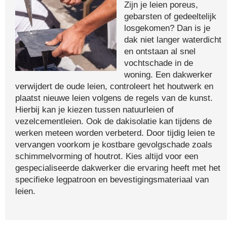
Zijn je leien poreus,
gebarsten of gedeeltelijk
losgekomen? Dan is je
dak niet langer waterdicht
en ontstaan al snel
vochtschade in de
woning. Een dakwerker
verwijdert de oude leien, controleert het houtwerk en
plaatst nieuwe leien volgens de regels van de kunst.
Hierbij kan je kiezen tussen natuurleien of
vezelcementleien. Ook de dakisolatie kan tijdens de
werken meteen worden verbeterd. Door tijdig leien te
vervangen voorkom je kostbare gevolgschade zoals
schimmelvorming of houtrot. Kies altijd voor een
gespecialiseerde dakwerker die ervaring heeft met het
specifieke legpatroon en bevestigingsmateriaal van
leien.