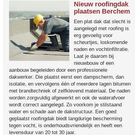
Nieuw roofingdak
plaatsen Berchem
Een plat dak dat slecht is
aangelegd met roofing is
erg gevoelig voor
scheurtjes, loskomende
naden en vochtinfiltratie.
Laat je daarom bij
nieuwbouw of een
aanbouw begeleiden door een professionele
dakwerker. Die plaatst eerst een dampscherm, dan
isolatie, en vervolgens één of meerdere lagen bitumen
met brandtechniek of zelfklevend materiaal. De naden
worden zorgvuldig afgewerkt en ook de waterafvoer
wordt correct aangelegd. Zo voorkom je stilstaand
water en schade aan de dakstructuur. Een goed
geplaatst roofingdak biedt langdurige bescherming
tegen vocht, is onderhoudsvriendelijk en heeft een
levensduur van 20 tot 30 jaar.