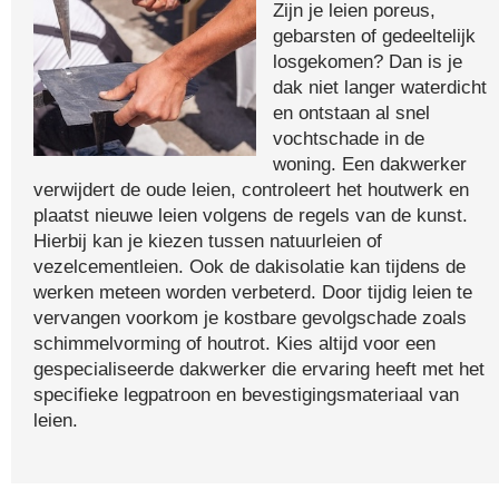
Zijn je leien poreus,
gebarsten of gedeeltelijk
losgekomen? Dan is je
dak niet langer waterdicht
en ontstaan al snel
vochtschade in de
woning. Een dakwerker
verwijdert de oude leien, controleert het houtwerk en
plaatst nieuwe leien volgens de regels van de kunst.
Hierbij kan je kiezen tussen natuurleien of
vezelcementleien. Ook de dakisolatie kan tijdens de
werken meteen worden verbeterd. Door tijdig leien te
vervangen voorkom je kostbare gevolgschade zoals
schimmelvorming of houtrot. Kies altijd voor een
gespecialiseerde dakwerker die ervaring heeft met het
specifieke legpatroon en bevestigingsmateriaal van
leien.