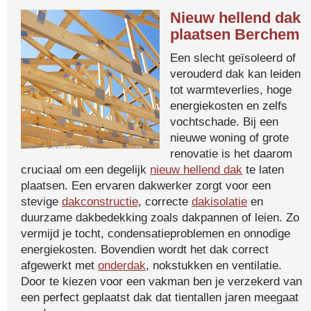
Nieuw hellend dak
plaatsen Berchem
Een slecht geïsoleerd of
verouderd dak kan leiden
tot warmteverlies, hoge
energiekosten en zelfs
vochtschade. Bij een
nieuwe woning of grote
renovatie is het daarom
cruciaal om een degelijk
nieuw hellend dak
te laten
plaatsen. Een ervaren dakwerker zorgt voor een
stevige
dakconstructie
, correcte
dakisolatie
en
duurzame dakbedekking zoals dakpannen of leien. Zo
vermijd je tocht, condensatieproblemen en onnodige
energiekosten. Bovendien wordt het dak correct
afgewerkt met
onderdak
, nokstukken en ventilatie.
Door te kiezen voor een vakman ben je verzekerd van
een perfect geplaatst dak dat tientallen jaren meegaat