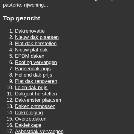
pastorie, rijwoning...
Top gezocht
Dakrenovatie
Nieuw dak plaatsen
Plat dak herstellen
Nieuw plat dak
EPDM daken
Roofing vervangen
Pannendak prijs
Hellend dak prijs
Plat dak renoveren
Leien dak prijs
Dakgoot herstellen
Dakvenster plaatsen
Daken ontmossen
Dakreiniging
Overzetdaken
Daklekkage
Asbestdak vervangen