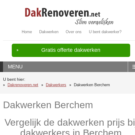
Home
Dakwerken
Over ons
U bent dakwerker?
Gratis offerte dakwerken
MENU
U bent hier:
Dakrenoveren.net
Dakwerkers
Dakwerken Berchem
Dakwerken Berchem
Vergelijk de dakwerken prijs bi
dakwerkers in Berchem