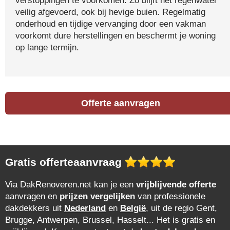
verstoppingen te voorkomen. Zo blijft het regenwater
veilig afgevoerd, ook bij hevige buien. Regelmatig
onderhoud en tijdige vervanging door een vakman
voorkomt dure herstellingen en beschermt je woning
op lange termijn.
Offerte aanvragen
Gratis offerteaanvraag
Via DakRenoveren.net kan je een
vrijblijvende offerte
aanvragen en
prijzen vergelijken
van professionele
dakdekkers uit
Nederland
en
België
, uit de regio Gent,
Brugge, Antwerpen, Brussel, Hasselt... Het is gratis en