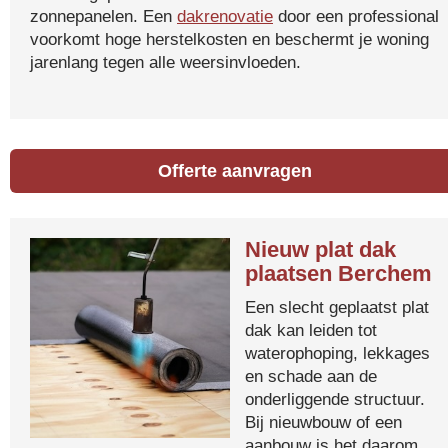
zonnepanelen. Een
dakrenovatie
door een professional
voorkomt hoge herstelkosten en beschermt je woning
jarenlang tegen alle weersinvloeden.
Offerte aanvragen
Nieuw plat dak
plaatsen Berchem
Een slecht geplaatst plat
dak kan leiden tot
waterophoping, lekkages
en schade aan de
onderliggende structuur.
Bij nieuwbouw of een
aanbouw is het daarom