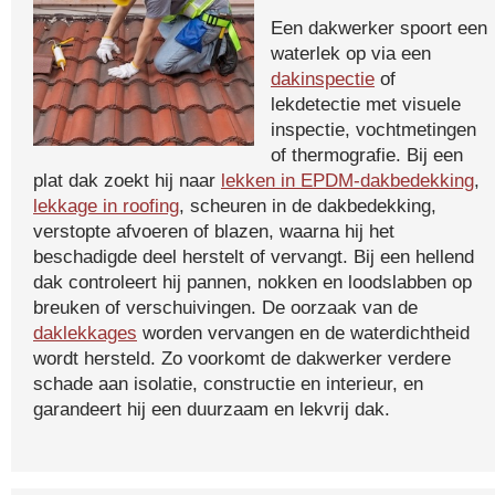
Een dakwerker spoort een
waterlek op via een
dakinspectie
of
lekdetectie met visuele
inspectie, vochtmetingen
of thermografie. Bij een
plat dak zoekt hij naar
lekken in EPDM-dakbedekking
,
lekkage in roofing
, scheuren in de dakbedekking,
verstopte afvoeren of blazen, waarna hij het
beschadigde deel herstelt of vervangt. Bij een hellend
dak controleert hij pannen, nokken en loodslabben op
breuken of verschuivingen. De oorzaak van de
daklekkages
worden vervangen en de waterdichtheid
wordt hersteld. Zo voorkomt de dakwerker verdere
schade aan isolatie, constructie en interieur, en
garandeert hij een duurzaam en lekvrij dak.