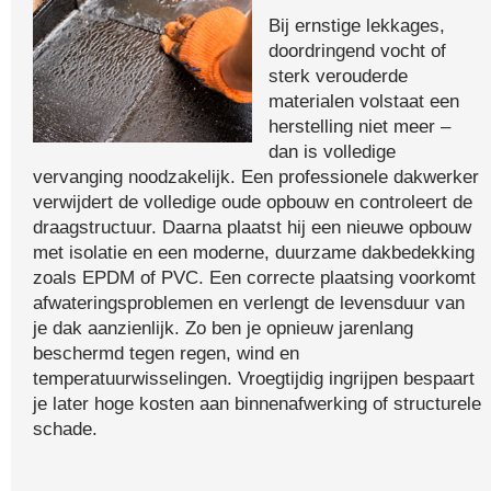
Bij ernstige lekkages,
doordringend vocht of
sterk verouderde
materialen volstaat een
herstelling niet meer –
dan is volledige
vervanging noodzakelijk. Een professionele dakwerker
verwijdert de volledige oude opbouw en controleert de
draagstructuur. Daarna plaatst hij een nieuwe opbouw
met isolatie en een moderne, duurzame dakbedekking
zoals EPDM of PVC. Een correcte plaatsing voorkomt
afwateringsproblemen en verlengt de levensduur van
je dak aanzienlijk. Zo ben je opnieuw jarenlang
beschermd tegen regen, wind en
temperatuurwisselingen. Vroegtijdig ingrijpen bespaart
je later hoge kosten aan binnenafwerking of structurele
schade.