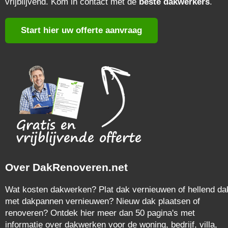
vrijblijvend. Kom in contact met de
beste dakwerkers
.
Start hier uw offerte aanvraag
Over DakRenoveren.net
Wat kosten dakwerken? Plat dak vernieuwen of hellend da
met dakpannen vernieuwen? Nieuw dak plaatsen of
renoveren? Ontdek hier meer dan 50 pagina's met
informatie over dakwerken voor de woning, bedrijf, villa,