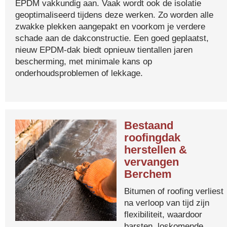
EPDM vakkundig aan. Vaak wordt ook de isolatie
geoptimaliseerd tijdens deze werken. Zo worden alle
zwakke plekken aangepakt en voorkom je verdere
schade aan de dakconstructie. Een goed geplaatst,
nieuw EPDM-dak biedt opnieuw tientallen jaren
bescherming, met minimale kans op
onderhoudsproblemen of lekkage.
Bestaand
roofingdak
herstellen &
vervangen
Berchem
Bitumen of roofing verliest
na verloop van tijd zijn
flexibiliteit, waardoor
barsten, loskomende