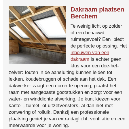
Dakraam plaatsen
Berchem
Te weinig licht op zolder
of een benauwd
ruimtegevoel? Een biedt
de perfecte oplossing. Het
inbouwen van een
dakraam
is echter geen
klus voor een doe-het-
zelver: fouten in de aansluiting kunnen leiden tot
lekken, koudebruggen of schade aan het dak. Een
dakwerker zaagt een correcte opening, plaatst het
raam met aangepaste gootstukken en zorgt voor een
water- en winddichte afwerking. Je kunt kiezen voor
kantel-, tuimel- of uitzetvensters, al dan niet met
zonwering of rolluik. Dankzij een professionele
plaatsing geniet je van extra daglicht, ventilatie en een
meerwaarde voor je woning.