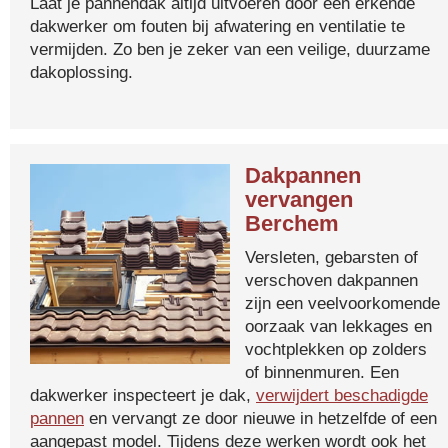
Laat je pannendak altijd uitvoeren door een erkende
dakwerker om fouten bij afwatering en ventilatie te
vermijden. Zo ben je zeker van een veilige, duurzame
dakoplossing.
Dakpannen
vervangen
Berchem
Versleten, gebarsten of
verschoven dakpannen
zijn een veelvoorkomende
oorzaak van lekkages en
vochtplekken op zolders
of binnenmuren. Een
dakwerker inspecteert je dak,
verwijdert beschadigde
pannen
en vervangt ze door nieuwe in hetzelfde of een
aangepast model. Tijdens deze werken wordt ook het