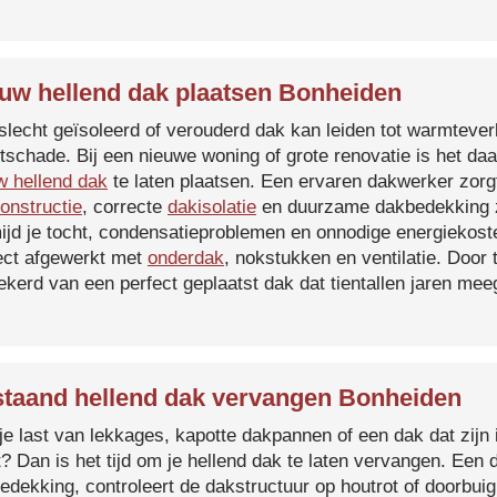
uw hellend dak plaatsen Bonheiden
slecht geïsoleerd of verouderd dak kan leiden tot warmtever
tschade. Bij een nieuwe woning of grote renovatie is het da
w hellend dak
te laten plaatsen. Een ervaren dakwerker zorg
onstructie
, correcte
dakisolatie
en duurzame dakbedekking z
ijd je tocht, condensatieproblemen en onnodige energiekost
ect afgewerkt met
onderdak
, nokstukken en ventilatie. Door
ekerd van een perfect geplaatst dak dat tientallen jaren me
taand hellend dak vervangen Bonheiden
je last van lekkages, kapotte dakpannen of een dak dat zijn 
t? Dan is het tijd om je hellend dak te laten vervangen. Een
edekking, controleert de dakstructuur op houtrot of doorbui