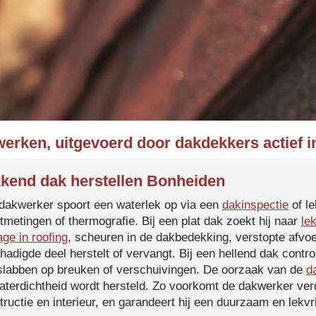
werken, uitgevoerd door dakdekkers actief 
kend dak herstellen Bonheiden
dakwerker spoort een waterlek op via een
dakinspectie
of le
tmetingen of thermografie. Bij een plat dak zoekt hij naar
le
age in roofing
, scheuren in de dakbedekking, verstopte afvoe
hadigde deel herstelt of vervangt. Bij een hellend dak contro
slabben op breuken of verschuivingen. De oorzaak van de
d
aterdichtheid wordt hersteld. Zo voorkomt de dakwerker verd
tructie en interieur, en garandeert hij een duurzaam en lekvri