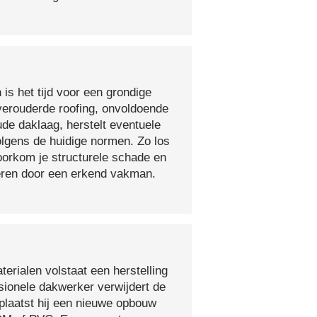
 is het tijd voor een grondige
verouderde roofing, onvoldoende
ude daklaag, herstelt eventuele
olgens de huidige normen. Zo los
voorkom je structurele schade en
oeren door een erkend vakman.
erialen volstaat een herstelling
sionele dakwerker verwijdert de
plaatst hij een nieuwe opbouw