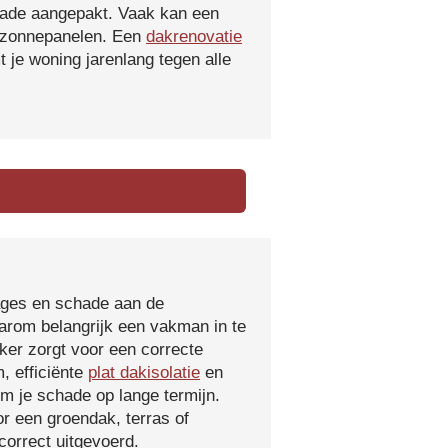
hade aangepakt. Vaak kan een
f zonnepanelen. Een
dakrenovatie
 je woning jarenlang tegen alle
kages en schade aan de
aarom belangrijk een vakman in te
ker zorgt voor een correcte
, efficiënte
plat dakisolatie
en
m je schade op lange termijn.
r een groendak, terras of
orrect uitgevoerd.