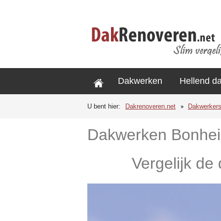
Dakwerken
Hellend d
U bent hier:
Dakrenoveren.net
Dakwerker
Dakwerken Bonhe
Vergelijk de