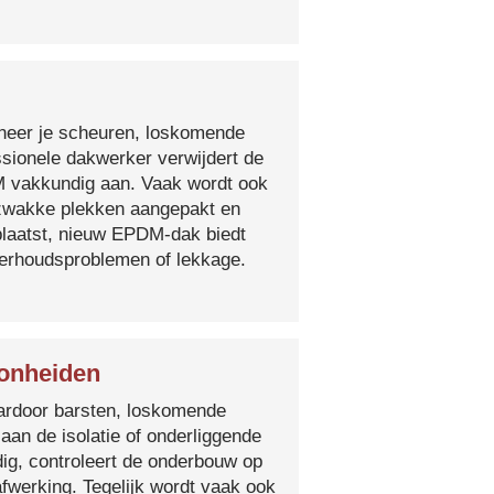
nneer je scheuren, loskomende
essionele dakwerker verwijdert de
DM vakkundig aan. Vaak wordt ook
e zwakke plekken aangepakt en
plaatst, nieuw EPDM-dak biedt
derhoudsproblemen of lekkage.
Bonheiden
 waardoor barsten, loskomende
 aan de isolatie of onderliggende
ig, controleert de onderbouw op
fwerking. Tegelijk wordt vaak ook