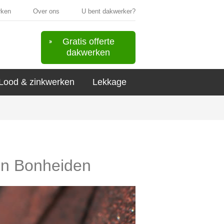
rken
Over ons
U bent dakwerker?
Gratis offerte
dakwerken
Lood & zinkwerken
Lekkage
 in Bonheiden