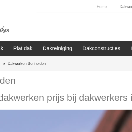
Home
Dakwe
ak
Plat dak
Dakreiniging
Dakconstructies
s
Dakwerken Bonheiden
iden
 dakwerken prijs bij dakwerkers