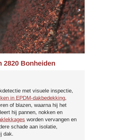
in 2820 Bonheiden
kdetectie met visuele inspectie,
kken in EPDM-dakbedekking
,
ren of blazen, waarna hij het
leert hij pannen, nokken en
aklekkages
worden vervangen en
ere schade aan isolatie,
j dak.