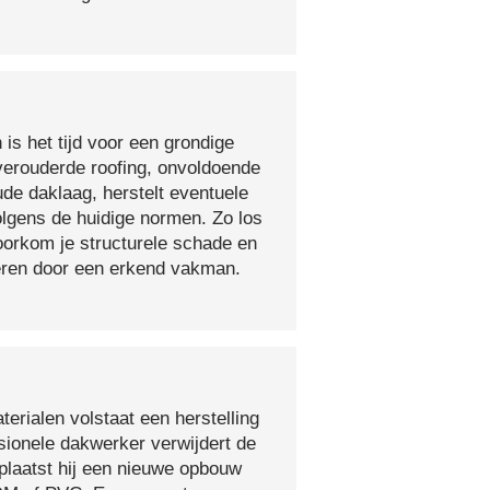
 is het tijd voor een grondige
verouderde roofing, onvoldoende
ude daklaag, herstelt eventuele
olgens de huidige normen. Zo los
voorkom je structurele schade en
oeren door een erkend vakman.
erialen volstaat een herstelling
sionele dakwerker verwijdert de
plaatst hij een nieuwe opbouw