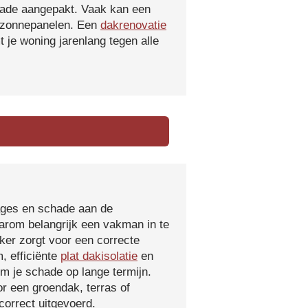
hade aangepakt. Vaak kan een
f zonnepanelen. Een
dakrenovatie
 je woning jarenlang tegen alle
kages en schade aan de
aarom belangrijk een vakman in te
ker zorgt voor een correcte
, efficiënte
plat dakisolatie
en
m je schade op lange termijn.
r een groendak, terras of
orrect uitgevoerd.