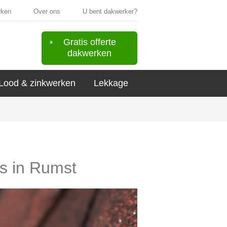
rken
Over ons
U bent dakwerker?
Gratis offerte
dakwerken
Lood & zinkwerken
Lekkage
rs in Rumst