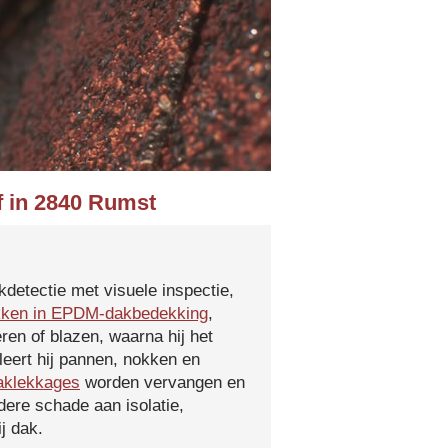
f in 2840 Rumst
kdetectie met visuele inspectie,
kken in EPDM-dakbedekking
,
ren of blazen, waarna hij het
leert hij pannen, nokken en
aklekkages
worden vervangen en
ere schade aan isolatie,
j dak.