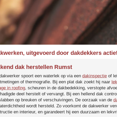
akwerken, uitgevoerd door dakdekkers actie
kend dak herstellen Rumst
dakwerker spoort een waterlek op via een
dakinspectie
of le
tmetingen of thermografie. Bij een plat dak zoekt hij naar
le
age in roofing
, scheuren in de dakbedekking, verstopte afvoe
hadigde deel herstelt of vervangt. Bij een hellend dak contro
slabben op breuken of verschuivingen. De oorzaak van de
d
aterdichtheid wordt hersteld. Zo voorkomt de dakwerker verd
tructie en interieur, en garandeert hij een duurzaam en lekvri