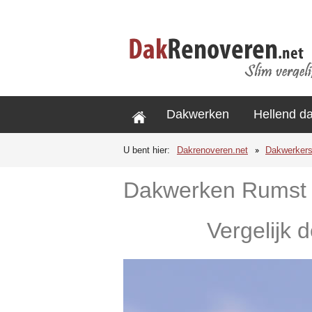
Dakwerken
Hellend d
U bent hier:
Dakrenoveren.net
Dakwerker
Dakwerken Rumst
Vergelijk 