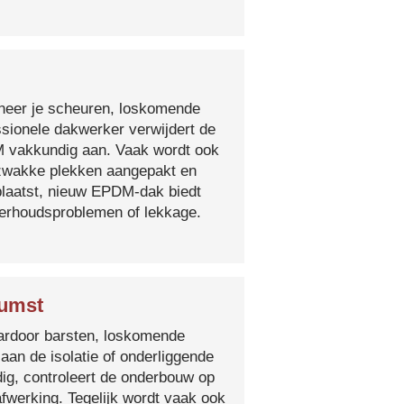
nneer je scheuren, loskomende
essionele dakwerker verwijdert de
DM vakkundig aan. Vaak wordt ook
e zwakke plekken aangepakt en
plaatst, nieuw EPDM-dak biedt
derhoudsproblemen of lekkage.
Rumst
 waardoor barsten, loskomende
 aan de isolatie of onderliggende
ig, controleert de onderbouw op
fwerking. Tegelijk wordt vaak ook