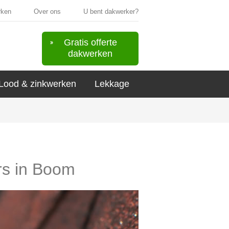
rken
Over ons
U bent dakwerker?
Gratis offerte
dakwerken
Lood & zinkwerken
Lekkage
ers in Boom