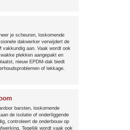
nneer je scheuren, loskomende
essionele dakwerker verwijdert de
DM vakkundig aan. Vaak wordt ook
e zwakke plekken aangepakt en
plaatst, nieuw EPDM-dak biedt
derhoudsproblemen of lekkage.
Boom
 waardoor barsten, loskomende
 aan de isolatie of onderliggende
ig, controleert de onderbouw op
fwerking. Tegelijk wordt vaak ook