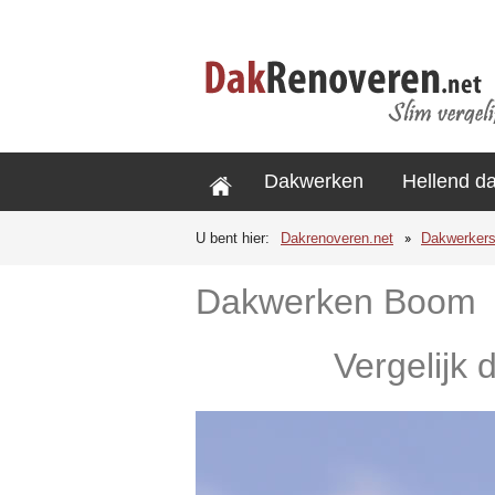
Dakwerken
Hellend d
U bent hier:
Dakrenoveren.net
Dakwerker
Dakwerken Boom
Vergelijk 