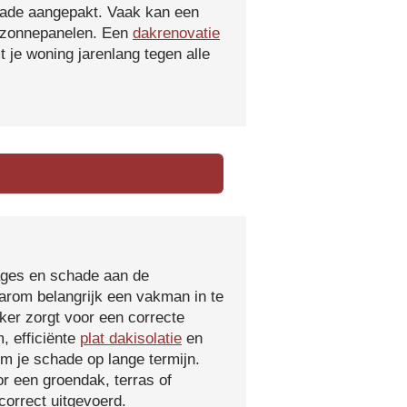
hade aangepakt. Vaak kan een
f zonnepanelen. Een
dakrenovatie
 je woning jarenlang tegen alle
kages en schade aan de
aarom belangrijk een vakman in te
ker zorgt voor een correcte
, efficiënte
plat dakisolatie
en
m je schade op lange termijn.
r een groendak, terras of
orrect uitgevoerd.