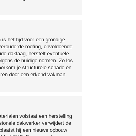
 is het tijd voor een grondige
verouderde roofing, onvoldoende
ude daklaag, herstelt eventuele
olgens de huidige normen. Zo los
voorkom je structurele schade en
oeren door een erkend vakman.
erialen volstaat een herstelling
sionele dakwerker verwijdert de
plaatst hij een nieuwe opbouw