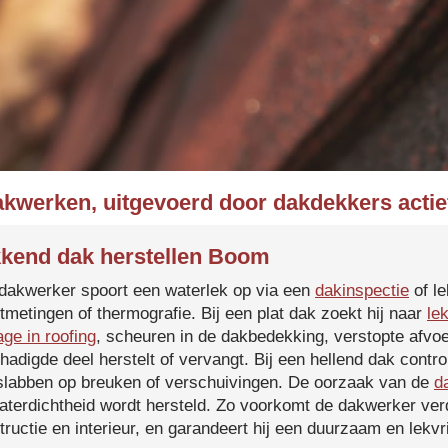
akwerken, uitgevoerd door dakdekkers acti
kend dak herstellen Boom
dakwerker spoort een waterlek op via een
dakinspectie
of le
tmetingen of thermografie. Bij een plat dak zoekt hij naar
le
age in roofing
, scheuren in de dakbedekking, verstopte afvoe
hadigde deel herstelt of vervangt. Bij een hellend dak contro
slabben op breuken of verschuivingen. De oorzaak van de
d
aterdichtheid wordt hersteld. Zo voorkomt de dakwerker verd
tructie en interieur, en garandeert hij een duurzaam en lekvri