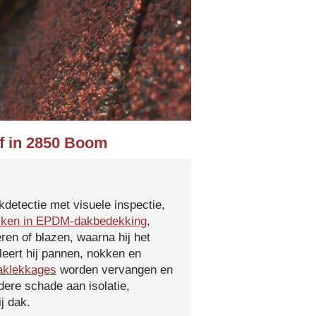
ef in 2850 Boom
kdetectie met visuele inspectie,
kken in EPDM-dakbedekking
,
ren of blazen, waarna hij het
leert hij pannen, nokken en
aklekkages
worden vervangen en
ere schade aan isolatie,
j dak.