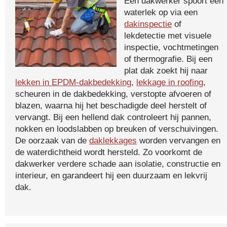
Een dakwerker spoort een
waterlek op via een
dakinspectie
of
lekdetectie met visuele
inspectie, vochtmetingen
of thermografie. Bij een
plat dak zoekt hij naar
lekken in EPDM-dakbedekking
,
lekkage in roofing
,
scheuren in de dakbedekking, verstopte afvoeren of
blazen, waarna hij het beschadigde deel herstelt of
vervangt. Bij een hellend dak controleert hij pannen,
nokken en loodslabben op breuken of verschuivingen.
De oorzaak van de
daklekkages
worden vervangen en
de waterdichtheid wordt hersteld. Zo voorkomt de
dakwerker verdere schade aan isolatie, constructie en
interieur, en garandeert hij een duurzaam en lekvrij
dak.