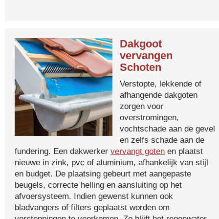
Dakgoot
vervangen
Schoten
Verstopte, lekkende of
afhangende dakgoten
zorgen voor
overstromingen,
vochtschade aan de gevel
en zelfs schade aan de
fundering. Een dakwerker
vervangt goten
en plaatst
nieuwe in zink, pvc of aluminium, afhankelijk van stijl
en budget. De plaatsing gebeurt met aangepaste
beugels, correcte helling en aansluiting op het
afvoersysteem. Indien gewenst kunnen ook
bladvangers of filters geplaatst worden om
verstoppingen te voorkomen. Zo blijft het regenwater