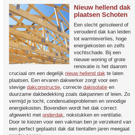
Nieuw hellend dak
plaatsen Schoten
Een slecht geïsoleerd of
verouderd dak kan leiden
tot warmteverlies, hoge
energiekosten en zelfs
vochtschade. Bij een
nieuwe woning of grote
renovatie is het daarom
cruciaal om een degelijk
nieuw hellend dak
te laten
plaatsen. Een ervaren dakwerker zorgt voor een
stevige
dakconstructie
, correcte
dakisolatie
en
duurzame dakbedekking zoals dakpannen of leien. Zo
vermijd je tocht, condensatieproblemen en onnodige
energiekosten. Bovendien wordt het dak correct
afgewerkt met
onderdak
, nokstukken en ventilatie.
Door te kiezen voor een vakman ben je verzekerd van
een perfect geplaatst dak dat tientallen jaren meegaat