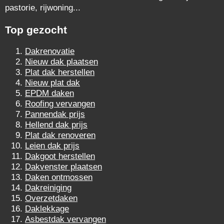
pastorie, rijwoning...
Top gezocht
Dakrenovatie
Nieuw dak plaatsen
Plat dak herstellen
Nieuw plat dak
EPDM daken
Roofing vervangen
Pannendak prijs
Hellend dak prijs
Plat dak renoveren
Leien dak prijs
Dakgoot herstellen
Dakvenster plaatsen
Daken ontmossen
Dakreiniging
Overzetdaken
Daklekkage
Asbestdak vervangen