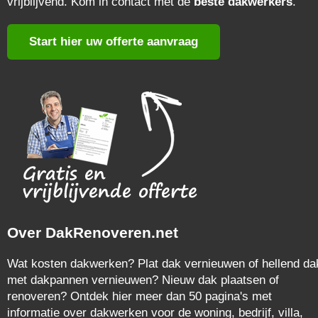
vrijblijvend. Kom in contact met de
beste dakwerkers
.
Start hier uw offerte aanvraag
Over DakRenoveren.net
Wat kosten dakwerken? Plat dak vernieuwen of hellend da
met dakpannen vernieuwen? Nieuw dak plaatsen of
renoveren? Ontdek hier meer dan 50 pagina's met
informatie over dakwerken voor de woning, bedrijf, villa,