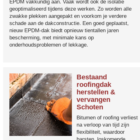
EPDM vakkundig aan. Vaak wordt ook de isolatie
geoptimaliseerd tijdens deze werken. Zo worden alle
zwakke plekken aangepakt en voorkom je verdere
schade aan de dakconstructie. Een goed geplaatst,
nieuw EPDM-dak biedt opnieuw tientallen jaren
bescherming, met minimale kans op
onderhoudsproblemen of lekkage.
Bestaand
roofingdak
herstellen &
vervangen
Schoten
Bitumen of roofing verliest
na verloop van tijd zijn
flexibiliteit, waardoor
barsten, loskomende