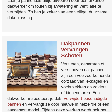
Laat je pannendak altijd uitvoeren door een erkende
dakwerker om fouten bij afwatering en ventilatie te
vermijden. Zo ben je zeker van een veilige, duurzame
dakoplossing.
Dakpannen
vervangen
Schoten
Versleten, gebarsten of
verschoven dakpannen
zijn een veelvoorkomende
oorzaak van lekkages en
vochtplekken op zolders
of binnenmuren. Een
dakwerker inspecteert je dak,
verwijdert beschadigde
pannen
en vervangt ze door nieuwe in hetzelfde of een
aangepast model. Tijdens deze werken wordt ook het