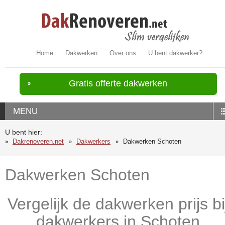
Home
Dakwerken
Over ons
U bent dakwerker?
Gratis offerte dakwerken
MENU
U bent hier:
Dakrenoveren.net
Dakwerkers
Dakwerken Schoten
Dakwerken Schoten
Vergelijk de dakwerken prijs bi
dakwerkers in Schoten