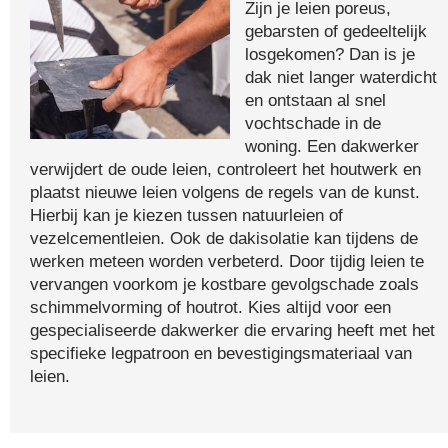
Zijn je leien poreus,
gebarsten of gedeeltelijk
losgekomen? Dan is je
dak niet langer waterdicht
en ontstaan al snel
vochtschade in de
woning. Een dakwerker
verwijdert de oude leien, controleert het houtwerk en
plaatst nieuwe leien volgens de regels van de kunst.
Hierbij kan je kiezen tussen natuurleien of
vezelcementleien. Ook de dakisolatie kan tijdens de
werken meteen worden verbeterd. Door tijdig leien te
vervangen voorkom je kostbare gevolgschade zoals
schimmelvorming of houtrot. Kies altijd voor een
gespecialiseerde dakwerker die ervaring heeft met het
specifieke legpatroon en bevestigingsmateriaal van
leien.