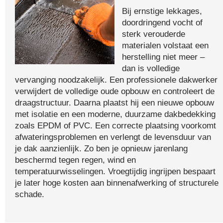
Bij ernstige lekkages,
doordringend vocht of
sterk verouderde
materialen volstaat een
herstelling niet meer –
dan is volledige
vervanging noodzakelijk. Een professionele dakwerker
verwijdert de volledige oude opbouw en controleert de
draagstructuur. Daarna plaatst hij een nieuwe opbouw
met isolatie en een moderne, duurzame dakbedekking
zoals EPDM of PVC. Een correcte plaatsing voorkomt
afwateringsproblemen en verlengt de levensduur van
je dak aanzienlijk. Zo ben je opnieuw jarenlang
beschermd tegen regen, wind en
temperatuurwisselingen. Vroegtijdig ingrijpen bespaart
je later hoge kosten aan binnenafwerking of structurele
schade.