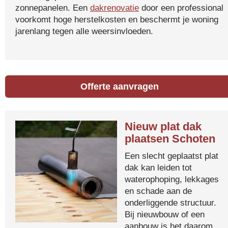
zonnepanelen. Een
dakrenovatie
door een professional
voorkomt hoge herstelkosten en beschermt je woning
jarenlang tegen alle weersinvloeden.
Offerte aanvragen
Nieuw plat dak
plaatsen Schoten
Een slecht geplaatst plat
dak kan leiden tot
waterophoping, lekkages
en schade aan de
onderliggende structuur.
Bij nieuwbouw of een
aanbouw is het daarom