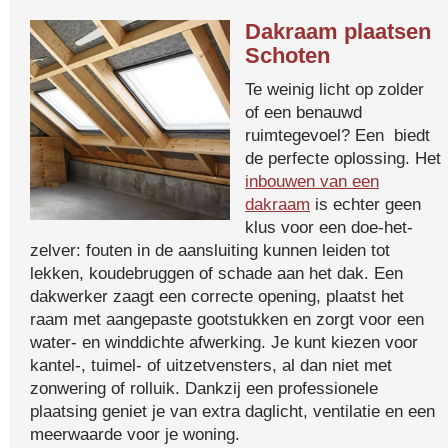
Dakraam plaatsen
Schoten
Te weinig licht op zolder
of een benauwd
ruimtegevoel? Een biedt
de perfecte oplossing. Het
inbouwen van een
dakraam
is echter geen
klus voor een doe-het-
zelver: fouten in de aansluiting kunnen leiden tot
lekken, koudebruggen of schade aan het dak. Een
dakwerker zaagt een correcte opening, plaatst het
raam met aangepaste gootstukken en zorgt voor een
water- en winddichte afwerking. Je kunt kiezen voor
kantel-, tuimel- of uitzetvensters, al dan niet met
zonwering of rolluik. Dankzij een professionele
plaatsing geniet je van extra daglicht, ventilatie en een
meerwaarde voor je woning.