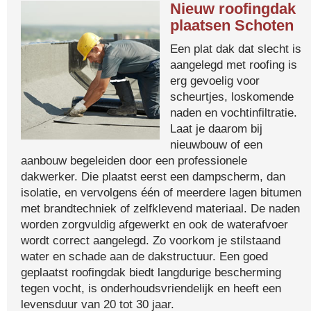
Nieuw roofingdak
plaatsen Schoten
Een plat dak dat slecht is
aangelegd met roofing is
erg gevoelig voor
scheurtjes, loskomende
naden en vochtinfiltratie.
Laat je daarom bij
nieuwbouw of een
aanbouw begeleiden door een professionele
dakwerker. Die plaatst eerst een dampscherm, dan
isolatie, en vervolgens één of meerdere lagen bitumen
met brandtechniek of zelfklevend materiaal. De naden
worden zorgvuldig afgewerkt en ook de waterafvoer
wordt correct aangelegd. Zo voorkom je stilstaand
water en schade aan de dakstructuur. Een goed
geplaatst roofingdak biedt langdurige bescherming
tegen vocht, is onderhoudsvriendelijk en heeft een
levensduur van 20 tot 30 jaar.