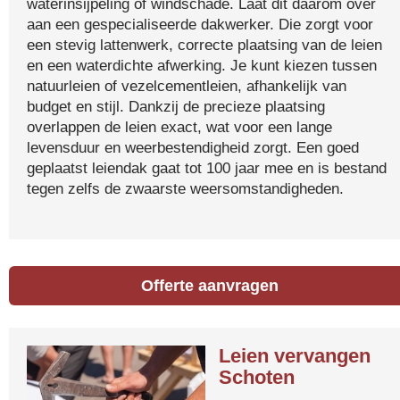
waterinsijpeling of windschade. Laat dit daarom over
aan een gespecialiseerde dakwerker. Die zorgt voor
een stevig lattenwerk, correcte plaatsing van de leien
en een waterdichte afwerking. Je kunt kiezen tussen
natuurleien of vezelcementleien, afhankelijk van
budget en stijl. Dankzij de precieze plaatsing
overlappen de leien exact, wat voor een lange
levensduur en weerbestendigheid zorgt. Een goed
geplaatst leiendak gaat tot 100 jaar mee en is bestand
tegen zelfs de zwaarste weersomstandigheden.
Offerte aanvragen
Leien vervangen
Schoten