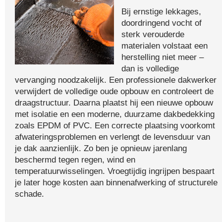
Bij ernstige lekkages,
doordringend vocht of
sterk verouderde
materialen volstaat een
herstelling niet meer –
dan is volledige
vervanging noodzakelijk. Een professionele dakwerker
verwijdert de volledige oude opbouw en controleert de
draagstructuur. Daarna plaatst hij een nieuwe opbouw
met isolatie en een moderne, duurzame dakbedekking
zoals EPDM of PVC. Een correcte plaatsing voorkomt
afwateringsproblemen en verlengt de levensduur van
je dak aanzienlijk. Zo ben je opnieuw jarenlang
beschermd tegen regen, wind en
temperatuurwisselingen. Vroegtijdig ingrijpen bespaart
je later hoge kosten aan binnenafwerking of structurele
schade.