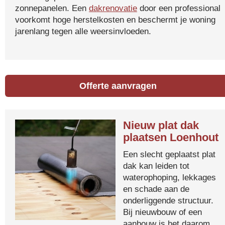
zonnepanelen. Een
dakrenovatie
door een professional
voorkomt hoge herstelkosten en beschermt je woning
jarenlang tegen alle weersinvloeden.
Offerte aanvragen
Nieuw plat dak
plaatsen Loenhout
Een slecht geplaatst plat
dak kan leiden tot
waterophoping, lekkages
en schade aan de
onderliggende structuur.
Bij nieuwbouw of een
aanbouw is het daarom