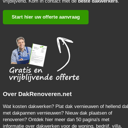
vrijblijvend. Kom in contact met de
beste dakwerkers
.
Start hier uw offerte aanvraag
Over DakRenoveren.net
Wat kosten dakwerken? Plat dak vernieuwen of hellend da
met dakpannen vernieuwen? Nieuw dak plaatsen of
renoveren? Ontdek hier meer dan 50 pagina's met
informatie over dakwerken voor de woning, bedrijf, villa,