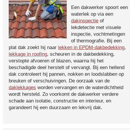
Een dakwerker spoort een
waterlek op via een
dakinspectie
of
lekdetectie met visuele
inspectie, vochtmetingen
of thermografie. Bij een
plat dak zoekt hij naar
lekken in EPDM-dakbedekking
,
lekkage in roofing
, scheuren in de dakbedekking,
verstopte afvoeren of blazen, waarna hij het
beschadigde deel herstelt of vervangt. Bij een hellend
dak controleert hij pannen, nokken en loodslabben op
breuken of verschuivingen. De oorzaak van de
daklekkages
worden vervangen en de waterdichtheid
wordt hersteld. Zo voorkomt de dakwerker verdere
schade aan isolatie, constructie en interieur, en
garandeert hij een duurzaam en lekvrij dak.