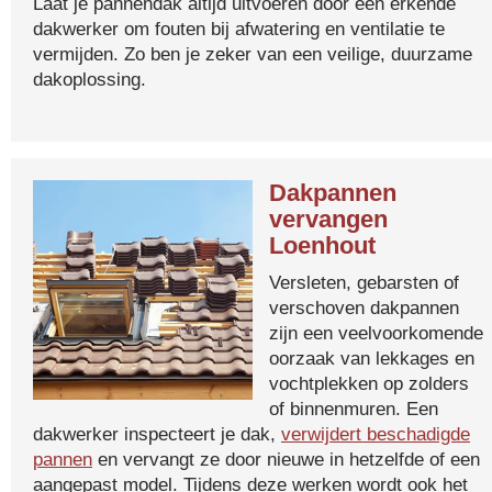
Laat je pannendak altijd uitvoeren door een erkende
dakwerker om fouten bij afwatering en ventilatie te
vermijden. Zo ben je zeker van een veilige, duurzame
dakoplossing.
Dakpannen
vervangen
Loenhout
Versleten, gebarsten of
verschoven dakpannen
zijn een veelvoorkomende
oorzaak van lekkages en
vochtplekken op zolders
of binnenmuren. Een
dakwerker inspecteert je dak,
verwijdert beschadigde
pannen
en vervangt ze door nieuwe in hetzelfde of een
aangepast model. Tijdens deze werken wordt ook het