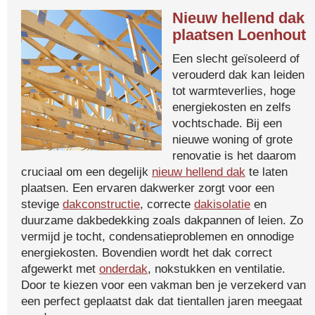
Nieuw hellend dak
plaatsen Loenhout
Een slecht geïsoleerd of
verouderd dak kan leiden
tot warmteverlies, hoge
energiekosten en zelfs
vochtschade. Bij een
nieuwe woning of grote
renovatie is het daarom
cruciaal om een degelijk
nieuw hellend dak
te laten
plaatsen. Een ervaren dakwerker zorgt voor een
stevige
dakconstructie
, correcte
dakisolatie
en
duurzame dakbedekking zoals dakpannen of leien. Zo
vermijd je tocht, condensatieproblemen en onnodige
energiekosten. Bovendien wordt het dak correct
afgewerkt met
onderdak
, nokstukken en ventilatie.
Door te kiezen voor een vakman ben je verzekerd van
een perfect geplaatst dak dat tientallen jaren meegaat