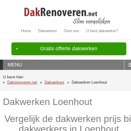
Home
Dakwerken
Over ons
U bent dakwerker?
Gratis offerte dakwerken
MENU
U bent hier:
Dakrenoveren.net
Dakwerkers
Dakwerken Loenhout
Dakwerken Loenhout
Vergelijk de dakwerken prijs bi
dakwerkers in Loenhout