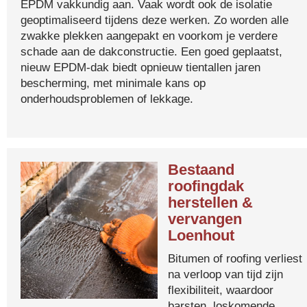
EPDM vakkundig aan. Vaak wordt ook de isolatie
geoptimaliseerd tijdens deze werken. Zo worden alle
zwakke plekken aangepakt en voorkom je verdere
schade aan de dakconstructie. Een goed geplaatst,
nieuw EPDM-dak biedt opnieuw tientallen jaren
bescherming, met minimale kans op
onderhoudsproblemen of lekkage.
Bestaand
roofingdak
herstellen &
vervangen
Loenhout
Bitumen of roofing verliest
na verloop van tijd zijn
flexibiliteit, waardoor
barsten, loskomende