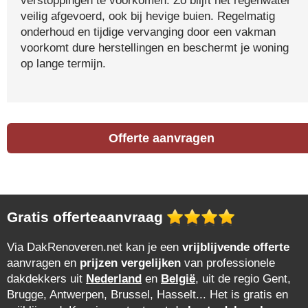
verstoppingen te voorkomen. Zo blijft het regenwater
veilig afgevoerd, ook bij hevige buien. Regelmatig
onderhoud en tijdige vervanging door een vakman
voorkomt dure herstellingen en beschermt je woning
op lange termijn.
Offerte aanvragen
Gratis offerteaanvraag
Via DakRenoveren.net kan je een
vrijblijvende offerte
aanvragen en
prijzen vergelijken
van professionele
dakdekkers uit
Nederland
en
België
, uit de regio Gent,
Brugge, Antwerpen, Brussel, Hasselt... Het is gratis en