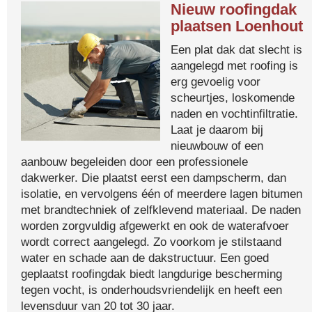
Nieuw roofingdak
plaatsen Loenhout
Een plat dak dat slecht is
aangelegd met roofing is
erg gevoelig voor
scheurtjes, loskomende
naden en vochtinfiltratie.
Laat je daarom bij
nieuwbouw of een
aanbouw begeleiden door een professionele
dakwerker. Die plaatst eerst een dampscherm, dan
isolatie, en vervolgens één of meerdere lagen bitumen
met brandtechniek of zelfklevend materiaal. De naden
worden zorgvuldig afgewerkt en ook de waterafvoer
wordt correct aangelegd. Zo voorkom je stilstaand
water en schade aan de dakstructuur. Een goed
geplaatst roofingdak biedt langdurige bescherming
tegen vocht, is onderhoudsvriendelijk en heeft een
levensduur van 20 tot 30 jaar.