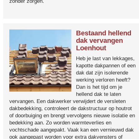
zonder zorgen.
Bestaand hellend
dak vervangen
Loenhout
Heb je last van lekkages,
kapotte dakpannen of een
dak dat zijn isolerende
werking verloren heeft?
Dan is het tijd om je
hellend dak te laten
vervangen. Een dakwerker verwijdert de versleten
dakbedekking, controleert de dakstructuur op houtrot
of doorbuiging en brengt vervolgens nieuwe isolatie en
bedekking aan. Zo worden warmteverlies en
vochtschade aangepakt. Vaak kan een vernieuwd dak
ook aangepast worden voor extra dakvensters of