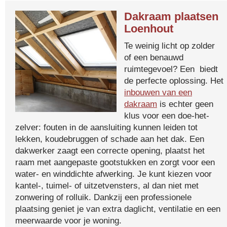
Dakraam plaatsen
Loenhout
Te weinig licht op zolder
of een benauwd
ruimtegevoel? Een biedt
de perfecte oplossing. Het
inbouwen van een
dakraam
is echter geen
klus voor een doe-het-
zelver: fouten in de aansluiting kunnen leiden tot
lekken, koudebruggen of schade aan het dak. Een
dakwerker zaagt een correcte opening, plaatst het
raam met aangepaste gootstukken en zorgt voor een
water- en winddichte afwerking. Je kunt kiezen voor
kantel-, tuimel- of uitzetvensters, al dan niet met
zonwering of rolluik. Dankzij een professionele
plaatsing geniet je van extra daglicht, ventilatie en een
meerwaarde voor je woning.