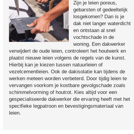
Zijn je leien poreus,
gebarsten of gedeeltelijk
losgekomen? Dan is je
dak niet langer waterdicht
en ontstaan al snel
vochtschade in de
woning. Een dakwerker
verwijdert de oude leien, controleert het houtwerk en
plaatst nieuwe leien volgens de regels van de kunst.
Hierbij kan je kiezen tussen natuurleien of
vezelcementleien. Ook de dakisolatie kan tijdens de
werken meteen worden verbeterd. Door tijdig leien te
vervangen voorkom je kostbare gevolgschade zoals
schimmelvorming of houtrot. Kies altijd voor een
gespecialiseerde dakwerker die ervaring heeft met het
specifieke legpatroon en bevestigingsmateriaal van
leien.