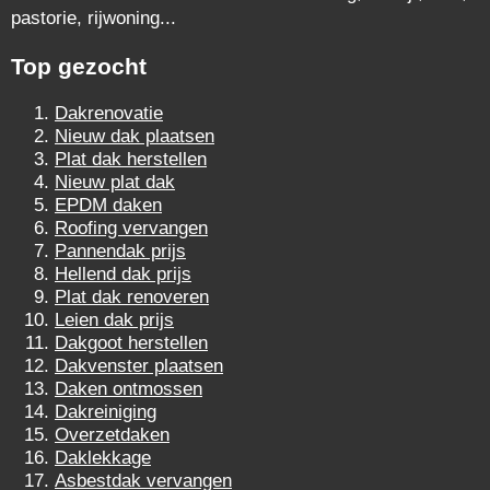
pastorie, rijwoning...
Top gezocht
Dakrenovatie
Nieuw dak plaatsen
Plat dak herstellen
Nieuw plat dak
EPDM daken
Roofing vervangen
Pannendak prijs
Hellend dak prijs
Plat dak renoveren
Leien dak prijs
Dakgoot herstellen
Dakvenster plaatsen
Daken ontmossen
Dakreiniging
Overzetdaken
Daklekkage
Asbestdak vervangen