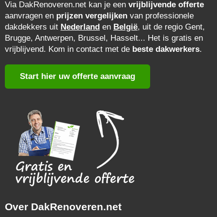
Via DakRenoveren.net kan je een
vrijblijvende offerte
aanvragen en
prijzen vergelijken
van professionele
dakdekkers uit
Nederland
en
België
, uit de regio Gent,
Brugge, Antwerpen, Brussel, Hasselt... Het is gratis en
vrijblijvend. Kom in contact met de
beste dakwerkers
.
Start hier uw offerte aanvraag
Over DakRenoveren.net