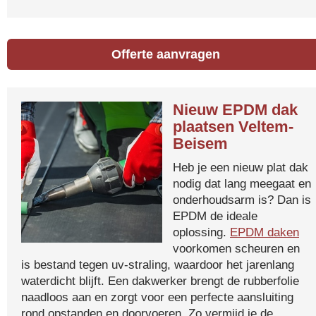
Offerte aanvragen
Nieuw EPDM dak
plaatsen Veltem-
Beisem
Heb je een nieuw plat dak
nodig dat lang meegaat en
onderhoudsarm is? Dan is
EPDM de ideale
oplossing.
EPDM daken
voorkomen scheuren en
is bestand tegen uv-straling, waardoor het jarenlang
waterdicht blijft. Een dakwerker brengt de rubberfolie
naadloos aan en zorgt voor een perfecte aansluiting
rond opstanden en doorvoeren. Zo vermijd je de