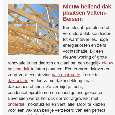
Nieuw hellend dak
plaatsen Veltem-
Beisem
Een slecht geïsoleerd of
verouderd dak kan leiden
tot warmteverlies, hoge
energiekosten en zelfs
vochtschade. Bij een
nieuwe woning of grote
renovatie is het daarom cruciaal om een degelijk
nieuw
hellend dak
te laten plaatsen. Een ervaren dakwerker
zorgt voor een stevige
dakconstructie
, correcte
dakisolatie
en duurzame dakbedekking zoals
dakpannen of leien. Zo vermijd je tocht,
condensatieproblemen en onnodige energiekosten.
Bovendien wordt het dak correct afgewerkt met
onderdak
, nokstukken en ventilatie. Door te kiezen
voor een vakman ben je verzekerd van een perfect