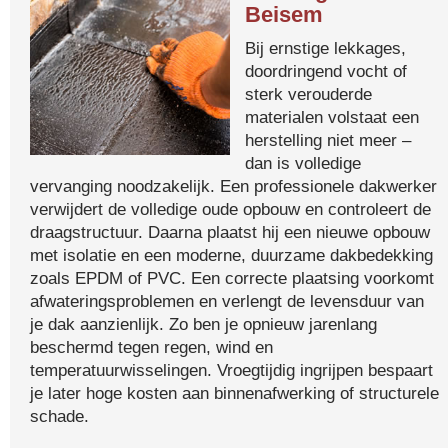
Beisem
Bij ernstige lekkages,
doordringend vocht of
sterk verouderde
materialen volstaat een
herstelling niet meer –
dan is volledige
vervanging noodzakelijk. Een professionele dakwerker
verwijdert de volledige oude opbouw en controleert de
draagstructuur. Daarna plaatst hij een nieuwe opbouw
met isolatie en een moderne, duurzame dakbedekking
zoals EPDM of PVC. Een correcte plaatsing voorkomt
afwateringsproblemen en verlengt de levensduur van
je dak aanzienlijk. Zo ben je opnieuw jarenlang
beschermd tegen regen, wind en
temperatuurwisselingen. Vroegtijdig ingrijpen bespaart
je later hoge kosten aan binnenafwerking of structurele
schade.