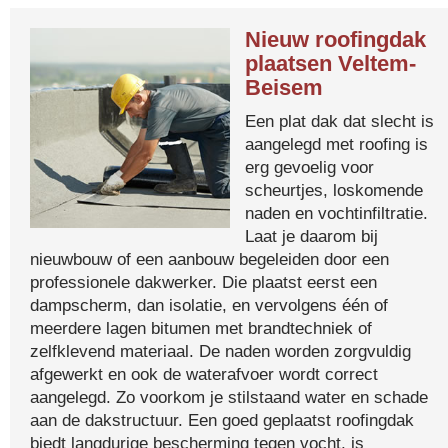
Nieuw roofingdak
plaatsen Veltem-
Beisem
Een plat dak dat slecht is
aangelegd met roofing is
erg gevoelig voor
scheurtjes, loskomende
naden en vochtinfiltratie.
Laat je daarom bij
nieuwbouw of een aanbouw begeleiden door een
professionele dakwerker. Die plaatst eerst een
dampscherm, dan isolatie, en vervolgens één of
meerdere lagen bitumen met brandtechniek of
zelfklevend materiaal. De naden worden zorgvuldig
afgewerkt en ook de waterafvoer wordt correct
aangelegd. Zo voorkom je stilstaand water en schade
aan de dakstructuur. Een goed geplaatst roofingdak
biedt langdurige bescherming tegen vocht, is