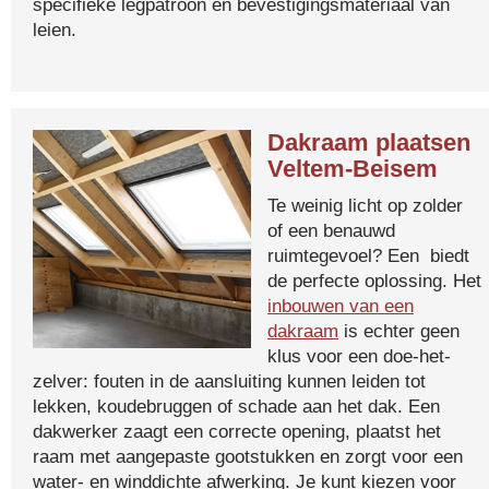
specifieke legpatroon en bevestigingsmateriaal van
leien.
Dakraam plaatsen
Veltem-Beisem
Te weinig licht op zolder
of een benauwd
ruimtegevoel? Een biedt
de perfecte oplossing. Het
inbouwen van een
dakraam
is echter geen
klus voor een doe-het-
zelver: fouten in de aansluiting kunnen leiden tot
lekken, koudebruggen of schade aan het dak. Een
dakwerker zaagt een correcte opening, plaatst het
raam met aangepaste gootstukken en zorgt voor een
water- en winddichte afwerking. Je kunt kiezen voor