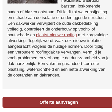
flexibiliteit, waardoor
barsten, loskomende
naden of blazen ontstaan. Dit leidt tot waterinsijpeling
en schade aan de isolatie of onderliggende structuur.
Een dakwerker verwijdert de oude dakbedekking
volledig, controleert de onderbouw op vocht- of
houtschade en
plaatst nieuwe roofing
met zorgvuldige
afwerking. Tegelijk wordt vaak ook nieuwe isolatie
aangebracht volgens de huidige normen. Door tijdig
een verouderd roofingdak te vervangen, vermijd je
vochtproblemen en verhoog je de duurzaamheid van je
dak aanzienlijk. Een vakman garandeert correcte
plaatsing, waterdichtheid en een nette afwerking van
de opstanden en dakranden.
Offerte aanvragen