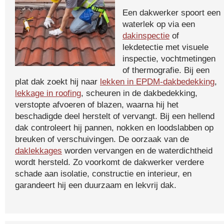
Een dakwerker spoort een
waterlek op via een
dakinspectie
of
lekdetectie met visuele
inspectie, vochtmetingen
of thermografie. Bij een
plat dak zoekt hij naar
lekken in EPDM-dakbedekking
,
lekkage in roofing
, scheuren in de dakbedekking,
verstopte afvoeren of blazen, waarna hij het
beschadigde deel herstelt of vervangt. Bij een hellend
dak controleert hij pannen, nokken en loodslabben op
breuken of verschuivingen. De oorzaak van de
daklekkages
worden vervangen en de waterdichtheid
wordt hersteld. Zo voorkomt de dakwerker verdere
schade aan isolatie, constructie en interieur, en
garandeert hij een duurzaam en lekvrij dak.