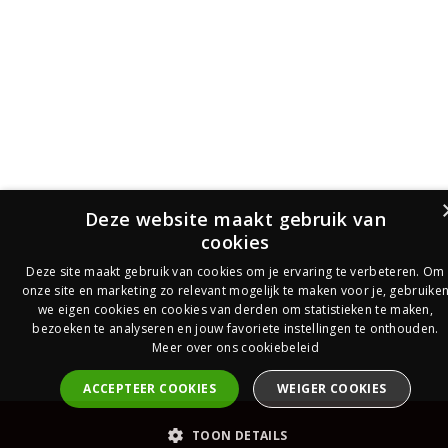
Deze website maakt gebruik van
cookies
Deze site maakt gebruik van cookies om je ervaring te verbeteren. Om
onze site en marketing zo relevant mogelijk te maken voor je, gebruike
we eigen cookies en cookies van derden om statistieken te maken,
bezoeken te analyseren en jouw favoriete instellingen te onthouden.
Meer over ons cookiebeleid
ACCEPTEER COOKIES
WEIGER COOKIES
PrijsOfferte
TOON DETAILS