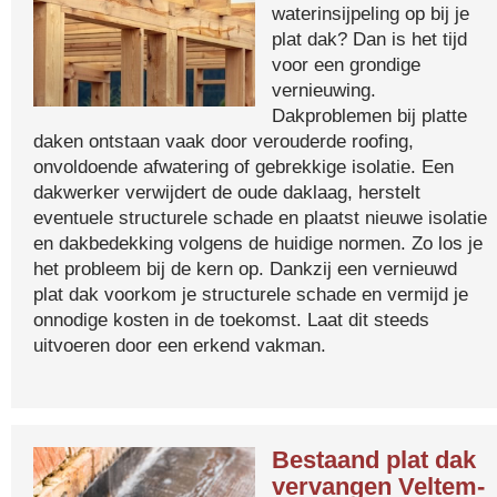
waterinsijpeling op bij je
plat dak? Dan is het tijd
voor een grondige
vernieuwing.
Dakproblemen bij platte
daken ontstaan vaak door verouderde roofing,
onvoldoende afwatering of gebrekkige isolatie. Een
dakwerker verwijdert de oude daklaag, herstelt
eventuele structurele schade en plaatst nieuwe isolatie
en dakbedekking volgens de huidige normen. Zo los je
het probleem bij de kern op. Dankzij een vernieuwd
plat dak voorkom je structurele schade en vermijd je
onnodige kosten in de toekomst. Laat dit steeds
uitvoeren door een erkend vakman.
Bestaand plat dak
vervangen Veltem-