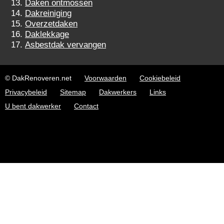
Daken ontmossen
Dakreiniging
Overzetdaken
Daklekkage
Asbestdak vervangen
© DakRenoveren.net
Voorwaarden
Cookiebeleid
Privacybeleid
Sitemap
Dakwerkers
Links
U bent dakwerker
Contact