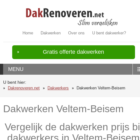
Home
Dakwerken
Over ons
U bent dakwerker?
Gratis offerte dakwerken
MENU
U bent hier:
Dakrenoveren.net
Dakwerkers
Dakwerken Veltem-Beisem
Dakwerken Veltem-Beisem
Vergelijk de dakwerken prijs bi
dakwerkers in Veltem-Beisem