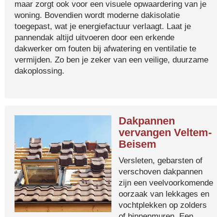
maar zorgt ook voor een visuele opwaardering van je
woning. Bovendien wordt moderne dakisolatie
toegepast, wat je energiefactuur verlaagt. Laat je
pannendak altijd uitvoeren door een erkende
dakwerker om fouten bij afwatering en ventilatie te
vermijden. Zo ben je zeker van een veilige, duurzame
dakoplossing.
Dakpannen
vervangen Veltem-
Beisem
Versleten, gebarsten of
verschoven dakpannen
zijn een veelvoorkomende
oorzaak van lekkages en
vochtplekken op zolders
of binnenmuren. Een