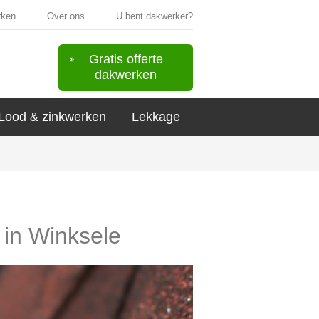
rken
Over ons
U bent dakwerker?
Gratis offerte
dakwerken
Lood & zinkwerken
Lekkage
 in Winksele