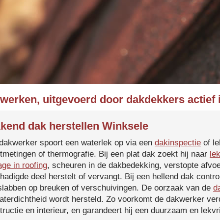
kwerken, uitgevoerd door dakdekkers actief 
kend dak herstellen Winksele
dakwerker spoort een waterlek op via een
dakinspectie
of le
tmetingen of thermografie. Bij een plat dak zoekt hij naar
le
age in roofing
, scheuren in de dakbedekking, verstopte afvoe
hadigde deel herstelt of vervangt. Bij een hellend dak contro
slabben op breuken of verschuivingen. De oorzaak van de
d
aterdichtheid wordt hersteld. Zo voorkomt de dakwerker verd
tructie en interieur, en garandeert hij een duurzaam en lekvri