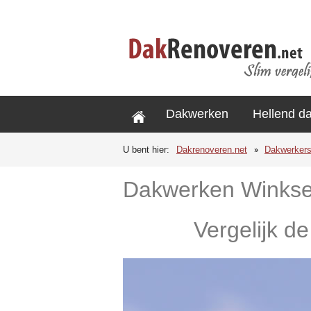
Dakwerken
Hellend d
U bent hier:
Dakrenoveren.net
Dakwerker
Dakwerken Winkse
Vergelijk d