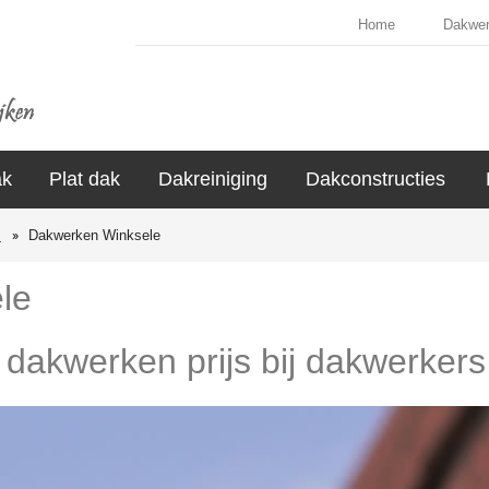
Home
Dakwe
ak
Plat dak
Dakreiniging
Dakconstructies
s
Dakwerken Winksele
le
e dakwerken prijs bij dakwerkers