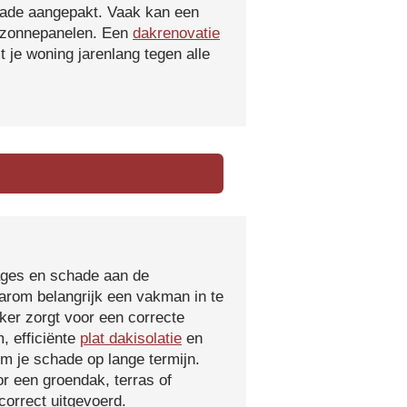
hade aangepakt. Vaak kan een
f zonnepanelen. Een
dakrenovatie
 je woning jarenlang tegen alle
kages en schade aan de
aarom belangrijk een vakman in te
ker zorgt voor een correcte
, efficiënte
plat dakisolatie
en
m je schade op lange termijn.
r een groendak, terras of
orrect uitgevoerd.