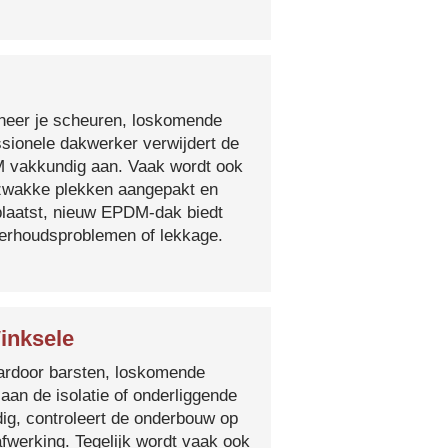
nneer je scheuren, loskomende
essionele dakwerker verwijdert de
DM vakkundig aan. Vaak wordt ook
e zwakke plekken aangepakt en
plaatst, nieuw EPDM-dak biedt
derhoudsproblemen of lekkage.
inksele
 waardoor barsten, loskomende
 aan de isolatie of onderliggende
ig, controleert de onderbouw op
fwerking. Tegelijk wordt vaak ook