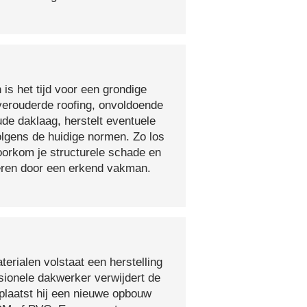
 is het tijd voor een grondige
verouderde roofing, onvoldoende
ude daklaag, herstelt eventuele
olgens de huidige normen. Zo los
voorkom je structurele schade en
oeren door een erkend vakman.
erialen volstaat een herstelling
sionele dakwerker verwijdert de
plaatst hij een nieuwe opbouw