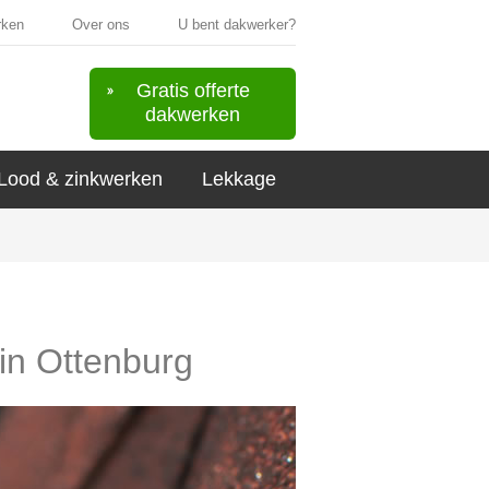
rken
Over ons
U bent dakwerker?
Gratis offerte
dakwerken
Lood & zinkwerken
Lekkage
 in Ottenburg