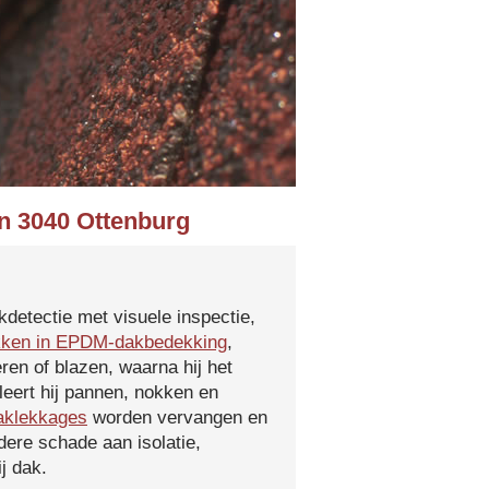
in 3040 Ottenburg
kdetectie met visuele inspectie,
kken in EPDM-dakbedekking
,
ren of blazen, waarna hij het
leert hij pannen, nokken en
aklekkages
worden vervangen en
ere schade aan isolatie,
j dak.