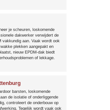
nneer je scheuren, loskomende
essionele dakwerker verwijdert de
DM vakkundig aan. Vaak wordt ook
e zwakke plekken aangepakt en
plaatst, nieuw EPDM-dak biedt
derhoudsproblemen of lekkage.
ttenburg
 waardoor barsten, loskomende
 aan de isolatie of onderliggende
ig, controleert de onderbouw op
fwerking. Tegelijk wordt vaak ook