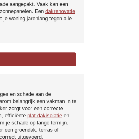
hade aangepakt. Vaak kan een
f zonnepanelen. Een
dakrenovatie
 je woning jarenlang tegen alle
kages en schade aan de
aarom belangrijk een vakman in te
ker zorgt voor een correcte
, efficiënte
plat dakisolatie
en
m je schade op lange termijn.
r een groendak, terras of
orrect uitgevoerd.