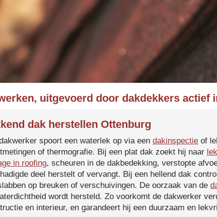
werken, uitgevoerd door dakdekkers actief 
kend dak herstellen Ottenburg
dakwerker spoort een waterlek op via een
dakinspectie
of le
tmetingen of thermografie. Bij een plat dak zoekt hij naar
le
age in roofing
, scheuren in de dakbedekking, verstopte afvoe
hadigde deel herstelt of vervangt. Bij een hellend dak contro
slabben op breuken of verschuivingen. De oorzaak van de
d
aterdichtheid wordt hersteld. Zo voorkomt de dakwerker verd
tructie en interieur, en garandeert hij een duurzaam en lekvri