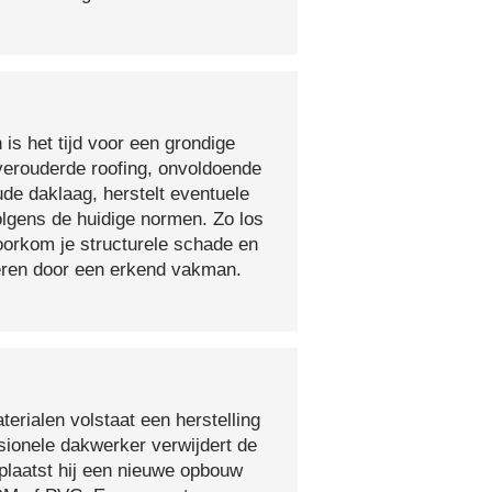
 is het tijd voor een grondige
verouderde roofing, onvoldoende
ude daklaag, herstelt eventuele
olgens de huidige normen. Zo los
voorkom je structurele schade en
oeren door een erkend vakman.
erialen volstaat een herstelling
sionele dakwerker verwijdert de
plaatst hij een nieuwe opbouw