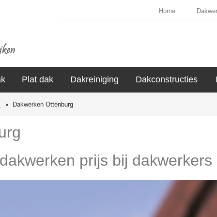
Home
Dakwe
ak
Plat dak
Dakreiniging
Dakconstructies
s
Dakwerken Ottenburg
urg
 dakwerken prijs bij dakwerkers