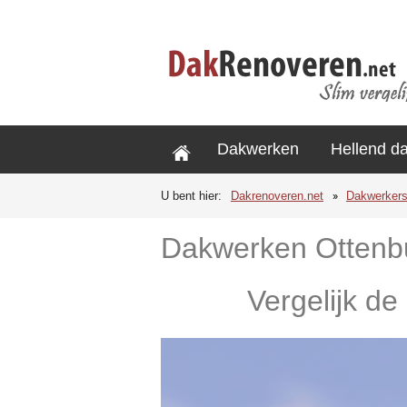
Dakwerken
Hellend d
U bent hier:
Dakrenoveren.net
Dakwerker
Dakwerken Ottenb
Vergelijk de