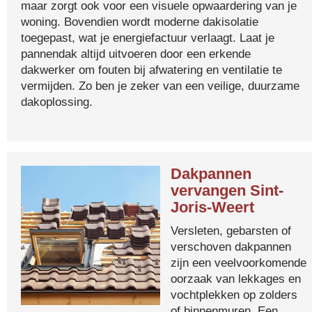
maar zorgt ook voor een visuele opwaardering van je
woning. Bovendien wordt moderne dakisolatie
toegepast, wat je energiefactuur verlaagt. Laat je
pannendak altijd uitvoeren door een erkende
dakwerker om fouten bij afwatering en ventilatie te
vermijden. Zo ben je zeker van een veilige, duurzame
dakoplossing.
Dakpannen
vervangen Sint-
Joris-Weert
Versleten, gebarsten of
verschoven dakpannen
zijn een veelvoorkomende
oorzaak van lekkages en
vochtplekken op zolders
of binnenmuren. Een