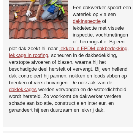
Een dakwerker spoort een
waterlek op via een
dakinspectie
of
lekdetectie met visuele
inspectie, vochtmetingen
of thermografie. Bij een
plat dak zoekt hij naar
lekken in EPDM-dakbedekking
,
lekkage in roofing
, scheuren in de dakbedekking,
verstopte afvoeren of blazen, waarna hij het
beschadigde deel herstelt of vervangt. Bij een hellend
dak controleert hij pannen, nokken en loodslabben op
breuken of verschuivingen. De oorzaak van de
daklekkages
worden vervangen en de waterdichtheid
wordt hersteld. Zo voorkomt de dakwerker verdere
schade aan isolatie, constructie en interieur, en
garandeert hij een duurzaam en lekvrij dak.