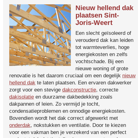
Nieuw hellend dak
plaatsen Sint-
Joris-Weert
Een slecht geïsoleerd of
verouderd dak kan leiden
tot warmteverlies, hoge
energiekosten en zelfs
vochtschade. Bij een
nieuwe woning of grote
renovatie is het daarom cruciaal om een degelijk
nieuw
hellend dak
te laten plaatsen. Een ervaren dakwerker
zorgt voor een stevige
dakconstructie
, correcte
dakisolatie
en duurzame dakbedekking zoals
dakpannen of leien. Zo vermijd je tocht,
condensatieproblemen en onnodige energiekosten.
Bovendien wordt het dak correct afgewerkt met
onderdak
, nokstukken en ventilatie. Door te kiezen
voor een vakman ben je verzekerd van een perfect