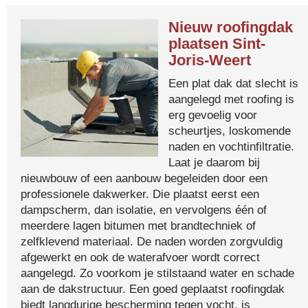
Nieuw roofingdak
plaatsen Sint-
Joris-Weert
Een plat dak dat slecht is
aangelegd met roofing is
erg gevoelig voor
scheurtjes, loskomende
naden en vochtinfiltratie.
Laat je daarom bij
nieuwbouw of een aanbouw begeleiden door een
professionele dakwerker. Die plaatst eerst een
dampscherm, dan isolatie, en vervolgens één of
meerdere lagen bitumen met brandtechniek of
zelfklevend materiaal. De naden worden zorgvuldig
afgewerkt en ook de waterafvoer wordt correct
aangelegd. Zo voorkom je stilstaand water en schade
aan de dakstructuur. Een goed geplaatst roofingdak
biedt langdurige bescherming tegen vocht, is