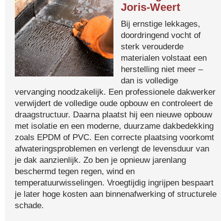
Joris-Weert
Bij ernstige lekkages,
doordringend vocht of
sterk verouderde
materialen volstaat een
herstelling niet meer –
dan is volledige
vervanging noodzakelijk. Een professionele dakwerker
verwijdert de volledige oude opbouw en controleert de
draagstructuur. Daarna plaatst hij een nieuwe opbouw
met isolatie en een moderne, duurzame dakbedekking
zoals EPDM of PVC. Een correcte plaatsing voorkomt
afwateringsproblemen en verlengt de levensduur van
je dak aanzienlijk. Zo ben je opnieuw jarenlang
beschermd tegen regen, wind en
temperatuurwisselingen. Vroegtijdig ingrijpen bespaart
je later hoge kosten aan binnenafwerking of structurele
schade.