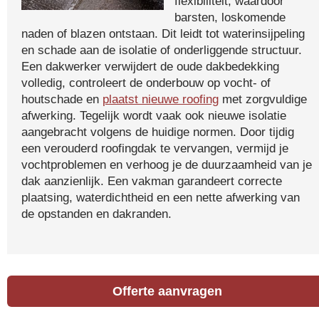
flexibiliteit, waardoor
barsten, loskomende
naden of blazen ontstaan. Dit leidt tot waterinsijpeling
en schade aan de isolatie of onderliggende structuur.
Een dakwerker verwijdert de oude dakbedekking
volledig, controleert de onderbouw op vocht- of
houtschade en
plaatst nieuwe roofing
met zorgvuldige
afwerking. Tegelijk wordt vaak ook nieuwe isolatie
aangebracht volgens de huidige normen. Door tijdig
een verouderd roofingdak te vervangen, vermijd je
vochtproblemen en verhoog je de duurzaamheid van je
dak aanzienlijk. Een vakman garandeert correcte
plaatsing, waterdichtheid en een nette afwerking van
de opstanden en dakranden.
Offerte aanvragen