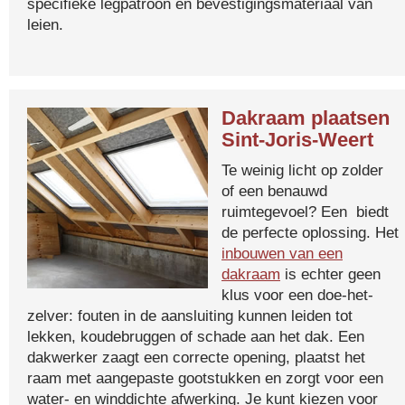
specifieke legpatroon en bevestigingsmateriaal van
leien.
Dakraam plaatsen
Sint-Joris-Weert
Te weinig licht op zolder
of een benauwd
ruimtegevoel? Een biedt
de perfecte oplossing. Het
inbouwen van een
dakraam
is echter geen
klus voor een doe-het-
zelver: fouten in de aansluiting kunnen leiden tot
lekken, koudebruggen of schade aan het dak. Een
dakwerker zaagt een correcte opening, plaatst het
raam met aangepaste gootstukken en zorgt voor een
water- en winddichte afwerking. Je kunt kiezen voor