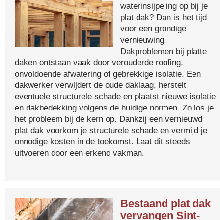
waterinsijpeling op bij je
plat dak? Dan is het tijd
voor een grondige
vernieuwing.
Dakproblemen bij platte
daken ontstaan vaak door verouderde roofing,
onvoldoende afwatering of gebrekkige isolatie. Een
dakwerker verwijdert de oude daklaag, herstelt
eventuele structurele schade en plaatst nieuwe isolatie
en dakbedekking volgens de huidige normen. Zo los je
het probleem bij de kern op. Dankzij een vernieuwd
plat dak voorkom je structurele schade en vermijd je
onnodige kosten in de toekomst. Laat dit steeds
uitvoeren door een erkend vakman.
Bestaand plat dak
vervangen Sint-