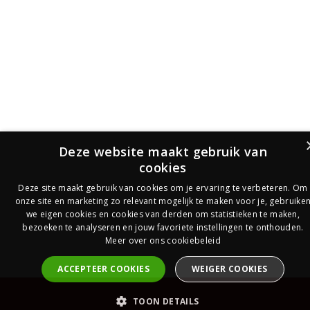
Deze website maakt gebruik van
cookies
Deze site maakt gebruik van cookies om je ervaring te verbeteren. Om
onze site en marketing zo relevant mogelijk te maken voor je, gebruike
we eigen cookies en cookies van derden om statistieken te maken,
bezoeken te analyseren en jouw favoriete instellingen te onthouden.
Meer over ons cookiebeleid
ACCEPTEER COOKIES
WEIGER COOKIES
PrijsOfferte
TOON DETAILS