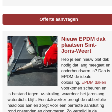
Offerte aanvragen
Nieuw EPDM dak
plaatsen Sint-
Joris-Weert
Heb je een nieuw plat dak
nodig dat lang meegaat en
onderhoudsarm is? Dan is
EPDM de ideale
oplossing.
EPDM daken
voorkomen scheuren en
is bestand tegen uv-straling, waardoor het jarenlang
waterdicht blijft. Een dakwerker brengt de rubberfolie
naadloos aan en zorgt voor een perfecte aansluiting
rond opstanden en doorvoeren. Zo vermijd je de