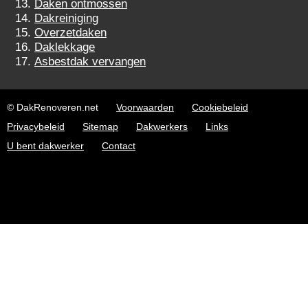
Daken ontmossen
Dakreiniging
Overzetdaken
Daklekkage
Asbestdak vervangen
© DakRenoveren.net
Voorwaarden
Cookiebeleid
Privacybeleid
Sitemap
Dakwerkers
Links
U bent dakwerker
Contact