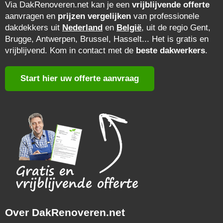
Via DakRenoveren.net kan je een
vrijblijvende offerte
aanvragen en
prijzen vergelijken
van professionele
dakdekkers uit
Nederland
en
België
, uit de regio Gent,
Brugge, Antwerpen, Brussel, Hasselt... Het is gratis en
vrijblijvend. Kom in contact met de
beste dakwerkers
.
Start hier uw offerte aanvraag
Over DakRenoveren.net