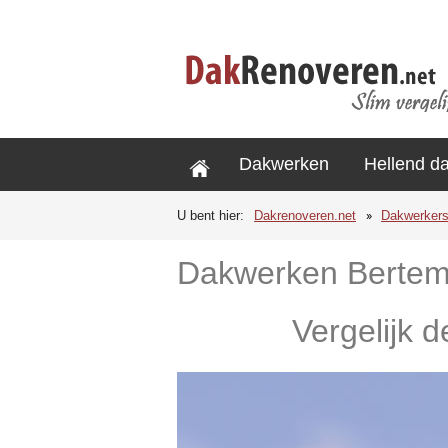
Dakwerken
Hellend d
U bent hier:
Dakrenoveren.net
Dakwerker
Dakwerken Berte
Vergelijk 