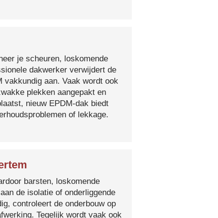
nneer je scheuren, loskomende
essionele dakwerker verwijdert de
DM vakkundig aan. Vaak wordt ook
e zwakke plekken aangepakt en
plaatst, nieuw EPDM-dak biedt
derhoudsproblemen of lekkage.
Bertem
 waardoor barsten, loskomende
 aan de isolatie of onderliggende
ig, controleert de onderbouw op
fwerking. Tegelijk wordt vaak ook