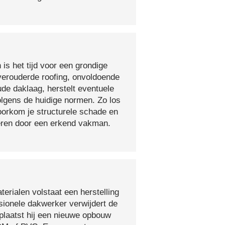
 is het tijd voor een grondige
verouderde roofing, onvoldoende
ude daklaag, herstelt eventuele
olgens de huidige normen. Zo los
voorkom je structurele schade en
oeren door een erkend vakman.
erialen volstaat een herstelling
sionele dakwerker verwijdert de
plaatst hij een nieuwe opbouw