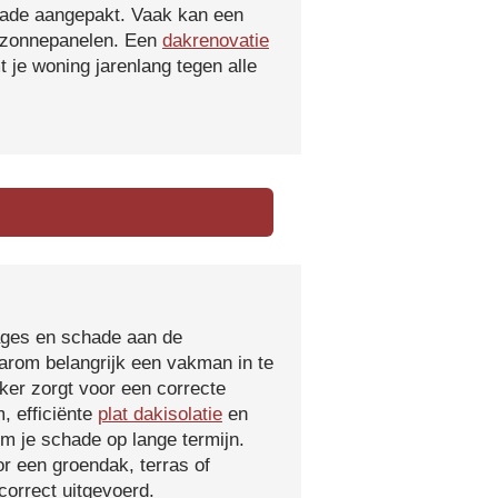
hade aangepakt. Vaak kan een
f zonnepanelen. Een
dakrenovatie
 je woning jarenlang tegen alle
kages en schade aan de
aarom belangrijk een vakman in te
ker zorgt voor een correcte
, efficiënte
plat dakisolatie
en
m je schade op lange termijn.
r een groendak, terras of
orrect uitgevoerd.