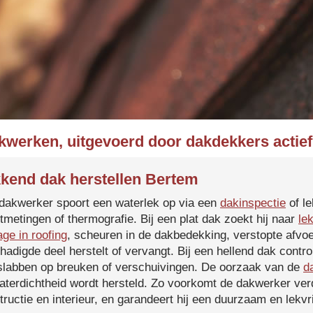
akwerken, uitgevoerd door dakdekkers actief
kend dak herstellen Bertem
dakwerker spoort een waterlek op via een
dakinspectie
of le
tmetingen of thermografie. Bij een plat dak zoekt hij naar
le
age in roofing
, scheuren in de dakbedekking, verstopte afvoe
hadigde deel herstelt of vervangt. Bij een hellend dak contro
slabben op breuken of verschuivingen. De oorzaak van de
d
aterdichtheid wordt hersteld. Zo voorkomt de dakwerker verd
tructie en interieur, en garandeert hij een duurzaam en lekvri