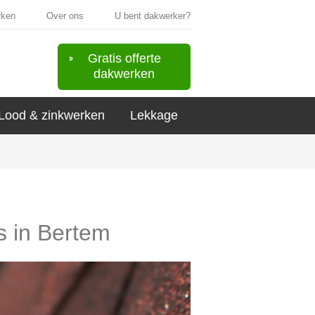
rken
Over ons
U bent dakwerker?
Gratis offerte
dakwerken
Lood & zinkwerken
Lekkage
s in Bertem