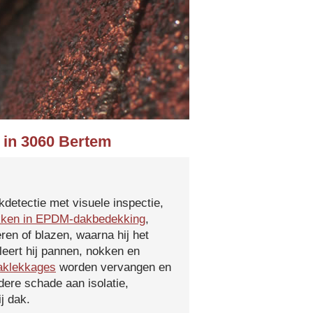
 in 3060 Bertem
kdetectie met visuele inspectie,
kken in EPDM-dakbedekking
,
ren of blazen, waarna hij het
leert hij pannen, nokken en
aklekkages
worden vervangen en
ere schade aan isolatie,
j dak.