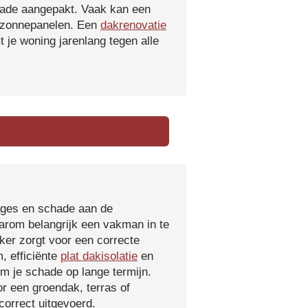
hade aangepakt. Vaak kan een
f zonnepanelen. Een
dakrenovatie
 je woning jarenlang tegen alle
kages en schade aan de
aarom belangrijk een vakman in te
ker zorgt voor een correcte
, efficiënte
plat dakisolatie
en
m je schade op lange termijn.
r een groendak, terras of
orrect uitgevoerd.