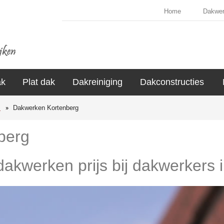
Home
Dakwe
ak
Plat dak
Dakreiniging
Dakconstructies
s
Dakwerken Kortenberg
berg
 dakwerken prijs bij dakwerkers 