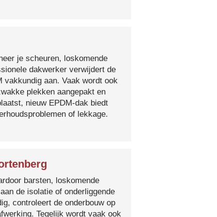
nneer je scheuren, loskomende
essionele dakwerker verwijdert de
DM vakkundig aan. Vaak wordt ook
e zwakke plekken aangepakt en
plaatst, nieuw EPDM-dak biedt
derhoudsproblemen of lekkage.
ortenberg
 waardoor barsten, loskomende
 aan de isolatie of onderliggende
ig, controleert de onderbouw op
fwerking. Tegelijk wordt vaak ook