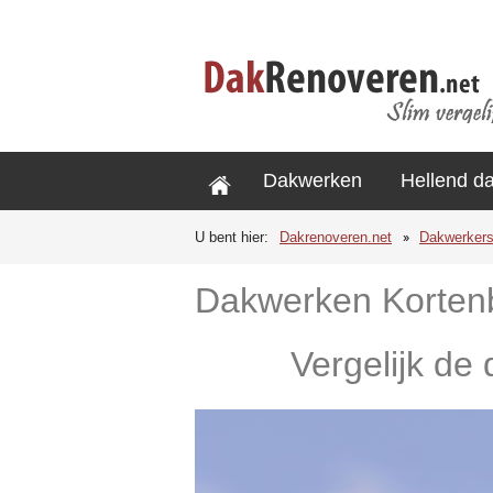
Dakwerken
Hellend d
U bent hier:
Dakrenoveren.net
Dakwerker
Dakwerken Korten
Vergelijk de