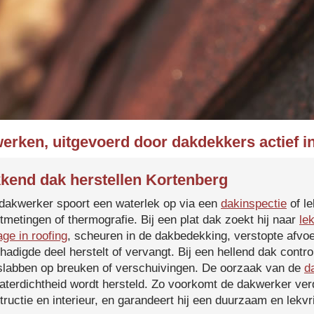
werken, uitgevoerd door dakdekkers actief i
kend dak herstellen Kortenberg
dakwerker spoort een waterlek op via een
dakinspectie
of le
tmetingen of thermografie. Bij een plat dak zoekt hij naar
le
age in roofing
, scheuren in de dakbedekking, verstopte afvoe
hadigde deel herstelt of vervangt. Bij een hellend dak contro
slabben op breuken of verschuivingen. De oorzaak van de
d
aterdichtheid wordt hersteld. Zo voorkomt de dakwerker verd
tructie en interieur, en garandeert hij een duurzaam en lekvri