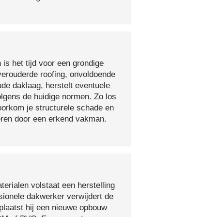
 is het tijd voor een grondige
verouderde roofing, onvoldoende
ude daklaag, herstelt eventuele
olgens de huidige normen. Zo los
voorkom je structurele schade en
oeren door een erkend vakman.
erialen volstaat een herstelling
sionele dakwerker verwijdert de
plaatst hij een nieuwe opbouw