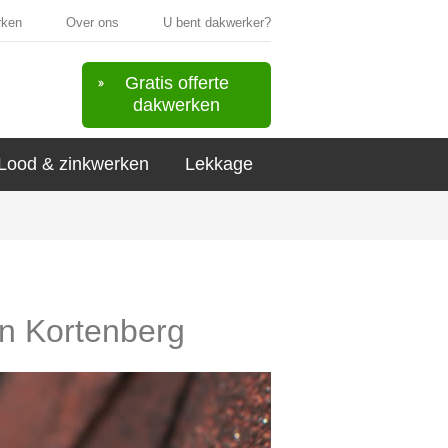
rken
Over ons
U bent dakwerker?
Gratis offerte
dakwerken
Lood & zinkwerken
Lekkage
in Kortenberg