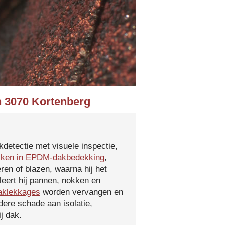
n 3070 Kortenberg
kdetectie met visuele inspectie,
kken in EPDM-dakbedekking
,
ren of blazen, waarna hij het
leert hij pannen, nokken en
aklekkages
worden vervangen en
ere schade aan isolatie,
j dak.