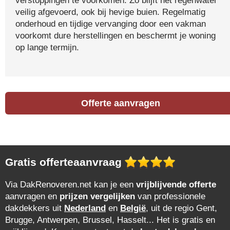
verstoppingen te voorkomen. Zo blijft het regenwater
veilig afgevoerd, ook bij hevige buien. Regelmatig
onderhoud en tijdige vervanging door een vakman
voorkomt dure herstellingen en beschermt je woning
op lange termijn.
Offerte aanvragen
Gratis offerteaanvraag
Via DakRenoveren.net kan je een
vrijblijvende offerte
aanvragen en
prijzen vergelijken
van professionele
dakdekkers uit
Nederland
en
België
, uit de regio Gent,
Brugge, Antwerpen, Brussel, Hasselt... Het is gratis en