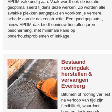
EPDM vakkundig aan. Vaak wordt ook de isolatie
geoptimaliseerd tijdens deze werken. Zo worden alle
zwakke plekken aangepakt en voorkom je verdere
schade aan de dakconstructie. Een goed geplaatst,
nieuw EPDM-dak biedt opnieuw tientallen jaren
bescherming, met minimale kans op
onderhoudsproblemen of lekkage.
Bestaand
roofingdak
herstellen &
vervangen
Everberg
Bitumen of roofing verliest
na verloop van tijd zijn
flexibiliteit, waardoor
barsten, loskomende