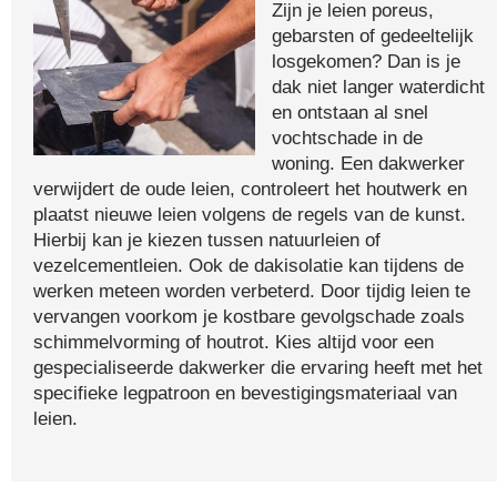
Zijn je leien poreus,
gebarsten of gedeeltelijk
losgekomen? Dan is je
dak niet langer waterdicht
en ontstaan al snel
vochtschade in de
woning. Een dakwerker
verwijdert de oude leien, controleert het houtwerk en
plaatst nieuwe leien volgens de regels van de kunst.
Hierbij kan je kiezen tussen natuurleien of
vezelcementleien. Ook de dakisolatie kan tijdens de
werken meteen worden verbeterd. Door tijdig leien te
vervangen voorkom je kostbare gevolgschade zoals
schimmelvorming of houtrot. Kies altijd voor een
gespecialiseerde dakwerker die ervaring heeft met het
specifieke legpatroon en bevestigingsmateriaal van
leien.