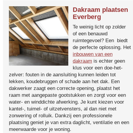
Dakraam plaatsen
Everberg
Te weinig licht op zolder
of een benauwd
ruimtegevoel? Een biedt
de perfecte oplossing. Het
inbouwen van een
dakraam
is echter geen
klus voor een doe-het-
zelver: fouten in de aansluiting kunnen leiden tot
lekken, koudebruggen of schade aan het dak. Een
dakwerker zaagt een correcte opening, plaatst het
raam met aangepaste gootstukken en zorgt voor een
water- en winddichte afwerking. Je kunt kiezen voor
kantel-, tuimel- of uitzetvensters, al dan niet met
zonwering of rolluik. Dankzij een professionele
plaatsing geniet je van extra daglicht, ventilatie en een
meerwaarde voor je woning.