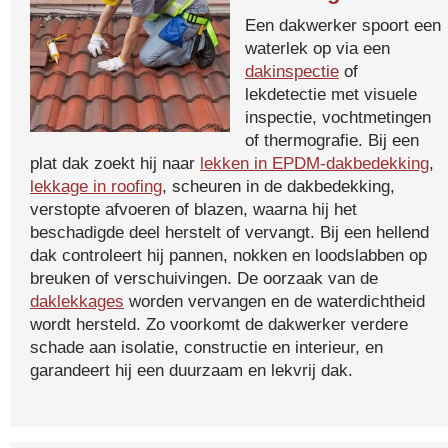
Een dakwerker spoort een
waterlek op via een
dakinspectie
of
lekdetectie met visuele
inspectie, vochtmetingen
of thermografie. Bij een
plat dak zoekt hij naar
lekken in EPDM-dakbedekking
,
lekkage in roofing
, scheuren in de dakbedekking,
verstopte afvoeren of blazen, waarna hij het
beschadigde deel herstelt of vervangt. Bij een hellend
dak controleert hij pannen, nokken en loodslabben op
breuken of verschuivingen. De oorzaak van de
daklekkages
worden vervangen en de waterdichtheid
wordt hersteld. Zo voorkomt de dakwerker verdere
schade aan isolatie, constructie en interieur, en
garandeert hij een duurzaam en lekvrij dak.