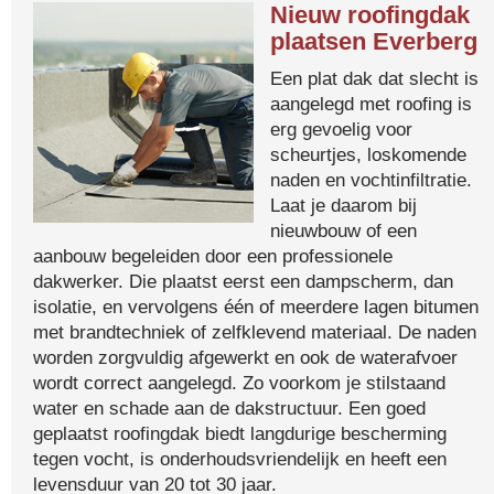
Nieuw roofingdak
plaatsen Everberg
Een plat dak dat slecht is
aangelegd met roofing is
erg gevoelig voor
scheurtjes, loskomende
naden en vochtinfiltratie.
Laat je daarom bij
nieuwbouw of een
aanbouw begeleiden door een professionele
dakwerker. Die plaatst eerst een dampscherm, dan
isolatie, en vervolgens één of meerdere lagen bitumen
met brandtechniek of zelfklevend materiaal. De naden
worden zorgvuldig afgewerkt en ook de waterafvoer
wordt correct aangelegd. Zo voorkom je stilstaand
water en schade aan de dakstructuur. Een goed
geplaatst roofingdak biedt langdurige bescherming
tegen vocht, is onderhoudsvriendelijk en heeft een
levensduur van 20 tot 30 jaar.