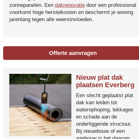
zonnepanelen. Een
dakrenovatie
door een professional
voorkomt hoge herstelkosten en beschermt je woning
jarenlang tegen alle weersinvloeden.
Offerte aanvragen
Nieuw plat dak
plaatsen Everberg
Een slecht geplaatst plat
dak kan leiden tot
waterophoping, lekkages
en schade aan de
onderliggende structuur.
Bij nieuwbouw of een
aanbouw is het daarom