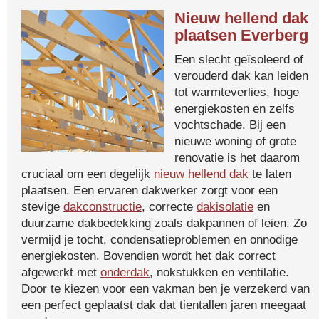
Nieuw hellend dak
plaatsen Everberg
Een slecht geïsoleerd of
verouderd dak kan leiden
tot warmteverlies, hoge
energiekosten en zelfs
vochtschade. Bij een
nieuwe woning of grote
renovatie is het daarom
cruciaal om een degelijk
nieuw hellend dak
te laten
plaatsen. Een ervaren dakwerker zorgt voor een
stevige
dakconstructie
, correcte
dakisolatie
en
duurzame dakbedekking zoals dakpannen of leien. Zo
vermijd je tocht, condensatieproblemen en onnodige
energiekosten. Bovendien wordt het dak correct
afgewerkt met
onderdak
, nokstukken en ventilatie.
Door te kiezen voor een vakman ben je verzekerd van
een perfect geplaatst dak dat tientallen jaren meegaat