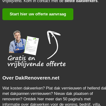
vrijblijvend. Kom in contact met de
beste dakwerkers
.
Start hier uw offerte aanvraag
Over DakRenoveren.net
Wat kosten dakwerken? Plat dak vernieuwen of hellend da
met dakpannen vernieuwen? Nieuw dak plaatsen of
renoveren? Ontdek hier meer dan 50 pagina's met
informatie over dakwerken voor de woning, bedrijf, villa,