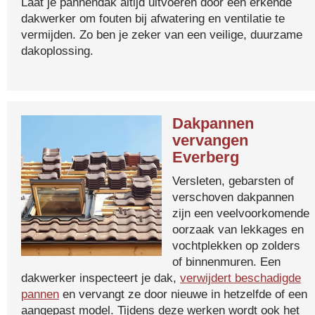
Laat je pannendak altijd uitvoeren door een erkende
dakwerker om fouten bij afwatering en ventilatie te
vermijden. Zo ben je zeker van een veilige, duurzame
dakoplossing.
Dakpannen
vervangen
Everberg
Versleten, gebarsten of
verschoven dakpannen
zijn een veelvoorkomende
oorzaak van lekkages en
vochtplekken op zolders
of binnenmuren. Een
dakwerker inspecteert je dak,
verwijdert beschadigde
pannen
en vervangt ze door nieuwe in hetzelfde of een
aangepast model. Tijdens deze werken wordt ook het