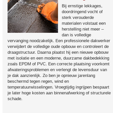
Bij ernstige lekkages,
doordringend vocht of
sterk verouderde
materialen volstaat een
herstelling niet meer –
dan is volledige
vervanging noodzakelijk. Een professionele dakwerker
verwijdert de volledige oude opbouw en controleert de
draagstructuur. Daarna plaatst hij een nieuwe opbouw
met isolatie en een moderne, duurzame dakbedekking
zoals EPDM of PVC. Een correcte plaatsing voorkomt
afwateringsproblemen en verlengt de levensduur van
je dak aanzienlijk. Zo ben je opnieuw jarenlang
beschermd tegen regen, wind en
temperatuurwisselingen. Vroegtijdig ingrijpen bespaart
je later hoge kosten aan binnenafwerking of structurele
schade.