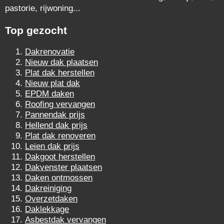
pastorie, rijwoning...
Top gezocht
Dakrenovatie
Nieuw dak plaatsen
Plat dak herstellen
Nieuw plat dak
EPDM daken
Roofing vervangen
Pannendak prijs
Hellend dak prijs
Plat dak renoveren
Leien dak prijs
Dakgoot herstellen
Dakvenster plaatsen
Daken ontmossen
Dakreiniging
Overzetdaken
Daklekkage
Asbestdak vervangen