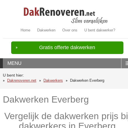
Home
Dakwerken
Over ons
U bent dakwerker?
Gratis offerte dakwerken
MENU
U bent hier:
Dakrenoveren.net
Dakwerkers
Dakwerken Everberg
Dakwerken Everberg
Vergelijk de dakwerken prijs bi
dakwerkers in Everberg