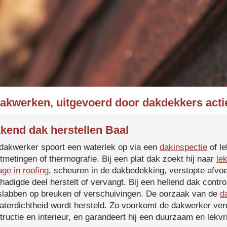
dakwerken, uitgevoerd door dakdekkers actie
kend dak herstellen Baal
dakwerker spoort een waterlek op via een
dakinspectie
of le
tmetingen of thermografie. Bij een plat dak zoekt hij naar
le
age in roofing
, scheuren in de dakbedekking, verstopte afvoe
hadigde deel herstelt of vervangt. Bij een hellend dak contro
slabben op breuken of verschuivingen. De oorzaak van de
d
aterdichtheid wordt hersteld. Zo voorkomt de dakwerker verd
tructie en interieur, en garandeert hij een duurzaam en lekvri