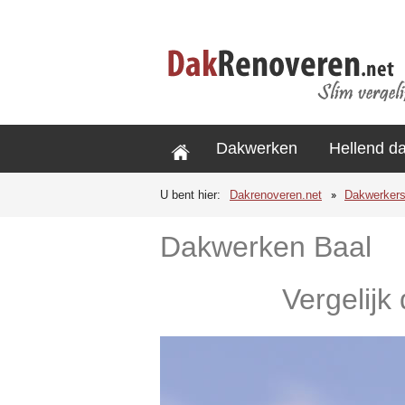
Dakwerken
Hellend d
U bent hier:
Dakrenoveren.net
Dakwerker
Dakwerken Baal
Vergelijk