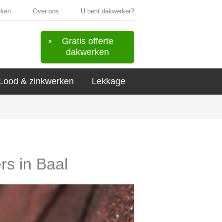
rken
Over ons
U bent dakwerker?
Gratis offerte
dakwerken
Lood & zinkwerken
Lekkage
rs in Baal