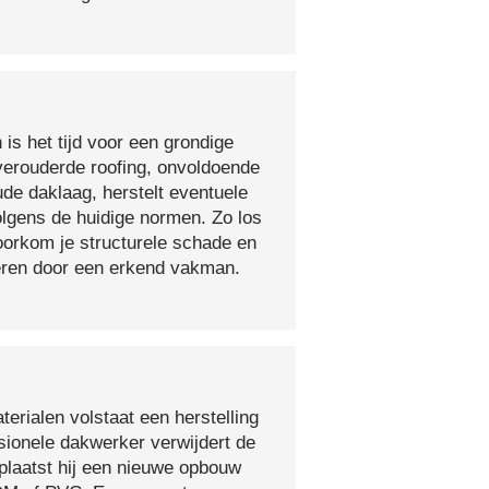
 is het tijd voor een grondige
verouderde roofing, onvoldoende
ude daklaag, herstelt eventuele
olgens de huidige normen. Zo los
voorkom je structurele schade en
oeren door een erkend vakman.
erialen volstaat een herstelling
sionele dakwerker verwijdert de
plaatst hij een nieuwe opbouw