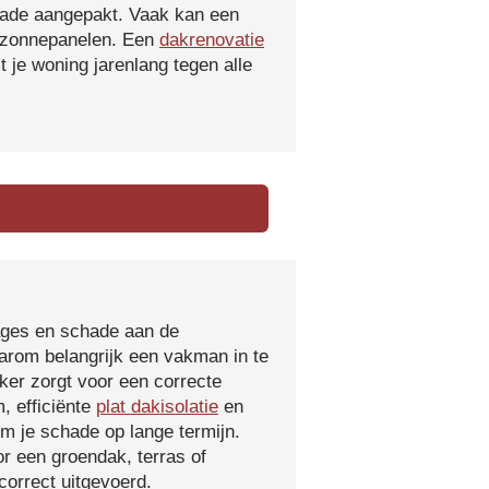
hade aangepakt. Vaak kan een
f zonnepanelen. Een
dakrenovatie
 je woning jarenlang tegen alle
kages en schade aan de
aarom belangrijk een vakman in te
ker zorgt voor een correcte
, efficiënte
plat dakisolatie
en
m je schade op lange termijn.
r een groendak, terras of
orrect uitgevoerd.