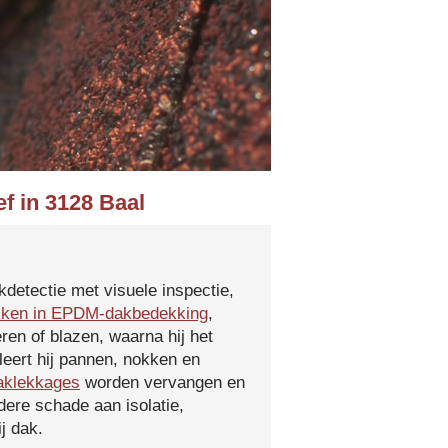
f in 3128 Baal
kdetectie met visuele inspectie,
kken in EPDM-dakbedekking
,
ren of blazen, waarna hij het
leert hij pannen, nokken en
aklekkages
worden vervangen en
ere schade aan isolatie,
j dak.