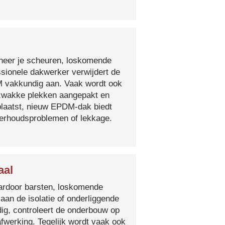
nneer je scheuren, loskomende
essionele dakwerker verwijdert de
DM vakkundig aan. Vaak wordt ook
e zwakke plekken aangepakt en
plaatst, nieuw EPDM-dak biedt
derhoudsproblemen of lekkage.
aal
 waardoor barsten, loskomende
 aan de isolatie of onderliggende
ig, controleert de onderbouw op
fwerking. Tegelijk wordt vaak ook