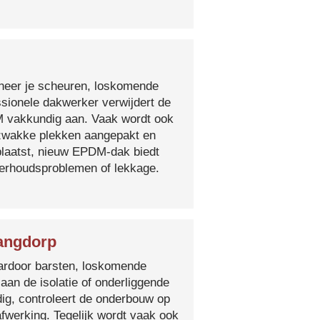
nneer je scheuren, loskomende
essionele dakwerker verwijdert de
DM vakkundig aan. Vaak wordt ook
e zwakke plekken aangepakt en
plaatst, nieuw EPDM-dak biedt
derhoudsproblemen of lekkage.
Langdorp
 waardoor barsten, loskomende
 aan de isolatie of onderliggende
ig, controleert de onderbouw op
fwerking. Tegelijk wordt vaak ook