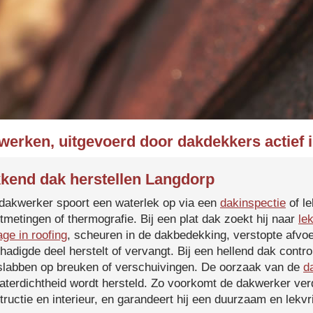
werken, uitgevoerd door dakdekkers actief
kend dak herstellen Langdorp
dakwerker spoort een waterlek op via een
dakinspectie
of le
tmetingen of thermografie. Bij een plat dak zoekt hij naar
le
age in roofing
, scheuren in de dakbedekking, verstopte afvoe
hadigde deel herstelt of vervangt. Bij een hellend dak contro
slabben op breuken of verschuivingen. De oorzaak van de
d
aterdichtheid wordt hersteld. Zo voorkomt de dakwerker verd
tructie en interieur, en garandeert hij een duurzaam en lekvri