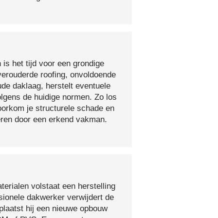
 is het tijd voor een grondige
verouderde roofing, onvoldoende
ude daklaag, herstelt eventuele
olgens de huidige normen. Zo los
voorkom je structurele schade en
oeren door een erkend vakman.
erialen volstaat een herstelling
sionele dakwerker verwijdert de
plaatst hij een nieuwe opbouw