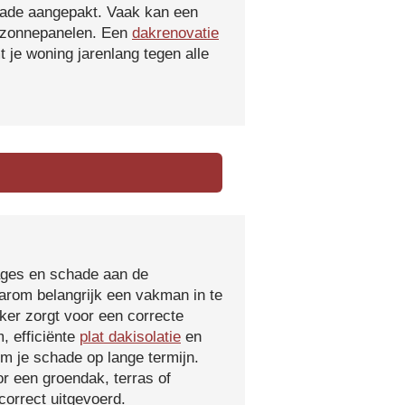
hade aangepakt. Vaak kan een
f zonnepanelen. Een
dakrenovatie
 je woning jarenlang tegen alle
kages en schade aan de
aarom belangrijk een vakman in te
ker zorgt voor een correcte
, efficiënte
plat dakisolatie
en
m je schade op lange termijn.
r een groendak, terras of
orrect uitgevoerd.