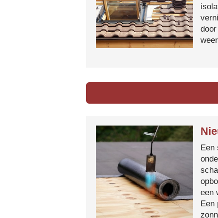
isol
vern
door
weer
Nie
Een 
onde
scha
opbo
een 
Een 
zonn