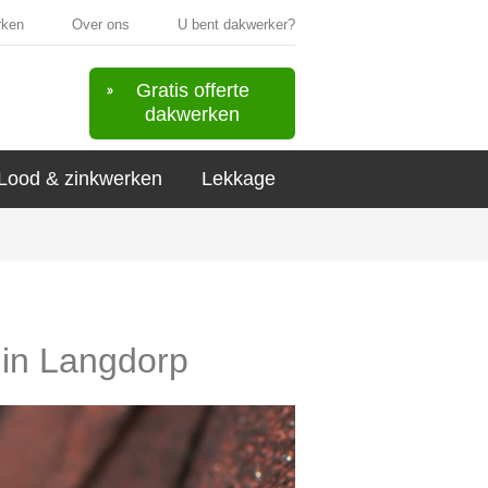
rken
Over ons
U bent dakwerker?
Gratis offerte
dakwerken
Lood & zinkwerken
Lekkage
 in Langdorp