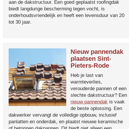
aan de dakstructuur. Een goed geplaatst roofingdak
biedt langdurige bescherming tegen vocht, is
onderhoudsvriendelijk en heeft een levensduur van 20
tot 30 jaar.
Nieuw pannendak
plaatsen Sint-
Pieters-Rode
Heb je last van
warmteverlies,
verouderde pannen of een
slechte dakstructuur? Een
nieuw pannendak
is vaak
de beste oplossing. Een
dakwerker vervangt de volledige opbouw, inclusief
panlatten en onderdak, en plaatst nieuwe keramische
of betonnen dakpannen. Dit biedt niet alleen een