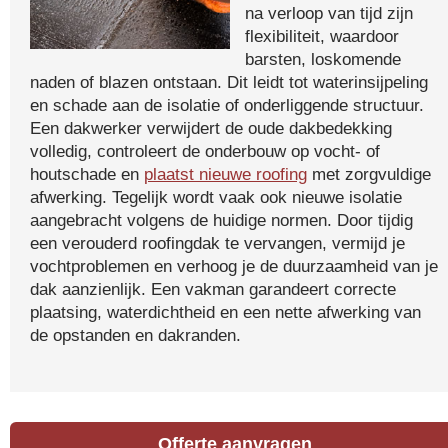
na verloop van tijd zijn
flexibiliteit, waardoor
barsten, loskomende
naden of blazen ontstaan. Dit leidt tot waterinsijpeling
en schade aan de isolatie of onderliggende structuur.
Een dakwerker verwijdert de oude dakbedekking
volledig, controleert de onderbouw op vocht- of
houtschade en
plaatst nieuwe roofing
met zorgvuldige
afwerking. Tegelijk wordt vaak ook nieuwe isolatie
aangebracht volgens de huidige normen. Door tijdig
een verouderd roofingdak te vervangen, vermijd je
vochtproblemen en verhoog je de duurzaamheid van je
dak aanzienlijk. Een vakman garandeert correcte
plaatsing, waterdichtheid en een nette afwerking van
de opstanden en dakranden.
Offerte aanvragen