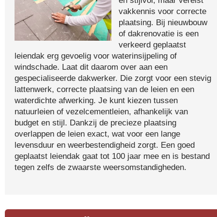
en stijlvol, maar vereist
vakkennis voor correcte
plaatsing. Bij nieuwbouw
of dakrenovatie is een
verkeerd geplaatst
leiendak erg gevoelig voor waterinsijpeling of
windschade. Laat dit daarom over aan een
gespecialiseerde dakwerker. Die zorgt voor een stevig
lattenwerk, correcte plaatsing van de leien en een
waterdichte afwerking. Je kunt kiezen tussen
natuurleien of vezelcementleien, afhankelijk van
budget en stijl. Dankzij de precieze plaatsing
overlappen de leien exact, wat voor een lange
levensduur en weerbestendigheid zorgt. Een goed
geplaatst leiendak gaat tot 100 jaar mee en is bestand
tegen zelfs de zwaarste weersomstandigheden.