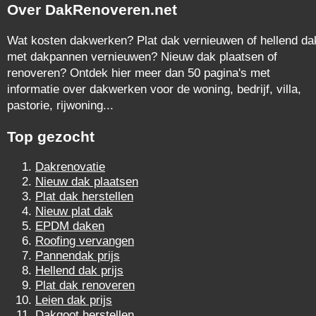
Over DakRenoveren.net
Wat kosten dakwerken? Plat dak vernieuwen of hellend da
met dakpannen vernieuwen? Nieuw dak plaatsen of
renoveren? Ontdek hier meer dan 50 pagina's met
informatie over dakwerken voor de woning, bedrijf, villa,
pastorie, rijwoning...
Top gezocht
Dakrenovatie
Nieuw dak plaatsen
Plat dak herstellen
Nieuw plat dak
EPDM daken
Roofing vervangen
Pannendak prijs
Hellend dak prijs
Plat dak renoveren
Leien dak prijs
Dakgoot herstellen