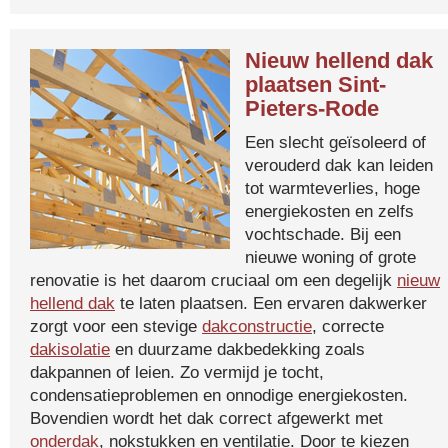
Nieuw hellend dak
plaatsen Sint-
Pieters-Rode
Een slecht geïsoleerd of
verouderd dak kan leiden
tot warmteverlies, hoge
energiekosten en zelfs
vochtschade. Bij een
nieuwe woning of grote
renovatie is het daarom cruciaal om een degelijk
nieuw
hellend dak
te laten plaatsen. Een ervaren dakwerker
zorgt voor een stevige
dakconstructie
, correcte
dakisolatie
en duurzame dakbedekking zoals
dakpannen of leien. Zo vermijd je tocht,
condensatieproblemen en onnodige energiekosten.
Bovendien wordt het dak correct afgewerkt met
onderdak
, nokstukken en ventilatie. Door te kiezen