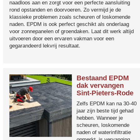
naadloos aan en zorgt voor een perfecte aansluiting
rond opstanden en doorvoeren. Zo vermijd je de
klassieke problemen zoals scheuren of loskomende
naden. EPDM is ook perfect geschikt als onderlaag
voor zonnepanelen of groendaken. Laat dit werk altijd
uitvoeren door een ervaren vakman voor een
gegarandeerd lekvrij resultaat.
Bestaand EPDM
dak vervangen
Sint-Pieters-Rode
Zelfs EPDM kan na 30-40
jaar zijn beste tijd gehad
hebben. Wanneer je
scheuren, loskomende
naden of waterinfiltratie
opmerkt, is vervanging