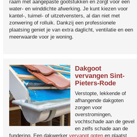
raam met aangepaste gootstukken en zorgt voor een
water- en winddichte afwerking. Je kunt kiezen voor
kantel-, tuimel- of uitzetvensters, al dan niet met
zonwering of rolluik. Dankzij een professionele
plaatsing geniet je van extra daglicht, ventilatie en een
meerwaarde voor je woning.
Dakgoot
vervangen Sint-
Pieters-Rode
Verstopte, lekkende of
afhangende dakgoten
zorgen voor
overstromingen,
vochtschade aan de gevel
en zelfs schade aan de
fundering. Een dakwerker
vervangt goten
en plaatst