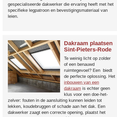
gespecialiseerde dakwerker die ervaring heeft met het
specifieke legpatroon en bevestigingsmateriaal van
leien.
Dakraam plaatsen
Sint-Pieters-Rode
Te weinig licht op zolder
of een benauwd
ruimtegevoel? Een biedt
de perfecte oplossing. Het
inbouwen van een
dakraam
is echter geen
klus voor een doe-het-
zelver: fouten in de aansluiting kunnen leiden tot
lekken, koudebruggen of schade aan het dak. Een
dakwerker zaagt een correcte opening, plaatst het