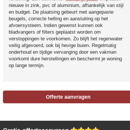
nieuwe in zink, pvc of aluminium, afhankelijk van stijl
en budget. De plaatsing gebeurt met aangepaste
beugels, correcte helling en aansluiting op het
afvoersysteem. Indien gewenst kunnen ook
bladvangers of filters geplaatst worden om
verstoppingen te voorkomen. Zo blijft het regenwater
veilig afgevoerd, ook bij hevige buien. Regelmatig
onderhoud en tijdige vervanging door een vakman
voorkomt dure herstellingen en beschermt je woning
op lange termijn.
Offerte aanvragen