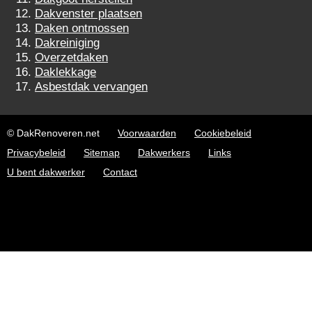
Dakvenster plaatsen
Daken ontmossen
Dakreiniging
Overzetdaken
Daklekkage
Asbestdak vervangen
© DakRenoveren.net
Voorwaarden
Cookiebeleid
Privacybeleid
Sitemap
Dakwerkers
Links
U bent dakwerker
Contact