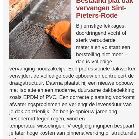
Bestaand plat dak
vervangen Sint-
Pieters-Rode
Bij ernstige lekkages,
doordringend vocht of
sterk verouderde
materialen volstaat een
herstelling niet meer –
dan is volledige
vervanging noodzakelijk. Een professionele dakwerker
verwijdert de volledige oude opbouw en controleert de
draagstructuur. Daarna plaatst hij een nieuwe opbouw
met isolatie en een moderne, duurzame dakbedekking
zoals EPDM of PVC. Een correcte plaatsing voorkomt
afwateringsproblemen en verlengt de levensduur van
je dak aanzienlijk. Zo ben je opnieuw jarenlang
beschermd tegen regen, wind en
temperatuurwisselingen. Vroegtijdig ingrijpen bespaart
je later hoge kosten aan binnenafwerking of structurele