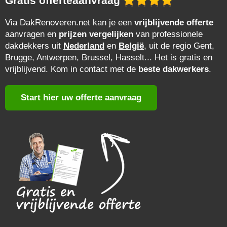
Gratis offerteaanvraag
Via DakRenoveren.net kan je een
vrijblijvende offerte
aanvragen en
prijzen vergelijken
van professionele
dakdekkers uit
Nederland
en
België
, uit de regio Gent,
Brugge, Antwerpen, Brussel, Hasselt... Het is gratis en
vrijblijvend. Kom in contact met de
beste dakwerkers
.
Start hier uw offerte aanvraag