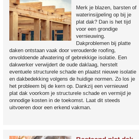
Merk je blazen, barsten of
waterinsijpeling op bij je
plat dak? Dan is het tijd
voor een grondige
vernieuwing.
Dakproblemen bij platte
daken ontstaan vaak door verouderde roofing,
onvoldoende afwatering of gebrekkige isolatie. Een
dakwerker verwijdert de oude daklaag, herstelt
eventuele structurele schade en plaatst nieuwe isolatie
en dakbedekking volgens de huidige normen. Zo los je
het probleem bij de kern op. Dankzij een vernieuwd
plat dak voorkom je structurele schade en vermijd je
onnodige kosten in de toekomst. Laat dit steeds
uitvoeren door een erkend vakman.