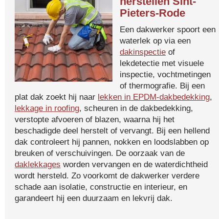
herstellen Sint-
Pieters-Rode
Een dakwerker spoort een
waterlek op via een
dakinspectie
of
lekdetectie met visuele
inspectie, vochtmetingen
of thermografie. Bij een
plat dak zoekt hij naar
lekken in EPDM-dakbedekking
,
lekkage in roofing
, scheuren in de dakbedekking,
verstopte afvoeren of blazen, waarna hij het
beschadigde deel herstelt of vervangt. Bij een hellend
dak controleert hij pannen, nokken en loodslabben op
breuken of verschuivingen. De oorzaak van de
daklekkages
worden vervangen en de waterdichtheid
wordt hersteld. Zo voorkomt de dakwerker verdere
schade aan isolatie, constructie en interieur, en
garandeert hij een duurzaam en lekvrij dak.