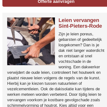
Offerte aanvragen
Leien vervangen
Sint-Pieters-Rode
Zijn je leien poreus,
gebarsten of gedeeltelijk
losgekomen? Dan is je
dak niet langer waterdicht
en ontstaan al snel
vochtschade in de
woning. Een dakwerker
verwijdert de oude leien, controleert het houtwerk en
plaatst nieuwe leien volgens de regels van de kunst.
Hierbij kan je kiezen tussen natuurleien of
vezelcementleien. Ook de dakisolatie kan tijdens de
werken meteen worden verbeterd. Door tijdig leien te
vervangen voorkom je kostbare gevolgschade zoals
schimmelvorming of houtrot. Kies altijd voor een