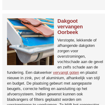
Dakgoot
vervangen
Oorbeek
Verstopte, lekkende of
afhangende dakgoten
zorgen voor
overstromingen,
vochtschade aan de gevel
en zelfs schade aan de
fundering. Een dakwerker
vervangt goten
en plaatst
nieuwe in zink, pvc of aluminium, afhankelijk van stijl
en budget. De plaatsing gebeurt met aangepaste
beugels, correcte helling en aansluiting op het
afvoersysteem. Indien gewenst kunnen ook
bladvangers of filters geplaatst worden om
verstoppingen te voorkomen. Zo blijft het regenwater