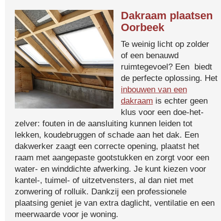
Dakraam plaatsen
Oorbeek
Te weinig licht op zolder
of een benauwd
ruimtegevoel? Een biedt
de perfecte oplossing. Het
inbouwen van een
dakraam
is echter geen
klus voor een doe-het-
zelver: fouten in de aansluiting kunnen leiden tot
lekken, koudebruggen of schade aan het dak. Een
dakwerker zaagt een correcte opening, plaatst het
raam met aangepaste gootstukken en zorgt voor een
water- en winddichte afwerking. Je kunt kiezen voor
kantel-, tuimel- of uitzetvensters, al dan niet met
zonwering of rolluik. Dankzij een professionele
plaatsing geniet je van extra daglicht, ventilatie en een
meerwaarde voor je woning.