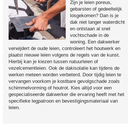
Zijn je leien poreus,
gebarsten of gedeeltelijk
losgekomen? Dan is je
dak niet langer waterdicht
en ontstaan al snel
vochtschade in de
woning. Een dakwerker
verwijdert de oude leien, controleert het houtwerk en
plaatst nieuwe leien volgens de regels van de kunst.
Hierbij kan je kiezen tussen natuurleien of
vezelcementleien. Ook de dakisolatie kan tijdens de
werken meteen worden verbeterd. Door tijdig leien te
vervangen voorkom je kostbare gevolgschade zoals
schimmelvorming of houtrot. Kies altijd voor een
gespecialiseerde dakwerker die ervaring heeft met het
specifieke legpatroon en bevestigingsmateriaal van
leien.