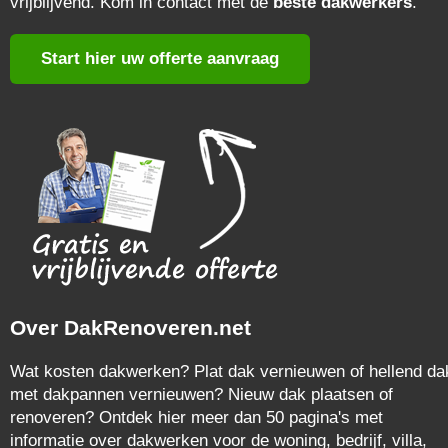
vrijblijvend. Kom in contact met de
beste dakwerkers
.
Start hier uw offerte aanvraag
Over DakRenoveren.net
Wat kosten dakwerken? Plat dak vernieuwen of hellend da
met dakpannen vernieuwen? Nieuw dak plaatsen of
renoveren? Ontdek hier meer dan 50 pagina's met
informatie over dakwerken voor de woning, bedrijf, villa,