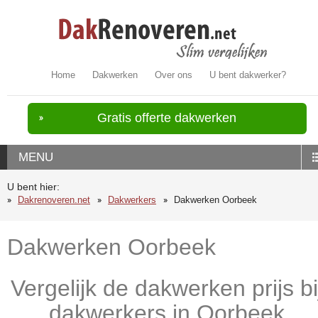
Home
Dakwerken
Over ons
U bent dakwerker?
Gratis offerte dakwerken
MENU
U bent hier:
Dakrenoveren.net
Dakwerkers
Dakwerken Oorbeek
Dakwerken Oorbeek
Vergelijk de dakwerken prijs bi
dakwerkers in Oorbeek