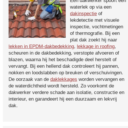
Een dakwerker spoort een
waterlek op via een
dakinspectie
of
lekdetectie met visuele
inspectie, vochtmetingen
of thermografie. Bij een
plat dak zoekt hij naar
lekken in EPDM-dakbedekking
,
lekkage in roofing
,
scheuren in de dakbedekking, verstopte afvoeren of
blazen, waarna hij het beschadigde deel herstelt of
vervangt. Bij een hellend dak controleert hij pannen,
nokken en loodslabben op breuken of verschuivingen.
De oorzaak van de
daklekkages
worden vervangen en
de waterdichtheid wordt hersteld. Zo voorkomt de
dakwerker verdere schade aan isolatie, constructie en
interieur, en garandeert hij een duurzaam en lekvrij
dak.