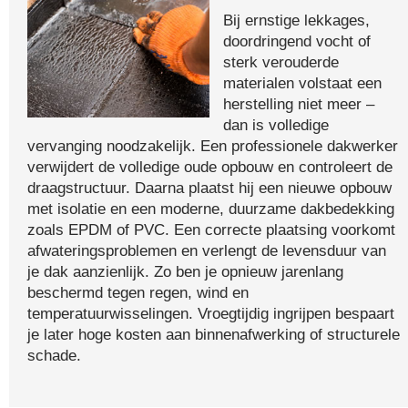
Bij ernstige lekkages,
doordringend vocht of
sterk verouderde
materialen volstaat een
herstelling niet meer –
dan is volledige
vervanging noodzakelijk. Een professionele dakwerker
verwijdert de volledige oude opbouw en controleert de
draagstructuur. Daarna plaatst hij een nieuwe opbouw
met isolatie en een moderne, duurzame dakbedekking
zoals EPDM of PVC. Een correcte plaatsing voorkomt
afwateringsproblemen en verlengt de levensduur van
je dak aanzienlijk. Zo ben je opnieuw jarenlang
beschermd tegen regen, wind en
temperatuurwisselingen. Vroegtijdig ingrijpen bespaart
je later hoge kosten aan binnenafwerking of structurele
schade.