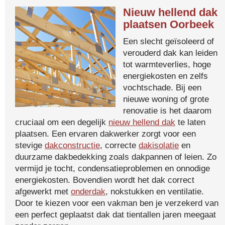
Nieuw hellend dak
plaatsen Oorbeek
Een slecht geïsoleerd of
verouderd dak kan leiden
tot warmteverlies, hoge
energiekosten en zelfs
vochtschade. Bij een
nieuwe woning of grote
renovatie is het daarom
cruciaal om een degelijk
nieuw hellend dak
te laten
plaatsen. Een ervaren dakwerker zorgt voor een
stevige
dakconstructie
, correcte
dakisolatie
en
duurzame dakbedekking zoals dakpannen of leien. Zo
vermijd je tocht, condensatieproblemen en onnodige
energiekosten. Bovendien wordt het dak correct
afgewerkt met
onderdak
, nokstukken en ventilatie.
Door te kiezen voor een vakman ben je verzekerd van
een perfect geplaatst dak dat tientallen jaren meegaat