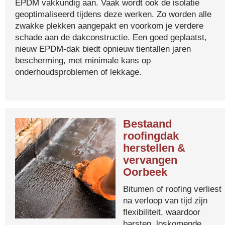
EPDM vakkundig aan. Vaak wordt ook de isolatie
geoptimaliseerd tijdens deze werken. Zo worden alle
zwakke plekken aangepakt en voorkom je verdere
schade aan de dakconstructie. Een goed geplaatst,
nieuw EPDM-dak biedt opnieuw tientallen jaren
bescherming, met minimale kans op
onderhoudsproblemen of lekkage.
Bestaand
roofingdak
herstellen &
vervangen
Oorbeek
Bitumen of roofing verliest
na verloop van tijd zijn
flexibiliteit, waardoor
barsten, loskomende