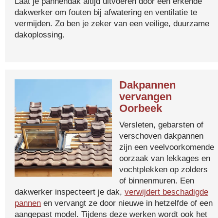
Laat je pannendak altijd uitvoeren door een erkende
dakwerker om fouten bij afwatering en ventilatie te
vermijden. Zo ben je zeker van een veilige, duurzame
dakoplossing.
Dakpannen
vervangen
Oorbeek
Versleten, gebarsten of
verschoven dakpannen
zijn een veelvoorkomende
oorzaak van lekkages en
vochtplekken op zolders
of binnenmuren. Een
dakwerker inspecteert je dak,
verwijdert beschadigde
pannen
en vervangt ze door nieuwe in hetzelfde of een
aangepast model. Tijdens deze werken wordt ook het