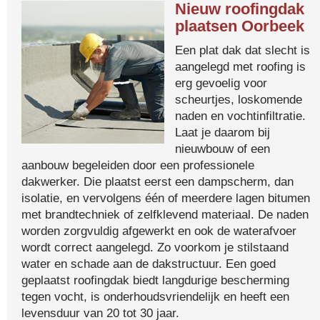
Nieuw roofingdak
plaatsen Oorbeek
Een plat dak dat slecht is
aangelegd met roofing is
erg gevoelig voor
scheurtjes, loskomende
naden en vochtinfiltratie.
Laat je daarom bij
nieuwbouw of een
aanbouw begeleiden door een professionele
dakwerker. Die plaatst eerst een dampscherm, dan
isolatie, en vervolgens één of meerdere lagen bitumen
met brandtechniek of zelfklevend materiaal. De naden
worden zorgvuldig afgewerkt en ook de waterafvoer
wordt correct aangelegd. Zo voorkom je stilstaand
water en schade aan de dakstructuur. Een goed
geplaatst roofingdak biedt langdurige bescherming
tegen vocht, is onderhoudsvriendelijk en heeft een
levensduur van 20 tot 30 jaar.