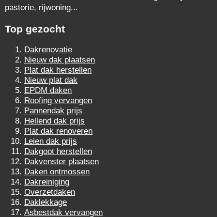
pastorie, rijwoning...
Top gezocht
Dakrenovatie
Nieuw dak plaatsen
Plat dak herstellen
Nieuw plat dak
EPDM daken
Roofing vervangen
Pannendak prijs
Hellend dak prijs
Plat dak renoveren
Leien dak prijs
Dakgoot herstellen
Dakvenster plaatsen
Daken ontmossen
Dakreiniging
Overzetdaken
Daklekkage
Asbestdak vervangen