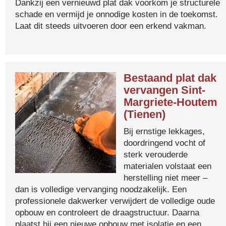
Dankzij een vernieuwd plat dak voorkom je structurele
schade en vermijd je onnodige kosten in de toekomst.
Laat dit steeds uitvoeren door een erkend vakman.
Bestaand plat dak
vervangen Sint-
Margriete-Houtem
(Tienen)
Bij ernstige lekkages,
doordringend vocht of
sterk verouderde
materialen volstaat een
herstelling niet meer –
dan is volledige vervanging noodzakelijk. Een
professionele dakwerker verwijdert de volledige oude
opbouw en controleert de draagstructuur. Daarna
plaatst hij een nieuwe opbouw met isolatie en een