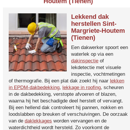
Houtem (Tienen)
Lekkend dak
herstellen Sint-
Margriete-Houtem
(Tienen)
Een dakwerker spoort een
waterlek op via een
dakinspectie
of
lekdetectie met visuele
inspectie, vochtmetingen
of thermografie. Bij een plat dak zoekt hij naar
lekken
in EPDM-dakbedekking
,
lekkage in roofing
, scheuren
in de dakbedekking, verstopte afvoeren of blazen,
waarna hij het beschadigde deel herstelt of vervangt.
Bij een hellend dak controleert hij pannen, nokken en
loodslabben op breuken of verschuivingen. De oorzaak
van de
daklekkages
worden vervangen en de
waterdichtheid wordt hersteld. Zo voorkomt de