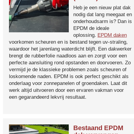
Heb je een nieuw plat dak
nodig dat lang meegaat en
onderhoudsarm is? Dan is
EPDM de ideale
oplossing.
EPDM daken
voorkomen scheuren en is bestand tegen uv-straling,
waardoor het jarenlang waterdicht blijft. Een dakwerker
brengt de rubberfolie naadloos aan en zorgt voor een
perfecte aansluiting rond opstanden en doorvoeren. Zo
vermijd je de klassieke problemen zoals scheuren of
loskomende naden. EPDM is ook perfect geschikt als
onderlaag voor zonnepanelen of groendaken. Laat dit
werk altijd uitvoeren door een ervaren vakman voor
een gegarandeerd lekvrij resultaat.
Bestaand EPDM