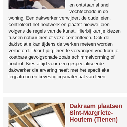
en ontstaan al snel
vochtschade in de
woning. Een dakwerker verwijdert de oude leien,
controleert het houtwerk en plaatst nieuwe leien
volgens de regels van de kunst. Hierbij kan je kiezen
tussen natuurleien of vezelcementleien. Ook de
dakisolatie kan tijdens de werken meteen worden
verbeterd. Door tijdig leien te vervangen voorkom je
kostbare gevolgschade zoals schimmelvorming of
houtrot. Kies altijd voor een gespecialiseerde
dakwerker die ervaring heeft met het specifieke
legpatroon en bevestigingsmateriaal van leien.
Dakraam plaatsen
Sint-Margriete-
Houtem (Tienen)