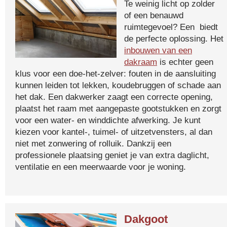
Te weinig licht op zolder
of een benauwd
ruimtegevoel? Een biedt
de perfecte oplossing. Het
inbouwen van een
dakraam
is echter geen
klus voor een doe-het-zelver: fouten in de aansluiting
kunnen leiden tot lekken, koudebruggen of schade aan
het dak. Een dakwerker zaagt een correcte opening,
plaatst het raam met aangepaste gootstukken en zorgt
voor een water- en winddichte afwerking. Je kunt
kiezen voor kantel-, tuimel- of uitzetvensters, al dan
niet met zonwering of rolluik. Dankzij een
professionele plaatsing geniet je van extra daglicht,
ventilatie en een meerwaarde voor je woning.
Dakgoot