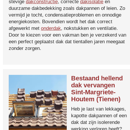
stevige
dakconstructie
, correcte
dakisolatie
en
duurzame dakbedekking zoals dakpannen of leien. Zo
vermijd je tocht, condensatieproblemen en onnodige
energiekosten. Bovendien wordt het dak correct
afgewerkt met
onderdak
, nokstukken en ventilatie.
Door te kiezen voor een vakman ben je verzekerd van
een perfect geplaatst dak dat tientallen jaren meegaat
zonder zorgen.
Bestaand hellend
dak vervangen
Sint-Margriete-
Houtem (Tienen)
Heb je last van lekkages,
kapotte dakpannen of een
dak dat zijn isolerende
werking verloren heeft?