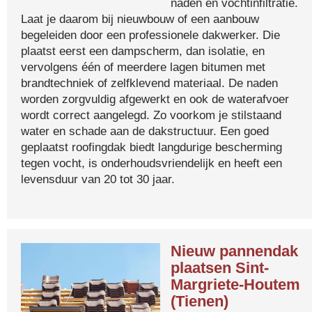
naden en vochtinfiltratie.
Laat je daarom bij nieuwbouw of een aanbouw
begeleiden door een professionele dakwerker. Die
plaatst eerst een dampscherm, dan isolatie, en
vervolgens één of meerdere lagen bitumen met
brandtechniek of zelfklevend materiaal. De naden
worden zorgvuldig afgewerkt en ook de waterafvoer
wordt correct aangelegd. Zo voorkom je stilstaand
water en schade aan de dakstructuur. Een goed
geplaatst roofingdak biedt langdurige bescherming
tegen vocht, is onderhoudsvriendelijk en heeft een
levensduur van 20 tot 30 jaar.
Nieuw pannendak
plaatsen Sint-
Margriete-Houtem
(Tienen)