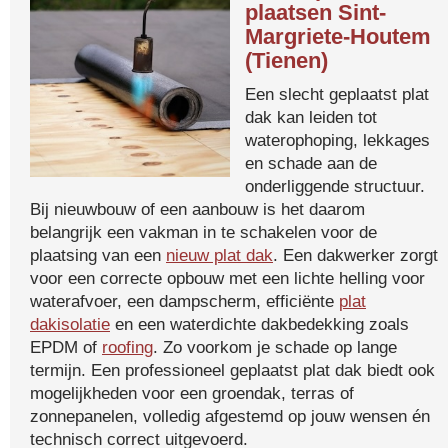
plaatsen Sint-
Margriete-Houtem
(Tienen)
Een slecht geplaatst plat
dak kan leiden tot
waterophoping, lekkages
en schade aan de
onderliggende structuur.
Bij nieuwbouw of een aanbouw is het daarom
belangrijk een vakman in te schakelen voor de
plaatsing van een
nieuw plat dak
. Een dakwerker zorgt
voor een correcte opbouw met een lichte helling voor
waterafvoer, een dampscherm, efficiënte
plat
dakisolatie
en een waterdichte dakbedekking zoals
EPDM of
roofing
. Zo voorkom je schade op lange
termijn. Een professioneel geplaatst plat dak biedt ook
mogelijkheden voor een groendak, terras of
zonnepanelen, volledig afgestemd op jouw wensen én
technisch correct uitgevoerd.