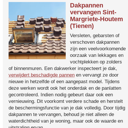
Dakpannen
vervangen Sint-
Margriete-Houtem
(Tienen)
Versleten, gebarsten of
verschoven dakpannen
zijn een veelvoorkomende
oorzaak van lekkages en
vochtplekken op zolders
of binnenmuren. Een dakwerker inspecteert je dak,
verwijdert beschadigde pannen
en vervangt ze door
nieuwe in hetzelfde of een aangepast model. Tijdens
deze werken wordt ook het onderdak en de panlatten
gecontroleerd. Indien nodig gebeurt daar ook een
vernieuwing. Dit voorkomt verdere schade en herstelt
de beschermingsfunctie van je dak volledig. Door tijdig
dakpannen te vervangen, behoud je niet alleen de
waterdichtheid van je woning, maar ook de waarde en
uitstraling ervan.