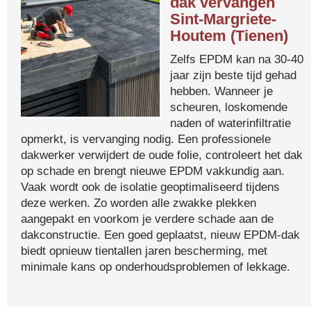
dak vervangen
Sint-Margriete-
Houtem (Tienen)
Zelfs EPDM kan na 30-40
jaar zijn beste tijd gehad
hebben. Wanneer je
scheuren, loskomende
naden of waterinfiltratie
opmerkt, is vervanging nodig. Een professionele
dakwerker verwijdert de oude folie, controleert het dak
op schade en brengt nieuwe EPDM vakkundig aan.
Vaak wordt ook de isolatie geoptimaliseerd tijdens
deze werken. Zo worden alle zwakke plekken
aangepakt en voorkom je verdere schade aan de
dakconstructie. Een goed geplaatst, nieuw EPDM-dak
biedt opnieuw tientallen jaren bescherming, met
minimale kans op onderhoudsproblemen of lekkage.