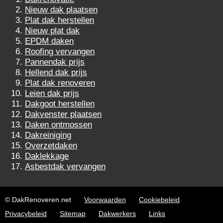
Nieuw dak plaatsen
Plat dak herstellen
Nieuw plat dak
EPDM daken
Roofing vervangen
Pannendak prijs
Hellend dak prijs
Plat dak renoveren
Leien dak prijs
Dakgoot herstellen
Dakvenster plaatsen
Daken ontmossen
Dakreiniging
Overzetdaken
Daklekkage
Asbestdak vervangen
© DakRenoveren.net
Voorwaarden
Cookiebeleid
Privacybeleid
Sitemap
Dakwerkers
Links