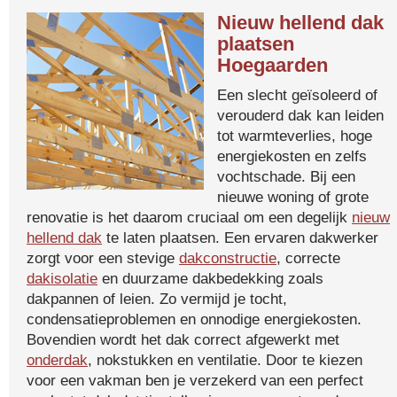
Nieuw hellend dak
plaatsen
Hoegaarden
Een slecht geïsoleerd of
verouderd dak kan leiden
tot warmteverlies, hoge
energiekosten en zelfs
vochtschade. Bij een
nieuwe woning of grote
renovatie is het daarom cruciaal om een degelijk
nieuw
hellend dak
te laten plaatsen. Een ervaren dakwerker
zorgt voor een stevige
dakconstructie
, correcte
dakisolatie
en duurzame dakbedekking zoals
dakpannen of leien. Zo vermijd je tocht,
condensatieproblemen en onnodige energiekosten.
Bovendien wordt het dak correct afgewerkt met
onderdak
, nokstukken en ventilatie. Door te kiezen
voor een vakman ben je verzekerd van een perfect