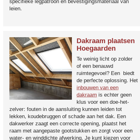
specifieke legpatroon en bevestigingsmateriaal van
leien.
Dakraam plaatsen
Hoegaarden
Te weinig licht op zolder
of een benauwd
ruimtegevoel? Een biedt
de perfecte oplossing. Het
inbouwen van een
dakraam
is echter geen
klus voor een doe-het-
zelver: fouten in de aansluiting kunnen leiden tot
lekken, koudebruggen of schade aan het dak. Een
dakwerker zaagt een correcte opening, plaatst het
raam met aangepaste gootstukken en zorgt voor een
water- en winddichte afwerking. Je kunt kiezen voor