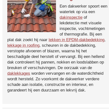
Een dakwerker spoort een
waterlek op via een
dakinspectie
of
lekdetectie met visuele
inspectie, vochtmetingen
of thermografie. Bij een
plat dak zoekt hij naar
lekken in EPDM-dakbedekking
,
lekkage in roofing
, scheuren in de dakbedekking,
verstopte afvoeren of blazen, waarna hij het
beschadigde deel herstelt of vervangt. Bij een hellend
dak controleert hij pannen, nokken en loodslabben op
breuken of verschuivingen. De oorzaak van de
daklekkages
worden vervangen en de waterdichtheid
wordt hersteld. Zo voorkomt de dakwerker verdere
schade aan isolatie, constructie en interieur, en
garandeert hij een duurzaam en lekvrij dak.