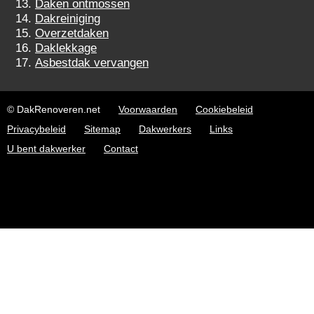
Daken ontmossen
Dakreiniging
Overzetdaken
Daklekkage
Asbestdak vervangen
© DakRenoveren.net
Voorwaarden
Cookiebeleid
Privacybeleid
Sitemap
Dakwerkers
Links
U bent dakwerker
Contact