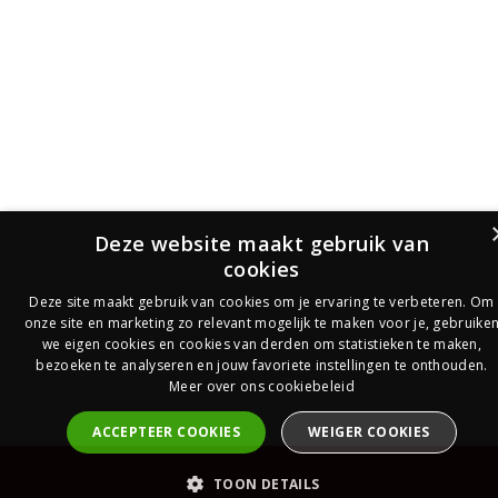
Deze website maakt gebruik van
cookies
Deze site maakt gebruik van cookies om je ervaring te verbeteren. Om
onze site en marketing zo relevant mogelijk te maken voor je, gebruike
we eigen cookies en cookies van derden om statistieken te maken,
bezoeken te analyseren en jouw favoriete instellingen te onthouden.
Meer over ons cookiebeleid
ACCEPTEER COOKIES
WEIGER COOKIES
PrijsOfferte
TOON DETAILS