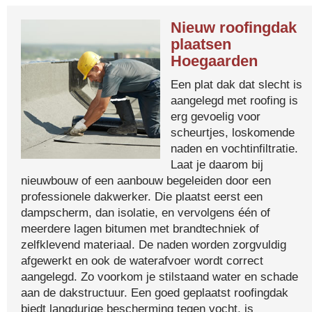
Nieuw roofingdak
plaatsen
Hoegaarden
Een plat dak dat slecht is
aangelegd met roofing is
erg gevoelig voor
scheurtjes, loskomende
naden en vochtinfiltratie.
Laat je daarom bij
nieuwbouw of een aanbouw begeleiden door een
professionele dakwerker. Die plaatst eerst een
dampscherm, dan isolatie, en vervolgens één of
meerdere lagen bitumen met brandtechniek of
zelfklevend materiaal. De naden worden zorgvuldig
afgewerkt en ook de waterafvoer wordt correct
aangelegd. Zo voorkom je stilstaand water en schade
aan de dakstructuur. Een goed geplaatst roofingdak
biedt langdurige bescherming tegen vocht, is