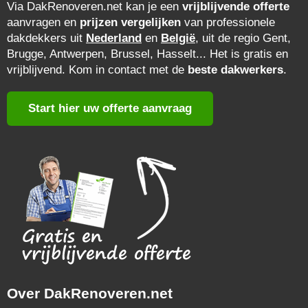
Via DakRenoveren.net kan je een
vrijblijvende offerte
aanvragen en
prijzen vergelijken
van professionele
dakdekkers uit
Nederland
en
België
, uit de regio Gent,
Brugge, Antwerpen, Brussel, Hasselt... Het is gratis en
vrijblijvend. Kom in contact met de
beste dakwerkers
.
Start hier uw offerte aanvraag
Over DakRenoveren.net