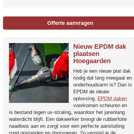
Offerte aanvragen
Nieuw EPDM dak
plaatsen
Hoegaarden
Heb je een nieuw plat dak
nodig dat lang meegaat en
onderhoudsarm is? Dan is
EPDM de ideale
oplossing.
EPDM daken
voorkomen scheuren en
is bestand tegen uv-straling, waardoor het jarenlang
waterdicht blijft. Een dakwerker brengt de rubberfolie
naadloos aan en zorgt voor een perfecte aansluiting
rond opstanden en doorvoeren. Zo vermijd je de