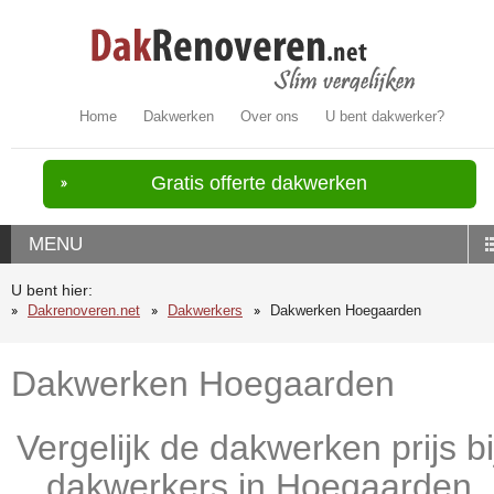
Home
Dakwerken
Over ons
U bent dakwerker?
Gratis offerte dakwerken
MENU
U bent hier:
Dakrenoveren.net
Dakwerkers
Dakwerken Hoegaarden
Dakwerken Hoegaarden
Vergelijk de dakwerken prijs bi
dakwerkers in Hoegaarden