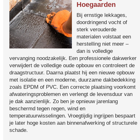
Hoegaarden
Bij ernstige lekkages,
doordringend vocht of
sterk verouderde
materialen volstaat een
herstelling niet meer –
dan is volledige
vervanging noodzakelijk. Een professionele dakwerker
verwijdert de volledige oude opbouw en controleert de
draagstructuur. Daarna plaatst hij een nieuwe opbouw
met isolatie en een moderne, duurzame dakbedekking
zoals EPDM of PVC. Een correcte plaatsing voorkomt
afwateringsproblemen en verlengt de levensduur van
je dak aanzienlijk. Zo ben je opnieuw jarenlang
beschermd tegen regen, wind en
temperatuurwisselingen. Vroegtijdig ingrijpen bespaart
je later hoge kosten aan binnenafwerking of structurele
schade.