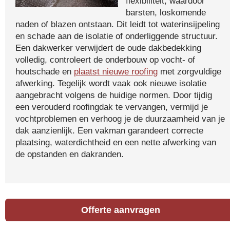
flexibiliteit, waardoor
barsten, loskomende
naden of blazen ontstaan. Dit leidt tot waterinsijpeling
en schade aan de isolatie of onderliggende structuur.
Een dakwerker verwijdert de oude dakbedekking
volledig, controleert de onderbouw op vocht- of
houtschade en
plaatst nieuwe roofing
met zorgvuldige
afwerking. Tegelijk wordt vaak ook nieuwe isolatie
aangebracht volgens de huidige normen. Door tijdig
een verouderd roofingdak te vervangen, vermijd je
vochtproblemen en verhoog je de duurzaamheid van je
dak aanzienlijk. Een vakman garandeert correcte
plaatsing, waterdichtheid en een nette afwerking van
de opstanden en dakranden.
Offerte aanvragen