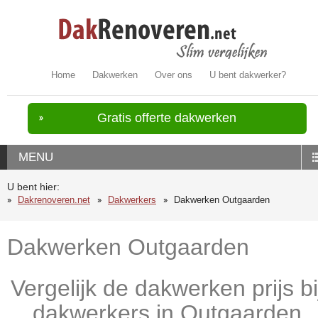
Home
Dakwerken
Over ons
U bent dakwerker?
Gratis offerte dakwerken
MENU
U bent hier:
Dakrenoveren.net
Dakwerkers
Dakwerken Outgaarden
Dakwerken Outgaarden
Vergelijk de dakwerken prijs bi
dakwerkers in Outgaarden