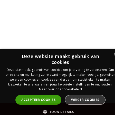
Deze website maakt gebruik van
cookies
Deze site maakt gebruik van cookies om je ervaring te verbeteren. Om
onze site en marketing zo relevant mogelijk te maken voor je, gebruike
we eigen cookies en cookies van derden om statistieken te maken,
bezoeken te analyseren en jouw favoriete instellingen te onthouden.
Meer over ons cookiebeleid
ACCEPTEER COOKIES
WEIGER COOKIES
PrijsOfferte
TOON DETAILS