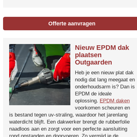
Offerte aanvragen
Nieuw EPDM dak
plaatsen
Outgaarden
Heb je een nieuw plat dak
nodig dat lang meegaat en
onderhoudsarm is? Dan is
EPDM de ideale
oplossing.
EPDM daken
voorkomen scheuren en
is bestand tegen uv-straling, waardoor het jarenlang
waterdicht blijft. Een dakwerker brengt de rubberfolie
naadloos aan en zorgt voor een perfecte aansluiting
rond opstanden en doorvoeren. Zo vermijd je de