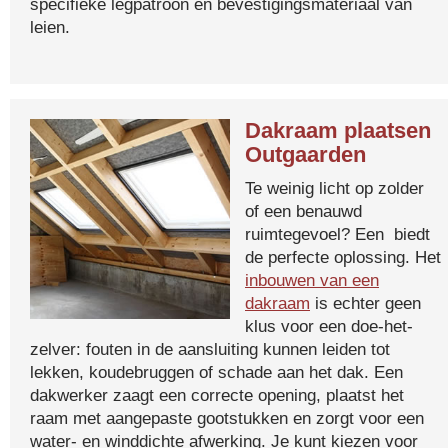
specifieke legpatroon en bevestigingsmateriaal van
leien.
Dakraam plaatsen
Outgaarden
Te weinig licht op zolder
of een benauwd
ruimtegevoel? Een biedt
de perfecte oplossing. Het
inbouwen van een
dakraam
is echter geen
klus voor een doe-het-
zelver: fouten in de aansluiting kunnen leiden tot
lekken, koudebruggen of schade aan het dak. Een
dakwerker zaagt een correcte opening, plaatst het
raam met aangepaste gootstukken en zorgt voor een
water- en winddichte afwerking. Je kunt kiezen voor