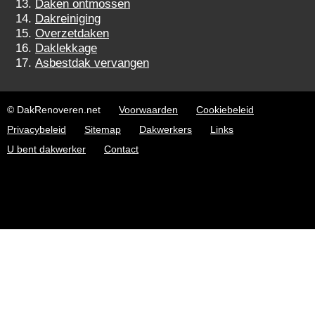
Daken ontmossen
Dakreiniging
Overzetdaken
Daklekkage
Asbestdak vervangen
© DakRenoveren.net
Voorwaarden
Cookiebeleid
Privacybeleid
Sitemap
Dakwerkers
Links
U bent dakwerker
Contact