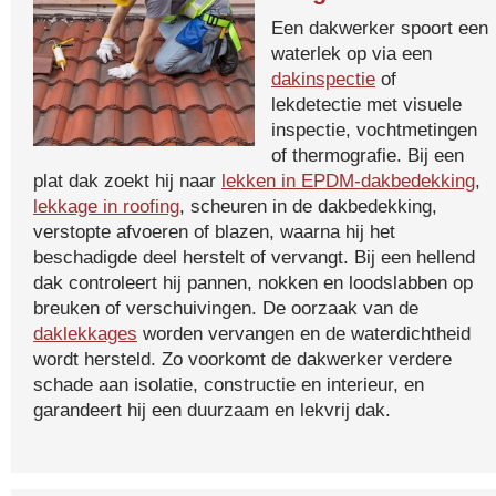
Een dakwerker spoort een
waterlek op via een
dakinspectie
of
lekdetectie met visuele
inspectie, vochtmetingen
of thermografie. Bij een
plat dak zoekt hij naar
lekken in EPDM-dakbedekking
,
lekkage in roofing
, scheuren in de dakbedekking,
verstopte afvoeren of blazen, waarna hij het
beschadigde deel herstelt of vervangt. Bij een hellend
dak controleert hij pannen, nokken en loodslabben op
breuken of verschuivingen. De oorzaak van de
daklekkages
worden vervangen en de waterdichtheid
wordt hersteld. Zo voorkomt de dakwerker verdere
schade aan isolatie, constructie en interieur, en
garandeert hij een duurzaam en lekvrij dak.