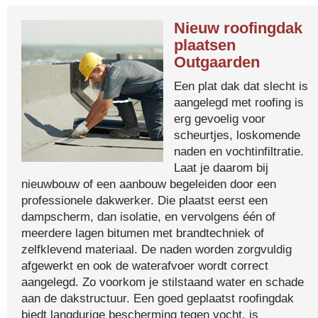
Nieuw roofingdak
plaatsen
Outgaarden
Een plat dak dat slecht is
aangelegd met roofing is
erg gevoelig voor
scheurtjes, loskomende
naden en vochtinfiltratie.
Laat je daarom bij
nieuwbouw of een aanbouw begeleiden door een
professionele dakwerker. Die plaatst eerst een
dampscherm, dan isolatie, en vervolgens één of
meerdere lagen bitumen met brandtechniek of
zelfklevend materiaal. De naden worden zorgvuldig
afgewerkt en ook de waterafvoer wordt correct
aangelegd. Zo voorkom je stilstaand water en schade
aan de dakstructuur. Een goed geplaatst roofingdak
biedt langdurige bescherming tegen vocht, is