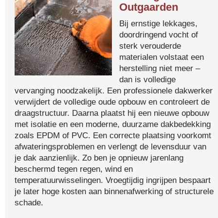
Outgaarden
Bij ernstige lekkages,
doordringend vocht of
sterk verouderde
materialen volstaat een
herstelling niet meer –
dan is volledige
vervanging noodzakelijk. Een professionele dakwerker
verwijdert de volledige oude opbouw en controleert de
draagstructuur. Daarna plaatst hij een nieuwe opbouw
met isolatie en een moderne, duurzame dakbedekking
zoals EPDM of PVC. Een correcte plaatsing voorkomt
afwateringsproblemen en verlengt de levensduur van
je dak aanzienlijk. Zo ben je opnieuw jarenlang
beschermd tegen regen, wind en
temperatuurwisselingen. Vroegtijdig ingrijpen bespaart
je later hoge kosten aan binnenafwerking of structurele
schade.