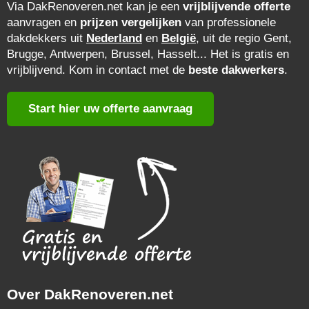
Via DakRenoveren.net kan je een
vrijblijvende offerte
aanvragen en
prijzen vergelijken
van professionele
dakdekkers uit
Nederland
en
België
, uit de regio Gent,
Brugge, Antwerpen, Brussel, Hasselt... Het is gratis en
vrijblijvend. Kom in contact met de
beste dakwerkers
.
Start hier uw offerte aanvraag
Over DakRenoveren.net