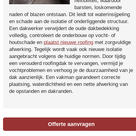
flexibiliteit, waardoor
barsten, loskomende
naden of blazen ontstaan. Dit leidt tot waterinsijpeling
en schade aan de isolatie of onderliggende structuur.
Een dakwerker verwijdert de oude dakbedekking
volledig, controleert de onderbouw op vocht- of
houtschade en
plaatst nieuwe roofing
met zorgvuldige
afwerking. Tegelijk wordt vaak ook nieuwe isolatie
aangebracht volgens de huidige normen. Door tijdig
een verouderd roofingdak te vervangen, vermijd je
vochtproblemen en verhoog je de duurzaamheid van je
dak aanzienlijk. Een vakman garandeert correcte
plaatsing, waterdichtheid en een nette afwerking van
de opstanden en dakranden.
Offerte aanvragen