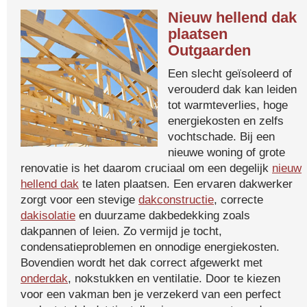
Nieuw hellend dak
plaatsen
Outgaarden
Een slecht geïsoleerd of
verouderd dak kan leiden
tot warmteverlies, hoge
energiekosten en zelfs
vochtschade. Bij een
nieuwe woning of grote
renovatie is het daarom cruciaal om een degelijk
nieuw
hellend dak
te laten plaatsen. Een ervaren dakwerker
zorgt voor een stevige
dakconstructie
, correcte
dakisolatie
en duurzame dakbedekking zoals
dakpannen of leien. Zo vermijd je tocht,
condensatieproblemen en onnodige energiekosten.
Bovendien wordt het dak correct afgewerkt met
onderdak
, nokstukken en ventilatie. Door te kiezen
voor een vakman ben je verzekerd van een perfect