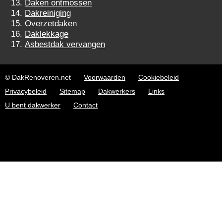
Daken ontmossen
Dakreiniging
Overzetdaken
Daklekkage
Asbestdak vervangen
© DakRenoveren.net
Voorwaarden
Cookiebeleid
Privacybeleid
Sitemap
Dakwerkers
Links
U bent dakwerker
Contact