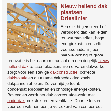
Nieuw hellend dak
plaatsen
Drieslinter
Een slecht geïsoleerd of
verouderd dak kan leiden
tot warmteverlies, hoge
energiekosten en zelfs
vochtschade. Bij een
nieuwe woning of grote
renovatie is het daarom cruciaal om een degelijk
nieuw
hellend dak
te laten plaatsen. Een ervaren dakwerker
zorgt voor een stevige
dakconstructie
, correcte
dakisolatie
en duurzame dakbedekking zoals
dakpannen of leien. Zo vermijd je tocht,
condensatieproblemen en onnodige energiekosten.
Bovendien wordt het dak correct afgewerkt met
onderdak
, nokstukken en ventilatie. Door te kiezen
voor een vakman ben je verzekerd van een perfect