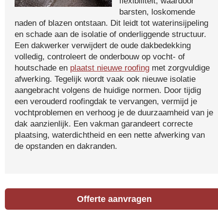
flexibiliteit, waardoor
barsten, loskomende
naden of blazen ontstaan. Dit leidt tot waterinsijpeling
en schade aan de isolatie of onderliggende structuur.
Een dakwerker verwijdert de oude dakbedekking
volledig, controleert de onderbouw op vocht- of
houtschade en
plaatst nieuwe roofing
met zorgvuldige
afwerking. Tegelijk wordt vaak ook nieuwe isolatie
aangebracht volgens de huidige normen. Door tijdig
een verouderd roofingdak te vervangen, vermijd je
vochtproblemen en verhoog je de duurzaamheid van je
dak aanzienlijk. Een vakman garandeert correcte
plaatsing, waterdichtheid en een nette afwerking van
de opstanden en dakranden.
Offerte aanvragen