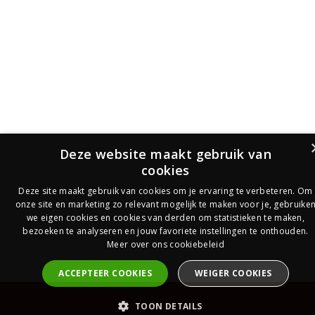
Deze website maakt gebruik van
cookies
Deze site maakt gebruik van cookies om je ervaring te verbeteren. Om
onze site en marketing zo relevant mogelijk te maken voor je, gebruike
we eigen cookies en cookies van derden om statistieken te maken,
bezoeken te analyseren en jouw favoriete instellingen te onthouden.
Meer over ons cookiebeleid
ACCEPTEER COOKIES
WEIGER COOKIES
PrijsOfferte
TOON DETAILS