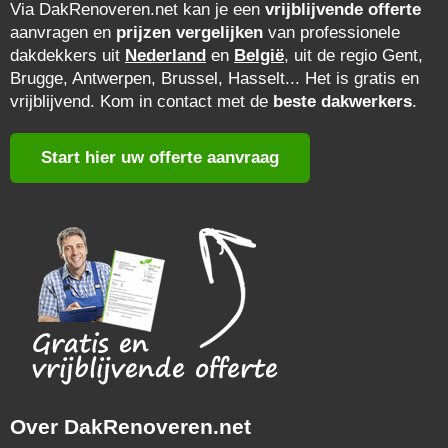
Via DakRenoveren.net kan je een
vrijblijvende offerte
aanvragen en
prijzen vergelijken
van professionele
dakdekkers uit
Nederland
en
België
, uit de regio Gent,
Brugge, Antwerpen, Brussel, Hasselt... Het is gratis en
vrijblijvend. Kom in contact met de
beste dakwerkers
.
Start hier uw offerte aanvraag
Over DakRenoveren.net