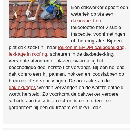
Een dakwerker spoort een
waterlek op via een
dakinspectie
of
lekdetectie met visuele
inspectie, vochtmetingen
of thermografie. Bij een
plat dak zoekt hij naar
lekken in EPDM-dakbedekking
,
lekkage in roofing
, scheuren in de dakbedekking,
verstopte afvoeren of blazen, waarna hij het
beschadigde deel herstelt of vervangt. Bij een hellend
dak controleert hij pannen, nokken en loodslabben op
breuken of verschuivingen. De oorzaak van de
daklekkages
worden vervangen en de waterdichtheid
wordt hersteld. Zo voorkomt de dakwerker verdere
schade aan isolatie, constructie en interieur, en
garandeert hij een duurzaam en lekvrij dak.