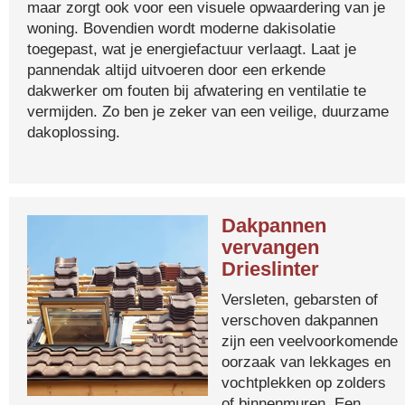
maar zorgt ook voor een visuele opwaardering van je
woning. Bovendien wordt moderne dakisolatie
toegepast, wat je energiefactuur verlaagt. Laat je
pannendak altijd uitvoeren door een erkende
dakwerker om fouten bij afwatering en ventilatie te
vermijden. Zo ben je zeker van een veilige, duurzame
dakoplossing.
Dakpannen
vervangen
Drieslinter
Versleten, gebarsten of
verschoven dakpannen
zijn een veelvoorkomende
oorzaak van lekkages en
vochtplekken op zolders
of binnenmuren. Een