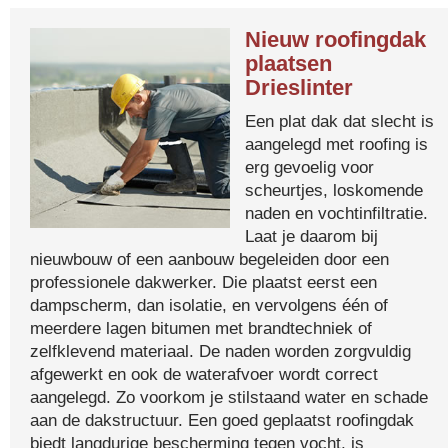
Nieuw roofingdak
plaatsen
Drieslinter
Een plat dak dat slecht is
aangelegd met roofing is
erg gevoelig voor
scheurtjes, loskomende
naden en vochtinfiltratie.
Laat je daarom bij
nieuwbouw of een aanbouw begeleiden door een
professionele dakwerker. Die plaatst eerst een
dampscherm, dan isolatie, en vervolgens één of
meerdere lagen bitumen met brandtechniek of
zelfklevend materiaal. De naden worden zorgvuldig
afgewerkt en ook de waterafvoer wordt correct
aangelegd. Zo voorkom je stilstaand water en schade
aan de dakstructuur. Een goed geplaatst roofingdak
biedt langdurige bescherming tegen vocht, is