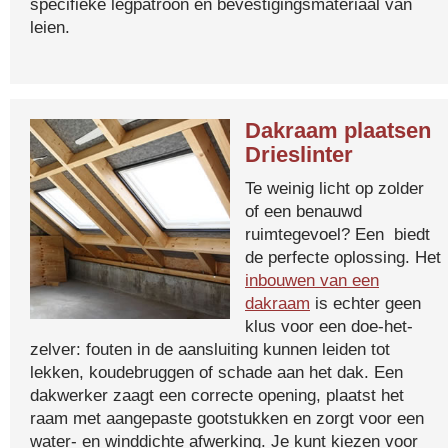
specifieke legpatroon en bevestigingsmateriaal van
leien.
Dakraam plaatsen
Drieslinter
Te weinig licht op zolder
of een benauwd
ruimtegevoel? Een biedt
de perfecte oplossing. Het
inbouwen van een
dakraam
is echter geen
klus voor een doe-het-
zelver: fouten in de aansluiting kunnen leiden tot
lekken, koudebruggen of schade aan het dak. Een
dakwerker zaagt een correcte opening, plaatst het
raam met aangepaste gootstukken en zorgt voor een
water- en winddichte afwerking. Je kunt kiezen voor