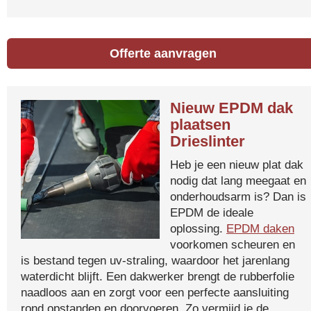
Offerte aanvragen
Nieuw EPDM dak
plaatsen
Drieslinter
Heb je een nieuw plat dak
nodig dat lang meegaat en
onderhoudsarm is? Dan is
EPDM de ideale
oplossing.
EPDM daken
voorkomen scheuren en
is bestand tegen uv-straling, waardoor het jarenlang
waterdicht blijft. Een dakwerker brengt de rubberfolie
naadloos aan en zorgt voor een perfecte aansluiting
rond opstanden en doorvoeren. Zo vermijd je de