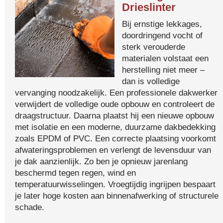
Drieslinter
Bij ernstige lekkages,
doordringend vocht of
sterk verouderde
materialen volstaat een
herstelling niet meer –
dan is volledige
vervanging noodzakelijk. Een professionele dakwerker
verwijdert de volledige oude opbouw en controleert de
draagstructuur. Daarna plaatst hij een nieuwe opbouw
met isolatie en een moderne, duurzame dakbedekking
zoals EPDM of PVC. Een correcte plaatsing voorkomt
afwateringsproblemen en verlengt de levensduur van
je dak aanzienlijk. Zo ben je opnieuw jarenlang
beschermd tegen regen, wind en
temperatuurwisselingen. Vroegtijdig ingrijpen bespaart
je later hoge kosten aan binnenafwerking of structurele
schade.