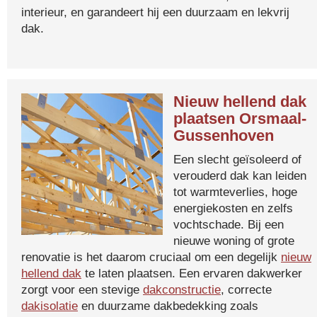
interieur, en garandeert hij een duurzaam en lekvrij
dak.
Nieuw hellend dak
plaatsen Orsmaal-
Gussenhoven
Een slecht geïsoleerd of
verouderd dak kan leiden
tot warmteverlies, hoge
energiekosten en zelfs
vochtschade. Bij een
nieuwe woning of grote
renovatie is het daarom cruciaal om een degelijk
nieuw
hellend dak
te laten plaatsen. Een ervaren dakwerker
zorgt voor een stevige
dakconstructie
, correcte
dakisolatie
en duurzame dakbedekking zoals