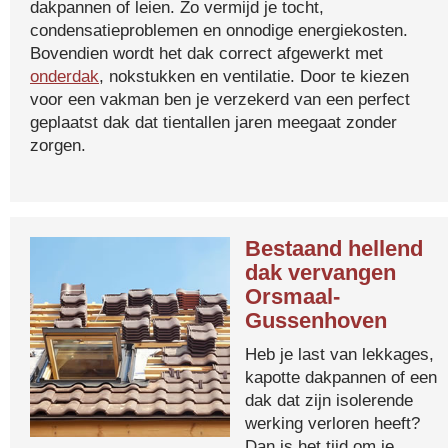
dakpannen of leien. Zo vermijd je tocht,
condensatieproblemen en onnodige energiekosten.
Bovendien wordt het dak correct afgewerkt met
onderdak
, nokstukken en ventilatie. Door te kiezen
voor een vakman ben je verzekerd van een perfect
geplaatst dak dat tientallen jaren meegaat zonder
zorgen.
Bestaand hellend
dak vervangen
Orsmaal-
Gussenhoven
Heb je last van lekkages,
kapotte dakpannen of een
dak dat zijn isolerende
werking verloren heeft?
Dan is het tijd om je