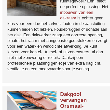
ruimtegevoel? Een biedt
de perfecte oplossing. Het
inbouwen van een
dakraam
is echter geen
klus voor een doe-het-zelver: fouten in de aansluiting
kunnen leiden tot lekken, koudebruggen of schade aan
het dak. Een dakwerker zaagt een correcte opening,
plaatst het raam met aangepaste gootstukken en zorgt
voor een water- en winddichte afwerking. Je kunt
kiezen voor kantel-, tuimel- of uitzetvensters, al dan
niet met zonwering of rolluik. Dankzij een
professionele plaatsing geniet je van extra daglicht,
ventilatie en een meerwaarde voor je woning.
Dakgoot
vervangen
Orsmaal-