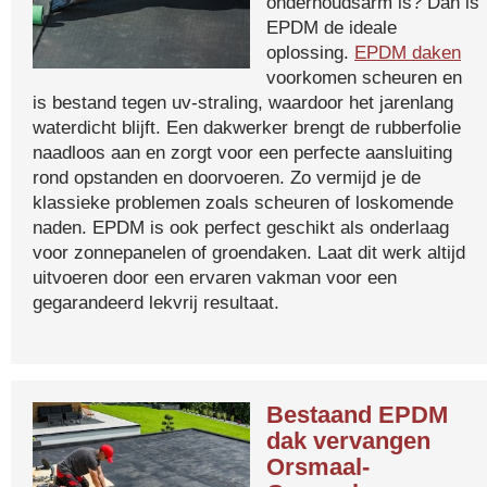
onderhoudsarm is? Dan is
EPDM de ideale
oplossing.
EPDM daken
voorkomen scheuren en
is bestand tegen uv-straling, waardoor het jarenlang
waterdicht blijft. Een dakwerker brengt de rubberfolie
naadloos aan en zorgt voor een perfecte aansluiting
rond opstanden en doorvoeren. Zo vermijd je de
klassieke problemen zoals scheuren of loskomende
naden. EPDM is ook perfect geschikt als onderlaag
voor zonnepanelen of groendaken. Laat dit werk altijd
uitvoeren door een ervaren vakman voor een
gegarandeerd lekvrij resultaat.
Bestaand EPDM
dak vervangen
Orsmaal-