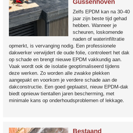
Gussenhoven
Zelfs EPDM kan na 30-40
jaar zijn beste tijd gehad
hebben. Wanneer je
scheuren, loskomende
naden of waterinfiltratie
opmerkt, is vervanging nodig. Een professionele
dakwerker verwijdert de oude folie, controleert het dak
op schade en brengt nieuwe EPDM vakkundig aan.
Vaak wordt ook de isolatie geoptimaliseerd tijdens
deze werken. Zo worden alle zwakke plekken
aangepakt en voorkom je verdere schade aan de
dakconstructie. Een goed geplaatst, nieuw EPDM-dak
biedt opnieuw tientallen jaren bescherming, met
minimale kans op onderhoudsproblemen of lekkage.
Bestaand