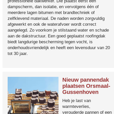
professionele dakwerker. Die plaatst eerst een
dampscherm, dan isolatie, en vervolgens één of
meerdere lagen bitumen met brandtechniek of
zelfklevend materiaal. De naden worden zorgvuldig
afgewerkt en ook de waterafvoer wordt correct
aangelegd. Zo voorkom je stilstaand water en schade
aan de dakstructuur. Een goed geplaatst roofingdak
biedt langdurige bescherming tegen vocht, is
onderhoudsvriendelijk en heeft een levensduur van 20
tot 30 jaar.
Nieuw pannendak
plaatsen Orsmaal-
Gussenhoven
Heb je last van
warmteverlies,
verouderde pannen of een