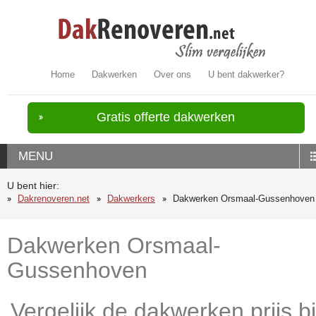
Home
Dakwerken
Over ons
U bent dakwerker?
Gratis offerte dakwerken
MENU
U bent hier:
Dakrenoveren.net
Dakwerkers
Dakwerken Orsmaal-Gussenhoven
Dakwerken Orsmaal-
Gussenhoven
Vergelijk de dakwerken prijs bi