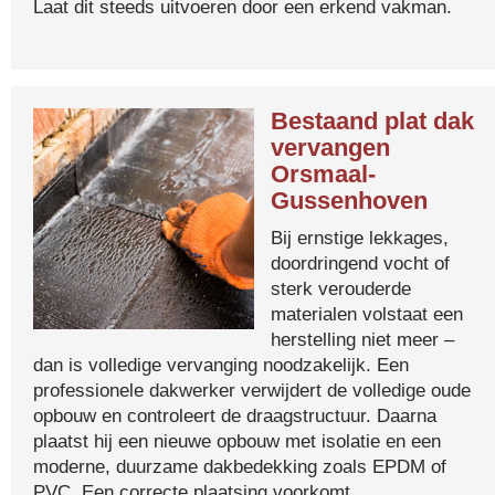
Laat dit steeds uitvoeren door een erkend vakman.
Bestaand plat dak
vervangen
Orsmaal-
Gussenhoven
Bij ernstige lekkages,
doordringend vocht of
sterk verouderde
materialen volstaat een
herstelling niet meer –
dan is volledige vervanging noodzakelijk. Een
professionele dakwerker verwijdert de volledige oude
opbouw en controleert de draagstructuur. Daarna
plaatst hij een nieuwe opbouw met isolatie en een
moderne, duurzame dakbedekking zoals EPDM of
PVC. Een correcte plaatsing voorkomt