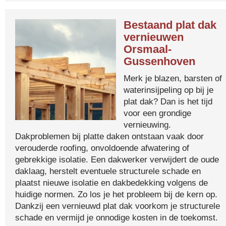
Bestaand plat dak
vernieuwen
Orsmaal-
Gussenhoven
Merk je blazen, barsten of
waterinsijpeling op bij je
plat dak? Dan is het tijd
voor een grondige
vernieuwing.
Dakproblemen bij platte daken ontstaan vaak door
verouderde roofing, onvoldoende afwatering of
gebrekkige isolatie. Een dakwerker verwijdert de oude
daklaag, herstelt eventuele structurele schade en
plaatst nieuwe isolatie en dakbedekking volgens de
huidige normen. Zo los je het probleem bij de kern op.
Dankzij een vernieuwd plat dak voorkom je structurele
schade en vermijd je onnodige kosten in de toekomst.