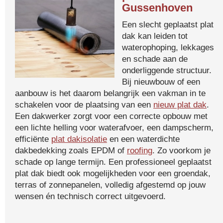
Gussenhoven
Een slecht geplaatst plat
dak kan leiden tot
waterophoping, lekkages
en schade aan de
onderliggende structuur.
Bij nieuwbouw of een
aanbouw is het daarom belangrijk een vakman in te
schakelen voor de plaatsing van een
nieuw plat dak
.
Een dakwerker zorgt voor een correcte opbouw met
een lichte helling voor waterafvoer, een dampscherm,
efficiënte
plat dakisolatie
en een waterdichte
dakbedekking zoals EPDM of
roofing
. Zo voorkom je
schade op lange termijn. Een professioneel geplaatst
plat dak biedt ook mogelijkheden voor een groendak,
terras of zonnepanelen, volledig afgestemd op jouw
wensen én technisch correct uitgevoerd.