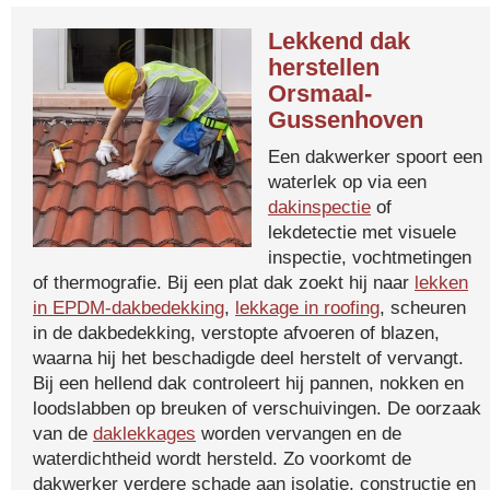
Lekkend dak
herstellen
Orsmaal-
Gussenhoven
Een dakwerker spoort een
waterlek op via een
dakinspectie
of
lekdetectie met visuele
inspectie, vochtmetingen
of thermografie. Bij een plat dak zoekt hij naar
lekken
in EPDM-dakbedekking
,
lekkage in roofing
, scheuren
in de dakbedekking, verstopte afvoeren of blazen,
waarna hij het beschadigde deel herstelt of vervangt.
Bij een hellend dak controleert hij pannen, nokken en
loodslabben op breuken of verschuivingen. De oorzaak
van de
daklekkages
worden vervangen en de
waterdichtheid wordt hersteld. Zo voorkomt de
dakwerker verdere schade aan isolatie, constructie en