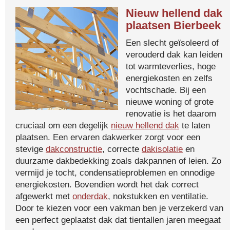
Nieuw hellend dak
plaatsen Bierbeek
Een slecht geïsoleerd of
verouderd dak kan leiden
tot warmteverlies, hoge
energiekosten en zelfs
vochtschade. Bij een
nieuwe woning of grote
renovatie is het daarom
cruciaal om een degelijk
nieuw hellend dak
te laten
plaatsen. Een ervaren dakwerker zorgt voor een
stevige
dakconstructie
, correcte
dakisolatie
en
duurzame dakbedekking zoals dakpannen of leien. Zo
vermijd je tocht, condensatieproblemen en onnodige
energiekosten. Bovendien wordt het dak correct
afgewerkt met
onderdak
, nokstukken en ventilatie.
Door te kiezen voor een vakman ben je verzekerd van
een perfect geplaatst dak dat tientallen jaren meegaat