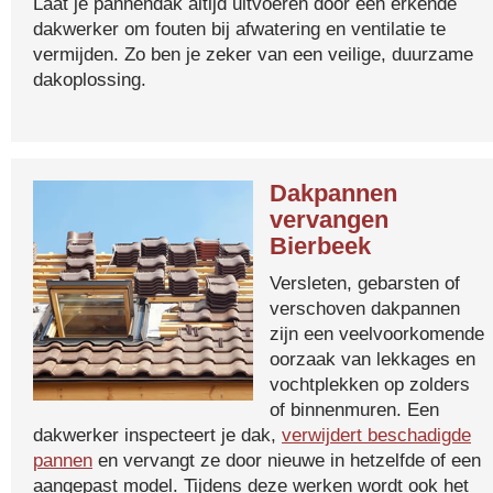
Laat je pannendak altijd uitvoeren door een erkende
dakwerker om fouten bij afwatering en ventilatie te
vermijden. Zo ben je zeker van een veilige, duurzame
dakoplossing.
Dakpannen
vervangen
Bierbeek
Versleten, gebarsten of
verschoven dakpannen
zijn een veelvoorkomende
oorzaak van lekkages en
vochtplekken op zolders
of binnenmuren. Een
dakwerker inspecteert je dak,
verwijdert beschadigde
pannen
en vervangt ze door nieuwe in hetzelfde of een
aangepast model. Tijdens deze werken wordt ook het