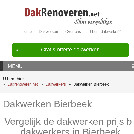
Home
Dakwerken
Over ons
U bent dakwerker?
Gratis offerte dakwerken
MENU
U bent hier:
Dakrenoveren.net
Dakwerkers
Dakwerken Bierbeek
Dakwerken Bierbeek
Vergelijk de dakwerken prijs bi
dakwerkers in Bierbeek