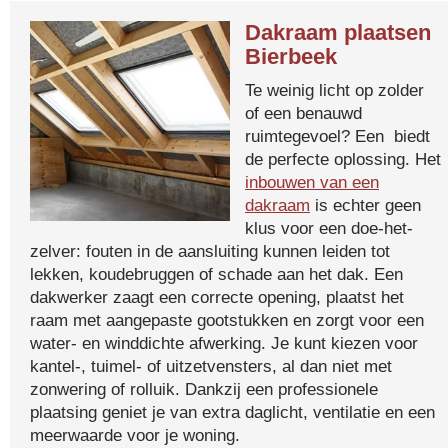
Dakraam plaatsen
Bierbeek
Te weinig licht op zolder
of een benauwd
ruimtegevoel? Een biedt
de perfecte oplossing. Het
inbouwen van een
dakraam
is echter geen
klus voor een doe-het-
zelver: fouten in de aansluiting kunnen leiden tot
lekken, koudebruggen of schade aan het dak. Een
dakwerker zaagt een correcte opening, plaatst het
raam met aangepaste gootstukken en zorgt voor een
water- en winddichte afwerking. Je kunt kiezen voor
kantel-, tuimel- of uitzetvensters, al dan niet met
zonwering of rolluik. Dankzij een professionele
plaatsing geniet je van extra daglicht, ventilatie en een
meerwaarde voor je woning.