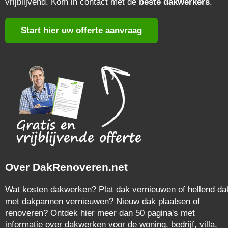
vrijblijvend. Kom in contact met de
beste dakwerkers
.
Start hier uw offerte aanvraag
Over DakRenoveren.net
Wat kosten dakwerken? Plat dak vernieuwen of hellend da
met dakpannen vernieuwen? Nieuw dak plaatsen of
renoveren? Ontdek hier meer dan 50 pagina's met
informatie over dakwerken voor de woning, bedrijf, villa,