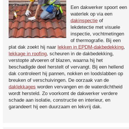
Een dakwerker spoort een
waterlek op via een
dakinspectie
of
lekdetectie met visuele
inspectie, vochtmetingen
of thermografie. Bij een
plat dak zoekt hij naar
lekken in EPDM-dakbedekking
,
lekkage in roofing
, scheuren in de dakbedekking,
verstopte afvoeren of blazen, waarna hij het
beschadigde deel herstelt of vervangt. Bij een hellend
dak controleert hij pannen, nokken en loodslabben op
breuken of verschuivingen. De oorzaak van de
daklekkages
worden vervangen en de waterdichtheid
wordt hersteld. Zo voorkomt de dakwerker verdere
schade aan isolatie, constructie en interieur, en
garandeert hij een duurzaam en lekvrij dak.