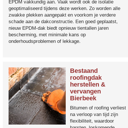
EPDM vakkundig aan. Vaak wordt ook de isolatie
geoptimaliseerd tijdens deze werken. Zo worden alle
zwakke plekken aangepakt en voorkom je verdere
schade aan de dakconstructie. Een goed geplaatst,
nieuw EPDM-dak biedt opnieuw tientallen jaren
bescherming, met minimale kans op
onderhoudsproblemen of lekkage.
Bestaand
roofingdak
herstellen &
vervangen
Bierbeek
Bitumen of roofing verliest
na verloop van tijd zijn
flexibiliteit, waardoor
barsten, loskomende