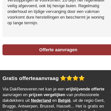
verstoppingen te voorkomen. Zo blijft het regenwater
veilig afgevoerd, ook bij hevige buien. Regelmatig
onderhoud en tijdige vervanging door een vakman
voorkomt dure herstellingen en beschermt je woning
op lange termijn.
Offerte aanvragen
Gratis offerteaanvraag
Via DakRenoveren.net kan je een
vrijblijvende offerte
aanvragen en
prijzen vergelijken
van professionele
dakdekkers uit
Nederland
en
België
, uit de regio Gent,
Brugge, Antwerpen, Brussel, Hasselt... Het is gratis en