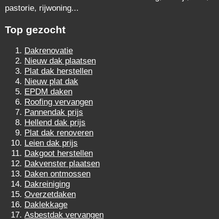
pastorie, rijwoning...
Top gezocht
Dakrenovatie
Nieuw dak plaatsen
Plat dak herstellen
Nieuw plat dak
EPDM daken
Roofing vervangen
Pannendak prijs
Hellend dak prijs
Plat dak renoveren
Leien dak prijs
Dakgoot herstellen
Dakvenster plaatsen
Daken ontmossen
Dakreiniging
Overzetdaken
Daklekkage
Asbestdak vervangen