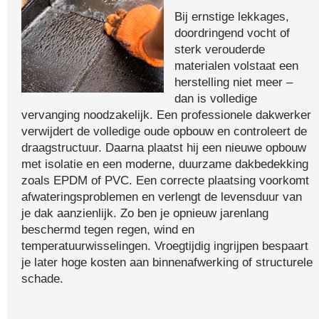
Bij ernstige lekkages,
doordringend vocht of
sterk verouderde
materialen volstaat een
herstelling niet meer –
dan is volledige
vervanging noodzakelijk. Een professionele dakwerker
verwijdert de volledige oude opbouw en controleert de
draagstructuur. Daarna plaatst hij een nieuwe opbouw
met isolatie en een moderne, duurzame dakbedekking
zoals EPDM of PVC. Een correcte plaatsing voorkomt
afwateringsproblemen en verlengt de levensduur van
je dak aanzienlijk. Zo ben je opnieuw jarenlang
beschermd tegen regen, wind en
temperatuurwisselingen. Vroegtijdig ingrijpen bespaart
je later hoge kosten aan binnenafwerking of structurele
schade.