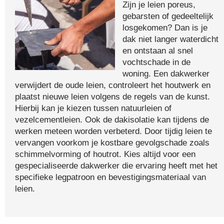
Zijn je leien poreus,
gebarsten of gedeeltelijk
losgekomen? Dan is je
dak niet langer waterdicht
en ontstaan al snel
vochtschade in de
woning. Een dakwerker
verwijdert de oude leien, controleert het houtwerk en
plaatst nieuwe leien volgens de regels van de kunst.
Hierbij kan je kiezen tussen natuurleien of
vezelcementleien. Ook de dakisolatie kan tijdens de
werken meteen worden verbeterd. Door tijdig leien te
vervangen voorkom je kostbare gevolgschade zoals
schimmelvorming of houtrot. Kies altijd voor een
gespecialiseerde dakwerker die ervaring heeft met het
specifieke legpatroon en bevestigingsmateriaal van
leien.