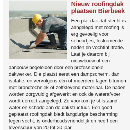
Nieuw roofingdak
plaatsen Bierbeek
Een plat dak dat slecht is
aangelegd met roofing is
erg gevoelig voor
scheurtjes, loskomende
naden en vochtinfiltratie.
Laat je daarom bij
nieuwbouw of een
aanbouw begeleiden door een professionele
dakwerker. Die plaatst eerst een dampscherm, dan
isolatie, en vervolgens één of meerdere lagen bitumen
met brandtechniek of zelfklevend materiaal. De naden
worden zorgvuldig afgewerkt en ook de waterafvoer
wordt correct aangelegd. Zo voorkom je stilstaand
water en schade aan de dakstructuur. Een goed
geplaatst roofingdak biedt langdurige bescherming
tegen vocht, is onderhoudsvriendelijk en heeft een
levensduur van 20 tot 30 jaar.