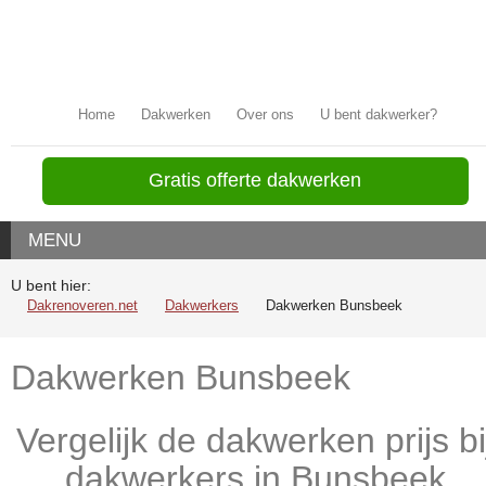
Home
Dakwerken
Over ons
U bent dakwerker?
Gratis offerte dakwerken
MENU
U bent hier:
Dakrenoveren.net
Dakwerkers
Dakwerken Bunsbeek
Dakwerken Bunsbeek
Vergelijk de dakwerken prijs bi
dakwerkers in Bunsbeek