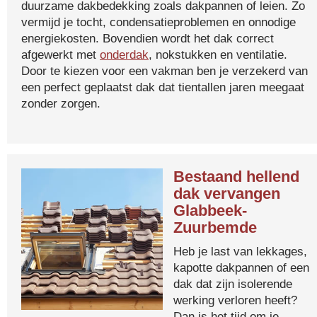
duurzame dakbedekking zoals dakpannen of leien. Zo
vermijd je tocht, condensatieproblemen en onnodige
energiekosten. Bovendien wordt het dak correct
afgewerkt met
onderdak
, nokstukken en ventilatie.
Door te kiezen voor een vakman ben je verzekerd van
een perfect geplaatst dak dat tientallen jaren meegaat
zonder zorgen.
Bestaand hellend
dak vervangen
Glabbeek-
Zuurbemde
Heb je last van lekkages,
kapotte dakpannen of een
dak dat zijn isolerende
werking verloren heeft?
Dan is het tijd om je