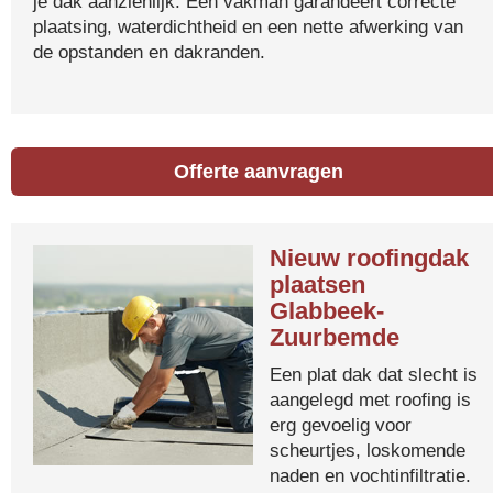
je dak aanzienlijk. Een vakman garandeert correcte
plaatsing, waterdichtheid en een nette afwerking van
de opstanden en dakranden.
Offerte aanvragen
Nieuw roofingdak
plaatsen
Glabbeek-
Zuurbemde
Een plat dak dat slecht is
aangelegd met roofing is
erg gevoelig voor
scheurtjes, loskomende
naden en vochtinfiltratie.