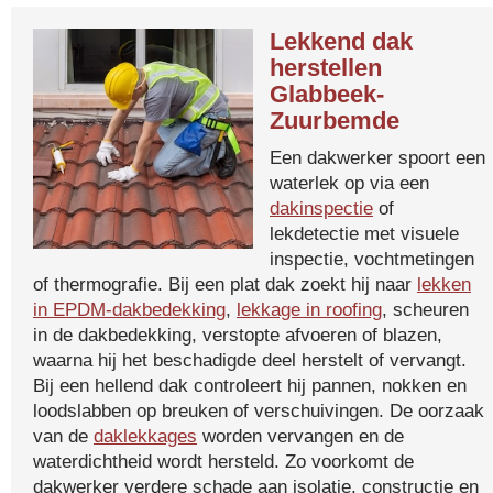
Lekkend dak
herstellen
Glabbeek-
Zuurbemde
Een dakwerker spoort een
waterlek op via een
dakinspectie
of
lekdetectie met visuele
inspectie, vochtmetingen
of thermografie. Bij een plat dak zoekt hij naar
lekken
in EPDM-dakbedekking
,
lekkage in roofing
, scheuren
in de dakbedekking, verstopte afvoeren of blazen,
waarna hij het beschadigde deel herstelt of vervangt.
Bij een hellend dak controleert hij pannen, nokken en
loodslabben op breuken of verschuivingen. De oorzaak
van de
daklekkages
worden vervangen en de
waterdichtheid wordt hersteld. Zo voorkomt de
dakwerker verdere schade aan isolatie, constructie en