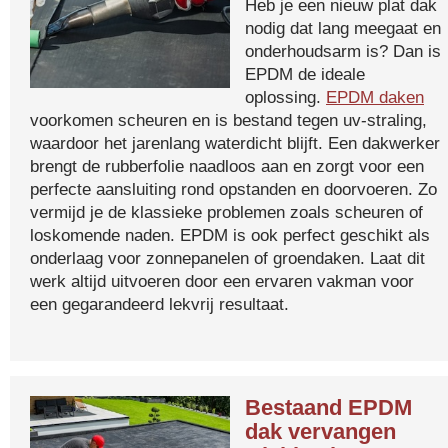
Heb je een nieuw plat dak
nodig dat lang meegaat en
onderhoudsarm is? Dan is
EPDM de ideale
oplossing.
EPDM daken
voorkomen scheuren en is bestand tegen uv-straling,
waardoor het jarenlang waterdicht blijft. Een dakwerker
brengt de rubberfolie naadloos aan en zorgt voor een
perfecte aansluiting rond opstanden en doorvoeren. Zo
vermijd je de klassieke problemen zoals scheuren of
loskomende naden. EPDM is ook perfect geschikt als
onderlaag voor zonnepanelen of groendaken. Laat dit
werk altijd uitvoeren door een ervaren vakman voor
een gegarandeerd lekvrij resultaat.
Bestaand EPDM
dak vervangen