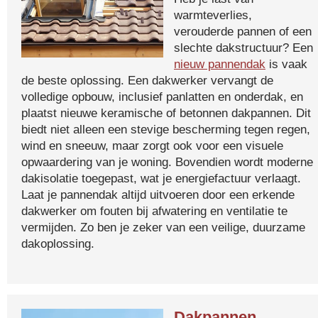
warmteverlies,
verouderde pannen of een
slechte dakstructuur? Een
nieuw pannendak
is vaak
de beste oplossing. Een dakwerker vervangt de
volledige opbouw, inclusief panlatten en onderdak, en
plaatst nieuwe keramische of betonnen dakpannen. Dit
biedt niet alleen een stevige bescherming tegen regen,
wind en sneeuw, maar zorgt ook voor een visuele
opwaardering van je woning. Bovendien wordt moderne
dakisolatie toegepast, wat je energiefactuur verlaagt.
Laat je pannendak altijd uitvoeren door een erkende
dakwerker om fouten bij afwatering en ventilatie te
vermijden. Zo ben je zeker van een veilige, duurzame
dakoplossing.
Dakpannen