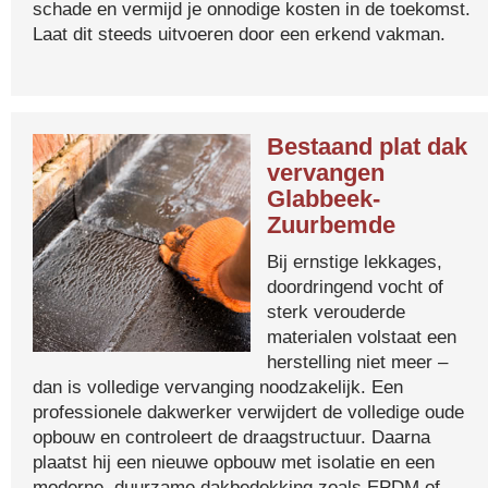
schade en vermijd je onnodige kosten in de toekomst.
Laat dit steeds uitvoeren door een erkend vakman.
Bestaand plat dak
vervangen
Glabbeek-
Zuurbemde
Bij ernstige lekkages,
doordringend vocht of
sterk verouderde
materialen volstaat een
herstelling niet meer –
dan is volledige vervanging noodzakelijk. Een
professionele dakwerker verwijdert de volledige oude
opbouw en controleert de draagstructuur. Daarna
plaatst hij een nieuwe opbouw met isolatie en een
moderne, duurzame dakbedekking zoals EPDM of