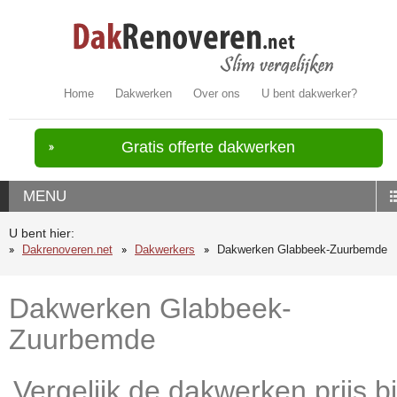
Home
Dakwerken
Over ons
U bent dakwerker?
Gratis offerte dakwerken
MENU
U bent hier:
Dakrenoveren.net
Dakwerkers
Dakwerken Glabbeek-Zuurbemde
Dakwerken Glabbeek-
Zuurbemde
Vergelijk de dakwerken prijs bi