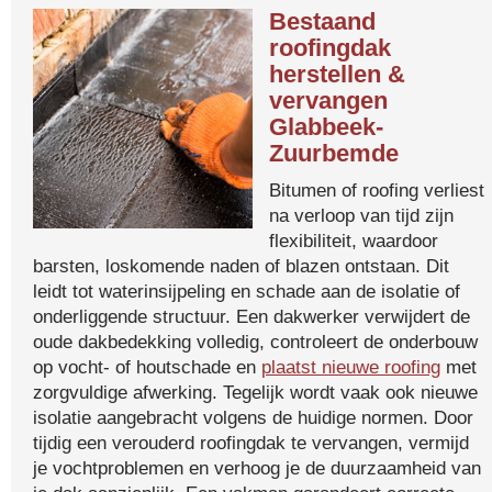
Bestaand
roofingdak
herstellen &
vervangen
Glabbeek-
Zuurbemde
Bitumen of roofing verliest
na verloop van tijd zijn
flexibiliteit, waardoor
barsten, loskomende naden of blazen ontstaan. Dit
leidt tot waterinsijpeling en schade aan de isolatie of
onderliggende structuur. Een dakwerker verwijdert de
oude dakbedekking volledig, controleert de onderbouw
op vocht- of houtschade en
plaatst nieuwe roofing
met
zorgvuldige afwerking. Tegelijk wordt vaak ook nieuwe
isolatie aangebracht volgens de huidige normen. Door
tijdig een verouderd roofingdak te vervangen, vermijd
je vochtproblemen en verhoog je de duurzaamheid van