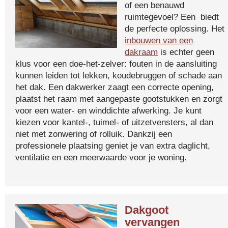
of een benauwd
ruimtegevoel? Een biedt
de perfecte oplossing. Het
inbouwen van een
dakraam
is echter geen
klus voor een doe-het-zelver: fouten in de aansluiting
kunnen leiden tot lekken, koudebruggen of schade aan
het dak. Een dakwerker zaagt een correcte opening,
plaatst het raam met aangepaste gootstukken en zorgt
voor een water- en winddichte afwerking. Je kunt
kiezen voor kantel-, tuimel- of uitzetvensters, al dan
niet met zonwering of rolluik. Dankzij een
professionele plaatsing geniet je van extra daglicht,
ventilatie en een meerwaarde voor je woning.
Dakgoot
vervangen