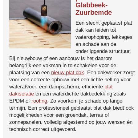
Glabbeek-
Zuurbemde
Een slecht geplaatst plat
dak kan leiden tot
waterophoping, lekkages
en schade aan de
onderliggende structuur.
Bij nieuwbouw of een aanbouw is het daarom
belangrijk een vakman in te schakelen voor de
plaatsing van een
nieuw plat dak
. Een dakwerker zorgt
voor een correcte opbouw met een lichte helling voor
waterafvoer, een dampscherm, efficiënte
plat
dakisolatie
en een waterdichte dakbedekking zoals
EPDM of
roofing
. Zo voorkom je schade op lange
termijn. Een professioneel geplaatst plat dak biedt ook
mogelijkheden voor een groendak, terras of
zonnepanelen, volledig afgestemd op jouw wensen én
technisch correct uitgevoerd.