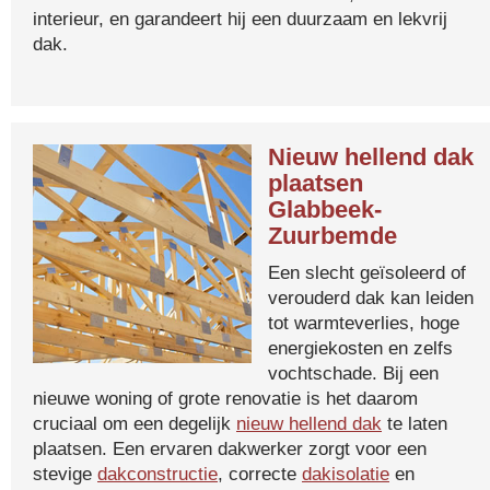
interieur, en garandeert hij een duurzaam en lekvrij
dak.
Nieuw hellend dak
plaatsen
Glabbeek-
Zuurbemde
Een slecht geïsoleerd of
verouderd dak kan leiden
tot warmteverlies, hoge
energiekosten en zelfs
vochtschade. Bij een
nieuwe woning of grote renovatie is het daarom
cruciaal om een degelijk
nieuw hellend dak
te laten
plaatsen. Een ervaren dakwerker zorgt voor een
stevige
dakconstructie
, correcte
dakisolatie
en