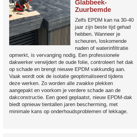
Glabbeek-
Zuurbemde
Zelfs EPDM kan na 30-40
jaar zijn beste tijd gehad
hebben. Wanneer je
scheuren, loskomende
naden of waterinfiltratie
opmerkt, is vervanging nodig. Een professionele
dakwerker verwijdert de oude folie, controleert het dak
op schade en brengt nieuwe EPDM vakkundig aan.
Vaak wordt ook de isolatie geoptimaliseerd tijdens
deze werken. Zo worden alle zwakke plekken
aangepakt en voorkom je verdere schade aan de
dakconstructie. Een goed geplaatst, nieuw EPDM-dak
biedt opnieuw tientallen jaren bescherming, met
minimale kans op onderhoudsproblemen of lekkage.