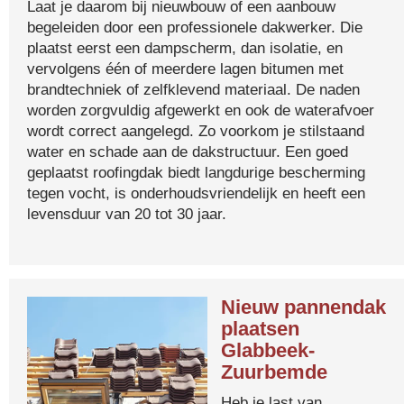
Laat je daarom bij nieuwbouw of een aanbouw
begeleiden door een professionele dakwerker. Die
plaatst eerst een dampscherm, dan isolatie, en
vervolgens één of meerdere lagen bitumen met
brandtechniek of zelfklevend materiaal. De naden
worden zorgvuldig afgewerkt en ook de waterafvoer
wordt correct aangelegd. Zo voorkom je stilstaand
water en schade aan de dakstructuur. Een goed
geplaatst roofingdak biedt langdurige bescherming
tegen vocht, is onderhoudsvriendelijk en heeft een
levensduur van 20 tot 30 jaar.
Nieuw pannendak
plaatsen
Glabbeek-
Zuurbemde
Heb je last van