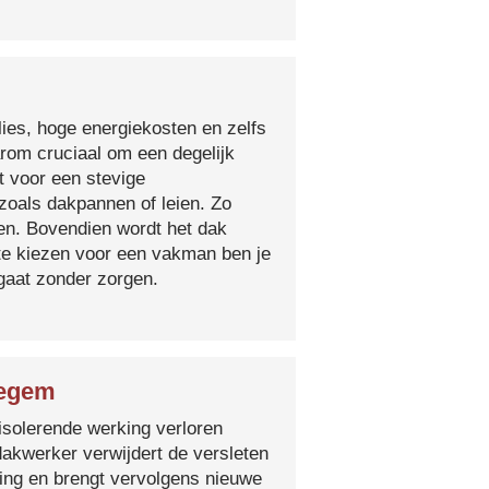
lies, hoge energiekosten en zelfs
arom cruciaal om een degelijk
t voor een stevige
oals dakpannen of leien. Zo
en. Bovendien wordt het dak
 te kiezen voor een vakman ben je
egaat zonder zorgen.
zegem
isolerende werking verloren
 dakwerker verwijdert de versleten
ging en brengt vervolgens nieuwe