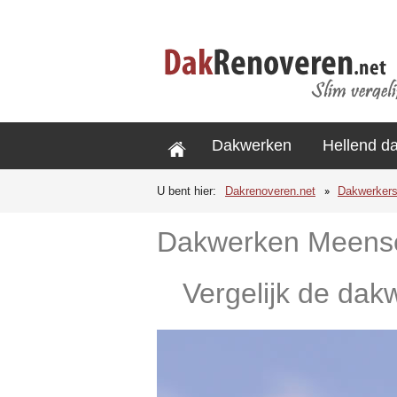
Dakwerken
Hellend d
U bent hier:
Dakrenoveren.net
Dakwerker
Dakwerken Meens
Vergelijk de dak