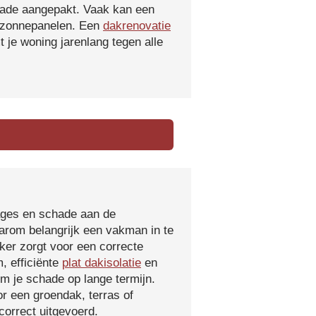
hade aangepakt. Vaak kan een
f zonnepanelen. Een
dakrenovatie
 je woning jarenlang tegen alle
kages en schade aan de
aarom belangrijk een vakman in te
ker zorgt voor een correcte
, efficiënte
plat dakisolatie
en
m je schade op lange termijn.
r een groendak, terras of
orrect uitgevoerd.