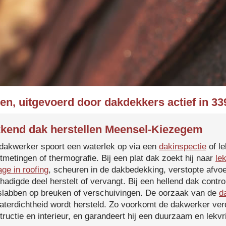
en, uitgevoerd door dakdekkers actief in 
kend dak herstellen Meensel-Kiezegem
dakwerker spoort een waterlek op via een
dakinspectie
of le
tmetingen of thermografie. Bij een plat dak zoekt hij naar
le
age in roofing
, scheuren in de dakbedekking, verstopte afvoe
hadigde deel herstelt of vervangt. Bij een hellend dak contro
slabben op breuken of verschuivingen. De oorzaak van de
d
aterdichtheid wordt hersteld. Zo voorkomt de dakwerker verd
tructie en interieur, en garandeert hij een duurzaam en lekvri