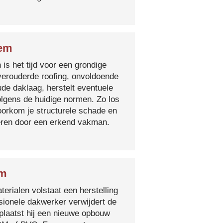
gem
 is het tijd voor een grondige
verouderde roofing, onvoldoende
ude daklaag, herstelt eventuele
olgens de huidige normen. Zo los
voorkom je structurele schade en
oeren door een erkend vakman.
em
erialen volstaat een herstelling
sionele dakwerker verwijdert de
plaatst hij een nieuwe opbouw