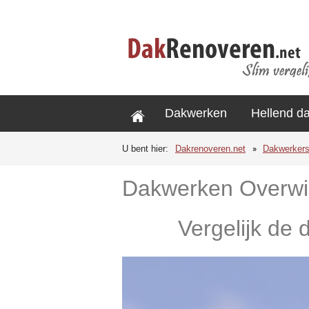
Dakwerken
Hellend d
U bent hier:
Dakrenoveren.net
Dakwerker
Dakwerken Overw
Vergelijk de 