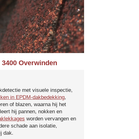
in 3400 Overwinden
kdetectie met visuele inspectie,
kken in EPDM-dakbedekking
,
ren of blazen, waarna hij het
leert hij pannen, nokken en
aklekkages
worden vervangen en
ere schade aan isolatie,
j dak.