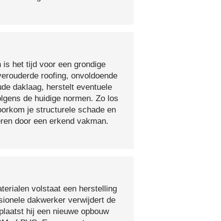
 is het tijd voor een grondige
verouderde roofing, onvoldoende
ude daklaag, herstelt eventuele
olgens de huidige normen. Zo los
voorkom je structurele schade en
oeren door een erkend vakman.
erialen volstaat een herstelling
sionele dakwerker verwijdert de
plaatst hij een nieuwe opbouw