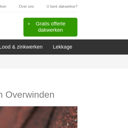
rken
Over ons
U bent dakwerker?
Gratis offerte
dakwerken
Lood & zinkwerken
Lekkage
 in Overwinden