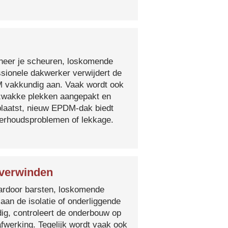
nneer je scheuren, loskomende
essionele dakwerker verwijdert de
DM vakkundig aan. Vaak wordt ook
e zwakke plekken aangepakt en
plaatst, nieuw EPDM-dak biedt
derhoudsproblemen of lekkage.
Overwinden
 waardoor barsten, loskomende
 aan de isolatie of onderliggende
ig, controleert de onderbouw op
fwerking. Tegelijk wordt vaak ook