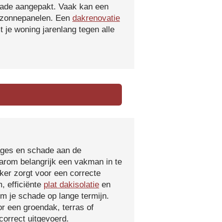
hade aangepakt. Vaak kan een
f zonnepanelen. Een
dakrenovatie
 je woning jarenlang tegen alle
kages en schade aan de
aarom belangrijk een vakman in te
ker zorgt voor een correcte
, efficiënte
plat dakisolatie
en
m je schade op lange termijn.
r een groendak, terras of
orrect uitgevoerd.