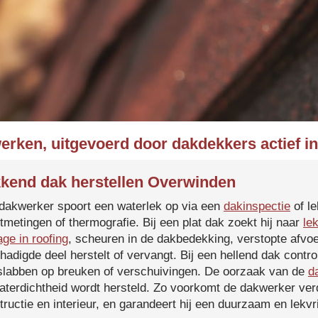
erken, uitgevoerd door dakdekkers actief 
kend dak herstellen Overwinden
dakwerker spoort een waterlek op via een
dakinspectie
of le
tmetingen of thermografie. Bij een plat dak zoekt hij naar
le
age in roofing
, scheuren in de dakbedekking, verstopte afvoe
hadigde deel herstelt of vervangt. Bij een hellend dak contro
slabben op breuken of verschuivingen. De oorzaak van de
d
aterdichtheid wordt hersteld. Zo voorkomt de dakwerker verd
tructie en interieur, en garandeert hij een duurzaam en lekvri