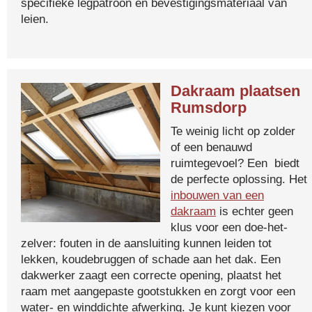
specifieke legpatroon en bevestigingsmateriaal van
leien.
Dakraam plaatsen
Rumsdorp
Te weinig licht op zolder
of een benauwd
ruimtegevoel? Een biedt
de perfecte oplossing. Het
inbouwen van een
dakraam
is echter geen
klus voor een doe-het-
zelver: fouten in de aansluiting kunnen leiden tot
lekken, koudebruggen of schade aan het dak. Een
dakwerker zaagt een correcte opening, plaatst het
raam met aangepaste gootstukken en zorgt voor een
water- en winddichte afwerking. Je kunt kiezen voor