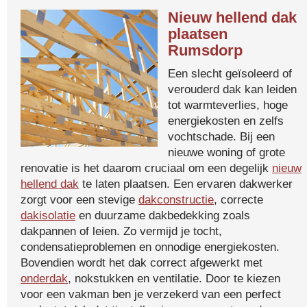
Nieuw hellend dak
plaatsen
Rumsdorp
Een slecht geïsoleerd of
verouderd dak kan leiden
tot warmteverlies, hoge
energiekosten en zelfs
vochtschade. Bij een
nieuwe woning of grote
renovatie is het daarom cruciaal om een degelijk
nieuw
hellend dak
te laten plaatsen. Een ervaren dakwerker
zorgt voor een stevige
dakconstructie
, correcte
dakisolatie
en duurzame dakbedekking zoals
dakpannen of leien. Zo vermijd je tocht,
condensatieproblemen en onnodige energiekosten.
Bovendien wordt het dak correct afgewerkt met
onderdak
, nokstukken en ventilatie. Door te kiezen
voor een vakman ben je verzekerd van een perfect