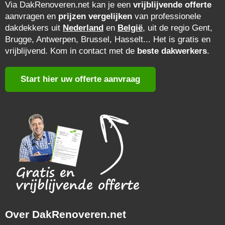
Via DakRenoveren.net kan je een
vrijblijvende offerte
aanvragen en
prijzen vergelijken
van professionele
dakdekkers uit
Nederland
en
België
, uit de regio Gent,
Brugge, Antwerpen, Brussel, Hasselt... Het is gratis en
vrijblijvend. Kom in contact met de
beste dakwerkers
.
Start hier uw offerte aanvraag
Over DakRenoveren.net