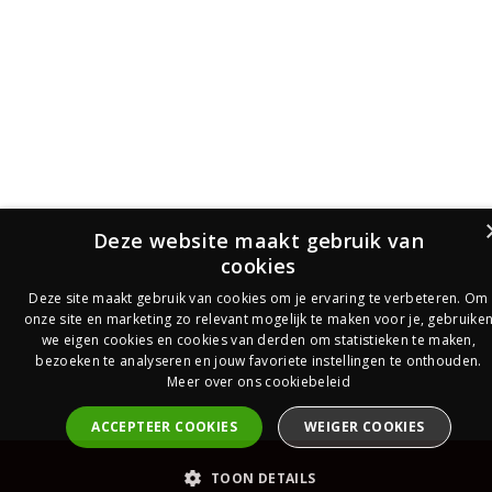
Deze website maakt gebruik van
cookies
Deze site maakt gebruik van cookies om je ervaring te verbeteren. Om
onze site en marketing zo relevant mogelijk te maken voor je, gebruike
we eigen cookies en cookies van derden om statistieken te maken,
bezoeken te analyseren en jouw favoriete instellingen te onthouden.
Meer over ons cookiebeleid
ACCEPTEER COOKIES
WEIGER COOKIES
PrijsOfferte
TOON DETAILS