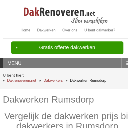
Home
Dakwerken
Over ons
U bent dakwerker?
Gratis offerte dakwerken
MENU
U bent hier:
Dakrenoveren.net
Dakwerkers
Dakwerken Rumsdorp
Dakwerken Rumsdorp
Vergelijk de dakwerken prijs bi
dakwerkers in Rumsdorp