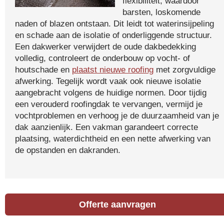
flexibiliteit, waardoor
barsten, loskomende
naden of blazen ontstaan. Dit leidt tot waterinsijpeling
en schade aan de isolatie of onderliggende structuur.
Een dakwerker verwijdert de oude dakbedekking
volledig, controleert de onderbouw op vocht- of
houtschade en
plaatst nieuwe roofing
met zorgvuldige
afwerking. Tegelijk wordt vaak ook nieuwe isolatie
aangebracht volgens de huidige normen. Door tijdig
een verouderd roofingdak te vervangen, vermijd je
vochtproblemen en verhoog je de duurzaamheid van je
dak aanzienlijk. Een vakman garandeert correcte
plaatsing, waterdichtheid en een nette afwerking van
de opstanden en dakranden.
Offerte aanvragen