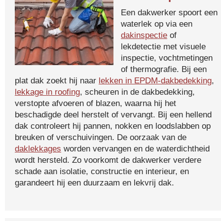
Een dakwerker spoort een
waterlek op via een
dakinspectie
of
lekdetectie met visuele
inspectie, vochtmetingen
of thermografie. Bij een
plat dak zoekt hij naar
lekken in EPDM-dakbedekking
,
lekkage in roofing
, scheuren in de dakbedekking,
verstopte afvoeren of blazen, waarna hij het
beschadigde deel herstelt of vervangt. Bij een hellend
dak controleert hij pannen, nokken en loodslabben op
breuken of verschuivingen. De oorzaak van de
daklekkages
worden vervangen en de waterdichtheid
wordt hersteld. Zo voorkomt de dakwerker verdere
schade aan isolatie, constructie en interieur, en
garandeert hij een duurzaam en lekvrij dak.