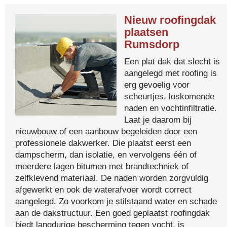
Nieuw roofingdak
plaatsen
Rumsdorp
Een plat dak dat slecht is
aangelegd met roofing is
erg gevoelig voor
scheurtjes, loskomende
naden en vochtinfiltratie.
Laat je daarom bij
nieuwbouw of een aanbouw begeleiden door een
professionele dakwerker. Die plaatst eerst een
dampscherm, dan isolatie, en vervolgens één of
meerdere lagen bitumen met brandtechniek of
zelfklevend materiaal. De naden worden zorgvuldig
afgewerkt en ook de waterafvoer wordt correct
aangelegd. Zo voorkom je stilstaand water en schade
aan de dakstructuur. Een goed geplaatst roofingdak
biedt langdurige bescherming tegen vocht, is