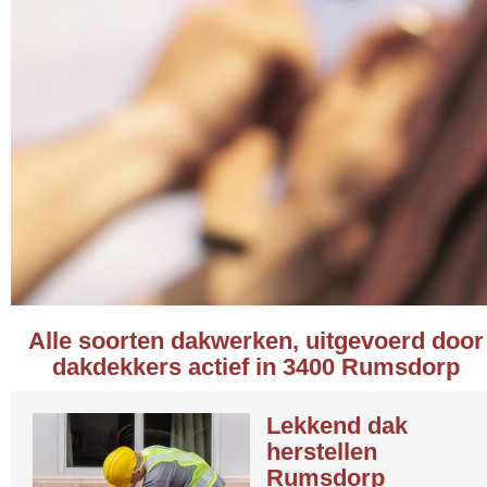
Alle soorten dakwerken, uitgevoerd door
dakdekkers actief in 3400 Rumsdorp
Lekkend dak
herstellen
Rumsdorp