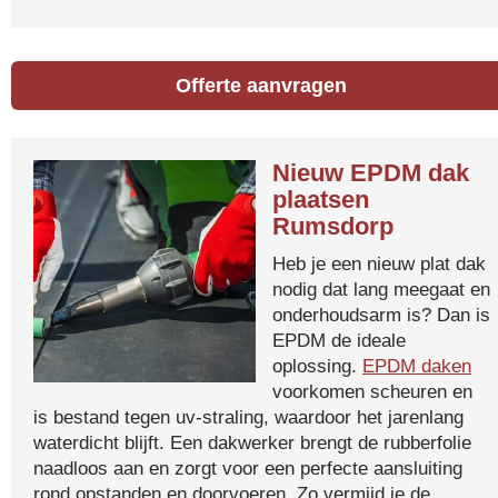
Offerte aanvragen
Nieuw EPDM dak
plaatsen
Rumsdorp
Heb je een nieuw plat dak
nodig dat lang meegaat en
onderhoudsarm is? Dan is
EPDM de ideale
oplossing.
EPDM daken
voorkomen scheuren en
is bestand tegen uv-straling, waardoor het jarenlang
waterdicht blijft. Een dakwerker brengt de rubberfolie
naadloos aan en zorgt voor een perfecte aansluiting
rond opstanden en doorvoeren. Zo vermijd je de