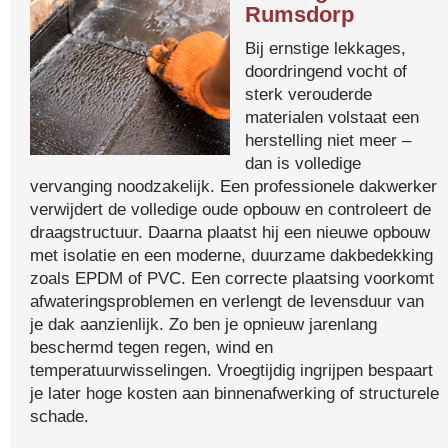
Rumsdorp
Bij ernstige lekkages,
doordringend vocht of
sterk verouderde
materialen volstaat een
herstelling niet meer –
dan is volledige
vervanging noodzakelijk. Een professionele dakwerker
verwijdert de volledige oude opbouw en controleert de
draagstructuur. Daarna plaatst hij een nieuwe opbouw
met isolatie en een moderne, duurzame dakbedekking
zoals EPDM of PVC. Een correcte plaatsing voorkomt
afwateringsproblemen en verlengt de levensduur van
je dak aanzienlijk. Zo ben je opnieuw jarenlang
beschermd tegen regen, wind en
temperatuurwisselingen. Vroegtijdig ingrijpen bespaart
je later hoge kosten aan binnenafwerking of structurele
schade.