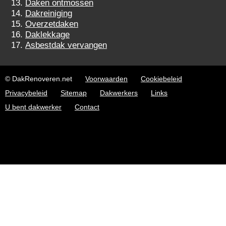
Daken ontmossen
Dakreiniging
Overzetdaken
Daklekkage
Asbestdak vervangen
© DakRenoveren.net
Voorwaarden
Cookiebeleid
Privacybeleid
Sitemap
Dakwerkers
Links
U bent dakwerker
Contact