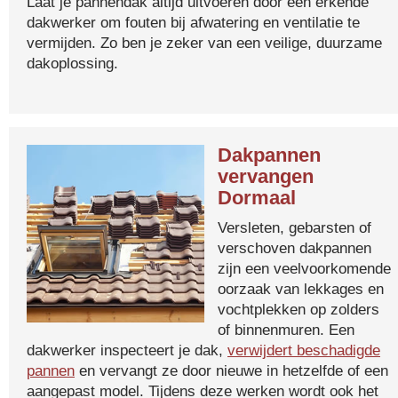
Laat je pannendak altijd uitvoeren door een erkende
dakwerker om fouten bij afwatering en ventilatie te
vermijden. Zo ben je zeker van een veilige, duurzame
dakoplossing.
Dakpannen
vervangen
Dormaal
Versleten, gebarsten of
verschoven dakpannen
zijn een veelvoorkomende
oorzaak van lekkages en
vochtplekken op zolders
of binnenmuren. Een
dakwerker inspecteert je dak,
verwijdert beschadigde
pannen
en vervangt ze door nieuwe in hetzelfde of een
aangepast model. Tijdens deze werken wordt ook het