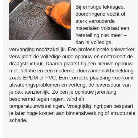
Bij ernstige lekkages,
doordringend vocht of
sterk verouderde
materialen volstaat een
herstelling niet meer –
dan is volledige
vervanging noodzakelijk. Een professionele dakwerker
verwijdert de volledige oude opbouw en controleert de
draagstructuur. Daarna plaatst hij een nieuwe opbouw
met isolatie en een moderne, duurzame dakbedekking
zoals EPDM of PVC. Een correcte plaatsing voorkomt
afwateringsproblemen en verlengt de levensduur van
je dak aanzienlijk. Zo ben je opnieuw jarenlang
beschermd tegen regen, wind en
temperatuurwisselingen. Vroegtijdig ingrijpen bespaart
je later hoge kosten aan binnenafwerking of structurele
schade.