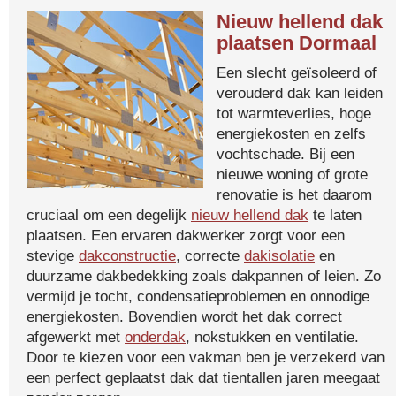
Nieuw hellend dak
plaatsen Dormaal
Een slecht geïsoleerd of
verouderd dak kan leiden
tot warmteverlies, hoge
energiekosten en zelfs
vochtschade. Bij een
nieuwe woning of grote
renovatie is het daarom
cruciaal om een degelijk
nieuw hellend dak
te laten
plaatsen. Een ervaren dakwerker zorgt voor een
stevige
dakconstructie
, correcte
dakisolatie
en
duurzame dakbedekking zoals dakpannen of leien. Zo
vermijd je tocht, condensatieproblemen en onnodige
energiekosten. Bovendien wordt het dak correct
afgewerkt met
onderdak
, nokstukken en ventilatie.
Door te kiezen voor een vakman ben je verzekerd van
een perfect geplaatst dak dat tientallen jaren meegaat