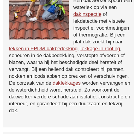
Een dakwerker spoort een
waterlek op via een
dakinspectie
of
lekdetectie met visuele
inspectie, vochtmetingen
of thermografie. Bij een
plat dak zoekt hij naar
lekken in EPDM-dakbedekking
,
lekkage in roofing
,
scheuren in de dakbedekking, verstopte afvoeren of
blazen, waarna hij het beschadigde deel herstelt of
vervangt. Bij een hellend dak controleert hij pannen,
nokken en loodslabben op breuken of verschuivingen.
De oorzaak van de
daklekkages
worden vervangen en
de waterdichtheid wordt hersteld. Zo voorkomt de
dakwerker verdere schade aan isolatie, constructie en
interieur, en garandeert hij een duurzaam en lekvrij
dak.