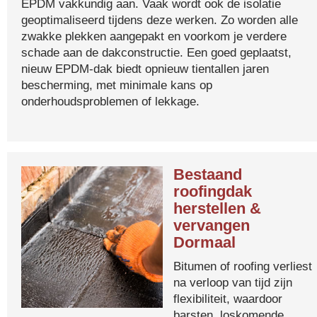
EPDM vakkundig aan. Vaak wordt ook de isolatie
geoptimaliseerd tijdens deze werken. Zo worden alle
zwakke plekken aangepakt en voorkom je verdere
schade aan de dakconstructie. Een goed geplaatst,
nieuw EPDM-dak biedt opnieuw tientallen jaren
bescherming, met minimale kans op
onderhoudsproblemen of lekkage.
Bestaand
roofingdak
herstellen &
vervangen
Dormaal
Bitumen of roofing verliest
na verloop van tijd zijn
flexibiliteit, waardoor
barsten, loskomende