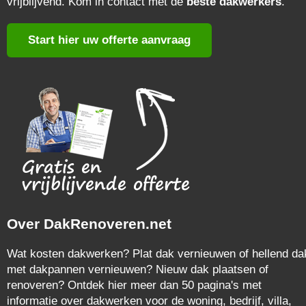
vrijblijvend. Kom in contact met de
beste dakwerkers
.
Start hier uw offerte aanvraag
Over DakRenoveren.net
Wat kosten dakwerken? Plat dak vernieuwen of hellend da
met dakpannen vernieuwen? Nieuw dak plaatsen of
renoveren? Ontdek hier meer dan 50 pagina's met
informatie over dakwerken voor de woning, bedrijf, villa,