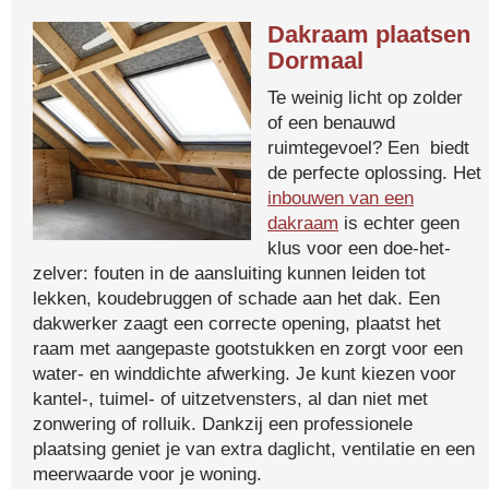
Dakraam plaatsen
Dormaal
Te weinig licht op zolder
of een benauwd
ruimtegevoel? Een biedt
de perfecte oplossing. Het
inbouwen van een
dakraam
is echter geen
klus voor een doe-het-
zelver: fouten in de aansluiting kunnen leiden tot
lekken, koudebruggen of schade aan het dak. Een
dakwerker zaagt een correcte opening, plaatst het
raam met aangepaste gootstukken en zorgt voor een
water- en winddichte afwerking. Je kunt kiezen voor
kantel-, tuimel- of uitzetvensters, al dan niet met
zonwering of rolluik. Dankzij een professionele
plaatsing geniet je van extra daglicht, ventilatie en een
meerwaarde voor je woning.