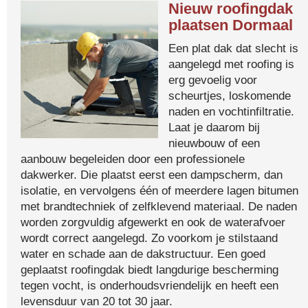
Nieuw roofingdak
plaatsen Dormaal
Een plat dak dat slecht is
aangelegd met roofing is
erg gevoelig voor
scheurtjes, loskomende
naden en vochtinfiltratie.
Laat je daarom bij
nieuwbouw of een
aanbouw begeleiden door een professionele
dakwerker. Die plaatst eerst een dampscherm, dan
isolatie, en vervolgens één of meerdere lagen bitumen
met brandtechniek of zelfklevend materiaal. De naden
worden zorgvuldig afgewerkt en ook de waterafvoer
wordt correct aangelegd. Zo voorkom je stilstaand
water en schade aan de dakstructuur. Een goed
geplaatst roofingdak biedt langdurige bescherming
tegen vocht, is onderhoudsvriendelijk en heeft een
levensduur van 20 tot 30 jaar.