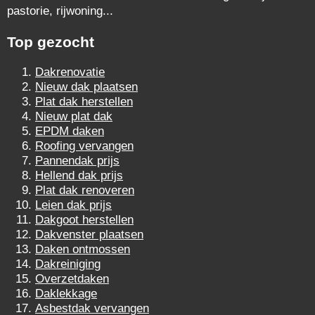
pastorie, rijwoning...
Top gezocht
Dakrenovatie
Nieuw dak plaatsen
Plat dak herstellen
Nieuw plat dak
EPDM daken
Roofing vervangen
Pannendak prijs
Hellend dak prijs
Plat dak renoveren
Leien dak prijs
Dakgoot herstellen
Dakvenster plaatsen
Daken ontmossen
Dakreiniging
Overzetdaken
Daklekkage
Asbestdak vervangen