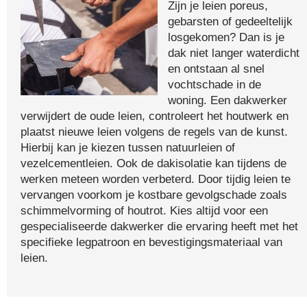
Zijn je leien poreus,
gebarsten of gedeeltelijk
losgekomen? Dan is je
dak niet langer waterdicht
en ontstaan al snel
vochtschade in de
woning. Een dakwerker
verwijdert de oude leien, controleert het houtwerk en
plaatst nieuwe leien volgens de regels van de kunst.
Hierbij kan je kiezen tussen natuurleien of
vezelcementleien. Ook de dakisolatie kan tijdens de
werken meteen worden verbeterd. Door tijdig leien te
vervangen voorkom je kostbare gevolgschade zoals
schimmelvorming of houtrot. Kies altijd voor een
gespecialiseerde dakwerker die ervaring heeft met het
specifieke legpatroon en bevestigingsmateriaal van
leien.