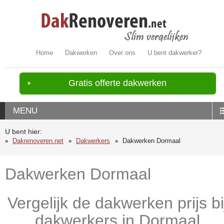
Home
Dakwerken
Over ons
U bent dakwerker?
Gratis offerte dakwerken
MENU
U bent hier:
Dakrenoveren.net
Dakwerkers
Dakwerken Dormaal
Dakwerken Dormaal
Vergelijk de dakwerken prijs bi
dakwerkers in Dormaal