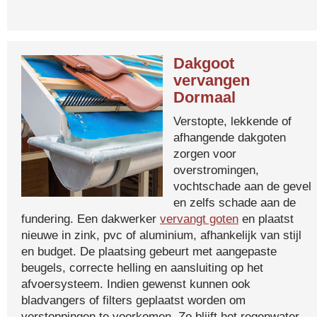
Dakgoot
vervangen
Dormaal
Verstopte, lekkende of
afhangende dakgoten
zorgen voor
overstromingen,
vochtschade aan de gevel
en zelfs schade aan de
fundering. Een dakwerker
vervangt goten
en plaatst
nieuwe in zink, pvc of aluminium, afhankelijk van stijl
en budget. De plaatsing gebeurt met aangepaste
beugels, correcte helling en aansluiting op het
afvoersysteem. Indien gewenst kunnen ook
bladvangers of filters geplaatst worden om
verstoppingen te voorkomen. Zo blijft het regenwater