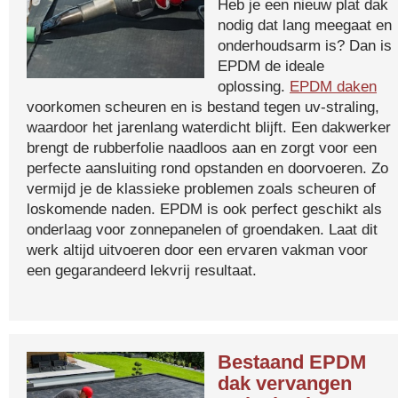
Heb je een nieuw plat dak
nodig dat lang meegaat en
onderhoudsarm is? Dan is
EPDM de ideale
oplossing.
EPDM daken
voorkomen scheuren en is bestand tegen uv-straling,
waardoor het jarenlang waterdicht blijft. Een dakwerker
brengt de rubberfolie naadloos aan en zorgt voor een
perfecte aansluiting rond opstanden en doorvoeren. Zo
vermijd je de klassieke problemen zoals scheuren of
loskomende naden. EPDM is ook perfect geschikt als
onderlaag voor zonnepanelen of groendaken. Laat dit
werk altijd uitvoeren door een ervaren vakman voor
een gegarandeerd lekvrij resultaat.
Bestaand EPDM
dak vervangen