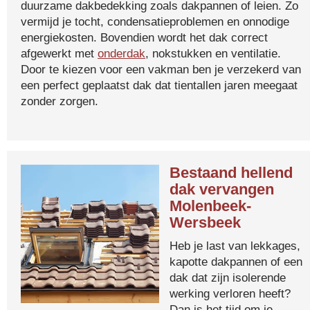
duurzame dakbedekking zoals dakpannen of leien. Zo
vermijd je tocht, condensatieproblemen en onnodige
energiekosten. Bovendien wordt het dak correct
afgewerkt met
onderdak
, nokstukken en ventilatie.
Door te kiezen voor een vakman ben je verzekerd van
een perfect geplaatst dak dat tientallen jaren meegaat
zonder zorgen.
Bestaand hellend
dak vervangen
Molenbeek-
Wersbeek
Heb je last van lekkages,
kapotte dakpannen of een
dak dat zijn isolerende
werking verloren heeft?
Dan is het tijd om je