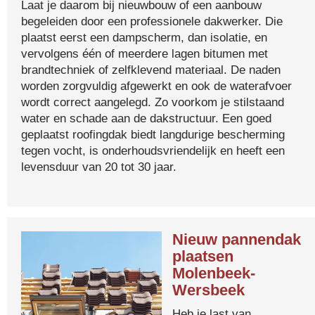
Laat je daarom bij nieuwbouw of een aanbouw
begeleiden door een professionele dakwerker. Die
plaatst eerst een dampscherm, dan isolatie, en
vervolgens één of meerdere lagen bitumen met
brandtechniek of zelfklevend materiaal. De naden
worden zorgvuldig afgewerkt en ook de waterafvoer
wordt correct aangelegd. Zo voorkom je stilstaand
water en schade aan de dakstructuur. Een goed
geplaatst roofingdak biedt langdurige bescherming
tegen vocht, is onderhoudsvriendelijk en heeft een
levensduur van 20 tot 30 jaar.
Nieuw pannendak
plaatsen
Molenbeek-
Wersbeek
Heb je last van