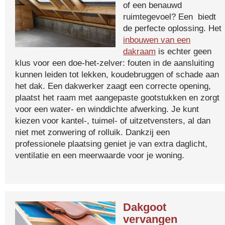
of een benauwd
ruimtegevoel? Een biedt
de perfecte oplossing. Het
inbouwen van een
dakraam
is echter geen
klus voor een doe-het-zelver: fouten in de aansluiting
kunnen leiden tot lekken, koudebruggen of schade aan
het dak. Een dakwerker zaagt een correcte opening,
plaatst het raam met aangepaste gootstukken en zorgt
voor een water- en winddichte afwerking. Je kunt
kiezen voor kantel-, tuimel- of uitzetvensters, al dan
niet met zonwering of rolluik. Dankzij een
professionele plaatsing geniet je van extra daglicht,
ventilatie en een meerwaarde voor je woning.
Dakgoot
vervangen