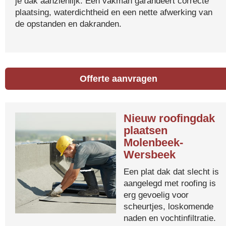
je dak aanzienlijk. Een vakman garandeert correcte
plaatsing, waterdichtheid en een nette afwerking van
de opstanden en dakranden.
Offerte aanvragen
Nieuw roofingdak
plaatsen
Molenbeek-
Wersbeek
Een plat dak dat slecht is
aangelegd met roofing is
erg gevoelig voor
scheurtjes, loskomende
naden en vochtinfiltratie.