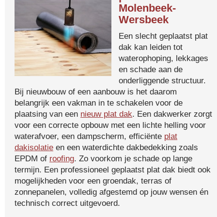
Molenbeek-
Wersbeek
Een slecht geplaatst plat
dak kan leiden tot
waterophoping, lekkages
en schade aan de
onderliggende structuur.
Bij nieuwbouw of een aanbouw is het daarom
belangrijk een vakman in te schakelen voor de
plaatsing van een
nieuw plat dak
. Een dakwerker zorgt
voor een correcte opbouw met een lichte helling voor
waterafvoer, een dampscherm, efficiënte
plat
dakisolatie
en een waterdichte dakbedekking zoals
EPDM of
roofing
. Zo voorkom je schade op lange
termijn. Een professioneel geplaatst plat dak biedt ook
mogelijkheden voor een groendak, terras of
zonnepanelen, volledig afgestemd op jouw wensen én
technisch correct uitgevoerd.