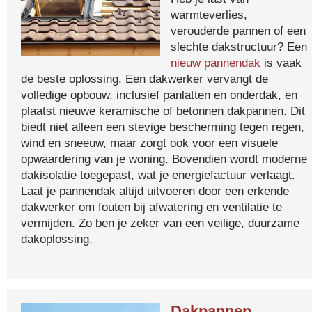
warmteverlies,
verouderde pannen of een
slechte dakstructuur? Een
nieuw pannendak
is vaak
de beste oplossing. Een dakwerker vervangt de
volledige opbouw, inclusief panlatten en onderdak, en
plaatst nieuwe keramische of betonnen dakpannen. Dit
biedt niet alleen een stevige bescherming tegen regen,
wind en sneeuw, maar zorgt ook voor een visuele
opwaardering van je woning. Bovendien wordt moderne
dakisolatie toegepast, wat je energiefactuur verlaagt.
Laat je pannendak altijd uitvoeren door een erkende
dakwerker om fouten bij afwatering en ventilatie te
vermijden. Zo ben je zeker van een veilige, duurzame
dakoplossing.
Dakpannen