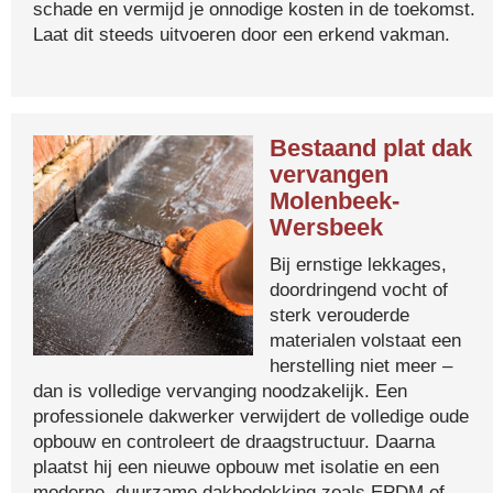
schade en vermijd je onnodige kosten in de toekomst.
Laat dit steeds uitvoeren door een erkend vakman.
Bestaand plat dak
vervangen
Molenbeek-
Wersbeek
Bij ernstige lekkages,
doordringend vocht of
sterk verouderde
materialen volstaat een
herstelling niet meer –
dan is volledige vervanging noodzakelijk. Een
professionele dakwerker verwijdert de volledige oude
opbouw en controleert de draagstructuur. Daarna
plaatst hij een nieuwe opbouw met isolatie en een
moderne, duurzame dakbedekking zoals EPDM of