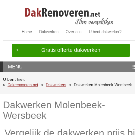
Home
Dakwerken
Over ons
U bent dakwerker?
Gratis offerte dakwerken
MENU
U bent hier:
Dakrenoveren.net
Dakwerkers
Dakwerken Molenbeek-Wersbeek
Dakwerken Molenbeek-
Wersbeek
Vergelijk de dakwerken prijs bi