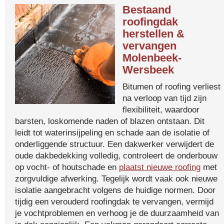
Bestaand
roofingdak
herstellen &
vervangen
Molenbeek-
Wersbeek
Bitumen of roofing verliest
na verloop van tijd zijn
flexibiliteit, waardoor
barsten, loskomende naden of blazen ontstaan. Dit
leidt tot waterinsijpeling en schade aan de isolatie of
onderliggende structuur. Een dakwerker verwijdert de
oude dakbedekking volledig, controleert de onderbouw
op vocht- of houtschade en
plaatst nieuwe roofing
met
zorgvuldige afwerking. Tegelijk wordt vaak ook nieuwe
isolatie aangebracht volgens de huidige normen. Door
tijdig een verouderd roofingdak te vervangen, vermijd
je vochtproblemen en verhoog je de duurzaamheid van