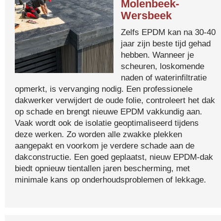
Molenbeek-
Wersbeek
Zelfs EPDM kan na 30-40
jaar zijn beste tijd gehad
hebben. Wanneer je
scheuren, loskomende
naden of waterinfiltratie
opmerkt, is vervanging nodig. Een professionele
dakwerker verwijdert de oude folie, controleert het dak
op schade en brengt nieuwe EPDM vakkundig aan.
Vaak wordt ook de isolatie geoptimaliseerd tijdens
deze werken. Zo worden alle zwakke plekken
aangepakt en voorkom je verdere schade aan de
dakconstructie. Een goed geplaatst, nieuw EPDM-dak
biedt opnieuw tientallen jaren bescherming, met
minimale kans op onderhoudsproblemen of lekkage.