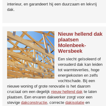
interieur, en garandeert hij een duurzaam en lekvrij
dak.
Nieuw hellend dak
plaatsen
Molenbeek-
Wersbeek
Een slecht geïsoleerd of
verouderd dak kan leiden
tot warmteverlies, hoge
energiekosten en zelfs
vochtschade. Bij een
nieuwe woning of grote renovatie is het daarom
cruciaal om een degelijk
nieuw hellend dak
te laten
plaatsen. Een ervaren dakwerker zorgt voor een
stevige
dakconstructie
, correcte
dakisolatie
en