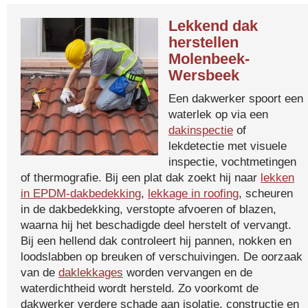
Lekkend dak
herstellen
Molenbeek-
Wersbeek
Een dakwerker spoort een
waterlek op via een
dakinspectie
of
lekdetectie met visuele
inspectie, vochtmetingen
of thermografie. Bij een plat dak zoekt hij naar
lekken
in EPDM-dakbedekking
,
lekkage in roofing
, scheuren
in de dakbedekking, verstopte afvoeren of blazen,
waarna hij het beschadigde deel herstelt of vervangt.
Bij een hellend dak controleert hij pannen, nokken en
loodslabben op breuken of verschuivingen. De oorzaak
van de
daklekkages
worden vervangen en de
waterdichtheid wordt hersteld. Zo voorkomt de
dakwerker verdere schade aan isolatie, constructie en