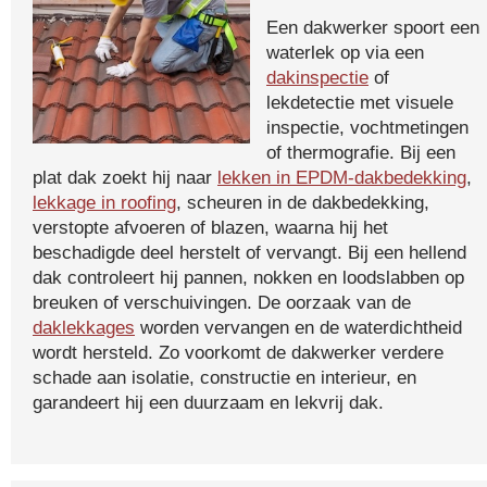
Een dakwerker spoort een
waterlek op via een
dakinspectie
of
lekdetectie met visuele
inspectie, vochtmetingen
of thermografie. Bij een
plat dak zoekt hij naar
lekken in EPDM-dakbedekking
,
lekkage in roofing
, scheuren in de dakbedekking,
verstopte afvoeren of blazen, waarna hij het
beschadigde deel herstelt of vervangt. Bij een hellend
dak controleert hij pannen, nokken en loodslabben op
breuken of verschuivingen. De oorzaak van de
daklekkages
worden vervangen en de waterdichtheid
wordt hersteld. Zo voorkomt de dakwerker verdere
schade aan isolatie, constructie en interieur, en
garandeert hij een duurzaam en lekvrij dak.