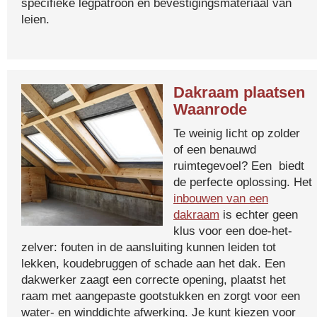
specifieke legpatroon en bevestigingsmateriaal van
leien.
Dakraam plaatsen
Waanrode
Te weinig licht op zolder
of een benauwd
ruimtegevoel? Een biedt
de perfecte oplossing. Het
inbouwen van een
dakraam
is echter geen
klus voor een doe-het-
zelver: fouten in de aansluiting kunnen leiden tot
lekken, koudebruggen of schade aan het dak. Een
dakwerker zaagt een correcte opening, plaatst het
raam met aangepaste gootstukken en zorgt voor een
water- en winddichte afwerking. Je kunt kiezen voor