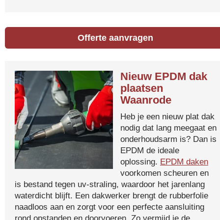
Offerte aanvragen
Nieuw EPDM dak
plaatsen
Waanrode
Heb je een nieuw plat dak
nodig dat lang meegaat en
onderhoudsarm is? Dan is
EPDM de ideale
oplossing.
EPDM daken
voorkomen scheuren en
is bestand tegen uv-straling, waardoor het jarenlang
waterdicht blijft. Een dakwerker brengt de rubberfolie
naadloos aan en zorgt voor een perfecte aansluiting
rond opstanden en doorvoeren. Zo vermijd je de