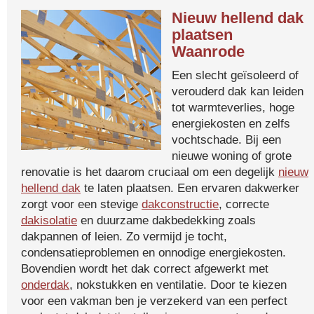
Nieuw hellend dak
plaatsen
Waanrode
Een slecht geïsoleerd of
verouderd dak kan leiden
tot warmteverlies, hoge
energiekosten en zelfs
vochtschade. Bij een
nieuwe woning of grote
renovatie is het daarom cruciaal om een degelijk
nieuw
hellend dak
te laten plaatsen. Een ervaren dakwerker
zorgt voor een stevige
dakconstructie
, correcte
dakisolatie
en duurzame dakbedekking zoals
dakpannen of leien. Zo vermijd je tocht,
condensatieproblemen en onnodige energiekosten.
Bovendien wordt het dak correct afgewerkt met
onderdak
, nokstukken en ventilatie. Door te kiezen
voor een vakman ben je verzekerd van een perfect