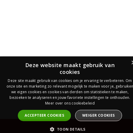
Deze website maakt gebruik van
cookies
Deze site maakt gebruik van cookies om je ervaring te verbeteren. Om
onze site en marketing zo relevant mogelijk te maken voor je, gebruike
we eigen cookies en cookies van derden om statistieken te maken,
bezoeken te analyseren en jouw favoriete instellingen te onthouden.
Meer over ons cookiebeleid
ACCEPTEER COOKIES
WEIGER COOKIES
PrijsOfferte
TOON DETAILS