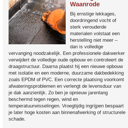
Waanrode
Bij ernstige lekkages,
doordringend vocht of
sterk verouderde
materialen volstaat een
herstelling niet meer –
dan is volledige
vervanging noodzakelijk. Een professionele dakwerker
verwijdert de volledige oude opbouw en controleert de
draagstructuur. Daarna plaatst hij een nieuwe opbouw
met isolatie en een moderne, duurzame dakbedekking
zoals EPDM of PVC. Een correcte plaatsing voorkomt
afwateringsproblemen en verlengt de levensduur van
je dak aanzienlijk. Zo ben je opnieuw jarenlang
beschermd tegen regen, wind en
temperatuurwisselingen. Vroegtijdig ingrijpen bespaart
je later hoge kosten aan binnenafwerking of structurele
schade.