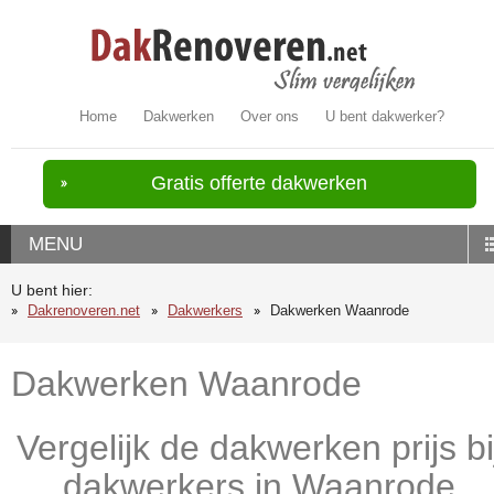
Home
Dakwerken
Over ons
U bent dakwerker?
Gratis offerte dakwerken
MENU
U bent hier:
Dakrenoveren.net
Dakwerkers
Dakwerken Waanrode
Dakwerken Waanrode
Vergelijk de dakwerken prijs bi
dakwerkers in Waanrode