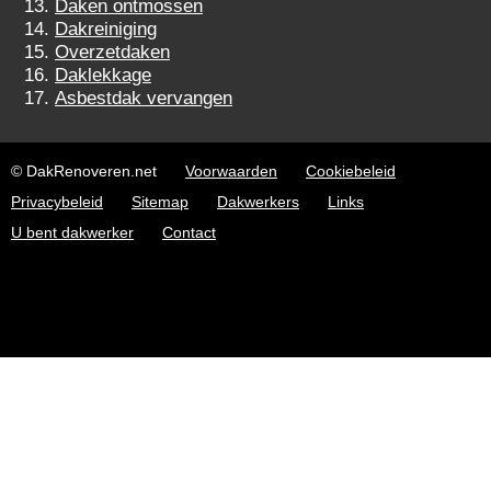
Daken ontmossen
Dakreiniging
Overzetdaken
Daklekkage
Asbestdak vervangen
© DakRenoveren.net
Voorwaarden
Cookiebeleid
Privacybeleid
Sitemap
Dakwerkers
Links
U bent dakwerker
Contact