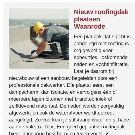
Nieuw roofingdak
plaatsen
Waanrode
Een plat dak dat slecht is
aangelegd met roofing is
erg gevoelig voor
scheurtjes, loskomende
naden en vochtinfiltratie.
Laat je daarom bij
nieuwbouw of een aanbouw begeleiden door een
professionele dakwerker. Die plaatst eerst een
dampscherm, dan isolatie, en vervolgens één of
meerdere lagen bitumen met brandtechniek of
zelfklevend materiaal. De naden worden zorgvuldig
afgewerkt en ook de waterafvoer wordt correct
aangelegd. Zo voorkom je stilstaand water en schade
aan de dakstructuur. Een goed geplaatst roofingdak
biedt langdurige bescherming tegen vocht, is