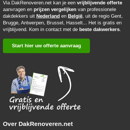
Via DakRenoveren.net kan je een
vrijblijvende offerte
aanvragen en
prijzen vergelijken
van professionele
dakdekkers uit
Nederland
en
België
, uit de regio Gent,
Brugge, Antwerpen, Brussel, Hasselt... Het is gratis en
vrijblijvend. Kom in contact met de
beste dakwerkers
.
Start hier uw offerte aanvraag
Over DakRenoveren.net