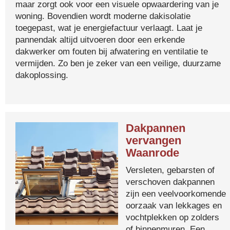
maar zorgt ook voor een visuele opwaardering van je
woning. Bovendien wordt moderne dakisolatie
toegepast, wat je energiefactuur verlaagt. Laat je
pannendak altijd uitvoeren door een erkende
dakwerker om fouten bij afwatering en ventilatie te
vermijden. Zo ben je zeker van een veilige, duurzame
dakoplossing.
Dakpannen
vervangen
Waanrode
Versleten, gebarsten of
verschoven dakpannen
zijn een veelvoorkomende
oorzaak van lekkages en
vochtplekken op zolders
of binnenmuren. Een