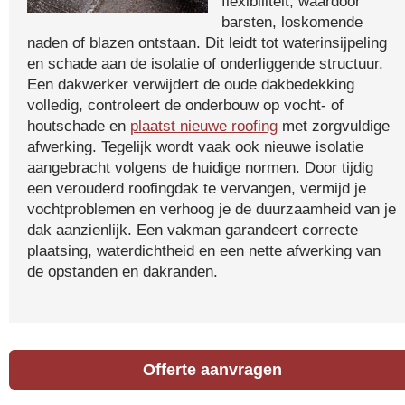
flexibiliteit, waardoor
barsten, loskomende
naden of blazen ontstaan. Dit leidt tot waterinsijpeling
en schade aan de isolatie of onderliggende structuur.
Een dakwerker verwijdert de oude dakbedekking
volledig, controleert de onderbouw op vocht- of
houtschade en
plaatst nieuwe roofing
met zorgvuldige
afwerking. Tegelijk wordt vaak ook nieuwe isolatie
aangebracht volgens de huidige normen. Door tijdig
een verouderd roofingdak te vervangen, vermijd je
vochtproblemen en verhoog je de duurzaamheid van je
dak aanzienlijk. Een vakman garandeert correcte
plaatsing, waterdichtheid en een nette afwerking van
de opstanden en dakranden.
Offerte aanvragen