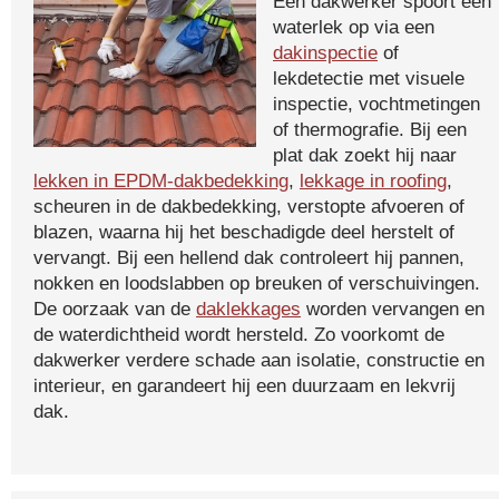
Een dakwerker spoort een
waterlek op via een
dakinspectie
of
lekdetectie met visuele
inspectie, vochtmetingen
of thermografie. Bij een
plat dak zoekt hij naar
lekken in EPDM-dakbedekking
,
lekkage in roofing
,
scheuren in de dakbedekking, verstopte afvoeren of
blazen, waarna hij het beschadigde deel herstelt of
vervangt. Bij een hellend dak controleert hij pannen,
nokken en loodslabben op breuken of verschuivingen.
De oorzaak van de
daklekkages
worden vervangen en
de waterdichtheid wordt hersteld. Zo voorkomt de
dakwerker verdere schade aan isolatie, constructie en
interieur, en garandeert hij een duurzaam en lekvrij
dak.