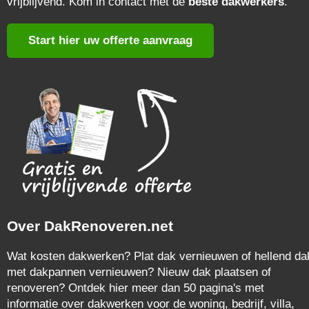
vrijblijvend. Kom in contact met de
beste dakwerkers
.
Start hier uw offerte aanvraag
Over DakRenoveren.net
Wat kosten dakwerken? Plat dak vernieuwen of hellend da
met dakpannen vernieuwen? Nieuw dak plaatsen of
renoveren? Ontdek hier meer dan 50 pagina's met
informatie over dakwerken voor de woning, bedrijf, villa,