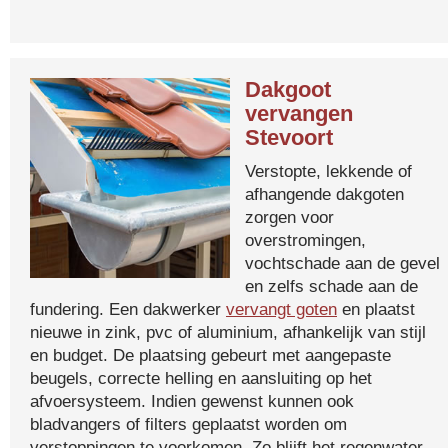
Dakgoot
vervangen
Stevoort
Verstopte, lekkende of
afhangende dakgoten
zorgen voor
overstromingen,
vochtschade aan de gevel
en zelfs schade aan de
fundering. Een dakwerker
vervangt goten
en plaatst
nieuwe in zink, pvc of aluminium, afhankelijk van stijl
en budget. De plaatsing gebeurt met aangepaste
beugels, correcte helling en aansluiting op het
afvoersysteem. Indien gewenst kunnen ook
bladvangers of filters geplaatst worden om
verstoppingen te voorkomen. Zo blijft het regenwater