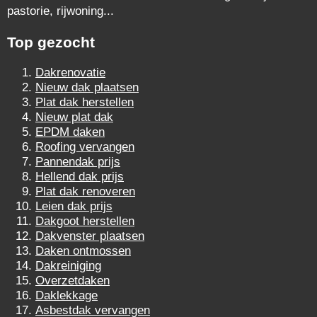
pastorie, rijwoning...
Top gezocht
Dakrenovatie
Nieuw dak plaatsen
Plat dak herstellen
Nieuw plat dak
EPDM daken
Roofing vervangen
Pannendak prijs
Hellend dak prijs
Plat dak renoveren
Leien dak prijs
Dakgoot herstellen
Dakvenster plaatsen
Daken ontmossen
Dakreiniging
Overzetdaken
Daklekkage
Asbestdak vervangen