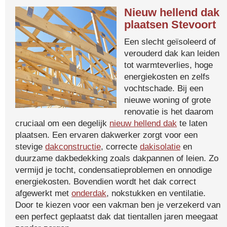
Nieuw hellend dak
plaatsen Stevoort
Een slecht geïsoleerd of
verouderd dak kan leiden
tot warmteverlies, hoge
energiekosten en zelfs
vochtschade. Bij een
nieuwe woning of grote
renovatie is het daarom
cruciaal om een degelijk
nieuw hellend dak
te laten
plaatsen. Een ervaren dakwerker zorgt voor een
stevige
dakconstructie
, correcte
dakisolatie
en
duurzame dakbedekking zoals dakpannen of leien. Zo
vermijd je tocht, condensatieproblemen en onnodige
energiekosten. Bovendien wordt het dak correct
afgewerkt met
onderdak
, nokstukken en ventilatie.
Door te kiezen voor een vakman ben je verzekerd van
een perfect geplaatst dak dat tientallen jaren meegaat