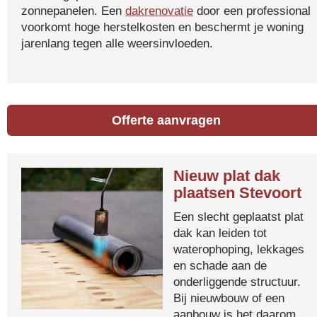
zonnepanelen. Een
dakrenovatie
door een professional
voorkomt hoge herstelkosten en beschermt je woning
jarenlang tegen alle weersinvloeden.
Offerte aanvragen
Nieuw plat dak
plaatsen Stevoort
Een slecht geplaatst plat
dak kan leiden tot
waterophoping, lekkages
en schade aan de
onderliggende structuur.
Bij nieuwbouw of een
aanbouw is het daarom