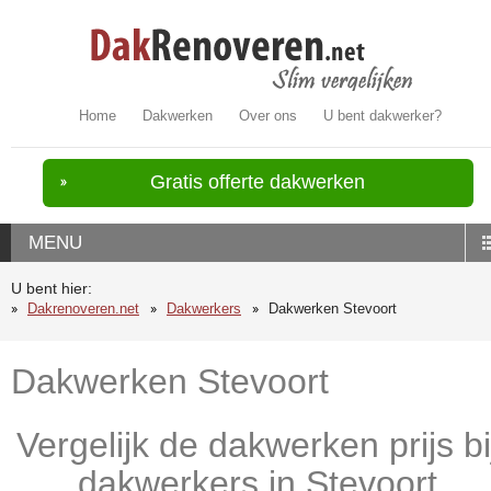
Home
Dakwerken
Over ons
U bent dakwerker?
Gratis offerte dakwerken
MENU
U bent hier:
Dakrenoveren.net
Dakwerkers
Dakwerken Stevoort
Dakwerken Stevoort
Vergelijk de dakwerken prijs bi
dakwerkers in Stevoort