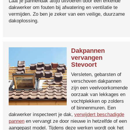
Laat je pannendak altijd uitvoeren door een erkende
dakwerker om fouten bij afwatering en ventilatie te
vermijden. Zo ben je zeker van een veilige, duurzame
dakoplossing.
Dakpannen
vervangen
Stevoort
Versleten, gebarsten of
verschoven dakpannen
zijn een veelvoorkomende
oorzaak van lekkages en
vochtplekken op zolders
of binnenmuren. Een
dakwerker inspecteert je dak,
verwijdert beschadigde
pannen
en vervangt ze door nieuwe in hetzelfde of een
aangepast model. Tijdens deze werken wordt ook het