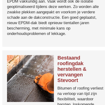
EPDM vakkundig aan. Vaak wordt ook de isolatie
geoptimaliseerd tijdens deze werken. Zo worden alle
zwakke plekken aangepakt en voorkom je verdere
schade aan de dakconstructie. Een goed geplaatst,
nieuw EPDM-dak biedt opnieuw tientallen jaren
bescherming, met minimale kans op
onderhoudsproblemen of lekkage.
Bestaand
roofingdak
herstellen &
vervangen
Stevoort
Bitumen of roofing verliest
na verloop van tijd zijn
flexibiliteit, waardoor
barsten, loskomende