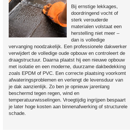
Bij ernstige lekkages,
doordringend vocht of
sterk verouderde
materialen volstaat een
herstelling niet meer –
dan is volledige
vervanging noodzakelijk. Een professionele dakwerker
verwijdert de volledige oude opbouw en controleert de
draagstructuur. Daarna plaatst hij een nieuwe opbouw
met isolatie en een moderne, duurzame dakbedekking
zoals EPDM of PVC. Een correcte plaatsing voorkomt
afwateringsproblemen en verlengt de levensduur van
je dak aanzienlijk. Zo ben je opnieuw jarenlang
beschermd tegen regen, wind en
temperatuurwisselingen. Vroegtijdig ingrijpen bespaart
je later hoge kosten aan binnenafwerking of structurele
schade.