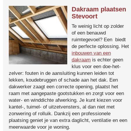
Dakraam plaatsen
Stevoort
Te weinig licht op zolder
of een benauwd
ruimtegevoel? Een biedt
de perfecte oplossing. Het
inbouwen van een
dakraam
is echter geen
klus voor een doe-het-
zelver: fouten in de aansluiting kunnen leiden tot
lekken, koudebruggen of schade aan het dak. Een
dakwerker zaagt een correcte opening, plaatst het
raam met aangepaste gootstukken en zorgt voor een
water- en winddichte afwerking. Je kunt kiezen voor
kantel-, tuimel- of uitzetvensters, al dan niet met
zonwering of rolluik. Dankzij een professionele
plaatsing geniet je van extra daglicht, ventilatie en een
meerwaarde voor je woning.