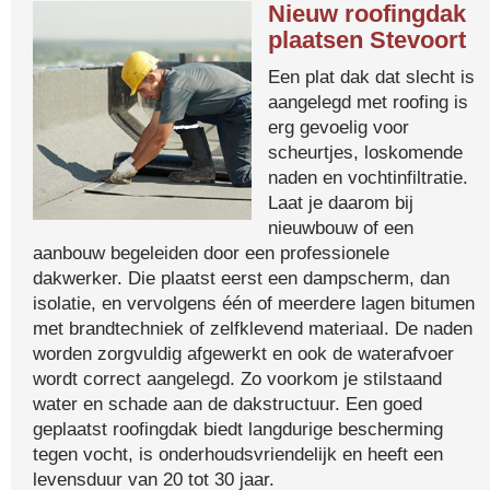
Nieuw roofingdak
plaatsen Stevoort
Een plat dak dat slecht is
aangelegd met roofing is
erg gevoelig voor
scheurtjes, loskomende
naden en vochtinfiltratie.
Laat je daarom bij
nieuwbouw of een
aanbouw begeleiden door een professionele
dakwerker. Die plaatst eerst een dampscherm, dan
isolatie, en vervolgens één of meerdere lagen bitumen
met brandtechniek of zelfklevend materiaal. De naden
worden zorgvuldig afgewerkt en ook de waterafvoer
wordt correct aangelegd. Zo voorkom je stilstaand
water en schade aan de dakstructuur. Een goed
geplaatst roofingdak biedt langdurige bescherming
tegen vocht, is onderhoudsvriendelijk en heeft een
levensduur van 20 tot 30 jaar.