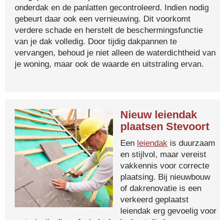
onderdak en de panlatten gecontroleerd. Indien nodig
gebeurt daar ook een vernieuwing. Dit voorkomt
verdere schade en herstelt de beschermingsfunctie
van je dak volledig. Door tijdig dakpannen te
vervangen, behoud je niet alleen de waterdichtheid van
je woning, maar ook de waarde en uitstraling ervan.
Nieuw leiendak
plaatsen Stevoort
Een
leiendak
is duurzaam
en stijlvol, maar vereist
vakkennis voor correcte
plaatsing. Bij nieuwbouw
of dakrenovatie is een
verkeerd geplaatst
leiendak erg gevoelig voor