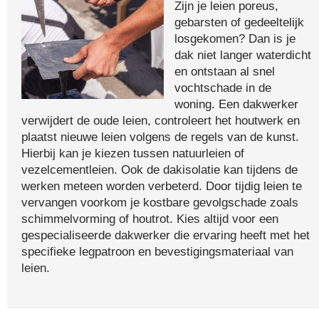
Zijn je leien poreus,
gebarsten of gedeeltelijk
losgekomen? Dan is je
dak niet langer waterdicht
en ontstaan al snel
vochtschade in de
woning. Een dakwerker
verwijdert de oude leien, controleert het houtwerk en
plaatst nieuwe leien volgens de regels van de kunst.
Hierbij kan je kiezen tussen natuurleien of
vezelcementleien. Ook de dakisolatie kan tijdens de
werken meteen worden verbeterd. Door tijdig leien te
vervangen voorkom je kostbare gevolgschade zoals
schimmelvorming of houtrot. Kies altijd voor een
gespecialiseerde dakwerker die ervaring heeft met het
specifieke legpatroon en bevestigingsmateriaal van
leien.