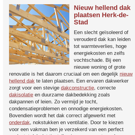
Nieuw hellend dak
plaatsen Herk-de-
Stad
Een slecht geïsoleerd of
verouderd dak kan leiden
tot warmteverlies, hoge
energiekosten en zelfs
vochtschade. Bij een
nieuwe woning of grote
renovatie is het daarom cruciaal om een degelijk
nieuw
hellend dak
te laten plaatsen. Een ervaren dakwerker
zorgt voor een stevige
dakconstructie
, correcte
dakisolatie
en duurzame dakbedekking zoals
dakpannen of leien. Zo vermijd je tocht,
condensatieproblemen en onnodige energiekosten.
Bovendien wordt het dak correct afgewerkt met
onderdak
, nokstukken en ventilatie. Door te kiezen
voor een vakman ben je verzekerd van een perfect