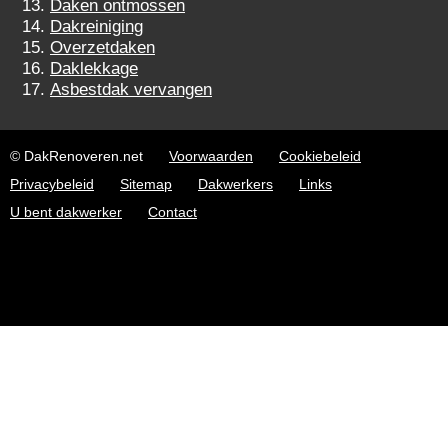
Daken ontmossen
Dakreiniging
Overzetdaken
Daklekkage
Asbestdak vervangen
© DakRenoveren.net
Voorwaarden
Cookiebeleid
Privacybeleid
Sitemap
Dakwerkers
Links
U bent dakwerker
Contact