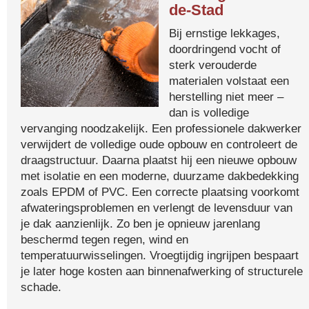
de-Stad
Bij ernstige lekkages,
doordringend vocht of
sterk verouderde
materialen volstaat een
herstelling niet meer –
dan is volledige
vervanging noodzakelijk. Een professionele dakwerker
verwijdert de volledige oude opbouw en controleert de
draagstructuur. Daarna plaatst hij een nieuwe opbouw
met isolatie en een moderne, duurzame dakbedekking
zoals EPDM of PVC. Een correcte plaatsing voorkomt
afwateringsproblemen en verlengt de levensduur van
je dak aanzienlijk. Zo ben je opnieuw jarenlang
beschermd tegen regen, wind en
temperatuurwisselingen. Vroegtijdig ingrijpen bespaart
je later hoge kosten aan binnenafwerking of structurele
schade.