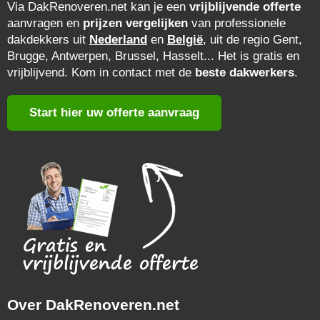
Via DakRenoveren.net kan je een
vrijblijvende offerte
aanvragen en
prijzen vergelijken
van professionele
dakdekkers uit
Nederland
en
België
, uit de regio Gent,
Brugge, Antwerpen, Brussel, Hasselt... Het is gratis en
vrijblijvend. Kom in contact met de
beste dakwerkers
.
Start hier uw offerte aanvraag
Over DakRenoveren.net