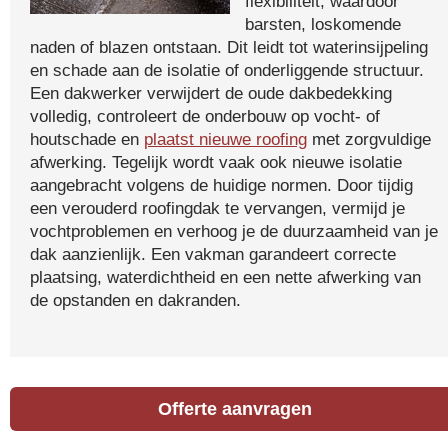
flexibiliteit, waardoor
barsten, loskomende
naden of blazen ontstaan. Dit leidt tot waterinsijpeling
en schade aan de isolatie of onderliggende structuur.
Een dakwerker verwijdert de oude dakbedekking
volledig, controleert de onderbouw op vocht- of
houtschade en
plaatst nieuwe roofing
met zorgvuldige
afwerking. Tegelijk wordt vaak ook nieuwe isolatie
aangebracht volgens de huidige normen. Door tijdig
een verouderd roofingdak te vervangen, vermijd je
vochtproblemen en verhoog je de duurzaamheid van je
dak aanzienlijk. Een vakman garandeert correcte
plaatsing, waterdichtheid en een nette afwerking van
de opstanden en dakranden.
Offerte aanvragen