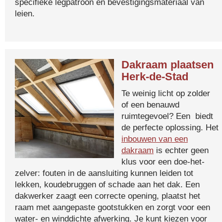
specifieke legpatroon en bevestigingsmateriaal van
leien.
Dakraam plaatsen
Herk-de-Stad
Te weinig licht op zolder
of een benauwd
ruimtegevoel? Een biedt
de perfecte oplossing. Het
inbouwen van een
dakraam
is echter geen
klus voor een doe-het-
zelver: fouten in de aansluiting kunnen leiden tot
lekken, koudebruggen of schade aan het dak. Een
dakwerker zaagt een correcte opening, plaatst het
raam met aangepaste gootstukken en zorgt voor een
water- en winddichte afwerking. Je kunt kiezen voor