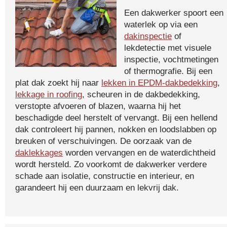
Een dakwerker spoort een
waterlek op via een
dakinspectie
of
lekdetectie met visuele
inspectie, vochtmetingen
of thermografie. Bij een
plat dak zoekt hij naar
lekken in EPDM-dakbedekking
,
lekkage in roofing
, scheuren in de dakbedekking,
verstopte afvoeren of blazen, waarna hij het
beschadigde deel herstelt of vervangt. Bij een hellend
dak controleert hij pannen, nokken en loodslabben op
breuken of verschuivingen. De oorzaak van de
daklekkages
worden vervangen en de waterdichtheid
wordt hersteld. Zo voorkomt de dakwerker verdere
schade aan isolatie, constructie en interieur, en
garandeert hij een duurzaam en lekvrij dak.