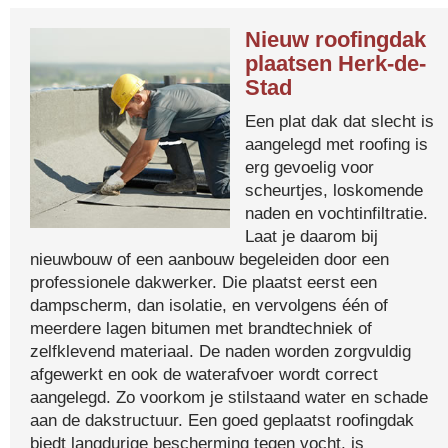
Nieuw roofingdak
plaatsen Herk-de-
Stad
Een plat dak dat slecht is
aangelegd met roofing is
erg gevoelig voor
scheurtjes, loskomende
naden en vochtinfiltratie.
Laat je daarom bij
nieuwbouw of een aanbouw begeleiden door een
professionele dakwerker. Die plaatst eerst een
dampscherm, dan isolatie, en vervolgens één of
meerdere lagen bitumen met brandtechniek of
zelfklevend materiaal. De naden worden zorgvuldig
afgewerkt en ook de waterafvoer wordt correct
aangelegd. Zo voorkom je stilstaand water en schade
aan de dakstructuur. Een goed geplaatst roofingdak
biedt langdurige bescherming tegen vocht, is