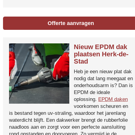
Offerte aanvragen
Nieuw EPDM dak
plaatsen Herk-de-
Stad
Heb je een nieuw plat dak
nodig dat lang meegaat en
onderhoudsarm is? Dan is
EPDM de ideale
oplossing.
EPDM daken
voorkomen scheuren en
is bestand tegen uv-straling, waardoor het jarenlang
waterdicht blijft. Een dakwerker brengt de rubberfolie
naadloos aan en zorgt voor een perfecte aansluiting
rond opstanden en doorvoeren. Zo vermijd je de