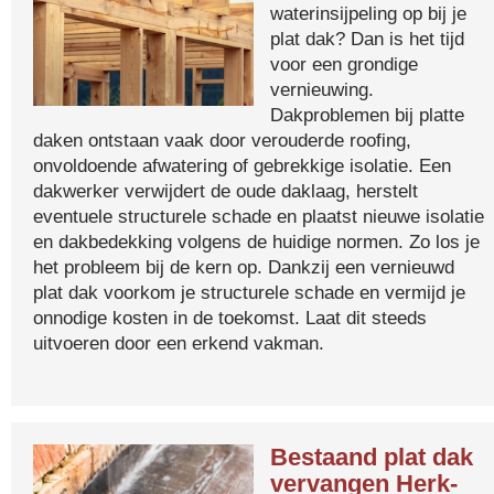
waterinsijpeling op bij je
plat dak? Dan is het tijd
voor een grondige
vernieuwing.
Dakproblemen bij platte
daken ontstaan vaak door verouderde roofing,
onvoldoende afwatering of gebrekkige isolatie. Een
dakwerker verwijdert de oude daklaag, herstelt
eventuele structurele schade en plaatst nieuwe isolatie
en dakbedekking volgens de huidige normen. Zo los je
het probleem bij de kern op. Dankzij een vernieuwd
plat dak voorkom je structurele schade en vermijd je
onnodige kosten in de toekomst. Laat dit steeds
uitvoeren door een erkend vakman.
Bestaand plat dak
vervangen Herk-