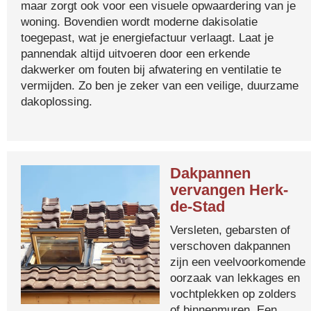
maar zorgt ook voor een visuele opwaardering van je
woning. Bovendien wordt moderne dakisolatie
toegepast, wat je energiefactuur verlaagt. Laat je
pannendak altijd uitvoeren door een erkende
dakwerker om fouten bij afwatering en ventilatie te
vermijden. Zo ben je zeker van een veilige, duurzame
dakoplossing.
Dakpannen
vervangen Herk-
de-Stad
Versleten, gebarsten of
verschoven dakpannen
zijn een veelvoorkomende
oorzaak van lekkages en
vochtplekken op zolders
of binnenmuren. Een