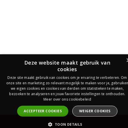
Deze website maakt gebruik van
cookies
Deze site maakt gebruik van cookies om je ervaring te verbeteren. Om
onze site en marketing zo relevant mogelijk te maken voor je, gebruike
we eigen cookies en cookies van derden om statistieken te maken,
bezoeken te analyseren en jouw favoriete instellingen te onthouden.
Meer over ons cookiebeleid
ACCEPTEER COOKIES
WEIGER COOKIES
PrijsOfferte
TOON DETAILS