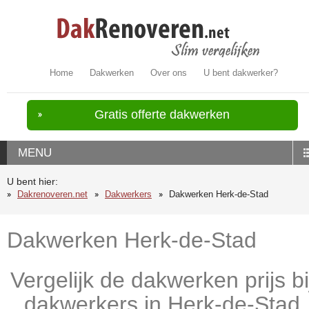
Home
Dakwerken
Over ons
U bent dakwerker?
Gratis offerte dakwerken
MENU
U bent hier:
Dakrenoveren.net
Dakwerkers
Dakwerken Herk-de-Stad
Dakwerken Herk-de-Stad
Vergelijk de dakwerken prijs bi
dakwerkers in Herk-de-Stad