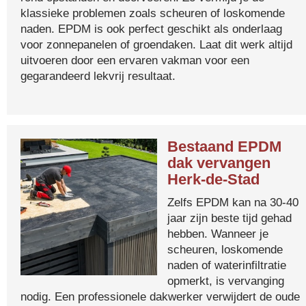
klassieke problemen zoals scheuren of loskomende
naden. EPDM is ook perfect geschikt als onderlaag
voor zonnepanelen of groendaken. Laat dit werk altijd
uitvoeren door een ervaren vakman voor een
gegarandeerd lekvrij resultaat.
Bestaand EPDM
dak vervangen
Herk-de-Stad
Zelfs EPDM kan na 30-40
jaar zijn beste tijd gehad
hebben. Wanneer je
scheuren, loskomende
naden of waterinfiltratie
opmerkt, is vervanging
nodig. Een professionele dakwerker verwijdert de oude