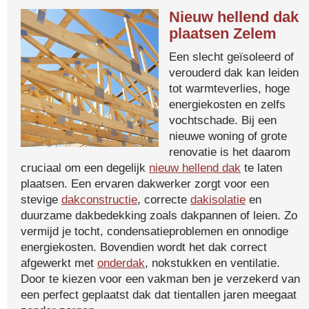
Nieuw hellend dak
plaatsen Zelem
Een slecht geïsoleerd of
verouderd dak kan leiden
tot warmteverlies, hoge
energiekosten en zelfs
vochtschade. Bij een
nieuwe woning of grote
renovatie is het daarom
cruciaal om een degelijk
nieuw hellend dak
te laten
plaatsen. Een ervaren dakwerker zorgt voor een
stevige
dakconstructie
, correcte
dakisolatie
en
duurzame dakbedekking zoals dakpannen of leien. Zo
vermijd je tocht, condensatieproblemen en onnodige
energiekosten. Bovendien wordt het dak correct
afgewerkt met
onderdak
, nokstukken en ventilatie.
Door te kiezen voor een vakman ben je verzekerd van
een perfect geplaatst dak dat tientallen jaren meegaat