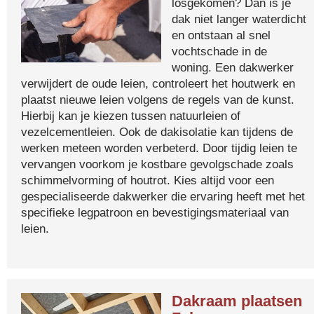
losgekomen? Dan is je
dak niet langer waterdicht
en ontstaan al snel
vochtschade in de
woning. Een dakwerker
verwijdert de oude leien, controleert het houtwerk en
plaatst nieuwe leien volgens de regels van de kunst.
Hierbij kan je kiezen tussen natuurleien of
vezelcementleien. Ook de dakisolatie kan tijdens de
werken meteen worden verbeterd. Door tijdig leien te
vervangen voorkom je kostbare gevolgschade zoals
schimmelvorming of houtrot. Kies altijd voor een
gespecialiseerde dakwerker die ervaring heeft met het
specifieke legpatroon en bevestigingsmateriaal van
leien.
Dakraam plaatsen