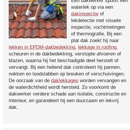
Een dakwerker spoort een
waterlek op via een
dakinspectie
of
lekdetectie met visuele
inspectie, vochtmetingen
of thermografie. Bij een
plat dak zoekt hij naar
lekken in EPDM-dakbedekking
,
lekkage in roofing
,
scheuren in de dakbedekking, verstopte afvoeren of
blazen, waarna hij het beschadigde deel herstelt of
vervangt. Bij een hellend dak controleert hij pannen,
nokken en loodslabben op breuken of verschuivingen.
De oorzaak van de
daklekkages
worden vervangen en
de waterdichtheid wordt hersteld. Zo voorkomt de
dakwerker verdere schade aan isolatie, constructie en
interieur, en garandeert hij een duurzaam en lekvrij
dak.