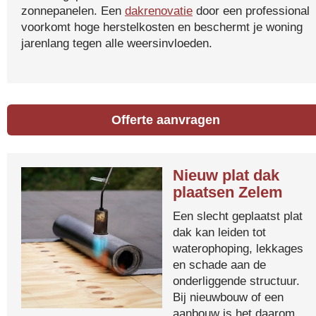
zonnepanelen. Een
dakrenovatie
door een professional
voorkomt hoge herstelkosten en beschermt je woning
jarenlang tegen alle weersinvloeden.
Offerte aanvragen
Nieuw plat dak
plaatsen Zelem
Een slecht geplaatst plat
dak kan leiden tot
waterophoping, lekkages
en schade aan de
onderliggende structuur.
Bij nieuwbouw of een
aanbouw is het daarom