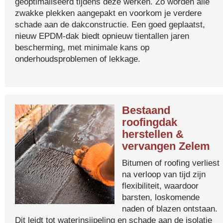
geoptimaliseerd tijdens deze werken. Zo worden alle
zwakke plekken aangepakt en voorkom je verdere
schade aan de dakconstructie. Een goed geplaatst,
nieuw EPDM-dak biedt opnieuw tientallen jaren
bescherming, met minimale kans op
onderhoudsproblemen of lekkage.
Bestaand
roofingdak
herstellen &
vervangen Zelem
Bitumen of roofing verliest
na verloop van tijd zijn
flexibiliteit, waardoor
barsten, loskomende
naden of blazen ontstaan.
Dit leidt tot waterinsijpeling en schade aan de isolatie