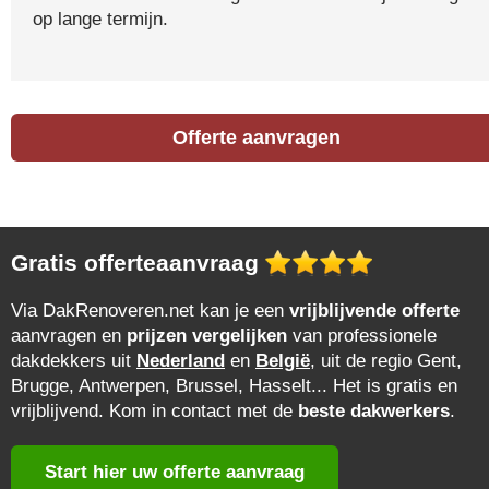
op lange termijn.
Offerte aanvragen
Gratis offerteaanvraag
Via DakRenoveren.net kan je een
vrijblijvende offerte
aanvragen en
prijzen vergelijken
van professionele
dakdekkers uit
Nederland
en
België
, uit de regio Gent,
Brugge, Antwerpen, Brussel, Hasselt... Het is gratis en
vrijblijvend. Kom in contact met de
beste dakwerkers
.
Start hier uw offerte aanvraag