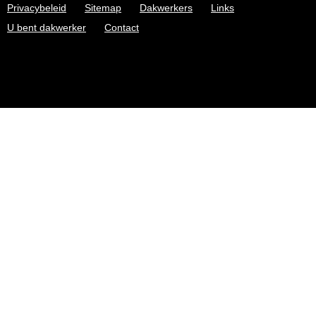
Privacybeleid
Sitemap
Dakwerkers
Links
U bent dakwerker
Contact