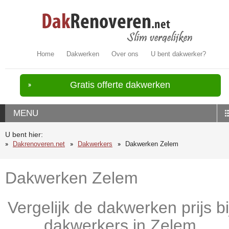
Home
Dakwerken
Over ons
U bent dakwerker?
Gratis offerte dakwerken
MENU
U bent hier:
Dakrenoveren.net
Dakwerkers
Dakwerken Zelem
Dakwerken Zelem
Vergelijk de dakwerken prijs bi
dakwerkers in Zelem