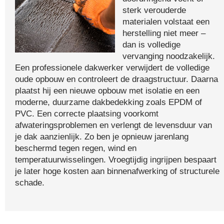
sterk verouderde
materialen volstaat een
herstelling niet meer –
dan is volledige
vervanging noodzakelijk.
Een professionele dakwerker verwijdert de volledige
oude opbouw en controleert de draagstructuur. Daarna
plaatst hij een nieuwe opbouw met isolatie en een
moderne, duurzame dakbedekking zoals EPDM of
PVC. Een correcte plaatsing voorkomt
afwateringsproblemen en verlengt de levensduur van
je dak aanzienlijk. Zo ben je opnieuw jarenlang
beschermd tegen regen, wind en
temperatuurwisselingen. Vroegtijdig ingrijpen bespaart
je later hoge kosten aan binnenafwerking of structurele
schade.