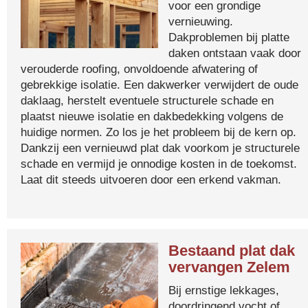
voor een grondige
vernieuwing.
Dakproblemen bij platte
daken ontstaan vaak door
verouderde roofing, onvoldoende afwatering of
gebrekkige isolatie. Een dakwerker verwijdert de oude
daklaag, herstelt eventuele structurele schade en
plaatst nieuwe isolatie en dakbedekking volgens de
huidige normen. Zo los je het probleem bij de kern op.
Dankzij een vernieuwd plat dak voorkom je structurele
schade en vermijd je onnodige kosten in de toekomst.
Laat dit steeds uitvoeren door een erkend vakman.
Bestaand plat dak
vervangen Zelem
Bij ernstige lekkages,
doordringend vocht of