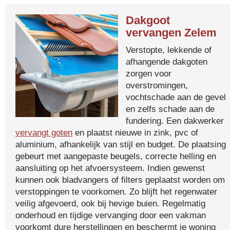
Dakgoot
vervangen Zelem
Verstopte, lekkende of
afhangende dakgoten
zorgen voor
overstromingen,
vochtschade aan de gevel
en zelfs schade aan de
fundering. Een dakwerker
vervangt goten
en plaatst nieuwe in zink, pvc of
aluminium, afhankelijk van stijl en budget. De plaatsing
gebeurt met aangepaste beugels, correcte helling en
aansluiting op het afvoersysteem. Indien gewenst
kunnen ook bladvangers of filters geplaatst worden om
verstoppingen te voorkomen. Zo blijft het regenwater
veilig afgevoerd, ook bij hevige buien. Regelmatig
onderhoud en tijdige vervanging door een vakman
voorkomt dure herstellingen en beschermt je woning