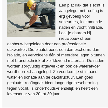
Een plat dak dat slecht is
aangelegd met roofing is
erg gevoelig voor
scheurtjes, loskomende
naden en vochtinfiltratie.
Laat je daarom bij
nieuwbouw of een
aanbouw begeleiden door een professionele
dakwerker. Die plaatst eerst een dampscherm, dan
isolatie, en vervolgens één of meerdere lagen bitumen
met brandtechniek of zelfklevend materiaal. De naden
worden zorgvuldig afgewerkt en ook de waterafvoer
wordt correct aangelegd. Zo voorkom je stilstaand
water en schade aan de dakstructuur. Een goed
geplaatst roofingdak biedt langdurige bescherming
tegen vocht, is onderhoudsvriendelijk en heeft een
levensduur van 20 tot 30 jaar.