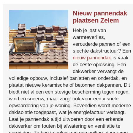
Nieuw pannendak
plaatsen Zelem
Heb je last van
warmteverlies,
verouderde pannen of een
slechte dakstructuur? Een
nieuw pannendak
is vaak
de beste oplossing. Een
dakwerker vervangt de
volledige opbouw, inclusief panlatten en onderdak, en
plaatst nieuwe keramische of betonnen dakpannen. Dit
biedt niet alleen een stevige bescherming tegen regen,
wind en sneeuw, maar zorgt ook voor een visuele
opwaardering van je woning. Bovendien wordt moderne
dakisolatie toegepast, wat je energiefactuur verlaagt.
Laat je pannendak altijd uitvoeren door een erkende
dakwerker om fouten bij afwatering en ventilatie te
vermijden. Zo ben je zeker van een veilige, duurzame