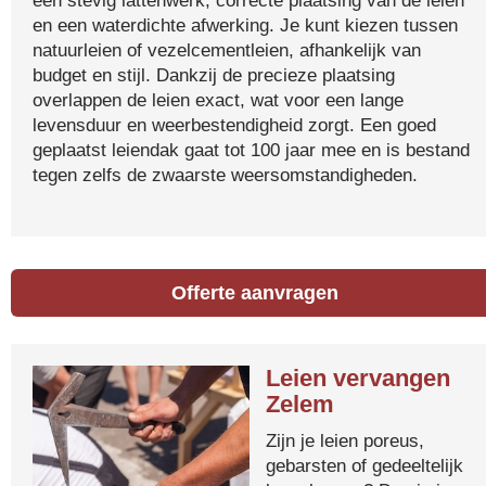
een stevig lattenwerk, correcte plaatsing van de leien
en een waterdichte afwerking. Je kunt kiezen tussen
natuurleien of vezelcementleien, afhankelijk van
budget en stijl. Dankzij de precieze plaatsing
overlappen de leien exact, wat voor een lange
levensduur en weerbestendigheid zorgt. Een goed
geplaatst leiendak gaat tot 100 jaar mee en is bestand
tegen zelfs de zwaarste weersomstandigheden.
Offerte aanvragen
Leien vervangen
Zelem
Zijn je leien poreus,
gebarsten of gedeeltelijk