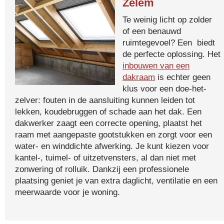
Zelem
Te weinig licht op zolder
of een benauwd
ruimtegevoel? Een biedt
de perfecte oplossing. Het
inbouwen van een
dakraam
is echter geen
klus voor een doe-het-
zelver: fouten in de aansluiting kunnen leiden tot
lekken, koudebruggen of schade aan het dak. Een
dakwerker zaagt een correcte opening, plaatst het
raam met aangepaste gootstukken en zorgt voor een
water- en winddichte afwerking. Je kunt kiezen voor
kantel-, tuimel- of uitzetvensters, al dan niet met
zonwering of rolluik. Dankzij een professionele
plaatsing geniet je van extra daglicht, ventilatie en een
meerwaarde voor je woning.