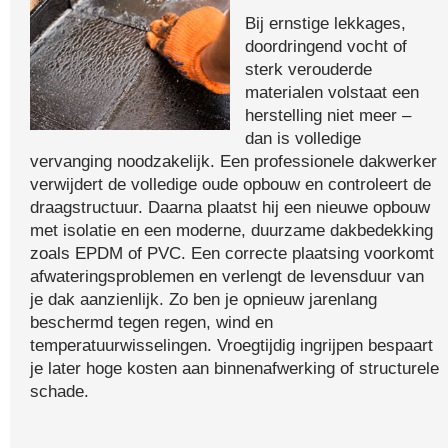
Bij ernstige lekkages,
doordringend vocht of
sterk verouderde
materialen volstaat een
herstelling niet meer –
dan is volledige
vervanging noodzakelijk. Een professionele dakwerker
verwijdert de volledige oude opbouw en controleert de
draagstructuur. Daarna plaatst hij een nieuwe opbouw
met isolatie en een moderne, duurzame dakbedekking
zoals EPDM of PVC. Een correcte plaatsing voorkomt
afwateringsproblemen en verlengt de levensduur van
je dak aanzienlijk. Zo ben je opnieuw jarenlang
beschermd tegen regen, wind en
temperatuurwisselingen. Vroegtijdig ingrijpen bespaart
je later hoge kosten aan binnenafwerking of structurele
schade.