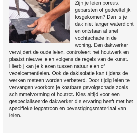
Zijn je leien poreus,
gebarsten of gedeeltelijk
losgekomen? Dan is je
dak niet langer waterdicht
en ontstaan al snel
vochtschade in de
woning. Een dakwerker
verwijdert de oude leien, controleert het houtwerk en
plaatst nieuwe leien volgens de regels van de kunst.
Hierbij kan je kiezen tussen natuurleien of
vezelcementleien. Ook de dakisolatie kan tijdens de
werken meteen worden verbeterd. Door tijdig leien te
vervangen voorkom je kostbare gevolgschade zoals
schimmelvorming of houtrot. Kies altijd voor een
gespecialiseerde dakwerker die ervaring heeft met het
specifieke legpatroon en bevestigingsmateriaal van
leien.