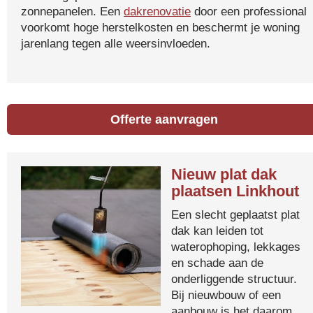
zonnepanelen. Een
dakrenovatie
door een professional
voorkomt hoge herstelkosten en beschermt je woning
jarenlang tegen alle weersinvloeden.
Offerte aanvragen
Nieuw plat dak
plaatsen Linkhout
Een slecht geplaatst plat
dak kan leiden tot
waterophoping, lekkages
en schade aan de
onderliggende structuur.
Bij nieuwbouw of een
aanbouw is het daarom