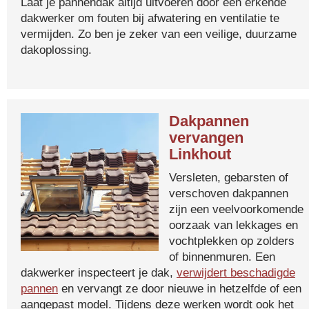
Laat je pannendak altijd uitvoeren door een erkende
dakwerker om fouten bij afwatering en ventilatie te
vermijden. Zo ben je zeker van een veilige, duurzame
dakoplossing.
Dakpannen
vervangen
Linkhout
Versleten, gebarsten of
verschoven dakpannen
zijn een veelvoorkomende
oorzaak van lekkages en
vochtplekken op zolders
of binnenmuren. Een
dakwerker inspecteert je dak,
verwijdert beschadigde
pannen
en vervangt ze door nieuwe in hetzelfde of een
aangepast model. Tijdens deze werken wordt ook het