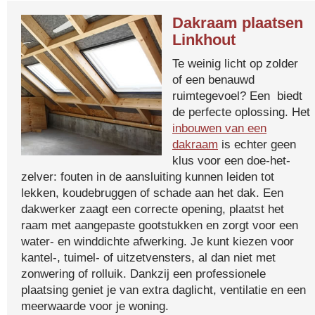
Dakraam plaatsen
Linkhout
Te weinig licht op zolder
of een benauwd
ruimtegevoel? Een biedt
de perfecte oplossing. Het
inbouwen van een
dakraam
is echter geen
klus voor een doe-het-
zelver: fouten in de aansluiting kunnen leiden tot
lekken, koudebruggen of schade aan het dak. Een
dakwerker zaagt een correcte opening, plaatst het
raam met aangepaste gootstukken en zorgt voor een
water- en winddichte afwerking. Je kunt kiezen voor
kantel-, tuimel- of uitzetvensters, al dan niet met
zonwering of rolluik. Dankzij een professionele
plaatsing geniet je van extra daglicht, ventilatie en een
meerwaarde voor je woning.