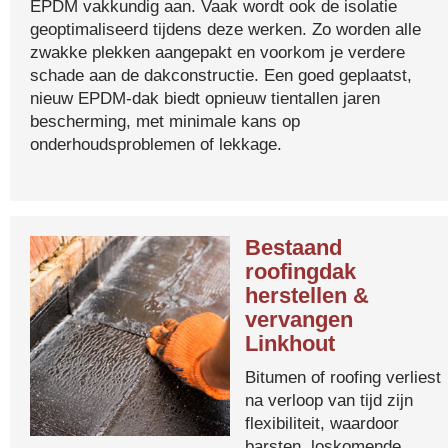
EPDM vakkundig aan. Vaak wordt ook de isolatie
geoptimaliseerd tijdens deze werken. Zo worden alle
zwakke plekken aangepakt en voorkom je verdere
schade aan de dakconstructie. Een goed geplaatst,
nieuw EPDM-dak biedt opnieuw tientallen jaren
bescherming, met minimale kans op
onderhoudsproblemen of lekkage.
Bestaand
roofingdak
herstellen &
vervangen
Linkhout
Bitumen of roofing verliest
na verloop van tijd zijn
flexibiliteit, waardoor
barsten, loskomende