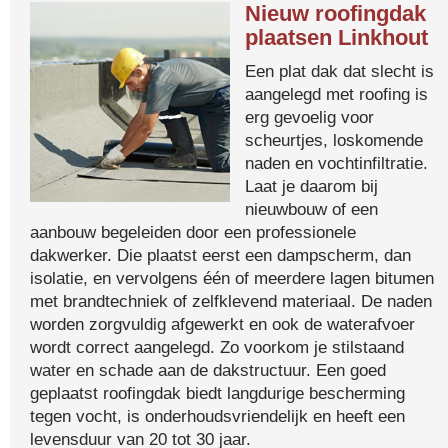
Nieuw roofingdak
plaatsen Linkhout
Een plat dak dat slecht is
aangelegd met roofing is
erg gevoelig voor
scheurtjes, loskomende
naden en vochtinfiltratie.
Laat je daarom bij
nieuwbouw of een
aanbouw begeleiden door een professionele
dakwerker. Die plaatst eerst een dampscherm, dan
isolatie, en vervolgens één of meerdere lagen bitumen
met brandtechniek of zelfklevend materiaal. De naden
worden zorgvuldig afgewerkt en ook de waterafvoer
wordt correct aangelegd. Zo voorkom je stilstaand
water en schade aan de dakstructuur. Een goed
geplaatst roofingdak biedt langdurige bescherming
tegen vocht, is onderhoudsvriendelijk en heeft een
levensduur van 20 tot 30 jaar.