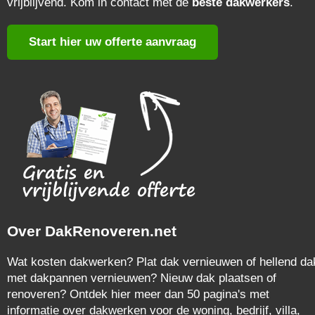
vrijblijvend. Kom in contact met de
beste dakwerkers
.
Start hier uw offerte aanvraag
Over DakRenoveren.net
Wat kosten dakwerken? Plat dak vernieuwen of hellend da
met dakpannen vernieuwen? Nieuw dak plaatsen of
renoveren? Ontdek hier meer dan 50 pagina's met
informatie over dakwerken voor de woning, bedrijf, villa,