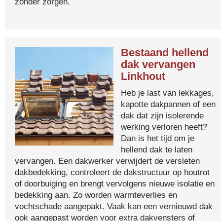
zonder zorgen.
Bestaand hellend
dak vervangen
Linkhout
Heb je last van lekkages,
kapotte dakpannen of een
dak dat zijn isolerende
werking verloren heeft?
Dan is het tijd om je
hellend dak te laten
vervangen. Een dakwerker verwijdert de versleten
dakbedekking, controleert de dakstructuur op houtrot
of doorbuiging en brengt vervolgens nieuwe isolatie en
bedekking aan. Zo worden warmteverlies en
vochtschade aangepakt. Vaak kan een vernieuwd dak
ook aangepast worden voor extra dakvensters of