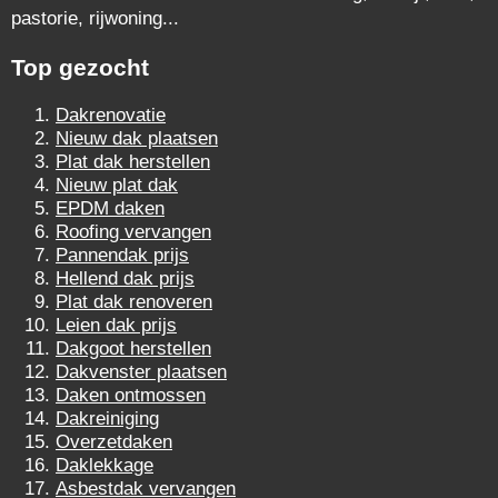
pastorie, rijwoning...
Top gezocht
Dakrenovatie
Nieuw dak plaatsen
Plat dak herstellen
Nieuw plat dak
EPDM daken
Roofing vervangen
Pannendak prijs
Hellend dak prijs
Plat dak renoveren
Leien dak prijs
Dakgoot herstellen
Dakvenster plaatsen
Daken ontmossen
Dakreiniging
Overzetdaken
Daklekkage
Asbestdak vervangen