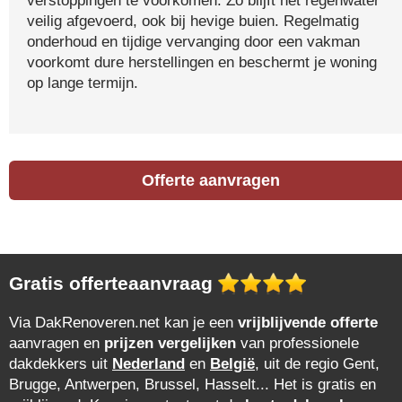
verstoppingen te voorkomen. Zo blijft het regenwater
veilig afgevoerd, ook bij hevige buien. Regelmatig
onderhoud en tijdige vervanging door een vakman
voorkomt dure herstellingen en beschermt je woning
op lange termijn.
Offerte aanvragen
Gratis offerteaanvraag
Via DakRenoveren.net kan je een
vrijblijvende offerte
aanvragen en
prijzen vergelijken
van professionele
dakdekkers uit
Nederland
en
België
, uit de regio Gent,
Brugge, Antwerpen, Brussel, Hasselt... Het is gratis en