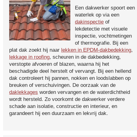
Een dakwerker spoort een
waterlek op via een
dakinspectie
of
lekdetectie met visuele
inspectie, vochtmetingen
of thermografie. Bij een
plat dak zoekt hij naar
lekken in EPDM-dakbedekking
,
lekkage in roofing
, scheuren in de dakbedekking,
verstopte afvoeren of blazen, waarna hij het
beschadigde deel herstelt of vervangt. Bij een hellend
dak controleert hij pannen, nokken en loodslabben op
breuken of verschuivingen. De oorzaak van de
daklekkages
worden vervangen en de waterdichtheid
wordt hersteld. Zo voorkomt de dakwerker verdere
schade aan isolatie, constructie en interieur, en
garandeert hij een duurzaam en lekvrij dak.