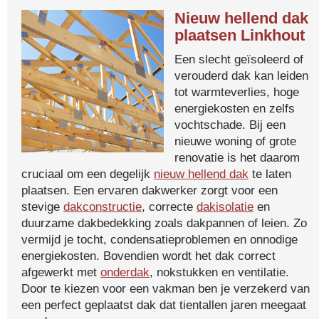
Nieuw hellend dak
plaatsen Linkhout
Een slecht geïsoleerd of
verouderd dak kan leiden
tot warmteverlies, hoge
energiekosten en zelfs
vochtschade. Bij een
nieuwe woning of grote
renovatie is het daarom
cruciaal om een degelijk
nieuw hellend dak
te laten
plaatsen. Een ervaren dakwerker zorgt voor een
stevige
dakconstructie
, correcte
dakisolatie
en
duurzame dakbedekking zoals dakpannen of leien. Zo
vermijd je tocht, condensatieproblemen en onnodige
energiekosten. Bovendien wordt het dak correct
afgewerkt met
onderdak
, nokstukken en ventilatie.
Door te kiezen voor een vakman ben je verzekerd van
een perfect geplaatst dak dat tientallen jaren meegaat