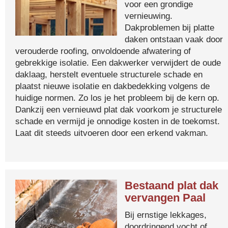
voor een grondige
vernieuwing.
Dakproblemen bij platte
daken ontstaan vaak door
verouderde roofing, onvoldoende afwatering of
gebrekkige isolatie. Een dakwerker verwijdert de oude
daklaag, herstelt eventuele structurele schade en
plaatst nieuwe isolatie en dakbedekking volgens de
huidige normen. Zo los je het probleem bij de kern op.
Dankzij een vernieuwd plat dak voorkom je structurele
schade en vermijd je onnodige kosten in de toekomst.
Laat dit steeds uitvoeren door een erkend vakman.
Bestaand plat dak
vervangen Paal
Bij ernstige lekkages,
doordringend vocht of