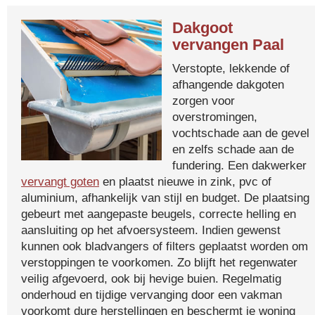
Dakgoot
vervangen Paal
Verstopte, lekkende of
afhangende dakgoten
zorgen voor
overstromingen,
vochtschade aan de gevel
en zelfs schade aan de
fundering. Een dakwerker
vervangt goten
en plaatst nieuwe in zink, pvc of
aluminium, afhankelijk van stijl en budget. De plaatsing
gebeurt met aangepaste beugels, correcte helling en
aansluiting op het afvoersysteem. Indien gewenst
kunnen ook bladvangers of filters geplaatst worden om
verstoppingen te voorkomen. Zo blijft het regenwater
veilig afgevoerd, ook bij hevige buien. Regelmatig
onderhoud en tijdige vervanging door een vakman
voorkomt dure herstellingen en beschermt je woning