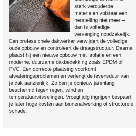
sterk verouderde
materialen volstaat een
herstelling niet meer –
dan is volledige
vervanging noodzakelijk.
Een professionele dakwerker verwijdert de volledige
oude opbouw en controleert de draagstructuur. Daarna
plaatst hij een nieuwe opbouw met isolatie en een
moderne, duurzame dakbedekking zoals EPDM of
PVC. Een correcte plaatsing voorkomt
afwateringsproblemen en verlengt de levensduur van
je dak aanzienlijk. Zo ben je opnieuw jarenlang
beschermd tegen regen, wind en
temperatuurwisselingen. Vroegtijdig ingrijpen bespaart
je later hoge kosten aan binnenafwerking of structurele
schade.