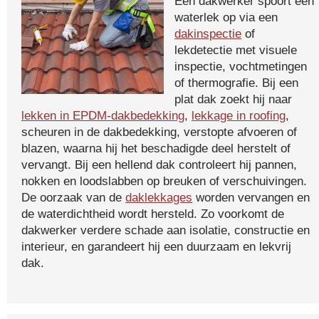
Een dakwerker spoort een
waterlek op via een
dakinspectie
of
lekdetectie met visuele
inspectie, vochtmetingen
of thermografie. Bij een
plat dak zoekt hij naar
lekken in EPDM-dakbedekking
,
lekkage in roofing
,
scheuren in de dakbedekking, verstopte afvoeren of
blazen, waarna hij het beschadigde deel herstelt of
vervangt. Bij een hellend dak controleert hij pannen,
nokken en loodslabben op breuken of verschuivingen.
De oorzaak van de
daklekkages
worden vervangen en
de waterdichtheid wordt hersteld. Zo voorkomt de
dakwerker verdere schade aan isolatie, constructie en
interieur, en garandeert hij een duurzaam en lekvrij
dak.