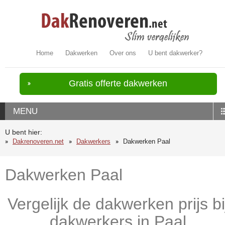
Home
Dakwerken
Over ons
U bent dakwerker?
Gratis offerte dakwerken
MENU
U bent hier:
Dakrenoveren.net
Dakwerkers
Dakwerken Paal
Dakwerken Paal
Vergelijk de dakwerken prijs bi
dakwerkers in Paal