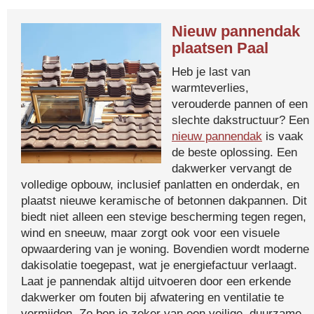
Nieuw pannendak
plaatsen Paal
Heb je last van
warmteverlies,
verouderde pannen of een
slechte dakstructuur? Een
nieuw pannendak
is vaak
de beste oplossing. Een
dakwerker vervangt de
volledige opbouw, inclusief panlatten en onderdak, en
plaatst nieuwe keramische of betonnen dakpannen. Dit
biedt niet alleen een stevige bescherming tegen regen,
wind en sneeuw, maar zorgt ook voor een visuele
opwaardering van je woning. Bovendien wordt moderne
dakisolatie toegepast, wat je energiefactuur verlaagt.
Laat je pannendak altijd uitvoeren door een erkende
dakwerker om fouten bij afwatering en ventilatie te
vermijden. Zo ben je zeker van een veilige, duurzame