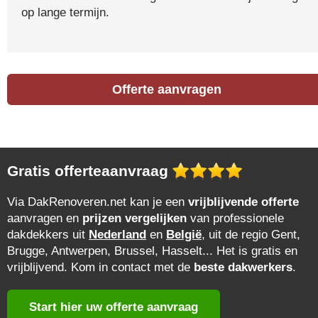
op lange termijn.
Offerte aanvragen
Gratis offerteaanvraag
Via DakRenoveren.net kan je een
vrijblijvende offerte
aanvragen en
prijzen vergelijken
van professionele
dakdekkers uit
Nederland
en
België
, uit de regio Gent,
Brugge, Antwerpen, Brussel, Hasselt... Het is gratis en
vrijblijvend. Kom in contact met de
beste dakwerkers
.
Start hier uw offerte aanvraag