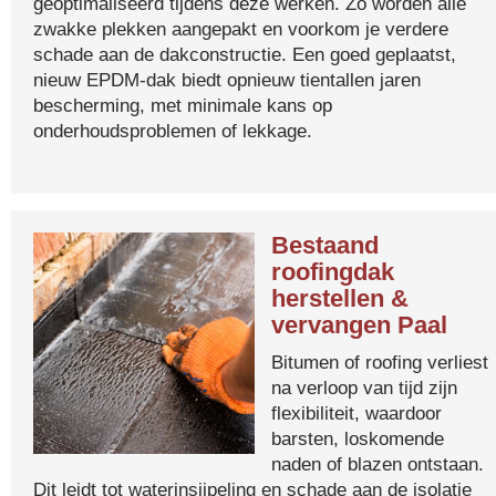
geoptimaliseerd tijdens deze werken. Zo worden alle
zwakke plekken aangepakt en voorkom je verdere
schade aan de dakconstructie. Een goed geplaatst,
nieuw EPDM-dak biedt opnieuw tientallen jaren
bescherming, met minimale kans op
onderhoudsproblemen of lekkage.
Bestaand
roofingdak
herstellen &
vervangen Paal
Bitumen of roofing verliest
na verloop van tijd zijn
flexibiliteit, waardoor
barsten, loskomende
naden of blazen ontstaan.
Dit leidt tot waterinsijpeling en schade aan de isolatie