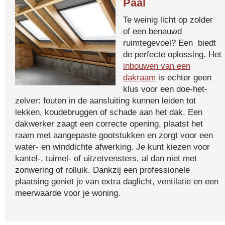
Paal
Te weinig licht op zolder
of een benauwd
ruimtegevoel? Een biedt
de perfecte oplossing. Het
inbouwen van een
dakraam
is echter geen
klus voor een doe-het-
zelver: fouten in de aansluiting kunnen leiden tot
lekken, koudebruggen of schade aan het dak. Een
dakwerker zaagt een correcte opening, plaatst het
raam met aangepaste gootstukken en zorgt voor een
water- en winddichte afwerking. Je kunt kiezen voor
kantel-, tuimel- of uitzetvensters, al dan niet met
zonwering of rolluik. Dankzij een professionele
plaatsing geniet je van extra daglicht, ventilatie en een
meerwaarde voor je woning.