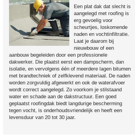
Een plat dak dat slecht is
aangelegd met roofing is
erg gevoelig voor
scheurtjes, loskomende
naden en vochtinfiltratie.
Laat je daarom bij
nieuwbouw of een
aanbouw begeleiden door een professionele
dakwerker. Die plaatst eerst een dampscherm, dan
isolatie, en vervolgens één of meerdere lagen bitumen
met brandtechniek of zelfklevend materiaal. De naden
worden zorgvuldig afgewerkt en ook de waterafvoer
wordt correct aangelegd. Zo voorkom je stilstaand
water en schade aan de dakstructuur. Een goed
geplaatst roofingdak biedt langdurige bescherming
tegen vocht, is onderhoudsvriendelijk en heeft een
levensduur van 20 tot 30 jaar.