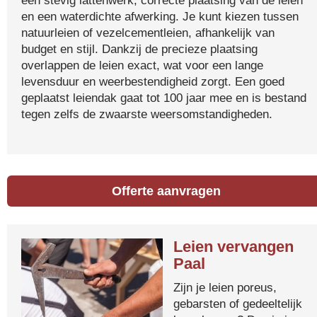
een stevig lattenwerk, correcte plaatsing van de leien
en een waterdichte afwerking. Je kunt kiezen tussen
natuurleien of vezelcementleien, afhankelijk van
budget en stijl. Dankzij de precieze plaatsing
overlappen de leien exact, wat voor een lange
levensduur en weerbestendigheid zorgt. Een goed
geplaatst leiendak gaat tot 100 jaar mee en is bestand
tegen zelfs de zwaarste weersomstandigheden.
Offerte aanvragen
Leien vervangen
Paal
Zijn je leien poreus,
gebarsten of gedeeltelijk