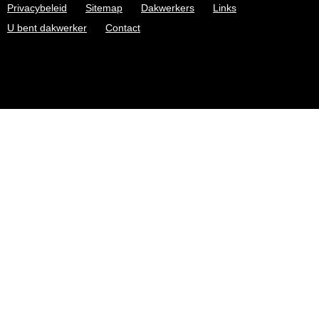
Privacybeleid
Sitemap
Dakwerkers
Links
U bent dakwerker
Contact