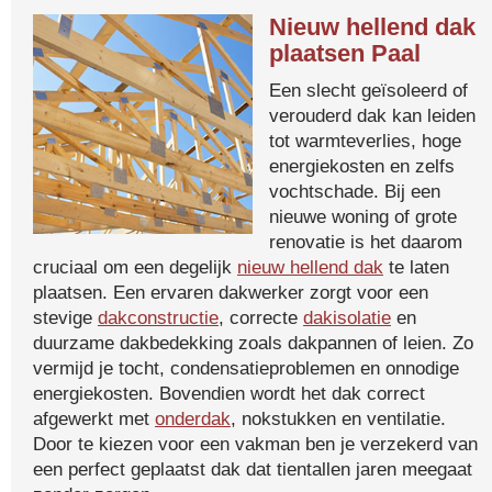
Nieuw hellend dak
plaatsen Paal
Een slecht geïsoleerd of
verouderd dak kan leiden
tot warmteverlies, hoge
energiekosten en zelfs
vochtschade. Bij een
nieuwe woning of grote
renovatie is het daarom
cruciaal om een degelijk
nieuw hellend dak
te laten
plaatsen. Een ervaren dakwerker zorgt voor een
stevige
dakconstructie
, correcte
dakisolatie
en
duurzame dakbedekking zoals dakpannen of leien. Zo
vermijd je tocht, condensatieproblemen en onnodige
energiekosten. Bovendien wordt het dak correct
afgewerkt met
onderdak
, nokstukken en ventilatie.
Door te kiezen voor een vakman ben je verzekerd van
een perfect geplaatst dak dat tientallen jaren meegaat