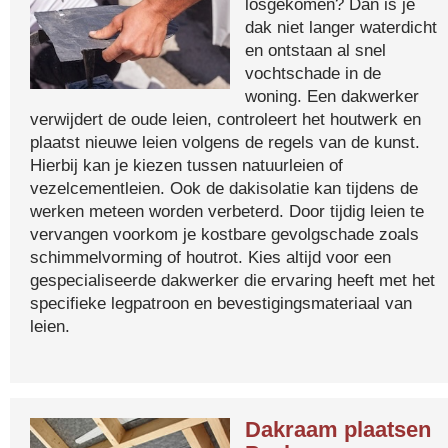
losgekomen? Dan is je
dak niet langer waterdicht
en ontstaan al snel
vochtschade in de
woning. Een dakwerker
verwijdert de oude leien, controleert het houtwerk en
plaatst nieuwe leien volgens de regels van de kunst.
Hierbij kan je kiezen tussen natuurleien of
vezelcementleien. Ook de dakisolatie kan tijdens de
werken meteen worden verbeterd. Door tijdig leien te
vervangen voorkom je kostbare gevolgschade zoals
schimmelvorming of houtrot. Kies altijd voor een
gespecialiseerde dakwerker die ervaring heeft met het
specifieke legpatroon en bevestigingsmateriaal van
leien.
Dakraam plaatsen