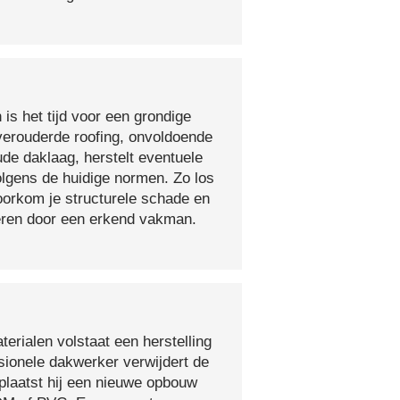
 is het tijd voor een grondige
verouderde roofing, onvoldoende
ude daklaag, herstelt eventuele
olgens de huidige normen. Zo los
voorkom je structurele schade en
oeren door een erkend vakman.
erialen volstaat een herstelling
sionele dakwerker verwijdert de
plaatst hij een nieuwe opbouw