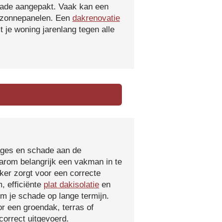
hade aangepakt. Vaak kan een
f zonnepanelen. Een
dakrenovatie
 je woning jarenlang tegen alle
kages en schade aan de
aarom belangrijk een vakman in te
ker zorgt voor een correcte
, efficiënte
plat dakisolatie
en
m je schade op lange termijn.
r een groendak, terras of
orrect uitgevoerd.