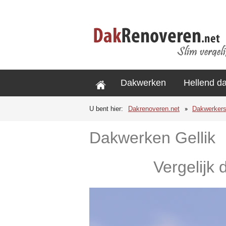
Dakwerken
Hellend d
U bent hier:
Dakrenoveren.net
Dakwerker
Dakwerken Gellik
Vergelijk 