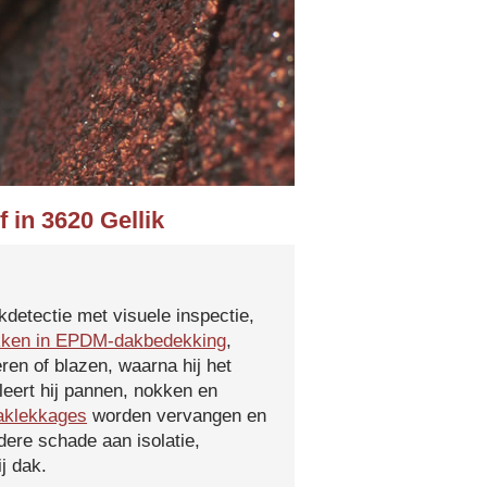
 in 3620 Gellik
kdetectie met visuele inspectie,
kken in EPDM-dakbedekking
,
ren of blazen, waarna hij het
leert hij pannen, nokken en
aklekkages
worden vervangen en
ere schade aan isolatie,
j dak.