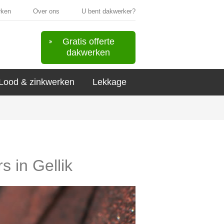
rken
Over ons
U bent dakwerker?
Gratis offerte
dakwerken
Lood & zinkwerken
Lekkage
s in Gellik