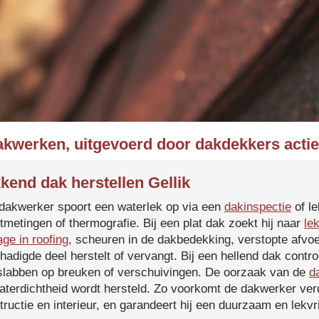
akwerken, uitgevoerd door dakdekkers actief
kend dak herstellen Gellik
dakwerker spoort een waterlek op via een
dakinspectie
of le
tmetingen of thermografie. Bij een plat dak zoekt hij naar
le
age in roofing
, scheuren in de dakbedekking, verstopte afvoe
hadigde deel herstelt of vervangt. Bij een hellend dak contro
slabben op breuken of verschuivingen. De oorzaak van de
d
aterdichtheid wordt hersteld. Zo voorkomt de dakwerker verd
tructie en interieur, en garandeert hij een duurzaam en lekvri