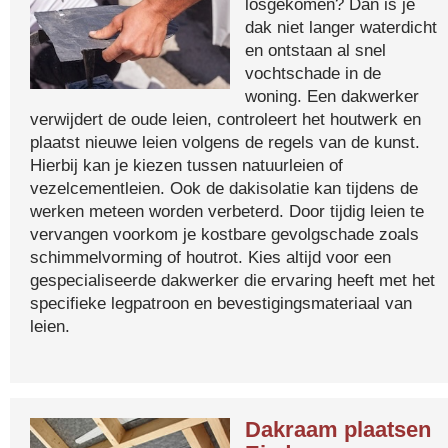
losgekomen? Dan is je
dak niet langer waterdicht
en ontstaan al snel
vochtschade in de
woning. Een dakwerker
verwijdert de oude leien, controleert het houtwerk en
plaatst nieuwe leien volgens de regels van de kunst.
Hierbij kan je kiezen tussen natuurleien of
vezelcementleien. Ook de dakisolatie kan tijdens de
werken meteen worden verbeterd. Door tijdig leien te
vervangen voorkom je kostbare gevolgschade zoals
schimmelvorming of houtrot. Kies altijd voor een
gespecialiseerde dakwerker die ervaring heeft met het
specifieke legpatroon en bevestigingsmateriaal van
leien.
Dakraam plaatsen