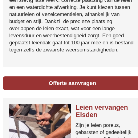
een stevig lattenwerk, correcte plaatsing van de leien
en een waterdichte afwerking. Je kunt kiezen tussen
natuurleien of vezelcementleien, afhankelijk van
budget en stijl. Dankzij de precieze plaatsing
overlappen de leien exact, wat voor een lange
levensduur en weerbestendigheid zorgt. Een goed
geplaatst leiendak gaat tot 100 jaar mee en is bestand
tegen zelfs de zwaarste weersomstandigheden.
Offerte aanvragen
Leien vervangen
Eisden
Zijn je leien poreus,
gebarsten of gedeeltelijk