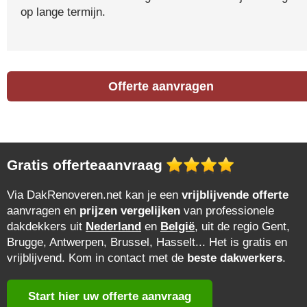
op lange termijn.
Offerte aanvragen
Gratis offerteaanvraag
Via DakRenoveren.net kan je een
vrijblijvende offerte
aanvragen en
prijzen vergelijken
van professionele
dakdekkers uit
Nederland
en
België
, uit de regio Gent,
Brugge, Antwerpen, Brussel, Hasselt... Het is gratis en
vrijblijvend. Kom in contact met de
beste dakwerkers
.
Start hier uw offerte aanvraag