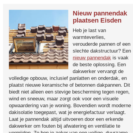
Nieuw pannendak
plaatsen Eisden
Heb je last van
warmteverlies,
verouderde pannen of een
slechte dakstructuur? Een
nieuw pannendak
is vaak
de beste oplossing. Een
dakwerker vervangt de
volledige opbouw, inclusief panlatten en onderdak, en
plaatst nieuwe keramische of betonnen dakpannen. Dit
biedt niet alleen een stevige bescherming tegen regen,
wind en sneeuw, maar zorgt ook voor een visuele
opwaardering van je woning. Bovendien wordt moderne
dakisolatie toegepast, wat je energiefactuur verlaagt.
Laat je pannendak altijd uitvoeren door een erkende
dakwerker om fouten bij afwatering en ventilatie te
vermijden. Zo ben je zeker van een veilige, duurzame