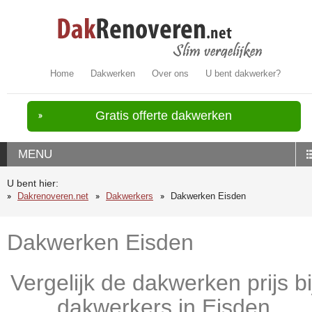
Home
Dakwerken
Over ons
U bent dakwerker?
Gratis offerte dakwerken
MENU
U bent hier:
Dakrenoveren.net
Dakwerkers
Dakwerken Eisden
Dakwerken Eisden
Vergelijk de dakwerken prijs bi
dakwerkers in Eisden