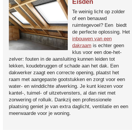
Eisden
Te weinig licht op zolder
of een benauwd
ruimtegevoel? Een biedt
de perfecte oplossing. Het
inbouwen van een
dakraam
is echter geen
klus voor een doe-het-
zelver: fouten in de aansluiting kunnen leiden tot
lekken, koudebruggen of schade aan het dak. Een
dakwerker zaagt een correcte opening, plaatst het
raam met aangepaste gootstukken en zorgt voor een
water- en winddichte afwerking. Je kunt kiezen voor
kantel-, tuimel- of uitzetvensters, al dan niet met
zonwering of rolluik. Dankzij een professionele
plaatsing geniet je van extra daglicht, ventilatie en een
meerwaarde voor je woning.