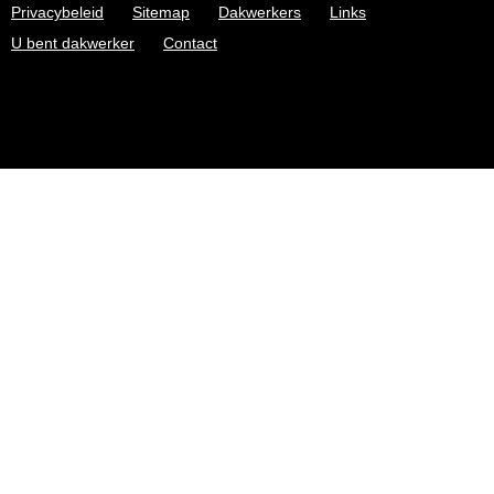
Privacybeleid
Sitemap
Dakwerkers
Links
U bent dakwerker
Contact