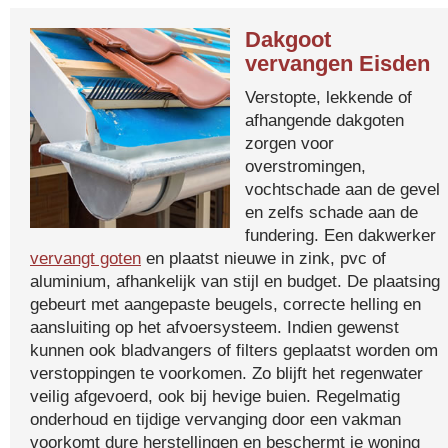
Dakgoot
vervangen Eisden
Verstopte, lekkende of
afhangende dakgoten
zorgen voor
overstromingen,
vochtschade aan de gevel
en zelfs schade aan de
fundering. Een dakwerker
vervangt goten
en plaatst nieuwe in zink, pvc of
aluminium, afhankelijk van stijl en budget. De plaatsing
gebeurt met aangepaste beugels, correcte helling en
aansluiting op het afvoersysteem. Indien gewenst
kunnen ook bladvangers of filters geplaatst worden om
verstoppingen te voorkomen. Zo blijft het regenwater
veilig afgevoerd, ook bij hevige buien. Regelmatig
onderhoud en tijdige vervanging door een vakman
voorkomt dure herstellingen en beschermt je woning