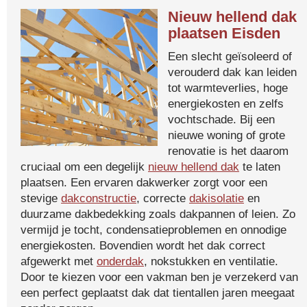
Nieuw hellend dak
plaatsen Eisden
Een slecht geïsoleerd of
verouderd dak kan leiden
tot warmteverlies, hoge
energiekosten en zelfs
vochtschade. Bij een
nieuwe woning of grote
renovatie is het daarom
cruciaal om een degelijk
nieuw hellend dak
te laten
plaatsen. Een ervaren dakwerker zorgt voor een
stevige
dakconstructie
, correcte
dakisolatie
en
duurzame dakbedekking zoals dakpannen of leien. Zo
vermijd je tocht, condensatieproblemen en onnodige
energiekosten. Bovendien wordt het dak correct
afgewerkt met
onderdak
, nokstukken en ventilatie.
Door te kiezen voor een vakman ben je verzekerd van
een perfect geplaatst dak dat tientallen jaren meegaat