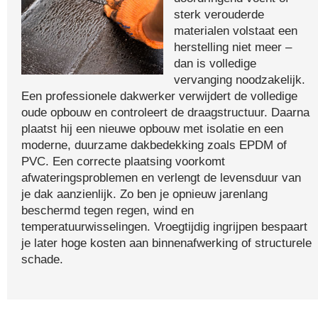
sterk verouderde
materialen volstaat een
herstelling niet meer –
dan is volledige
vervanging noodzakelijk.
Een professionele dakwerker verwijdert de volledige
oude opbouw en controleert de draagstructuur. Daarna
plaatst hij een nieuwe opbouw met isolatie en een
moderne, duurzame dakbedekking zoals EPDM of
PVC. Een correcte plaatsing voorkomt
afwateringsproblemen en verlengt de levensduur van
je dak aanzienlijk. Zo ben je opnieuw jarenlang
beschermd tegen regen, wind en
temperatuurwisselingen. Vroegtijdig ingrijpen bespaart
je later hoge kosten aan binnenafwerking of structurele
schade.