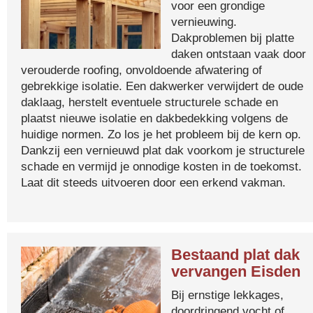
voor een grondige
vernieuwing.
Dakproblemen bij platte
daken ontstaan vaak door
verouderde roofing, onvoldoende afwatering of
gebrekkige isolatie. Een dakwerker verwijdert de oude
daklaag, herstelt eventuele structurele schade en
plaatst nieuwe isolatie en dakbedekking volgens de
huidige normen. Zo los je het probleem bij de kern op.
Dankzij een vernieuwd plat dak voorkom je structurele
schade en vermijd je onnodige kosten in de toekomst.
Laat dit steeds uitvoeren door een erkend vakman.
Bestaand plat dak
vervangen Eisden
Bij ernstige lekkages,
doordringend vocht of