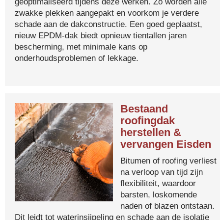
geoptimaliseerd tijdens deze werken. Zo worden alle
zwakke plekken aangepakt en voorkom je verdere
schade aan de dakconstructie. Een goed geplaatst,
nieuw EPDM-dak biedt opnieuw tientallen jaren
bescherming, met minimale kans op
onderhoudsproblemen of lekkage.
Bestaand
roofingdak
herstellen &
vervangen Eisden
Bitumen of roofing verliest
na verloop van tijd zijn
flexibiliteit, waardoor
barsten, loskomende
naden of blazen ontstaan.
Dit leidt tot waterinsijpeling en schade aan de isolatie