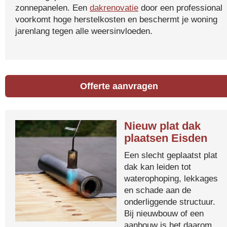
zonnepanelen. Een
dakrenovatie
door een professional
voorkomt hoge herstelkosten en beschermt je woning
jarenlang tegen alle weersinvloeden.
Offerte aanvragen
Nieuw plat dak
plaatsen Eisden
Een slecht geplaatst plat
dak kan leiden tot
waterophoping, lekkages
en schade aan de
onderliggende structuur.
Bij nieuwbouw of een
aanbouw is het daarom