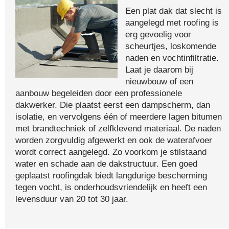
Een plat dak dat slecht is
aangelegd met roofing is
erg gevoelig voor
scheurtjes, loskomende
naden en vochtinfiltratie.
Laat je daarom bij
nieuwbouw of een
aanbouw begeleiden door een professionele
dakwerker. Die plaatst eerst een dampscherm, dan
isolatie, en vervolgens één of meerdere lagen bitumen
met brandtechniek of zelfklevend materiaal. De naden
worden zorgvuldig afgewerkt en ook de waterafvoer
wordt correct aangelegd. Zo voorkom je stilstaand
water en schade aan de dakstructuur. Een goed
geplaatst roofingdak biedt langdurige bescherming
tegen vocht, is onderhoudsvriendelijk en heeft een
levensduur van 20 tot 30 jaar.