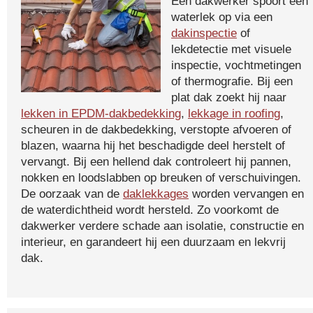
Een dakwerker spoort een
waterlek op via een
dakinspectie
of
lekdetectie met visuele
inspectie, vochtmetingen
of thermografie. Bij een
plat dak zoekt hij naar
lekken in EPDM-dakbedekking
,
lekkage in roofing
,
scheuren in de dakbedekking, verstopte afvoeren of
blazen, waarna hij het beschadigde deel herstelt of
vervangt. Bij een hellend dak controleert hij pannen,
nokken en loodslabben op breuken of verschuivingen.
De oorzaak van de
daklekkages
worden vervangen en
de waterdichtheid wordt hersteld. Zo voorkomt de
dakwerker verdere schade aan isolatie, constructie en
interieur, en garandeert hij een duurzaam en lekvrij
dak.