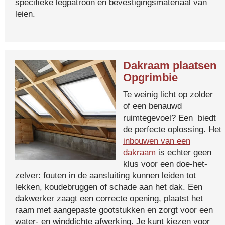
specifieke legpatroon en bevestigingsmateriaal van
leien.
Dakraam plaatsen
Opgrimbie
Te weinig licht op zolder
of een benauwd
ruimtegevoel? Een biedt
de perfecte oplossing. Het
inbouwen van een
dakraam
is echter geen
klus voor een doe-het-
zelver: fouten in de aansluiting kunnen leiden tot
lekken, koudebruggen of schade aan het dak. Een
dakwerker zaagt een correcte opening, plaatst het
raam met aangepaste gootstukken en zorgt voor een
water- en winddichte afwerking. Je kunt kiezen voor