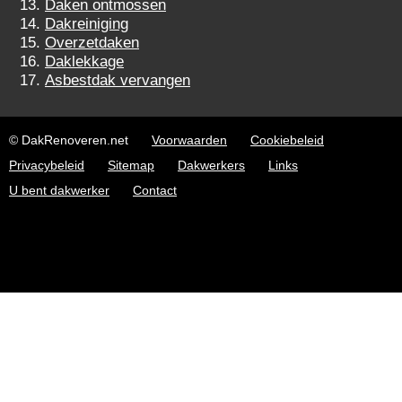
Daken ontmossen
Dakreiniging
Overzetdaken
Daklekkage
Asbestdak vervangen
© DakRenoveren.net
Voorwaarden
Cookiebeleid
Privacybeleid
Sitemap
Dakwerkers
Links
U bent dakwerker
Contact