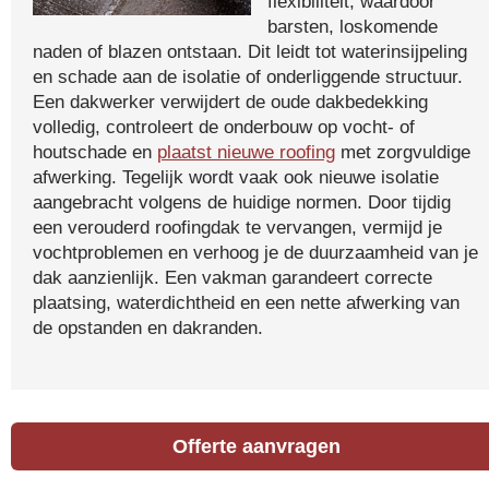
flexibiliteit, waardoor
barsten, loskomende
naden of blazen ontstaan. Dit leidt tot waterinsijpeling
en schade aan de isolatie of onderliggende structuur.
Een dakwerker verwijdert de oude dakbedekking
volledig, controleert de onderbouw op vocht- of
houtschade en
plaatst nieuwe roofing
met zorgvuldige
afwerking. Tegelijk wordt vaak ook nieuwe isolatie
aangebracht volgens de huidige normen. Door tijdig
een verouderd roofingdak te vervangen, vermijd je
vochtproblemen en verhoog je de duurzaamheid van je
dak aanzienlijk. Een vakman garandeert correcte
plaatsing, waterdichtheid en een nette afwerking van
de opstanden en dakranden.
Offerte aanvragen