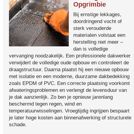
Opgrimbie
Bij ernstige lekkages,
doordringend vocht of
sterk verouderde
materialen volstaat een
herstelling niet meer –
dan is volledige
vervanging noodzakelijk. Een professionele dakwerker
verwijdert de volledige oude opbouw en controleert de
draagstructuur. Daarna plaatst hij een nieuwe opbouw
met isolatie en een moderne, duurzame dakbedekking
zoals EPDM of PVC. Een correcte plaatsing voorkomt
afwateringsproblemen en verlengt de levensduur van
je dak aanzienlijk. Zo ben je opnieuw jarenlang
beschermd tegen regen, wind en
temperatuurwisselingen. Vroegtijdig ingrijpen bespaart
je later hoge kosten aan binnenafwerking of structurele
schade.