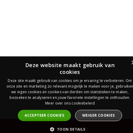
Deze website maakt gebruik van
cookies
Deze site maakt gebruik van cookies om je ervaring te verbeteren. Om
onze site en marketing zo relevant mogelijk te maken voor je, gebruike
we eigen cookies en cookies van derden om statistieken te maken,
bezoeken te analyseren en jouw favoriete instellingen te onthouden.
Meer over ons cookiebeleid
ACCEPTEER COOKIES
WEIGER COOKIES
PrijsOfferte
TOON DETAILS