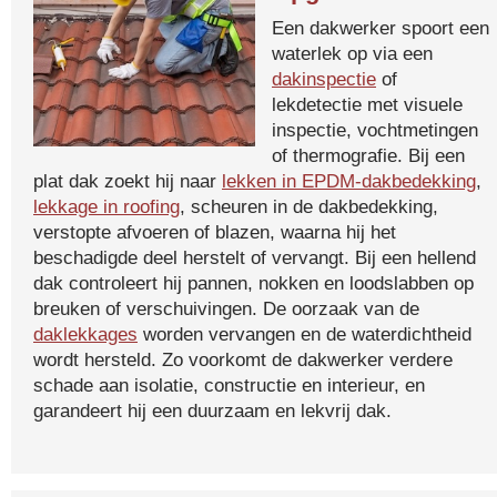
Een dakwerker spoort een
waterlek op via een
dakinspectie
of
lekdetectie met visuele
inspectie, vochtmetingen
of thermografie. Bij een
plat dak zoekt hij naar
lekken in EPDM-dakbedekking
,
lekkage in roofing
, scheuren in de dakbedekking,
verstopte afvoeren of blazen, waarna hij het
beschadigde deel herstelt of vervangt. Bij een hellend
dak controleert hij pannen, nokken en loodslabben op
breuken of verschuivingen. De oorzaak van de
daklekkages
worden vervangen en de waterdichtheid
wordt hersteld. Zo voorkomt de dakwerker verdere
schade aan isolatie, constructie en interieur, en
garandeert hij een duurzaam en lekvrij dak.