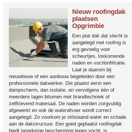
Nieuw roofingdak
plaatsen
Opgrimbie
Een plat dak dat slecht is
aangelegd met roofing is
erg gevoelig voor
scheurtjes, loskomende
naden en vochtinfiltratie.
Laat je daarom bij
nieuwbouw of een aanbouw begeleiden door een
professionele dakwerker. Die plaatst eerst een
dampscherm, dan isolatie, en vervolgens één of
meerdere lagen bitumen met brandtechniek of
zelfklevend materiaal. De naden worden zorgvuldig
afgewerkt en ook de waterafvoer wordt correct
aangelegd. Zo voorkom je stilstaand water en schade
aan de dakstructuur. Een goed geplaatst roofingdak
biedt langdurige bescherming tegen vocht, is