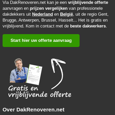
Via DakRenoveren.net kan je een
vrijblijvende offerte
aanvragen en
prijzen vergelijken
van professionele
dakdekkers uit
Nederland
en
België
, uit de regio Gent,
Brugge, Antwerpen, Brussel, Hasselt... Het is gratis en
vrijblijvend. Kom in contact met de
beste dakwerkers
.
Start hier uw offerte aanvraag
Over DakRenoveren.net