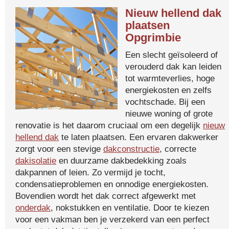
Nieuw hellend dak
plaatsen
Opgrimbie
Een slecht geïsoleerd of
verouderd dak kan leiden
tot warmteverlies, hoge
energiekosten en zelfs
vochtschade. Bij een
nieuwe woning of grote
renovatie is het daarom cruciaal om een degelijk
nieuw
hellend dak
te laten plaatsen. Een ervaren dakwerker
zorgt voor een stevige
dakconstructie
, correcte
dakisolatie
en duurzame dakbedekking zoals
dakpannen of leien. Zo vermijd je tocht,
condensatieproblemen en onnodige energiekosten.
Bovendien wordt het dak correct afgewerkt met
onderdak
, nokstukken en ventilatie. Door te kiezen
voor een vakman ben je verzekerd van een perfect