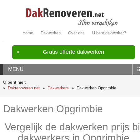
Home
Dakwerken
Over ons
U bent dakwerker?
Gratis offerte dakwerken
MENU
U bent hier:
Dakrenoveren.net
Dakwerkers
Dakwerken Opgrimbie
Dakwerken Opgrimbie
Vergelijk de dakwerken prijs bi
dakwerkers in Opgrimbie