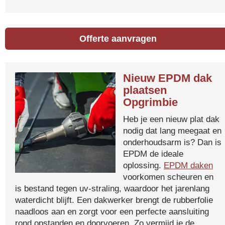
Offerte aanvragen
Nieuw EPDM dak
plaatsen
Opgrimbie
Heb je een nieuw plat dak
nodig dat lang meegaat en
onderhoudsarm is? Dan is
EPDM de ideale
oplossing.
EPDM daken
voorkomen scheuren en
is bestand tegen uv-straling, waardoor het jarenlang
waterdicht blijft. Een dakwerker brengt de rubberfolie
naadloos aan en zorgt voor een perfecte aansluiting
rond opstanden en doorvoeren. Zo vermijd je de