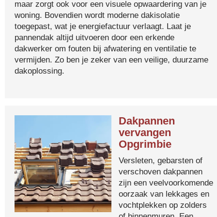
maar zorgt ook voor een visuele opwaardering van je
woning. Bovendien wordt moderne dakisolatie
toegepast, wat je energiefactuur verlaagt. Laat je
pannendak altijd uitvoeren door een erkende
dakwerker om fouten bij afwatering en ventilatie te
vermijden. Zo ben je zeker van een veilige, duurzame
dakoplossing.
Dakpannen
vervangen
Opgrimbie
Versleten, gebarsten of
verschoven dakpannen
zijn een veelvoorkomende
oorzaak van lekkages en
vochtplekken op zolders
of binnenmuren. Een