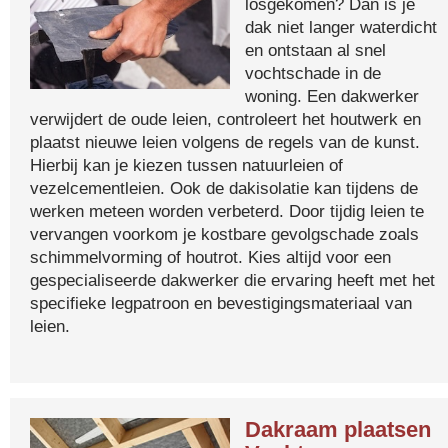
losgekomen? Dan is je
dak niet langer waterdicht
en ontstaan al snel
vochtschade in de
woning. Een dakwerker
verwijdert de oude leien, controleert het houtwerk en
plaatst nieuwe leien volgens de regels van de kunst.
Hierbij kan je kiezen tussen natuurleien of
vezelcementleien. Ook de dakisolatie kan tijdens de
werken meteen worden verbeterd. Door tijdig leien te
vervangen voorkom je kostbare gevolgschade zoals
schimmelvorming of houtrot. Kies altijd voor een
gespecialiseerde dakwerker die ervaring heeft met het
specifieke legpatroon en bevestigingsmateriaal van
leien.
Dakraam plaatsen