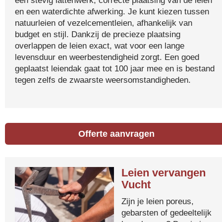
een stevig lattenwerk, correcte plaatsing van de leien
en een waterdichte afwerking. Je kunt kiezen tussen
natuurleien of vezelcementleien, afhankelijk van
budget en stijl. Dankzij de precieze plaatsing
overlappen de leien exact, wat voor een lange
levensduur en weerbestendigheid zorgt. Een goed
geplaatst leiendak gaat tot 100 jaar mee en is bestand
tegen zelfs de zwaarste weersomstandigheden.
Offerte aanvragen
Leien vervangen
Vucht
Zijn je leien poreus,
gebarsten of gedeeltelijk