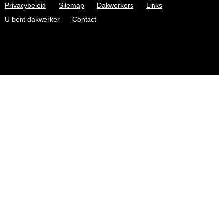
Privacybeleid
Sitemap
Dakwerkers
Links
U bent dakwerker
Contact