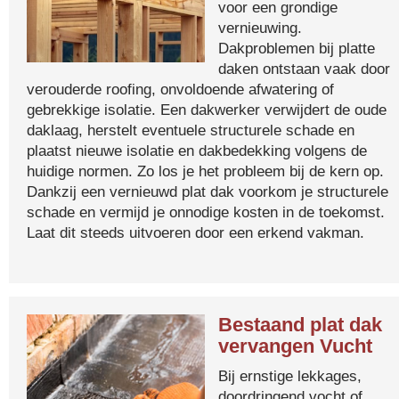
voor een grondige
vernieuwing.
Dakproblemen bij platte
daken ontstaan vaak door
verouderde roofing, onvoldoende afwatering of
gebrekkige isolatie. Een dakwerker verwijdert de oude
daklaag, herstelt eventuele structurele schade en
plaatst nieuwe isolatie en dakbedekking volgens de
huidige normen. Zo los je het probleem bij de kern op.
Dankzij een vernieuwd plat dak voorkom je structurele
schade en vermijd je onnodige kosten in de toekomst.
Laat dit steeds uitvoeren door een erkend vakman.
Bestaand plat dak
vervangen Vucht
Bij ernstige lekkages,
doordringend vocht of