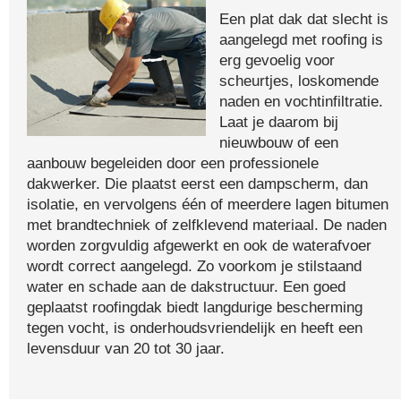
Een plat dak dat slecht is
aangelegd met roofing is
erg gevoelig voor
scheurtjes, loskomende
naden en vochtinfiltratie.
Laat je daarom bij
nieuwbouw of een
aanbouw begeleiden door een professionele
dakwerker. Die plaatst eerst een dampscherm, dan
isolatie, en vervolgens één of meerdere lagen bitumen
met brandtechniek of zelfklevend materiaal. De naden
worden zorgvuldig afgewerkt en ook de waterafvoer
wordt correct aangelegd. Zo voorkom je stilstaand
water en schade aan de dakstructuur. Een goed
geplaatst roofingdak biedt langdurige bescherming
tegen vocht, is onderhoudsvriendelijk en heeft een
levensduur van 20 tot 30 jaar.