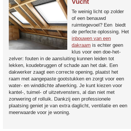
Vucht
Te weinig licht op zolder
of een benauwd
ruimtegevoel? Een biedt
de perfecte oplossing. Het
inbouwen van een
dakraam
is echter geen
klus voor een doe-het-
zelver: fouten in de aansluiting kunnen leiden tot
lekken, koudebruggen of schade aan het dak. Een
dakwerker zaagt een correcte opening, plaatst het
raam met aangepaste gootstukken en zorgt voor een
water- en winddichte afwerking. Je kunt kiezen voor
kantel-, tuimel- of uitzetvensters, al dan niet met
zonwering of rolluik. Dankzij een professionele
plaatsing geniet je van extra daglicht, ventilatie en een
meerwaarde voor je woning.