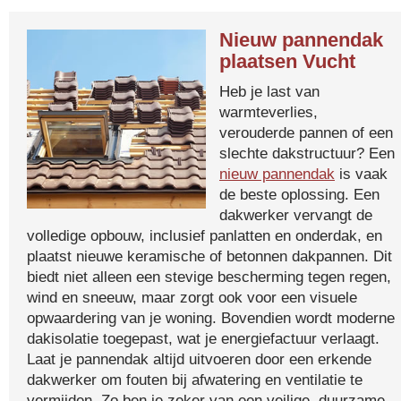
Nieuw pannendak
plaatsen Vucht
Heb je last van
warmteverlies,
verouderde pannen of een
slechte dakstructuur? Een
nieuw pannendak
is vaak
de beste oplossing. Een
dakwerker vervangt de
volledige opbouw, inclusief panlatten en onderdak, en
plaatst nieuwe keramische of betonnen dakpannen. Dit
biedt niet alleen een stevige bescherming tegen regen,
wind en sneeuw, maar zorgt ook voor een visuele
opwaardering van je woning. Bovendien wordt moderne
dakisolatie toegepast, wat je energiefactuur verlaagt.
Laat je pannendak altijd uitvoeren door een erkende
dakwerker om fouten bij afwatering en ventilatie te
vermijden. Zo ben je zeker van een veilige, duurzame