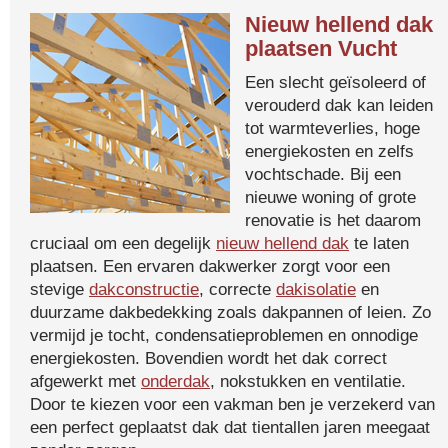
Nieuw hellend dak
plaatsen Vucht
Een slecht geïsoleerd of
verouderd dak kan leiden
tot warmteverlies, hoge
energiekosten en zelfs
vochtschade. Bij een
nieuwe woning of grote
renovatie is het daarom
cruciaal om een degelijk
nieuw hellend dak
te laten
plaatsen. Een ervaren dakwerker zorgt voor een
stevige
dakconstructie
, correcte
dakisolatie
en
duurzame dakbedekking zoals dakpannen of leien. Zo
vermijd je tocht, condensatieproblemen en onnodige
energiekosten. Bovendien wordt het dak correct
afgewerkt met
onderdak
, nokstukken en ventilatie.
Door te kiezen voor een vakman ben je verzekerd van
een perfect geplaatst dak dat tientallen jaren meegaat