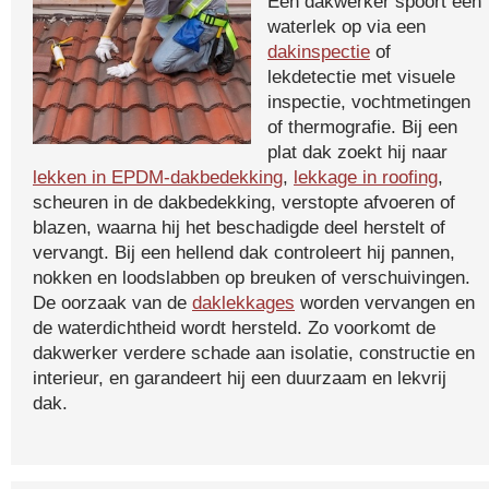
Een dakwerker spoort een
waterlek op via een
dakinspectie
of
lekdetectie met visuele
inspectie, vochtmetingen
of thermografie. Bij een
plat dak zoekt hij naar
lekken in EPDM-dakbedekking
,
lekkage in roofing
,
scheuren in de dakbedekking, verstopte afvoeren of
blazen, waarna hij het beschadigde deel herstelt of
vervangt. Bij een hellend dak controleert hij pannen,
nokken en loodslabben op breuken of verschuivingen.
De oorzaak van de
daklekkages
worden vervangen en
de waterdichtheid wordt hersteld. Zo voorkomt de
dakwerker verdere schade aan isolatie, constructie en
interieur, en garandeert hij een duurzaam en lekvrij
dak.