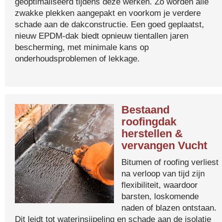
geoptimaliseerd tijdens deze werken. Zo worden alle
zwakke plekken aangepakt en voorkom je verdere
schade aan de dakconstructie. Een goed geplaatst,
nieuw EPDM-dak biedt opnieuw tientallen jaren
bescherming, met minimale kans op
onderhoudsproblemen of lekkage.
Bestaand
roofingdak
herstellen &
vervangen Vucht
Bitumen of roofing verliest
na verloop van tijd zijn
flexibiliteit, waardoor
barsten, loskomende
naden of blazen ontstaan.
Dit leidt tot waterinsijpeling en schade aan de isolatie