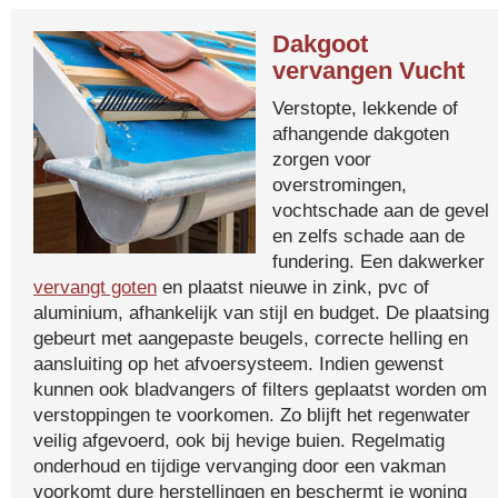
Dakgoot
vervangen Vucht
Verstopte, lekkende of
afhangende dakgoten
zorgen voor
overstromingen,
vochtschade aan de gevel
en zelfs schade aan de
fundering. Een dakwerker
vervangt goten
en plaatst nieuwe in zink, pvc of
aluminium, afhankelijk van stijl en budget. De plaatsing
gebeurt met aangepaste beugels, correcte helling en
aansluiting op het afvoersysteem. Indien gewenst
kunnen ook bladvangers of filters geplaatst worden om
verstoppingen te voorkomen. Zo blijft het regenwater
veilig afgevoerd, ook bij hevige buien. Regelmatig
onderhoud en tijdige vervanging door een vakman
voorkomt dure herstellingen en beschermt je woning