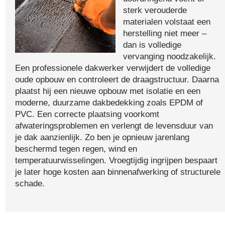
sterk verouderde
materialen volstaat een
herstelling niet meer –
dan is volledige
vervanging noodzakelijk.
Een professionele dakwerker verwijdert de volledige
oude opbouw en controleert de draagstructuur. Daarna
plaatst hij een nieuwe opbouw met isolatie en een
moderne, duurzame dakbedekking zoals EPDM of
PVC. Een correcte plaatsing voorkomt
afwateringsproblemen en verlengt de levensduur van
je dak aanzienlijk. Zo ben je opnieuw jarenlang
beschermd tegen regen, wind en
temperatuurwisselingen. Vroegtijdig ingrijpen bespaart
je later hoge kosten aan binnenafwerking of structurele
schade.