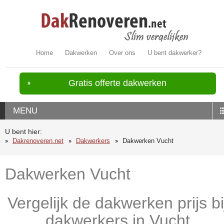
Home
Dakwerken
Over ons
U bent dakwerker?
Gratis offerte dakwerken
MENU
U bent hier:
Dakrenoveren.net
Dakwerkers
Dakwerken Vucht
Dakwerken Vucht
Vergelijk de dakwerken prijs bi
dakwerkers in Vucht