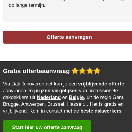
op lange termijn.
Offerte aanvragen
Gratis offerteaanvraag
Via DakRenoveren.net kan je een
vrijblijvende offerte
aanvragen en
prijzen vergelijken
van professionele
dakdekkers uit
Nederland
en
België
, uit de regio Gent,
Brugge, Antwerpen, Brussel, Hasselt... Het is gratis en
vrijblijvend. Kom in contact met de
beste dakwerkers
.
Start hier uw offerte aanvraag