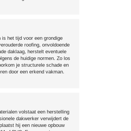
 is het tijd voor een grondige
verouderde roofing, onvoldoende
ude daklaag, herstelt eventuele
olgens de huidige normen. Zo los
voorkom je structurele schade en
oeren door een erkend vakman.
erialen volstaat een herstelling
sionele dakwerker verwijdert de
plaatst hij een nieuwe opbouw