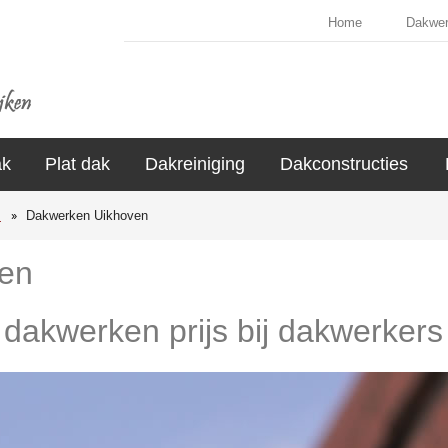
Home
Dakwe
ak
Plat dak
Dakreiniging
Dakconstructies
s
Dakwerken Uikhoven
en
e dakwerken prijs bij dakwerkers