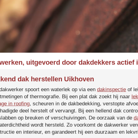
kwerken, uitgevoerd door dakdekkers actief 
kend dak herstellen Uikhoven
dakwerker spoort een waterlek op via een
dakinspectie
of le
tmetingen of thermografie. Bij een plat dak zoekt hij naar
le
age in roofing
, scheuren in de dakbedekking, verstopte afvoe
hadigde deel herstelt of vervangt. Bij een hellend dak contro
slabben op breuken of verschuivingen. De oorzaak van de
d
aterdichtheid wordt hersteld. Zo voorkomt de dakwerker verd
tructie en interieur, en garandeert hij een duurzaam en lekvri