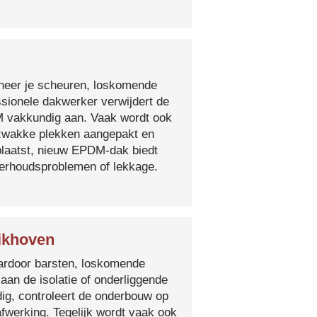
nneer je scheuren, loskomende
essionele dakwerker verwijdert de
DM vakkundig aan. Vaak wordt ook
e zwakke plekken aangepakt en
plaatst, nieuw EPDM-dak biedt
derhoudsproblemen of lekkage.
ikhoven
 waardoor barsten, loskomende
 aan de isolatie of onderliggende
ig, controleert de onderbouw op
fwerking. Tegelijk wordt vaak ook