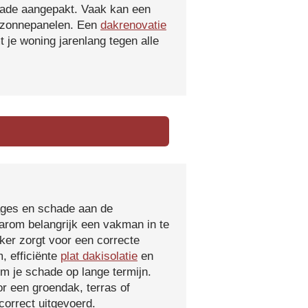
hade aangepakt. Vaak kan een
f zonnepanelen. Een
dakrenovatie
 je woning jarenlang tegen alle
kages en schade aan de
aarom belangrijk een vakman in te
ker zorgt voor een correcte
, efficiënte
plat dakisolatie
en
m je schade op lange termijn.
r een groendak, terras of
orrect uitgevoerd.