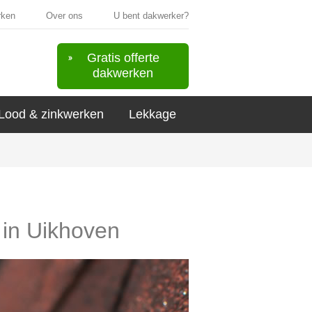
rken
Over ons
U bent dakwerker?
Gratis offerte
dakwerken
Lood & zinkwerken
Lekkage
 in Uikhoven