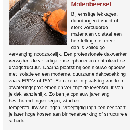
Molenbeersel
Bij ernstige lekkages,
doordringend vocht of
sterk verouderde
materialen volstaat een
herstelling niet meer –
dan is volledige
vervanging noodzakelijk. Een professionele dakwerker
verwijdert de volledige oude opbouw en controleert de
draagstructuur. Daarna plaatst hij een nieuwe opbouw
met isolatie en een moderne, duurzame dakbedekking
zoals EPDM of PVC. Een correcte plaatsing voorkomt
afwateringsproblemen en verlengt de levensduur van
je dak aanzienlijk. Zo ben je opnieuw jarenlang
beschermd tegen regen, wind en
temperatuurwisselingen. Vroegtijdig ingrijpen bespaart
je later hoge kosten aan binnenafwerking of structurele
schade.