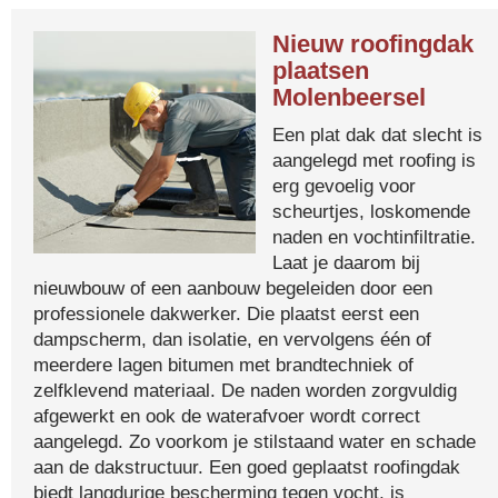
Nieuw roofingdak
plaatsen
Molenbeersel
Een plat dak dat slecht is
aangelegd met roofing is
erg gevoelig voor
scheurtjes, loskomende
naden en vochtinfiltratie.
Laat je daarom bij
nieuwbouw of een aanbouw begeleiden door een
professionele dakwerker. Die plaatst eerst een
dampscherm, dan isolatie, en vervolgens één of
meerdere lagen bitumen met brandtechniek of
zelfklevend materiaal. De naden worden zorgvuldig
afgewerkt en ook de waterafvoer wordt correct
aangelegd. Zo voorkom je stilstaand water en schade
aan de dakstructuur. Een goed geplaatst roofingdak
biedt langdurige bescherming tegen vocht, is