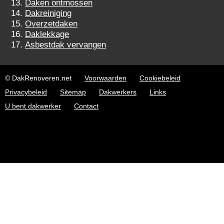
Daken ontmossen
Dakreiniging
Overzetdaken
Daklekkage
Asbestdak vervangen
© DakRenoveren.net
Voorwaarden
Cookiebeleid
Privacybeleid
Sitemap
Dakwerkers
Links
U bent dakwerker
Contact