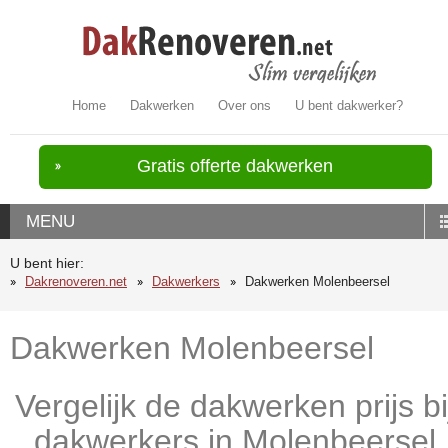
Home
Dakwerken
Over ons
U bent dakwerker?
Gratis offerte dakwerken
MENU
U bent hier:
Dakrenoveren.net
Dakwerkers
Dakwerken Molenbeersel
Dakwerken Molenbeersel
Vergelijk de dakwerken prijs bi
dakwerkers in Molenbeersel