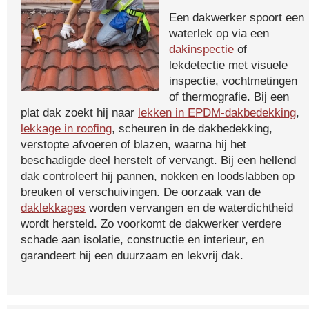
Een dakwerker spoort een
waterlek op via een
dakinspectie
of
lekdetectie met visuele
inspectie, vochtmetingen
of thermografie. Bij een
plat dak zoekt hij naar
lekken in EPDM-dakbedekking
,
lekkage in roofing
, scheuren in de dakbedekking,
verstopte afvoeren of blazen, waarna hij het
beschadigde deel herstelt of vervangt. Bij een hellend
dak controleert hij pannen, nokken en loodslabben op
breuken of verschuivingen. De oorzaak van de
daklekkages
worden vervangen en de waterdichtheid
wordt hersteld. Zo voorkomt de dakwerker verdere
schade aan isolatie, constructie en interieur, en
garandeert hij een duurzaam en lekvrij dak.