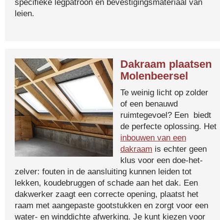
specifieke legpatroon en bevestigingsmateriaal van
leien.
Dakraam plaatsen
Molenbeersel
Te weinig licht op zolder
of een benauwd
ruimtegevoel? Een biedt
de perfecte oplossing. Het
inbouwen van een
dakraam
is echter geen
klus voor een doe-het-
zelver: fouten in de aansluiting kunnen leiden tot
lekken, koudebruggen of schade aan het dak. Een
dakwerker zaagt een correcte opening, plaatst het
raam met aangepaste gootstukken en zorgt voor een
water- en winddichte afwerking. Je kunt kiezen voor