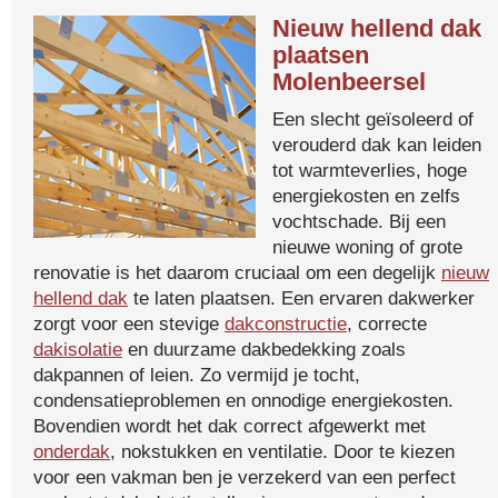
Nieuw hellend dak
plaatsen
Molenbeersel
Een slecht geïsoleerd of
verouderd dak kan leiden
tot warmteverlies, hoge
energiekosten en zelfs
vochtschade. Bij een
nieuwe woning of grote
renovatie is het daarom cruciaal om een degelijk
nieuw
hellend dak
te laten plaatsen. Een ervaren dakwerker
zorgt voor een stevige
dakconstructie
, correcte
dakisolatie
en duurzame dakbedekking zoals
dakpannen of leien. Zo vermijd je tocht,
condensatieproblemen en onnodige energiekosten.
Bovendien wordt het dak correct afgewerkt met
onderdak
, nokstukken en ventilatie. Door te kiezen
voor een vakman ben je verzekerd van een perfect