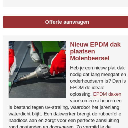
Offerte aanvragen
Nieuw EPDM dak
plaatsen
Molenbeersel
Heb je een nieuw plat dak
nodig dat lang meegaat en
onderhoudsarm is? Dan is
EPDM de ideale
oplossing.
EPDM daken
voorkomen scheuren en
is bestand tegen uv-straling, waardoor het jarenlang
waterdicht blijft. Een dakwerker brengt de rubberfolie
naadloos aan en zorgt voor een perfecte aansluiting
rond opstanden en doorvoeren. Zo vermijd je de