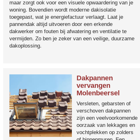
maar zorgt ook voor een visuele opwaardering van je
woning. Bovendien wordt moderne dakisolatie
toegepast, wat je energiefactuur verlaagt. Laat je
pannendak altijd uitvoeren door een erkende
dakwerker om fouten bij afwatering en ventilatie te
vermijden. Zo ben je zeker van een veilige, duurzame
dakoplossing.
Dakpannen
vervangen
Molenbeersel
Versleten, gebarsten of
verschoven dakpannen
zijn een veelvoorkomende
oorzaak van lekkages en
vochtplekken op zolders
of binnenmuren. Een