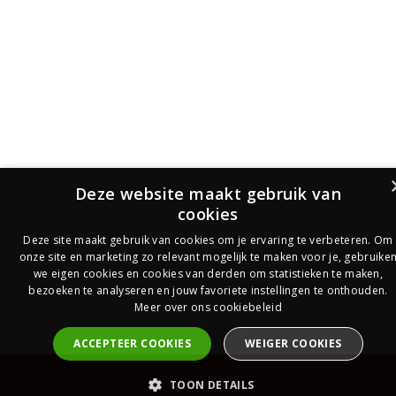
Deze website maakt gebruik van
cookies
Deze site maakt gebruik van cookies om je ervaring te verbeteren. Om
onze site en marketing zo relevant mogelijk te maken voor je, gebruike
we eigen cookies en cookies van derden om statistieken te maken,
bezoeken te analyseren en jouw favoriete instellingen te onthouden.
Meer over ons cookiebeleid
ACCEPTEER COOKIES
WEIGER COOKIES
PrijsOfferte
TOON DETAILS