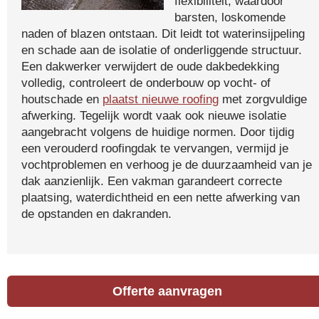
flexibiliteit, waardoor
barsten, loskomende
naden of blazen ontstaan. Dit leidt tot waterinsijpeling
en schade aan de isolatie of onderliggende structuur.
Een dakwerker verwijdert de oude dakbedekking
volledig, controleert de onderbouw op vocht- of
houtschade en
plaatst nieuwe roofing
met zorgvuldige
afwerking. Tegelijk wordt vaak ook nieuwe isolatie
aangebracht volgens de huidige normen. Door tijdig
een verouderd roofingdak te vervangen, vermijd je
vochtproblemen en verhoog je de duurzaamheid van je
dak aanzienlijk. Een vakman garandeert correcte
plaatsing, waterdichtheid en een nette afwerking van
de opstanden en dakranden.
Offerte aanvragen