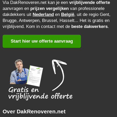
Via DakRenoveren.net kan je een
vrijblijvende offerte
aanvragen en
prijzen vergelijken
van professionele
dakdekkers uit
Nederland
en
België
, uit de regio Gent,
Brugge, Antwerpen, Brussel, Hasselt... Het is gratis en
vrijblijvend. Kom in contact met de
beste dakwerkers
.
Start hier uw offerte aanvraag
Over DakRenoveren.net