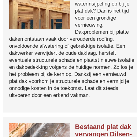
waterinsijpeling op bij je
plat dak? Dan is het tijd
voor een grondige
vernieuwing.
Dakproblemen bij platte
daken ontstaan vaak door verouderde roofing,
onvoldoende afwatering of gebrekkige isolatie. Een
dakwerker verwijdert de oude daklaag, herstelt
eventuele structurele schade en plaatst nieuwe isolatie
en dakbedekking volgens de huidige normen. Zo los je
het probleem bij de kern op. Dankzij een vernieuwd
plat dak voorkom je structurele schade en vermijd je
onnodige kosten in de toekomst. Laat dit steeds
uitvoeren door een erkend vakman.
Bestaand plat dak
vervangen Dilsen-