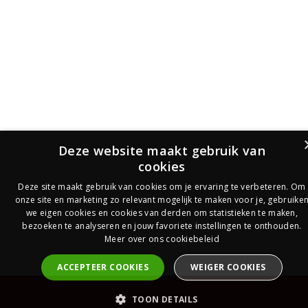
Deze website maakt gebruik van
cookies
Deze site maakt gebruik van cookies om je ervaring te verbeteren. Om
onze site en marketing zo relevant mogelijk te maken voor je, gebruike
we eigen cookies en cookies van derden om statistieken te maken,
bezoeken te analyseren en jouw favoriete instellingen te onthouden.
Meer over ons cookiebeleid
ACCEPTEER COOKIES
WEIGER COOKIES
PrijsOfferte
TOON DETAILS