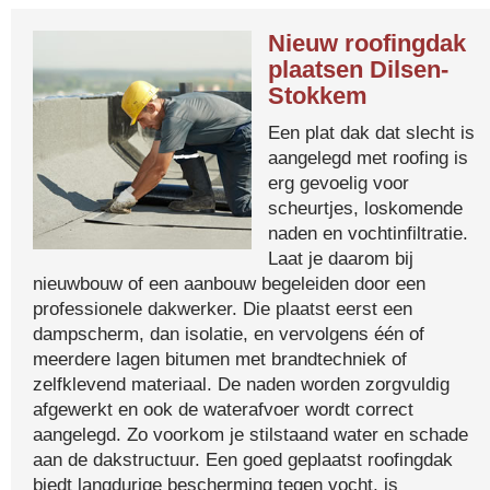
Nieuw roofingdak
plaatsen Dilsen-
Stokkem
Een plat dak dat slecht is
aangelegd met roofing is
erg gevoelig voor
scheurtjes, loskomende
naden en vochtinfiltratie.
Laat je daarom bij
nieuwbouw of een aanbouw begeleiden door een
professionele dakwerker. Die plaatst eerst een
dampscherm, dan isolatie, en vervolgens één of
meerdere lagen bitumen met brandtechniek of
zelfklevend materiaal. De naden worden zorgvuldig
afgewerkt en ook de waterafvoer wordt correct
aangelegd. Zo voorkom je stilstaand water en schade
aan de dakstructuur. Een goed geplaatst roofingdak
biedt langdurige bescherming tegen vocht, is