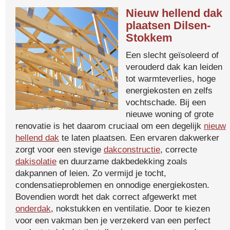
Nieuw hellend dak
plaatsen Dilsen-
Stokkem
Een slecht geïsoleerd of
verouderd dak kan leiden
tot warmteverlies, hoge
energiekosten en zelfs
vochtschade. Bij een
nieuwe woning of grote
renovatie is het daarom cruciaal om een degelijk
nieuw
hellend dak
te laten plaatsen. Een ervaren dakwerker
zorgt voor een stevige
dakconstructie
, correcte
dakisolatie
en duurzame dakbedekking zoals
dakpannen of leien. Zo vermijd je tocht,
condensatieproblemen en onnodige energiekosten.
Bovendien wordt het dak correct afgewerkt met
onderdak
, nokstukken en ventilatie. Door te kiezen
voor een vakman ben je verzekerd van een perfect