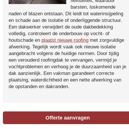
flexibiliteit, waardoor
barsten, loskomende
naden of blazen ontstaan. Dit leidt tot waterinsijpeling
en schade aan de isolatie of onderliggende structuur.
Een dakwerker verwijdert de oude dakbedekking
volledig, controleert de onderbouw op vocht- of
houtschade en
plaatst nieuwe roofing
met zorgvuldige
afwerking. Tegelijk wordt vaak ook nieuwe isolatie
aangebracht volgens de huidige normen. Door tijdig
een verouderd roofingdak te vervangen, vermijd je
vochtproblemen en verhoog je de duurzaamheid van je
dak aanzienlijk. Een vakman garandeert correcte
plaatsing, waterdichtheid en een nette afwerking van
de opstanden en dakranden.
Offerte aanvragen