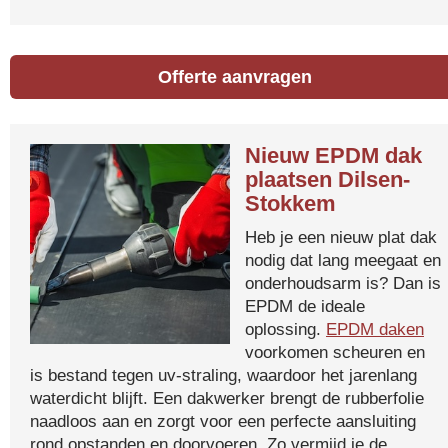
Offerte aanvragen
Nieuw EPDM dak
plaatsen Dilsen-
Stokkem
Heb je een nieuw plat dak
nodig dat lang meegaat en
onderhoudsarm is? Dan is
EPDM de ideale
oplossing.
EPDM daken
voorkomen scheuren en
is bestand tegen uv-straling, waardoor het jarenlang
waterdicht blijft. Een dakwerker brengt de rubberfolie
naadloos aan en zorgt voor een perfecte aansluiting
rond opstanden en doorvoeren. Zo vermijd je de