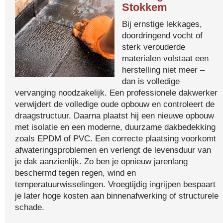
Stokkem
Bij ernstige lekkages,
doordringend vocht of
sterk verouderde
materialen volstaat een
herstelling niet meer –
dan is volledige
vervanging noodzakelijk. Een professionele dakwerker
verwijdert de volledige oude opbouw en controleert de
draagstructuur. Daarna plaatst hij een nieuwe opbouw
met isolatie en een moderne, duurzame dakbedekking
zoals EPDM of PVC. Een correcte plaatsing voorkomt
afwateringsproblemen en verlengt de levensduur van
je dak aanzienlijk. Zo ben je opnieuw jarenlang
beschermd tegen regen, wind en
temperatuurwisselingen. Vroegtijdig ingrijpen bespaart
je later hoge kosten aan binnenafwerking of structurele
schade.