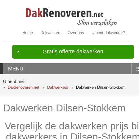
Home
Dakwerken
Over ons
U bent dakwerker?
Gratis offerte dakwerken
MENU
U bent hier:
Dakrenoveren.net
Dakwerkers
Dakwerken Dilsen-Stokkem
Dakwerken Dilsen-Stokkem
Vergelijk de dakwerken prijs bi
dakwerkers in Dilsen-Stokke