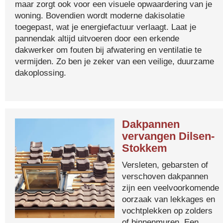
maar zorgt ook voor een visuele opwaardering van je
woning. Bovendien wordt moderne dakisolatie
toegepast, wat je energiefactuur verlaagt. Laat je
pannendak altijd uitvoeren door een erkende
dakwerker om fouten bij afwatering en ventilatie te
vermijden. Zo ben je zeker van een veilige, duurzame
dakoplossing.
Dakpannen
vervangen Dilsen-
Stokkem
Versleten, gebarsten of
verschoven dakpannen
zijn een veelvoorkomende
oorzaak van lekkages en
vochtplekken op zolders
of binnenmuren. Een