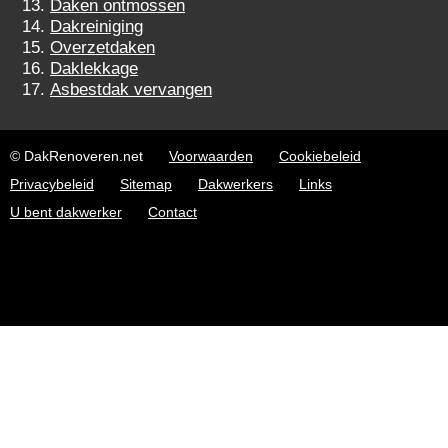
Daken ontmossen
Dakreiniging
Overzetdaken
Daklekkage
Asbestdak vervangen
© DakRenoveren.net
Voorwaarden
Cookiebeleid
Privacybeleid
Sitemap
Dakwerkers
Links
U bent dakwerker
Contact