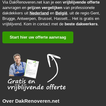
Via DakRenoveren.net kan je een
vrijblijvende offerte
aanvragen en
prijzen vergelijken
van professionele
dakdekkers uit
Nederland
en
België
, uit de regio Gent,
Brugge, Antwerpen, Brussel, Hasselt... Het is gratis en
vrijblijvend. Kom in contact met de
beste dakwerkers
.
Start hier uw offerte aanvraag
Over DakRenoveren.net