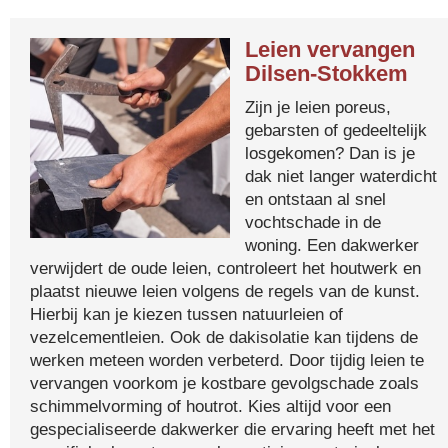
Leien vervangen
Dilsen-Stokkem
Zijn je leien poreus,
gebarsten of gedeeltelijk
losgekomen? Dan is je
dak niet langer waterdicht
en ontstaan al snel
vochtschade in de
woning. Een dakwerker
verwijdert de oude leien, controleert het houtwerk en
plaatst nieuwe leien volgens de regels van de kunst.
Hierbij kan je kiezen tussen natuurleien of
vezelcementleien. Ook de dakisolatie kan tijdens de
werken meteen worden verbeterd. Door tijdig leien te
vervangen voorkom je kostbare gevolgschade zoals
schimmelvorming of houtrot. Kies altijd voor een
gespecialiseerde dakwerker die ervaring heeft met het