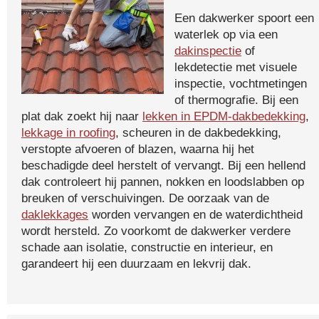
Een dakwerker spoort een
waterlek op via een
dakinspectie
of
lekdetectie met visuele
inspectie, vochtmetingen
of thermografie. Bij een
plat dak zoekt hij naar
lekken in EPDM-dakbedekking
,
lekkage in roofing
, scheuren in de dakbedekking,
verstopte afvoeren of blazen, waarna hij het
beschadigde deel herstelt of vervangt. Bij een hellend
dak controleert hij pannen, nokken en loodslabben op
breuken of verschuivingen. De oorzaak van de
daklekkages
worden vervangen en de waterdichtheid
wordt hersteld. Zo voorkomt de dakwerker verdere
schade aan isolatie, constructie en interieur, en
garandeert hij een duurzaam en lekvrij dak.