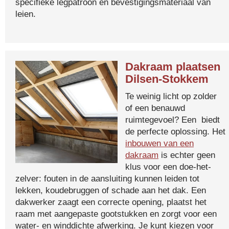
specifieke legpatroon en bevestigingsmateriaal van
leien.
Dakraam plaatsen
Dilsen-Stokkem
Te weinig licht op zolder
of een benauwd
ruimtegevoel? Een biedt
de perfecte oplossing. Het
inbouwen van een
dakraam
is echter geen
klus voor een doe-het-
zelver: fouten in de aansluiting kunnen leiden tot
lekken, koudebruggen of schade aan het dak. Een
dakwerker zaagt een correcte opening, plaatst het
raam met aangepaste gootstukken en zorgt voor een
water- en winddichte afwerking. Je kunt kiezen voor