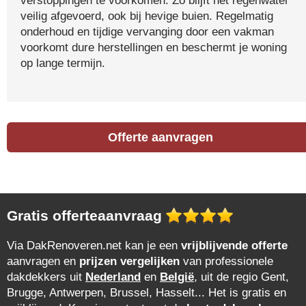
verstoppingen te voorkomen. Zo blijft het regenwater
veilig afgevoerd, ook bij hevige buien. Regelmatig
onderhoud en tijdige vervanging door een vakman
voorkomt dure herstellingen en beschermt je woning
op lange termijn.
Offerte aanvragen
Gratis offerteaanvraag
Via DakRenoveren.net kan je een
vrijblijvende offerte
aanvragen en
prijzen vergelijken
van professionele
dakdekkers uit
Nederland
en
België
, uit de regio Gent,
Brugge, Antwerpen, Brussel, Hasselt... Het is gratis en