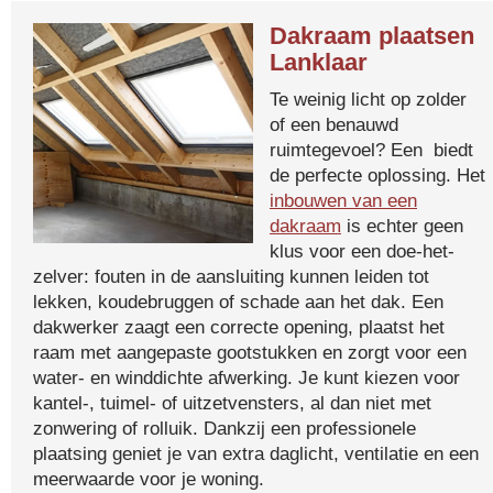
Dakraam plaatsen
Lanklaar
Te weinig licht op zolder
of een benauwd
ruimtegevoel? Een biedt
de perfecte oplossing. Het
inbouwen van een
dakraam
is echter geen
klus voor een doe-het-
zelver: fouten in de aansluiting kunnen leiden tot
lekken, koudebruggen of schade aan het dak. Een
dakwerker zaagt een correcte opening, plaatst het
raam met aangepaste gootstukken en zorgt voor een
water- en winddichte afwerking. Je kunt kiezen voor
kantel-, tuimel- of uitzetvensters, al dan niet met
zonwering of rolluik. Dankzij een professionele
plaatsing geniet je van extra daglicht, ventilatie en een
meerwaarde voor je woning.