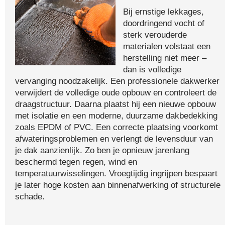
Bij ernstige lekkages,
doordringend vocht of
sterk verouderde
materialen volstaat een
herstelling niet meer –
dan is volledige
vervanging noodzakelijk. Een professionele dakwerker
verwijdert de volledige oude opbouw en controleert de
draagstructuur. Daarna plaatst hij een nieuwe opbouw
met isolatie en een moderne, duurzame dakbedekking
zoals EPDM of PVC. Een correcte plaatsing voorkomt
afwateringsproblemen en verlengt de levensduur van
je dak aanzienlijk. Zo ben je opnieuw jarenlang
beschermd tegen regen, wind en
temperatuurwisselingen. Vroegtijdig ingrijpen bespaart
je later hoge kosten aan binnenafwerking of structurele
schade.