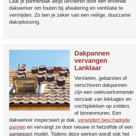
Laat je pannendak altijd uitvoeren door een erkende
dakwerker om fouten bij afwatering en ventilatie te
vermijden. Zo ben je zeker van een veilige, duurzame
dakoplossing.
Dakpannen
vervangen
Lanklaar
Versleten, gebarsten of
verschoven dakpannen
zijn een veelvoorkomende
oorzaak van lekkages en
vochtplekken op zolders
of binnenmuren. Een
dakwerker inspecteert je dak,
verwijdert beschadigde
pannen
en vervangt ze door nieuwe in hetzelfde of een
aangepast model. Tijdens deze werken wordt ook het