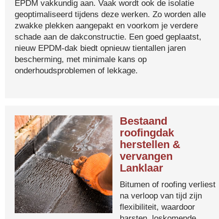
EPDM vakkundig aan. Vaak wordt ook de isolatie
geoptimaliseerd tijdens deze werken. Zo worden alle
zwakke plekken aangepakt en voorkom je verdere
schade aan de dakconstructie. Een goed geplaatst,
nieuw EPDM-dak biedt opnieuw tientallen jaren
bescherming, met minimale kans op
onderhoudsproblemen of lekkage.
Bestaand
roofingdak
herstellen &
vervangen
Lanklaar
Bitumen of roofing verliest
na verloop van tijd zijn
flexibiliteit, waardoor
barsten, loskomende