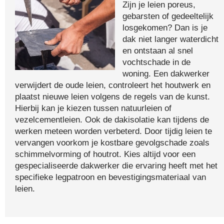
Zijn je leien poreus,
gebarsten of gedeeltelijk
losgekomen? Dan is je
dak niet langer waterdicht
en ontstaan al snel
vochtschade in de
woning. Een dakwerker
verwijdert de oude leien, controleert het houtwerk en
plaatst nieuwe leien volgens de regels van de kunst.
Hierbij kan je kiezen tussen natuurleien of
vezelcementleien. Ook de dakisolatie kan tijdens de
werken meteen worden verbeterd. Door tijdig leien te
vervangen voorkom je kostbare gevolgschade zoals
schimmelvorming of houtrot. Kies altijd voor een
gespecialiseerde dakwerker die ervaring heeft met het
specifieke legpatroon en bevestigingsmateriaal van
leien.