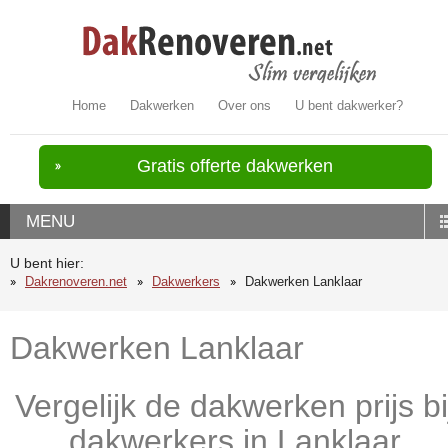
Home
Dakwerken
Over ons
U bent dakwerker?
Gratis offerte dakwerken
MENU
U bent hier:
Dakrenoveren.net
Dakwerkers
Dakwerken Lanklaar
Dakwerken Lanklaar
Vergelijk de dakwerken prijs bi
dakwerkers in Lanklaar