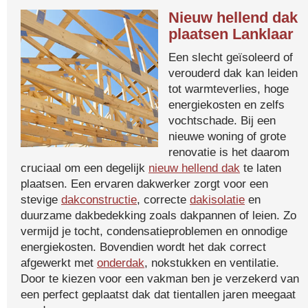
Nieuw hellend dak
plaatsen Lanklaar
Een slecht geïsoleerd of
verouderd dak kan leiden
tot warmteverlies, hoge
energiekosten en zelfs
vochtschade. Bij een
nieuwe woning of grote
renovatie is het daarom
cruciaal om een degelijk
nieuw hellend dak
te laten
plaatsen. Een ervaren dakwerker zorgt voor een
stevige
dakconstructie
, correcte
dakisolatie
en
duurzame dakbedekking zoals dakpannen of leien. Zo
vermijd je tocht, condensatieproblemen en onnodige
energiekosten. Bovendien wordt het dak correct
afgewerkt met
onderdak
, nokstukken en ventilatie.
Door te kiezen voor een vakman ben je verzekerd van
een perfect geplaatst dak dat tientallen jaren meegaat