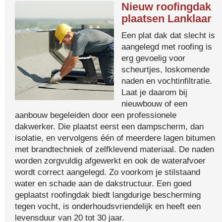
Nieuw roofingdak
plaatsen Lanklaar
Een plat dak dat slecht is
aangelegd met roofing is
erg gevoelig voor
scheurtjes, loskomende
naden en vochtinfiltratie.
Laat je daarom bij
nieuwbouw of een
aanbouw begeleiden door een professionele
dakwerker. Die plaatst eerst een dampscherm, dan
isolatie, en vervolgens één of meerdere lagen bitumen
met brandtechniek of zelfklevend materiaal. De naden
worden zorgvuldig afgewerkt en ook de waterafvoer
wordt correct aangelegd. Zo voorkom je stilstaand
water en schade aan de dakstructuur. Een goed
geplaatst roofingdak biedt langdurige bescherming
tegen vocht, is onderhoudsvriendelijk en heeft een
levensduur van 20 tot 30 jaar.