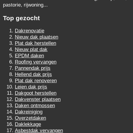
pastorie, rijwoning...
Top gezocht
Dakrenovatie
Nieuw dak plaatsen
Plat dak herstellen
Nieuw plat dak
EPDM daken
Roofing vervangen
Pannendak prijs
Hellend dak prijs
Plat dak renoveren
Leien dak prijs
Dakgoot herstellen
Dakvenster plaatsen
Daken ontmossen
Dakreiniging
Overzetdaken
Daklekkage
Asbestdak vervangen