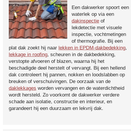
Een dakwerker spoort een
waterlek op via een
dakinspectie
of
lekdetectie met visuele
inspectie, vochtmetingen
of thermografie. Bij een
plat dak zoekt hij naar
lekken in EPDM-dakbedekking
,
lekkage in roofing
, scheuren in de dakbedekking,
verstopte afvoeren of blazen, waarna hij het
beschadigde deel herstelt of vervangt. Bij een hellend
dak controleert hij pannen, nokken en loodslabben op
breuken of verschuivingen. De oorzaak van de
daklekkages
worden vervangen en de waterdichtheid
wordt hersteld. Zo voorkomt de dakwerker verdere
schade aan isolatie, constructie en interieur, en
garandeert hij een duurzaam en lekvrij dak.