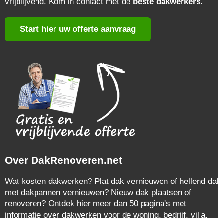
vrijblijvend. Kom in contact met de
beste dakwerkers
.
Start hier uw offerte aanvraag
Over DakRenoveren.net
Wat kosten dakwerken? Plat dak vernieuwen of hellend da
met dakpannen vernieuwen? Nieuw dak plaatsen of
renoveren? Ontdek hier meer dan 50 pagina's met
informatie over dakwerken voor de woning, bedrijf, villa,