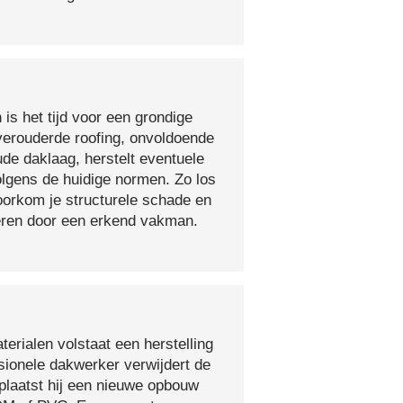
 is het tijd voor een grondige
verouderde roofing, onvoldoende
ude daklaag, herstelt eventuele
olgens de huidige normen. Zo los
voorkom je structurele schade en
oeren door een erkend vakman.
erialen volstaat een herstelling
sionele dakwerker verwijdert de
plaatst hij een nieuwe opbouw