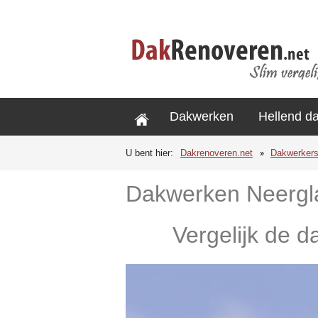
Dakwerken
Hellend d
U bent hier:
Dakrenoveren.net
Dakwerker
Dakwerken Neergl
Vergelijk de d