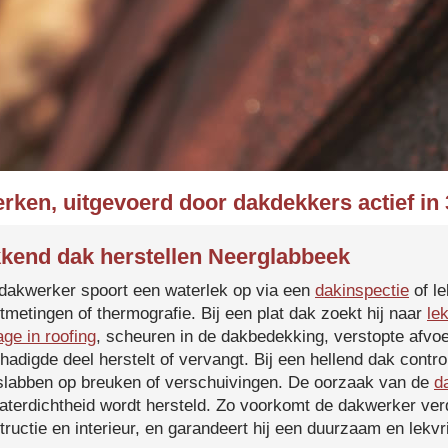
rken, uitgevoerd door dakdekkers actief i
kend dak herstellen Neerglabbeek
dakwerker spoort een waterlek op via een
dakinspectie
of le
tmetingen of thermografie. Bij een plat dak zoekt hij naar
le
age in roofing
, scheuren in de dakbedekking, verstopte afvoe
hadigde deel herstelt of vervangt. Bij een hellend dak contro
slabben op breuken of verschuivingen. De oorzaak van de
d
aterdichtheid wordt hersteld. Zo voorkomt de dakwerker verd
tructie en interieur, en garandeert hij een duurzaam en lekvri