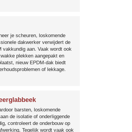
nneer je scheuren, loskomende
essionele dakwerker verwijdert de
DM vakkundig aan. Vaak wordt ook
e zwakke plekken aangepakt en
plaatst, nieuw EPDM-dak biedt
derhoudsproblemen of lekkage.
Neerglabbeek
 waardoor barsten, loskomende
 aan de isolatie of onderliggende
ig, controleert de onderbouw op
fwerking. Tegelijk wordt vaak ook