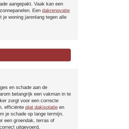
hade aangepakt. Vaak kan een
f zonnepanelen. Een
dakrenovatie
 je woning jarenlang tegen alle
kages en schade aan de
aarom belangrijk een vakman in te
ker zorgt voor een correcte
, efficiënte
plat dakisolatie
en
m je schade op lange termijn.
r een groendak, terras of
orrect uitgevoerd.