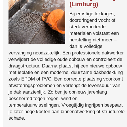
(Limburg)
Bij ernstige lekkages,
doordringend vocht of
sterk verouderde
materialen volstaat een
herstelling niet meer –
dan is volledige
vervanging noodzakelijk. Een professionele dakwerker
verwijdert de volledige oude opbouw en controleert de
draagstructuur. Daarna plaatst hij een nieuwe opbouw
met isolatie en een moderne, duurzame dakbedekking
zoals EPDM of PVC. Een correcte plaatsing voorkomt
afwateringsproblemen en verlengt de levensduur van
je dak aanzienlijk. Zo ben je opnieuw jarenlang
beschermd tegen regen, wind en
temperatuurwisselingen. Vroegtijdig ingrijpen bespaart
je later hoge kosten aan binnenafwerking of structurele
schade.