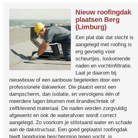
Nieuw roofingdak
plaatsen Berg
(Limburg)
Een plat dak dat slecht is
aangelegd met roofing is
erg gevoelig voor
scheurtjes, loskomende
naden en vochtinfiltratie.
Laat je daarom bij
nieuwbouw of een aanbouw begeleiden door een
professionele dakwerker. Die plaatst eerst een
dampscherm, dan isolatie, en vervolgens één of
meerdere lagen bitumen met brandtechniek of
zelfklevend materiaal. De naden worden zorgvuldig
afgewerkt en ook de waterafvoer wordt correct
aangelegd. Zo voorkom je stilstaand water en schade
aan de dakstructuur. Een goed geplaatst roofingdak
biedt langdurige bescherming tegen vocht, is