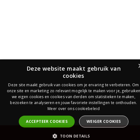
Deze website maakt gebruik van
cookies
Deze site maakt gebruik van cookies om je ervaring te verbeteren. Om
onze site en marketing zo relevant mogelijk te maken voor je, gebruike
we eigen cookies en cookies van derden om statistieken te maken,
bezoeken te analyseren en jouw favoriete instellingen te onthouden.
Meer over ons cookiebeleid
ACCEPTEER COOKIES
WEIGER COOKIES
PrijsOfferte
TOON DETAILS