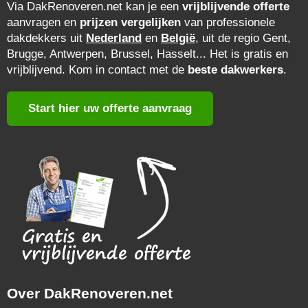
Via DakRenoveren.net kan je een
vrijblijvende offerte
aanvragen en
prijzen vergelijken
van professionele
dakdekkers uit
Nederland
en
België
, uit de regio Gent,
Brugge, Antwerpen, Brussel, Hasselt... Het is gratis en
vrijblijvend. Kom in contact met de
beste dakwerkers
.
Start hier uw offerte aanvraag
Over DakRenoveren.net