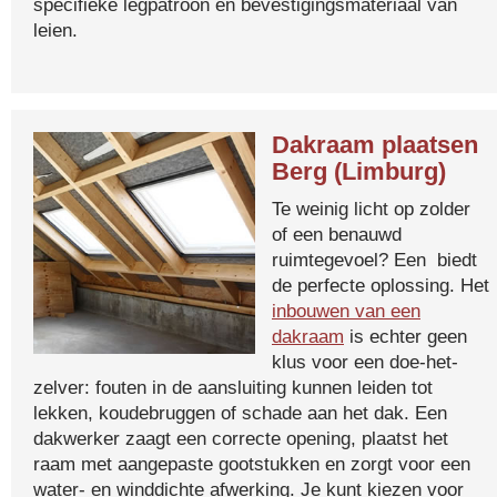
specifieke legpatroon en bevestigingsmateriaal van
leien.
Dakraam plaatsen
Berg (Limburg)
Te weinig licht op zolder
of een benauwd
ruimtegevoel? Een biedt
de perfecte oplossing. Het
inbouwen van een
dakraam
is echter geen
klus voor een doe-het-
zelver: fouten in de aansluiting kunnen leiden tot
lekken, koudebruggen of schade aan het dak. Een
dakwerker zaagt een correcte opening, plaatst het
raam met aangepaste gootstukken en zorgt voor een
water- en winddichte afwerking. Je kunt kiezen voor