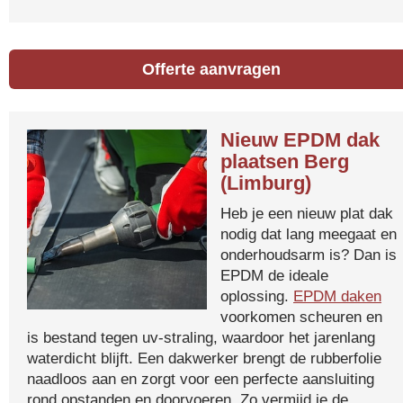
Offerte aanvragen
Nieuw EPDM dak
plaatsen Berg
(Limburg)
Heb je een nieuw plat dak
nodig dat lang meegaat en
onderhoudsarm is? Dan is
EPDM de ideale
oplossing.
EPDM daken
voorkomen scheuren en
is bestand tegen uv-straling, waardoor het jarenlang
waterdicht blijft. Een dakwerker brengt de rubberfolie
naadloos aan en zorgt voor een perfecte aansluiting
rond opstanden en doorvoeren. Zo vermijd je de