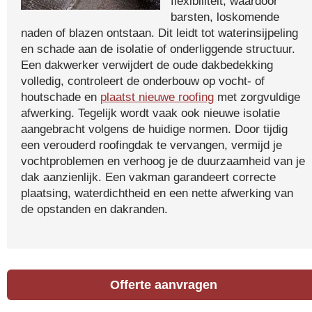
flexibiliteit, waardoor
barsten, loskomende
naden of blazen ontstaan. Dit leidt tot waterinsijpeling
en schade aan de isolatie of onderliggende structuur.
Een dakwerker verwijdert de oude dakbedekking
volledig, controleert de onderbouw op vocht- of
houtschade en
plaatst nieuwe roofing
met zorgvuldige
afwerking. Tegelijk wordt vaak ook nieuwe isolatie
aangebracht volgens de huidige normen. Door tijdig
een verouderd roofingdak te vervangen, vermijd je
vochtproblemen en verhoog je de duurzaamheid van je
dak aanzienlijk. Een vakman garandeert correcte
plaatsing, waterdichtheid en een nette afwerking van
de opstanden en dakranden.
Offerte aanvragen