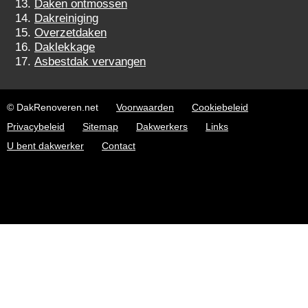
Daken ontmossen
Dakreiniging
Overzetdaken
Daklekkage
Asbestdak vervangen
© DakRenoveren.net
Voorwaarden
Cookiebeleid
Privacybeleid
Sitemap
Dakwerkers
Links
U bent dakwerker
Contact