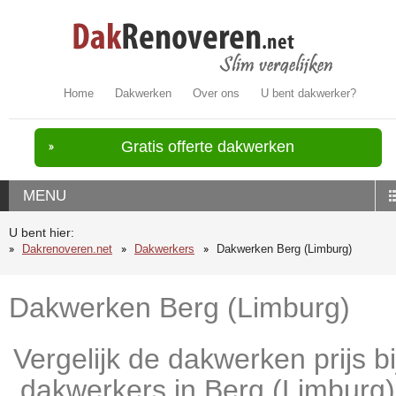
Home
Dakwerken
Over ons
U bent dakwerker?
Gratis offerte dakwerken
MENU
U bent hier:
Dakrenoveren.net
Dakwerkers
Dakwerken Berg (Limburg)
Dakwerken Berg (Limburg)
Vergelijk de dakwerken prijs bi
dakwerkers in Berg (Limburg)