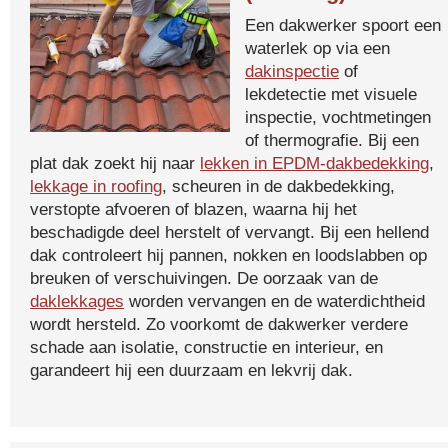
Een dakwerker spoort een
waterlek op via een
dakinspectie
of
lekdetectie met visuele
inspectie, vochtmetingen
of thermografie. Bij een
plat dak zoekt hij naar
lekken in EPDM-dakbedekking
,
lekkage in roofing
, scheuren in de dakbedekking,
verstopte afvoeren of blazen, waarna hij het
beschadigde deel herstelt of vervangt. Bij een hellend
dak controleert hij pannen, nokken en loodslabben op
breuken of verschuivingen. De oorzaak van de
daklekkages
worden vervangen en de waterdichtheid
wordt hersteld. Zo voorkomt de dakwerker verdere
schade aan isolatie, constructie en interieur, en
garandeert hij een duurzaam en lekvrij dak.