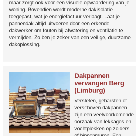
maar zorgt ook voor een visuele opwaardering van je
woning. Bovendien wordt moderne dakisolatie
toegepast, wat je energiefactuur verlaagt. Laat je
pannendak altijd uitvoeren door een erkende
dakwerker om fouten bij afwatering en ventilatie te
vermijden. Zo ben je zeker van een veilige, duurzame
dakoplossing.
Dakpannen
vervangen Berg
(Limburg)
Versleten, gebarsten of
verschoven dakpannen
zijn een veelvoorkomende
oorzaak van lekkages en
vochtplekken op zolders
of binnenmuren. Een