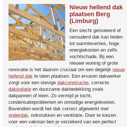
Nieuw hellend dak
plaatsen Berg
(Limburg)
Een slecht geïsoleerd of
verouderd dak kan leiden
tot warmteverlies, hoge
energiekosten en zelfs
vochtschade. Bij een
nieuwe woning of grote
renovatie is het daarom cruciaal om een degelijk
nieuw
hellend dak
te laten plaatsen. Een ervaren dakwerker
zorgt voor een stevige
dakconstructie
, correcte
dakisolatie
en duurzame dakbedekking zoals
dakpannen of leien. Zo vermijd je tocht,
condensatieproblemen en onnodige energiekosten.
Bovendien wordt het dak correct afgewerkt met
onderdak
, nokstukken en ventilatie. Door te kiezen
voor een vakman ben je verzekerd van een perfect