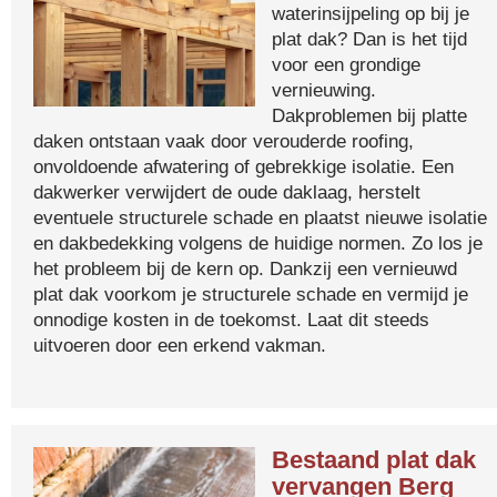
waterinsijpeling op bij je
plat dak? Dan is het tijd
voor een grondige
vernieuwing.
Dakproblemen bij platte
daken ontstaan vaak door verouderde roofing,
onvoldoende afwatering of gebrekkige isolatie. Een
dakwerker verwijdert de oude daklaag, herstelt
eventuele structurele schade en plaatst nieuwe isolatie
en dakbedekking volgens de huidige normen. Zo los je
het probleem bij de kern op. Dankzij een vernieuwd
plat dak voorkom je structurele schade en vermijd je
onnodige kosten in de toekomst. Laat dit steeds
uitvoeren door een erkend vakman.
Bestaand plat dak
vervangen Berg