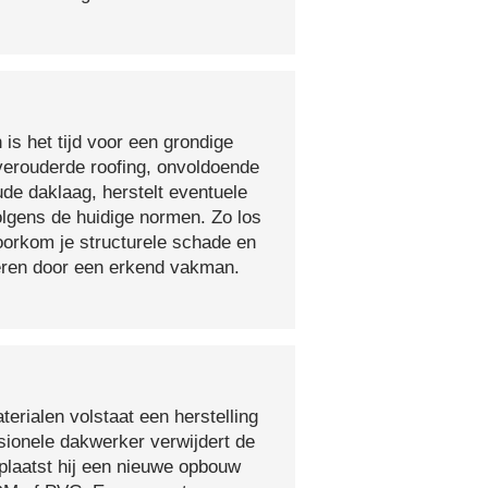
 is het tijd voor een grondige
verouderde roofing, onvoldoende
ude daklaag, herstelt eventuele
olgens de huidige normen. Zo los
voorkom je structurele schade en
oeren door een erkend vakman.
erialen volstaat een herstelling
sionele dakwerker verwijdert de
plaatst hij een nieuwe opbouw