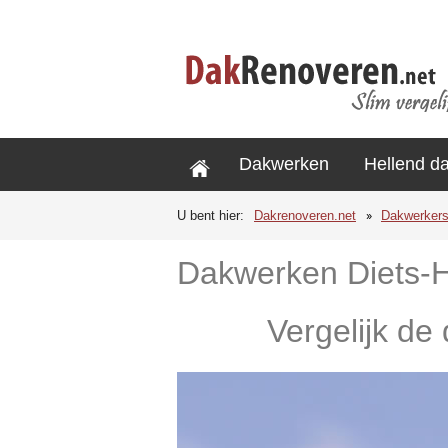
Dakwerken
Hellend d
U bent hier:
Dakrenoveren.net
Dakwerker
Dakwerken Diets-
Vergelijk de