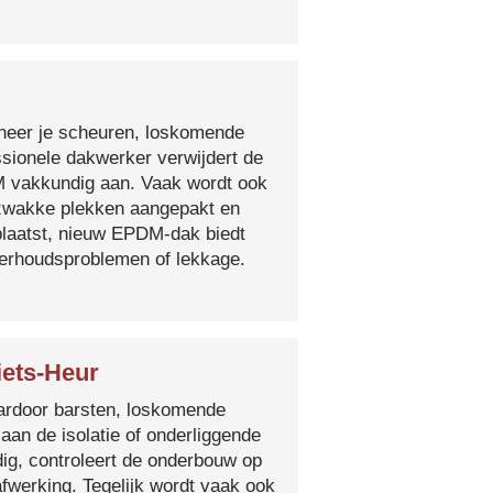
nneer je scheuren, loskomende
essionele dakwerker verwijdert de
DM vakkundig aan. Vaak wordt ook
e zwakke plekken aangepakt en
plaatst, nieuw EPDM-dak biedt
derhoudsproblemen of lekkage.
iets-Heur
 waardoor barsten, loskomende
 aan de isolatie of onderliggende
ig, controleert de onderbouw op
fwerking. Tegelijk wordt vaak ook