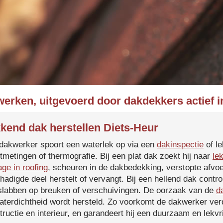
werken, uitgevoerd door dakdekkers actief i
kend dak herstellen Diets-Heur
dakwerker spoort een waterlek op via een
dakinspectie
of le
tmetingen of thermografie. Bij een plat dak zoekt hij naar
le
age in roofing
, scheuren in de dakbedekking, verstopte afvoe
hadigde deel herstelt of vervangt. Bij een hellend dak contro
slabben op breuken of verschuivingen. De oorzaak van de
d
aterdichtheid wordt hersteld. Zo voorkomt de dakwerker verd
tructie en interieur, en garandeert hij een duurzaam en lekvri