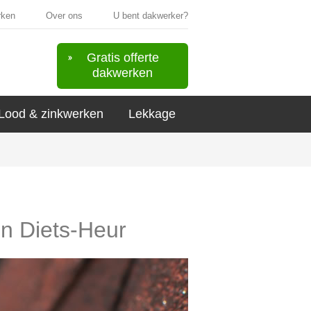
rken
Over ons
U bent dakwerker?
Gratis offerte
dakwerken
Lood & zinkwerken
Lekkage
in Diets-Heur