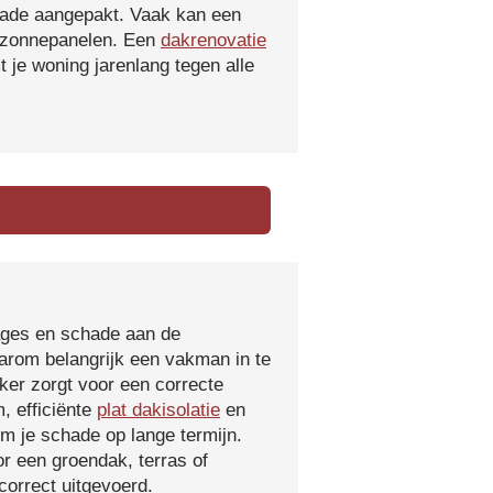
hade aangepakt. Vaak kan een
f zonnepanelen. Een
dakrenovatie
 je woning jarenlang tegen alle
kages en schade aan de
aarom belangrijk een vakman in te
ker zorgt voor een correcte
, efficiënte
plat dakisolatie
en
m je schade op lange termijn.
r een groendak, terras of
orrect uitgevoerd.